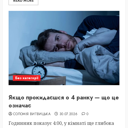
READ MORE
Без категорії
Якщо прокидаєшся о 4 ранку — що це
означає
СОЛОМІЯ ВИТВИЦЬКА
30.07.2026
0
Годинник показує 4:00, у кімнаті ще глибока