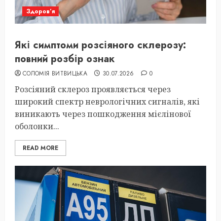
Здоров’я
Які симптоми розсіяного склерозу:
повний розбір ознак
СОЛОМІЯ ВИТВИЦЬКА
30.07.2026
0
Розсіяний склероз проявляється через
широкий спектр неврологічних сигналів, які
виникають через пошкодження мієлінової
оболонки...
READ MORE