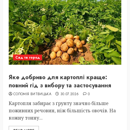
Сад та город
Яке добриво для картоплі краще:
повний гід з вибору та застосування
СОЛОМІЯ ВИТВИЦЬКА
30.07.2026
0
Картопля забирає з ґрунту значно більше
поживних речовин, ніж більшість овочів. На
кожну тонну...