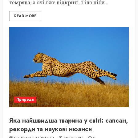
темрява, а очі вже відкриті. Тіло ніби...
READ MORE
Природа
Яка найшвидша тварина у світі: сапсан,
рекорди та наукові нюанси