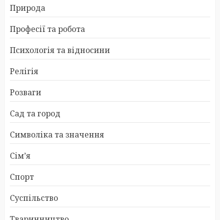
Природа
Професії та робота
Психологія та відносини
Релігія
Розваги
Сад та город
Символіка та значення
Сім’я
Спорт
Суспільство
Тваринництво