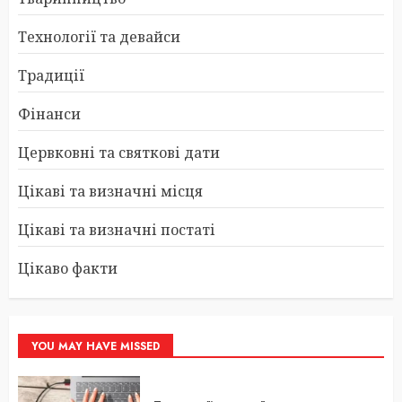
Технології та девайси
Традиції
Фінанси
Цервковні та святкові дати
Цікаві та визначні місця
Цікаві та визначні постаті
Цікаво факти
YOU MAY HAVE MISSED