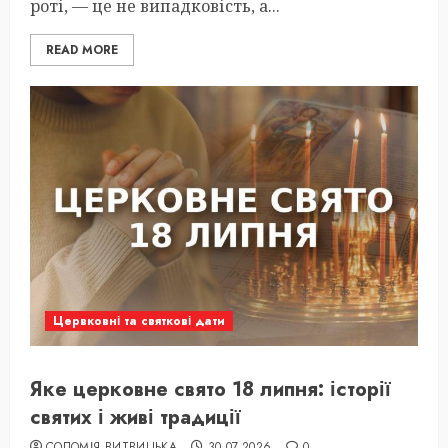
роті, — це не випадковість, а...
READ MORE
Цервковні та святкові дати
Яке церковне свято 18 липня: історії
святих і живі традиції
СОЛОМІЯ ВИТВИЦЬКА
30.07.2026
0