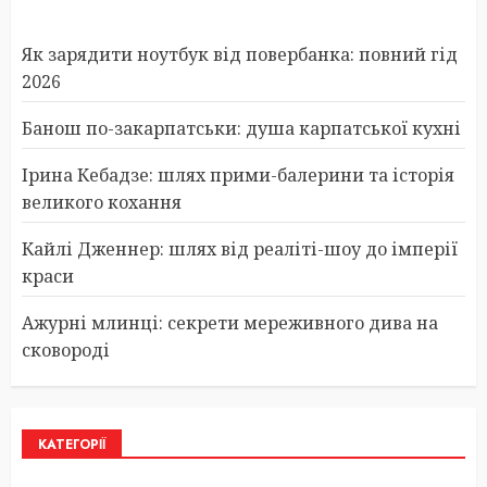
Як зарядити ноутбук від повербанка: повний гід
2026
Банош по-закарпатськи: душа карпатської кухні
Ірина Кебадзе: шлях прими-балерини та історія
великого кохання
Кайлі Дженнер: шлях від реаліті-шоу до імперії
краси
Ажурні млинці: секрети мереживного дива на
сковороді
КАТЕГОРІЇ