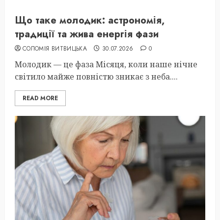
Що таке молодик: астрономія,
традиції та жива енергія фази
СОЛОМІЯ ВИТВИЦЬКА
30.07.2026
0
Молодик — це фаза Місяця, коли наше нічне
світило майже повністю зникає з неба....
READ MORE