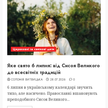
Цервковні та святкові дати
Яке свято 6 липня: від Сисоя Великого
до всесвітніх традицій
СОЛОМІЯ ВИТВИЦЬКА
28.07.2026
0
6 липня в українському календарі звучить
тихо, але насичено. Православні вшановують
преподобного Сисоя Великого...