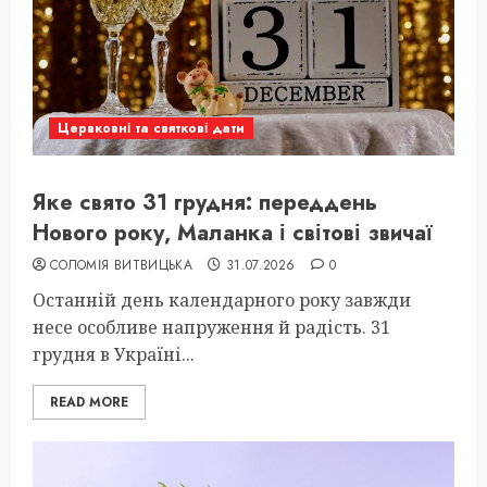
Цервковні та святкові дати
Яке свято 31 грудня: переддень
Нового року, Маланка і світові звичаї
СОЛОМІЯ ВИТВИЦЬКА
31.07.2026
0
Останній день календарного року завжди
несе особливе напруження й радість. 31
грудня в Україні...
READ MORE