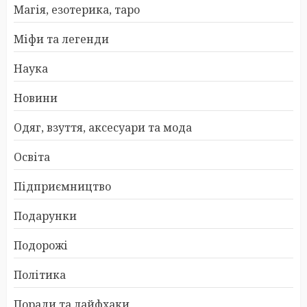
Магія, езотерика, таро
Міфи та легенди
Наука
Новини
Одяг, взуття, аксесуари та мода
Освіта
Підприємництво
Подарунки
Подорожі
Політика
Поради та лайфхаки