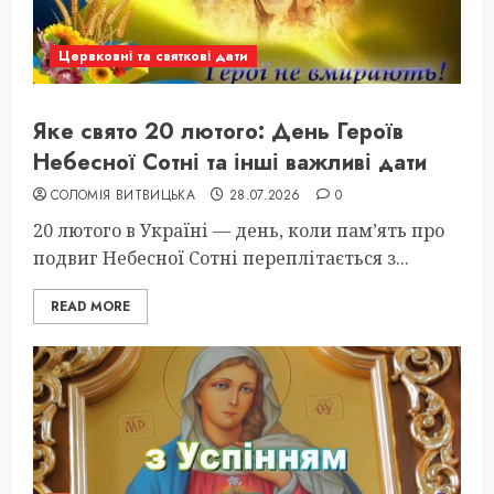
Цервковні та святкові дати
Яке свято 20 лютого: День Героїв
Небесної Сотні та інші важливі дати
СОЛОМІЯ ВИТВИЦЬКА
28.07.2026
0
20 лютого в Україні — день, коли пам’ять про
подвиг Небесної Сотні переплітається з...
READ MORE