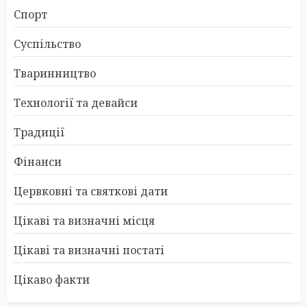
Спорт
Суспільство
Тваринництво
Технології та девайси
Традиції
Фінанси
Цервковні та святкові дати
Цікаві та визначні місця
Цікаві та визначні постаті
Цікаво факти