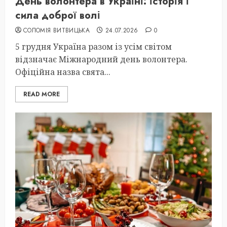
День волонтера в Україні: історія і
сила доброї волі
СОЛОМІЯ ВИТВИЦЬКА
24.07.2026
0
5 грудня Україна разом із усім світом
відзначає Міжнародний день волонтера.
Офіційна назва свята...
READ MORE