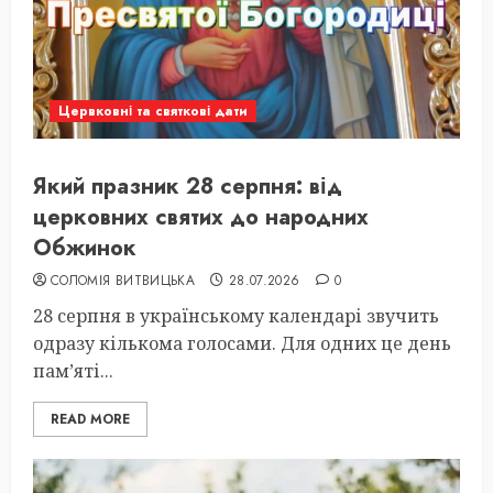
Цервковні та святкові дати
Який празник 28 серпня: від
церковних святих до народних
Обжинок
СОЛОМІЯ ВИТВИЦЬКА
28.07.2026
0
28 серпня в українському календарі звучить
одразу кількома голосами. Для одних це день
пам’яті...
READ MORE