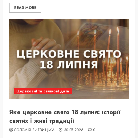
READ MORE
Цервковні та святкові дати
Яке церковне свято 18 липня: історії
святих і живі традиції
СОЛОМІЯ ВИТВИЦЬКА
30.07.2026
0