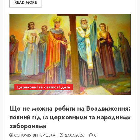
READ MORE
Цервковні та святкові дати
Що не можна робити на Воздвиження:
повний гід із церковними та народними
заборонами
СОЛОМІЯ ВИТВИЦЬКА
27.07.2026
0