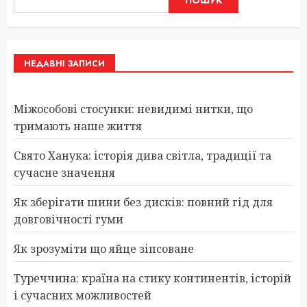
НЕДАВНІ ЗАПИСИ
Міжособові стосунки: невидимі нитки, що
тримають наше життя
Свято Ханука: історія дива світла, традиції та
сучасне значення
Як зберігати шини без дисків: повний гід для
довговічності гуми
Як зрозуміти що яйце зіпсоване
Туреччина: країна на стику континентів, історій
і сучасних можливостей