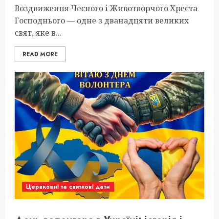
Воздвиження Чесного і Животворчого Хреста
Господнього — одне з дванадцяти великих
свят, яке в...
READ MORE
Цервковні та святкові дати