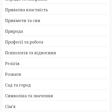
Приватна властність
Прикмети та сни
Природа
Професії та робота
Психологія та відносини
Релігія
Розваги
Сад та город
Символіка та значення
Сім’я