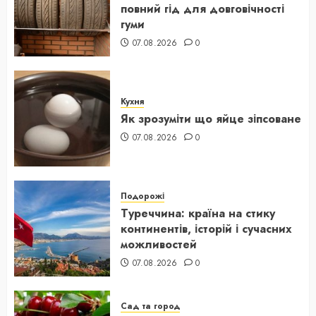
повний гід для довговічності
гуми
07.08.2026
0
Кухня
Як зрозуміти що яйце зіпсоване
07.08.2026
0
Подорожі
Туреччина: країна на стику
континентів, історій і сучасних
можливостей
07.08.2026
0
Сад та город