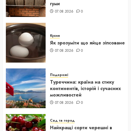
гуми
07.08.2026
0
Кухня
Як зрозуміти що яйце зіпсоване
07.08.2026
0
Подорожі
Туреччина: країна на стику
континентів, історій і сучасних
можливостей
07.08.2026
0
Сад та город
Найкращі сорти черешні в