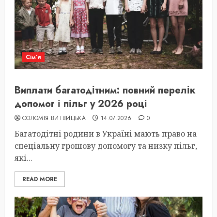
Сім’я
Виплати багатодітним: повний перелік
допомог і пільг у 2026 році
СОЛОМІЯ ВИТВИЦЬКА
14.07.2026
0
Багатодітні родини в Україні мають право на
спеціальну грошову допомогу та низку пільг,
які...
READ MORE