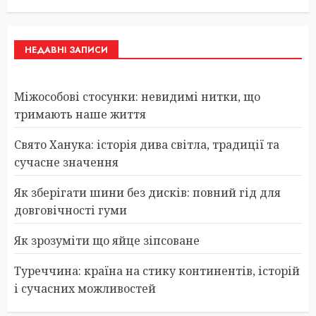
НЕДАВНІ ЗАПИСИ
Міжособові стосунки: невидимі нитки, що
тримають наше життя
Свято Ханука: історія дива світла, традиції та
сучасне значення
Як зберігати шини без дисків: повний гід для
довговічності гуми
Як зрозуміти що яйце зіпсоване
Туреччина: країна на стику континентів, історій
і сучасних можливостей