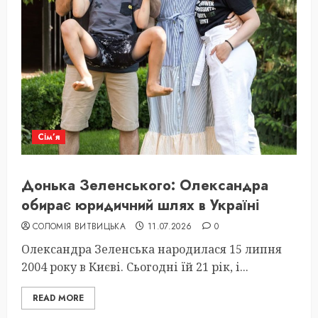
Сім’я
Донька Зеленського: Олександра
обирає юридичний шлях в Україні
СОЛОМІЯ ВИТВИЦЬКА
11.07.2026
0
Олександра Зеленська народилася 15 липня
2004 року в Києві. Сьогодні їй 21 рік, і...
READ MORE