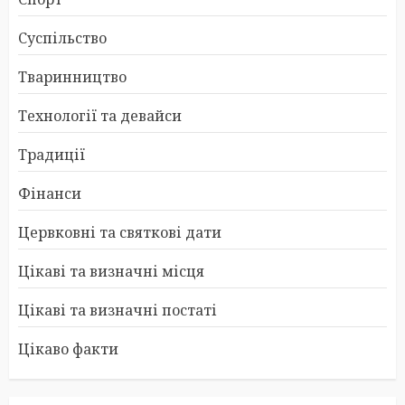
Суспільство
Тваринництво
Технології та девайси
Традиції
Фінанси
Цервковні та святкові дати
Цікаві та визначні місця
Цікаві та визначні постаті
Цікаво факти