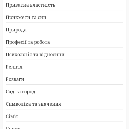
Приватна властність
Прикмети та сни
Природа
Професії та робота
Психологія та відносини
Релігія
Розваги
Сад та город
Символіка та значення
Сім’я
Спорт