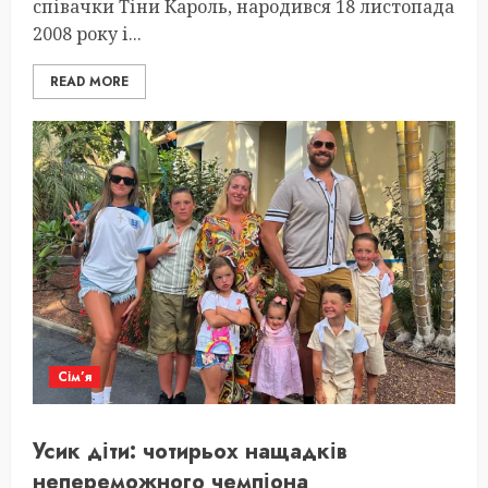
співачки Тіни Кароль, народився 18 листопада
2008 року і...
READ MORE
Сім’я
Усик діти: чотирьох нащадків
непереможного чемпіона