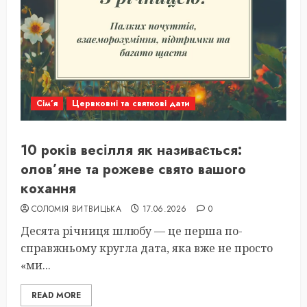
Сім’я
Цервковні та святкові дати
10 років весілля як називається:
олов’яне та рожеве свято вашого
кохання
СОЛОМІЯ ВИТВИЦЬКА
17.06.2026
0
Десята річниця шлюбу — це перша по-
справжньому кругла дата, яка вже не просто
«ми...
READ MORE