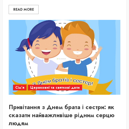
READ MORE
Сім’я
Цервковні та святкові дати
Привітання з Днем брата і сестри: як
сказати найважливіше рідним серцю
людям