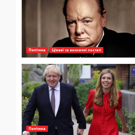
Політика
Цікаві та визначні постаті
Політика