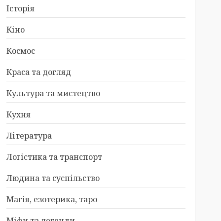
Історія
Кіно
Космос
Краса та догляд
Культура та мистецтво
Кухня
Література
Логістика та транспорт
Людина та суспільство
Магія, езотерика, таро
Міфи та легенди