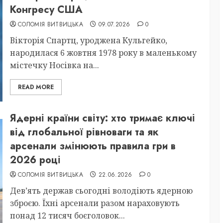
Конгресу США
СОЛОМІЯ ВИТВИЦЬКА
09.07.2026
0
Вікторія Спартц, уроджена Кульгейко,
народилася 6 жовтня 1978 року в маленькому
містечку Носівка на...
READ MORE
Ядерні країни світу: хто тримає ключі
від глобальної рівноваги та як
арсенали змінюють правила гри в
2026 році
СОЛОМІЯ ВИТВИЦЬКА
22.06.2026
0
Дев’ять держав сьогодні володіють ядерною
зброєю. Їхні арсенали разом нараховують
понад 12 тисяч боєголовок...