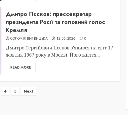
Дмитро Пєсков: прессекретар
президента Росії та головний голос
Кремля
СОЛОМІЯ ВИТВИЦЬКА
12.06.2026
0
Дмитро Сергійович Пєсков з’явився на світ 17
жовтня 1967 року в Москві. Його життя...
READ MORE
ція
4
5
Next
в