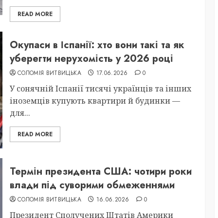
READ MORE
Окупаси в Іспанії: хто вони такі та як
уберегти нерухомість у 2026 році
СОЛОМІЯ ВИТВИЦЬКА
17.06.2026
0
У сонячній Іспанії тисячі українців та інших
іноземців купують квартири й будинки —
для...
READ MORE
Термін президента США: чотири роки
влади під суворими обмеженнями
СОЛОМІЯ ВИТВИЦЬКА
16.06.2026
0
Президент Сполучених Штатів Америки