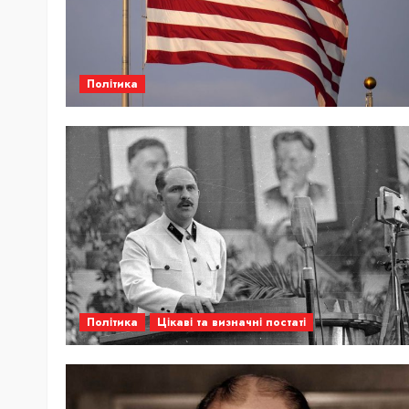
Політика
Політика
Цікаві та визначні постаті