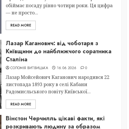
обіймає посаду рівно чотири роки. Ця цифра
— не просто...
READ MORE
Лазар Каганович: від чоботаря з
Київщини до найближчого соратника
Сталіна
СОЛОМІЯ ВИТВИЦЬКА
16.06.2026
0
Лазар Мойсейович Каганович народився 22
листопада 1893 року в селі Кабани
Радомисльського повіту Київської...
READ MORE
Вінстон Черчилль цікаві факти, які
розкривають людину за образом