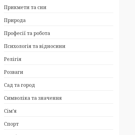
Прикмети та сни
Природа
Професії та робота
Психологія та відносини
Релігія
Розваги
Сад та город
Символіка та значення
Сім’я
Спорт