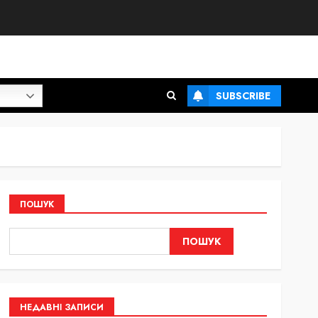
SUBSCRIBE
ПОШУК
ПОШУК
НЕДАВНІ ЗАПИСИ