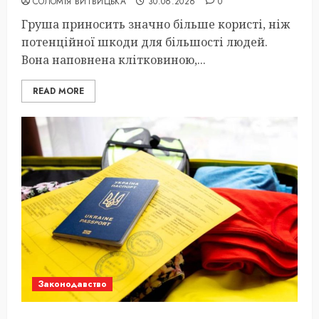
СОЛОМІЯ ВИТВИЦЬКА
30.06.2026
0
Груша приносить значно більше користі, ніж
потенційної шкоди для більшості людей.
Вона наповнена клітковиною,...
READ MORE
Законодавство