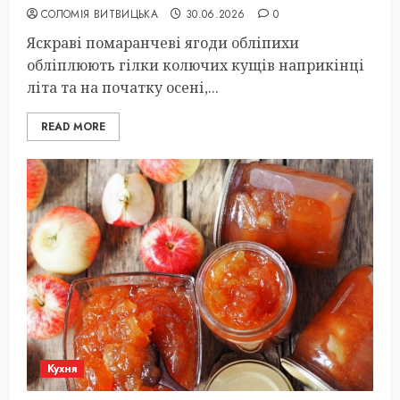
СОЛОМІЯ ВИТВИЦЬКА
30.06.2026
0
Яскраві помаранчеві ягоди обліпихи
обліплюють гілки колючих кущів наприкінці
літа та на початку осені,...
READ MORE
Кухня