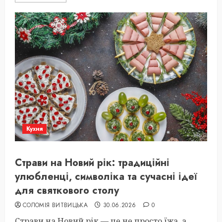
Кухня
Страви на Новий рік: традиційні
улюбленці, символіка та сучасні ідеї
для святкового столу
СОЛОМІЯ ВИТВИЦЬКА
30.06.2026
0
Страви на Новий рік — це не просто їжа, а