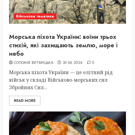
Військова тематика
Морська піхота України: воїни трьох
стихій, які захищають землю, море і
небо
СОЛОМІЯ ВИТВИЦЬКА
30.06.2026
0
Морська піхота України — це елітний рід
військ у складі Військово-морських сил
Збройних Сил...
READ MORE