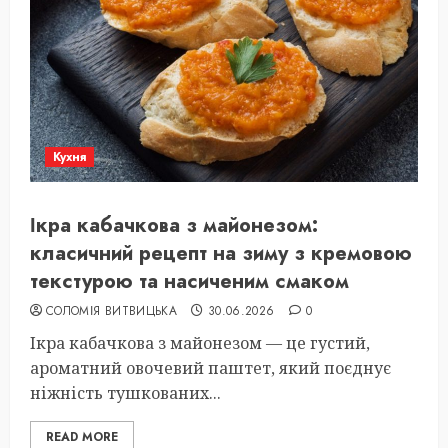
Кухня
Ікра кабачкова з майонезом:
класичний рецепт на зиму з кремовою
текстурою та насиченим смаком
СОЛОМІЯ ВИТВИЦЬКА
30.06.2026
0
Ікра кабачкова з майонезом — це густий,
ароматний овочевий паштет, який поєднує
ніжність тушкованих...
READ MORE