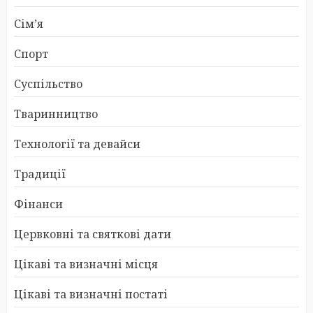
Сім’я
Спорт
Суспільство
Тваринництво
Технології та девайси
Традиції
Фінанси
Цервковні та святкові дати
Цікаві та визначні місця
Цікаві та визначні постаті