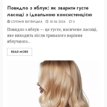
Повидло з яблук: як зварити густе
ласощі з ідеальною консистенцією
СОЛОМІЯ ВИТВИЦЬКА
30.06.2026
0
Повидло з яблук — це густе, насичене ласощі,
яке виходить після тривалого варіння
яблучного...
READ MORE