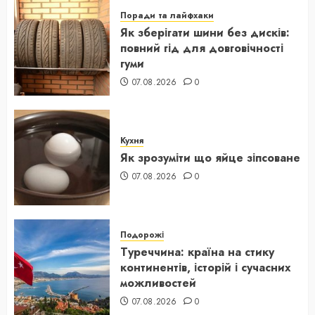
Поради та лайфхаки
Як зберігати шини без дисків:
повний гід для довговічності
гуми
07.08.2026
0
Кухня
Як зрозуміти що яйце зіпсоване
07.08.2026
0
Подорожі
Туреччина: країна на стику
континентів, історій і сучасних
можливостей
07.08.2026
0