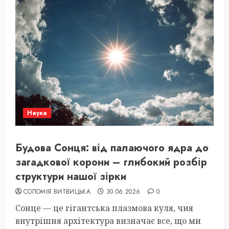
Наука
Будова Сонця: від палаючого ядра до
загадкової корони – глибокий розбір
структури нашої зірки
СОЛОМІЯ ВИТВИЦЬКА
30.06.2026
0
Сонце — це гігантська плазмова куля, чия
внутрішня архітектура визначає все, що ми