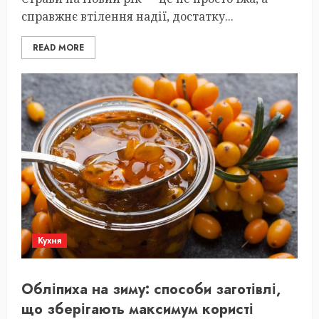
справжнє втілення надії, достатку...
READ MORE
Кухня
Обліпиха на зиму: способи заготівлі,
що зберігають максимум користі