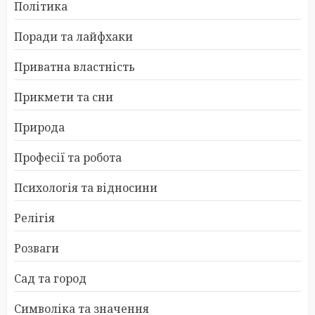
Політика
Поради та лайфхаки
Приватна властність
Прикмети та сни
Природа
Професії та робота
Психологія та відносини
Релігія
Розваги
Сад та город
Символіка та значення