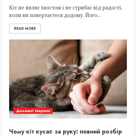
Кіт не виляє хвостом і не стрибає від радості,
коли ви повертаєтеся додому. Його...
READ MORE
Домашні тварини
Чому кіт кусає за руку: повний розбір