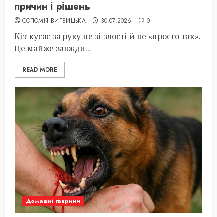
причин і рішень
СОЛОМІЯ ВИТВИЦЬКА
30.07.2026
0
Кіт кусає за руку не зі злості й не «просто так».
Це майже завжди...
READ MORE
Домашні тварини