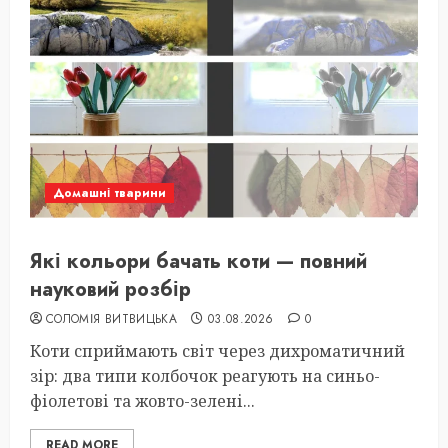
Домашні тварини
Які кольори бачать коти — повний
науковий розбір
СОЛОМІЯ ВИТВИЦЬКА
03.08.2026
0
Коти сприймають світ через дихроматичний
зір: два типи колбочок реагують на синьо-
фіолетові та жовто-зелені...
READ MORE