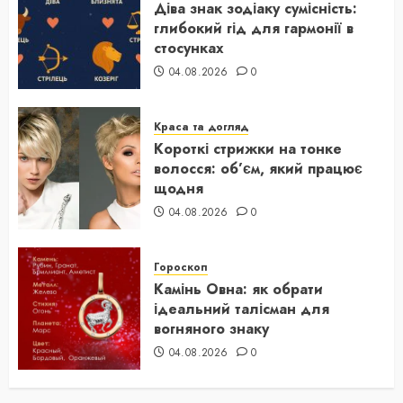
Діва знак зодіаку сумісність:
глибокий гід для гармонії в
стосунках
04.08.2026
0
Краса та догляд
Короткі стрижки на тонке
волосся: об’єм, який працює
щодня
04.08.2026
0
Гороскоп
Камінь Овна: як обрати
ідеальний талісман для
вогняного знаку
04.08.2026
0