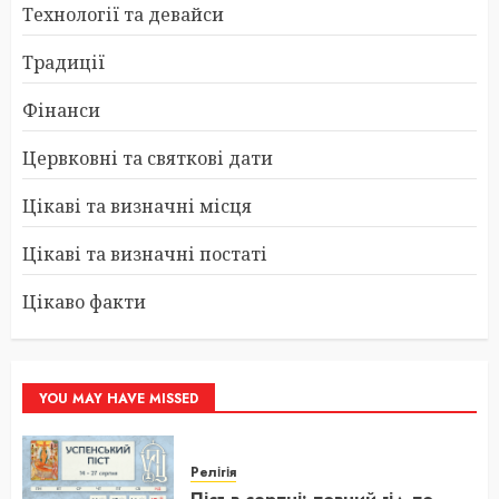
Технології та девайси
Традиції
Фінанси
Цервковні та святкові дати
Цікаві та визначні місця
Цікаві та визначні постаті
Цікаво факти
YOU MAY HAVE MISSED
Релігія