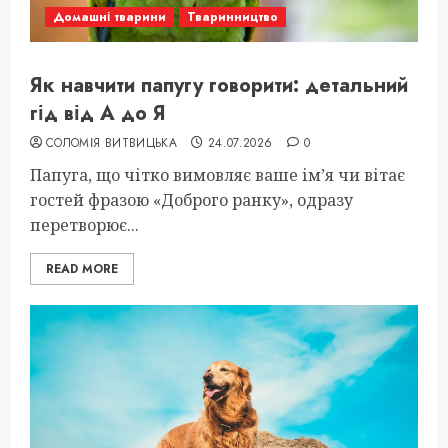
Домашні тварини
Тваринництво
Як навчити папугу говорити: детальний
гід від А до Я
СОЛОМІЯ ВИТВИЦЬКА
24.07.2026
0
Папуга, що чітко вимовляє ваше ім’я чи вітає
гостей фразою «Доброго ранку», одразу
перетворює...
READ MORE