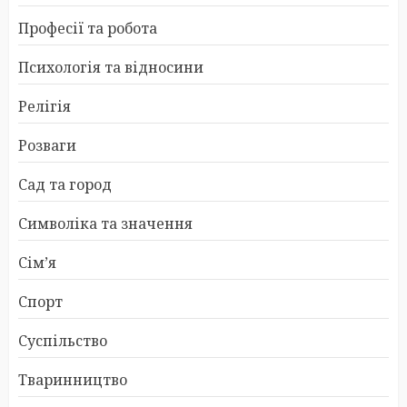
Професії та робота
Психологія та відносини
Релігія
Розваги
Сад та город
Символіка та значення
Сім’я
Спорт
Суспільство
Тваринництво