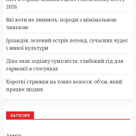
2026
Які коти не линяють: породи з мінімальною
линькою
Ірландія: зелений острів легенд, сучасних чудес
і живої культури
Діва знак зодіаку сумісність: глибокий гід для
гармонії в стосунках
Короткі стрижки на тонке волосся: об’єм, який
працює щодня
КАТЕГОРІЇ
Армія