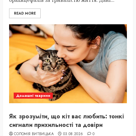
брахицефалів за тривалістю життя. Дані...
READ MORE
Домашні тварини
Як зрозуміти, що кіт вас любить: тонкі
сигнали прихильності та довіри
СОЛОМІЯ ВИТВИЦЬКА
03.08.2026
0