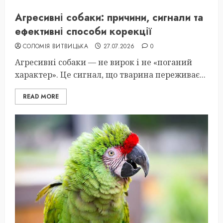
Агресивні собаки: причини, сигнали та
ефективні способи корекції
СОЛОМІЯ ВИТВИЦЬКА
27.07.2026
0
Агресивні собаки — не вирок і не «поганий
характер». Це сигнал, що тварина переживає...
READ MORE