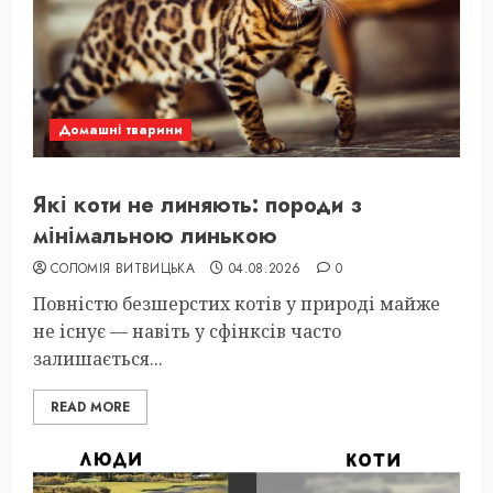
Домашні тварини
Які коти не линяють: породи з
мінімальною линькою
СОЛОМІЯ ВИТВИЦЬКА
04.08.2026
0
Повністю безшерстих котів у природі майже
не існує — навіть у сфінксів часто
залишається...
READ MORE