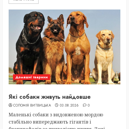
Домашні тварини
Які собаки живуть найдовше
СОЛОМІЯ ВИТВИЦЬКА
03.08.2026
0
Маленькі собаки з видовженою мордою
стабільно випереджають гігантів і