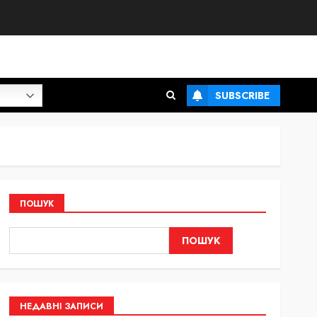
SUBSCRIBE
ПОШУК
ПОШУК
НЕДАВНІ ЗАПИСИ