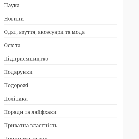
Наука
Новини
Одяг, взуття, аксесуари та мода
Освіта
Підприємництво
Подарунки
Подорожі
Політика
Поради та лайфхаки
Приватна властність
Прикмети та сни