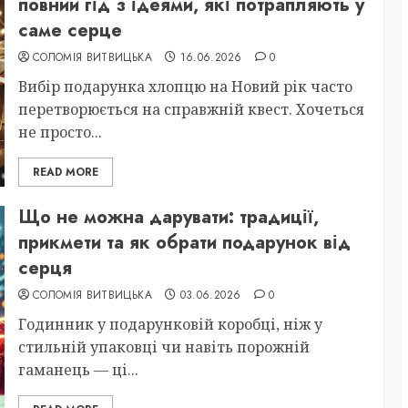
повний гід з ідеями, які потрапляють у
саме серце
СОЛОМІЯ ВИТВИЦЬКА
16.06.2026
0
Вибір подарунка хлопцю на Новий рік часто
перетворюється на справжній квест. Хочеться
не просто...
READ MORE
Що не можна дарувати: традиції,
прикмети та як обрати подарунок від
серця
СОЛОМІЯ ВИТВИЦЬКА
03.06.2026
0
Годинник у подарунковій коробці, ніж у
стильній упаковці чи навіть порожній
гаманець — ці...