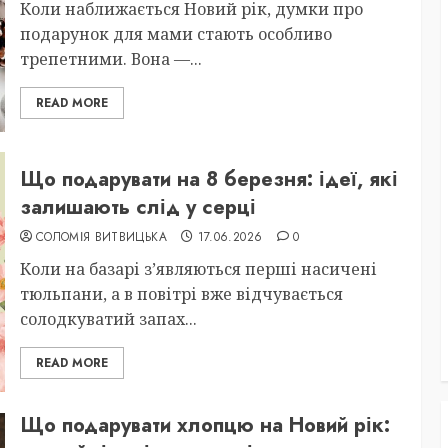
Коли наближається Новий рік, думки про
подарунок для мами стають особливо
трепетними. Вона —...
READ MORE
Що подарувати на 8 березня: ідеї, які
залишають слід у серці
СОЛОМІЯ ВИТВИЦЬКА
17.06.2026
0
Коли на базарі з’являються перші насичені
тюльпани, а в повітрі вже відчувається
солодкуватий запах...
READ MORE
Що подарувати хлопцю на Новий рік: