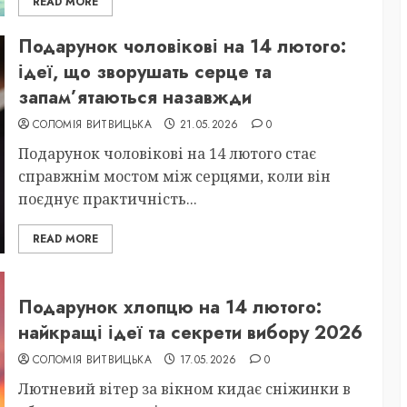
READ MORE
Подарунок чоловікові на 14 лютого:
ідеї, що зворушать серце та
запам’ятаються назавжди
СОЛОМІЯ ВИТВИЦЬКА
21.05.2026
0
Подарунок чоловікові на 14 лютого стає
справжнім мостом між серцями, коли він
поєднує практичність...
READ MORE
Подарунок хлопцю на 14 лютого:
найкращі ідеї та секрети вибору 2026
СОЛОМІЯ ВИТВИЦЬКА
17.05.2026
0
Лютневий вітер за вікном кидає сніжинки в