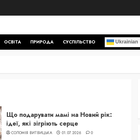
ОСВІТА
ПРИРОДА
СУСПІЛЬСТВО
Ukrainian
Що подарувати мамі на Новий рік:
ідеї, які зігріють серце
СОЛОМІЯ ВИТВИЦЬКА
01.07.2026
0