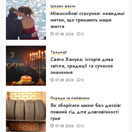
Цікаво факти
Міжособові стосунки: невидимі
нитки, що тримають наше
життя
07.08.2026
0
Традиції
Свято Ханука: історія дива
світла, традиції та сучасне
значення
07.08.2026
0
Поради та лайфхаки
Як зберігати шини без дисків:
повний гід для довговічності
гуми
07.08.2026
0