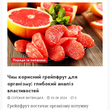
Поради та лайфхаки
Чим корисний грейпфрут для
організму: глибокий аналіз
властивостей
СОЛОМІЯ ВИТВИЦЬКА
03.08.2026
0
Грейпфрут постачає організму потужну