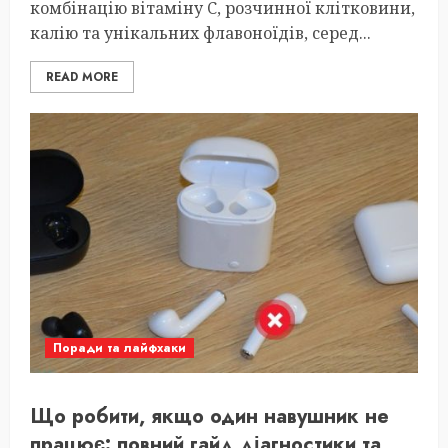
комбінацію вітаміну C, розчинної клітковини,
калію та унікальних флавоноїдів, серед...
READ MORE
Поради та лайфхаки
Що робити, якщо один навушник не
працює: повний гайд діагностики та