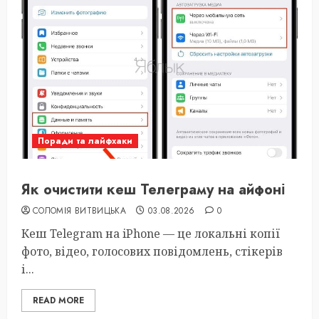
Поради та лайфхаки
Як очистити кеш Телеграму на айфоні
СОЛОМІЯ ВИТВИЦЬКА
03.08.2026
0
Кеш Telegram на iPhone — це локальні копії
фото, відео, голосових повідомлень, стікерів
і...
READ MORE