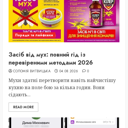
Поради та лайфхаки
Засіб від мух: повний гід із
перевіреними методами 2026
СОЛОМІЯ ВИТВИЦЬКА
04.08.2026
0
Мухи здатні перетворити навіть найчистішу
кухню на поле бою за кілька годин. Вони
сідають...
READ MORE