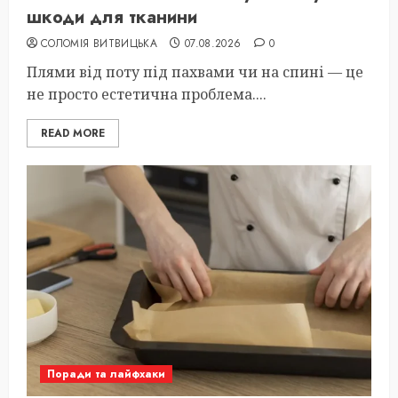
шкоди для тканини
СОЛОМІЯ ВИТВИЦЬКА
07.08.2026
0
Плями від поту під пахвами чи на спині — це
не просто естетична проблема....
READ MORE
Поради та лайфхаки