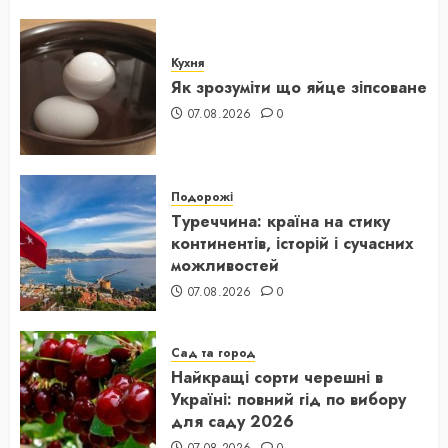
Кухня
Як зрозуміти що яйце зіпсоване
07.08.2026
0
Подорожі
Туреччина: країна на стику
континентів, історій і сучасних
можливостей
07.08.2026
0
Сад та город
Найкращі сорти черешні в
Україні: повний гід по вибору
для саду 2026