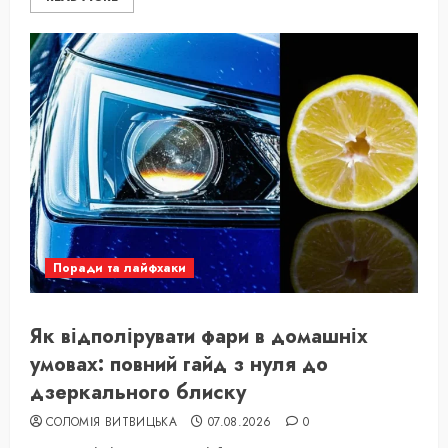
Поради та лайфхаки
Як відполірувати фари в домашніх
умовах: повний гайд з нуля до
дзеркального блиску
СОЛОМІЯ ВИТВИЦЬКА
07.08.2026
0