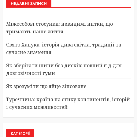
НЕДАВНІ ЗАПИСИ
Міжособові стосунки: невидимі нитки, що
тримають наше життя
Свято Ханука: історія дива світла, традиції та
сучасне значення
Як зберігати шини без дисків: повний гід для
довговічності гуми
Як зрозуміти що яйце зіпсоване
Туреччина: країна на стику континентів, історій
і сучасних можливостей
КАТЕГОРІЇ