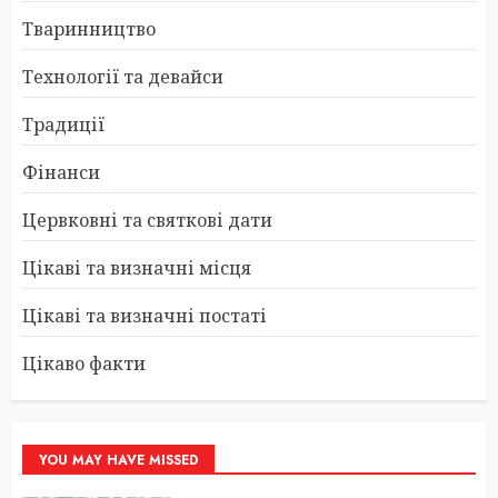
Тваринництво
Технології та девайси
Традиції
Фінанси
Цервковні та святкові дати
Цікаві та визначні місця
Цікаві та визначні постаті
Цікаво факти
YOU MAY HAVE MISSED