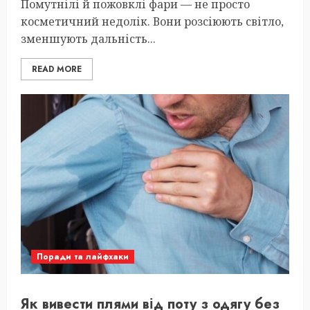
Помутнілі й пожовклі фари — не просто
косметичний недолік. Вони розсіюють світло,
зменшують дальність...
READ MORE
Поради та лайфхаки
Як вивести плями від поту з одягу без