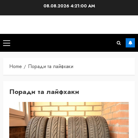
Skip
08.08.2026
4:21:01 AM
to
content
Primary
Menu
Home
Поради та лайфхаки
Поради та лайфхаки