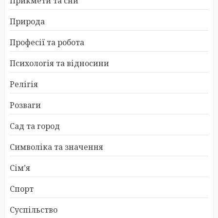
Прикмети та сни
Природа
Професії та робота
Психологія та відносини
Релігія
Розваги
Сад та город
Символіка та значення
Сім’я
Спорт
Суспільство