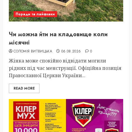
Поради та лайфхаки
Чи можна йти на кладовище коли
місячні
СОЛОМІЯ ВИТВИЦЬКА
06.08.2026
0
Жінка може спокійно відвідати могили
рідних під час менструації. Офіційна позиція
Православної Церкви України...
READ MORE