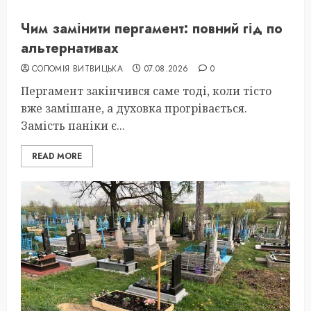
Чим замінити пергамент: повний гід по
альтернативах
СОЛОМІЯ ВИТВИЦЬКА
07.08.2026
0
Пергамент закінчився саме тоді, коли тісто
вже замішане, а духовка прогрівається.
Замість паніки є...
READ MORE