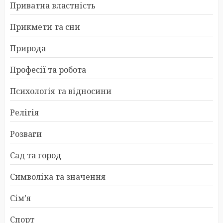
Приватна властність
Прикмети та сни
Природа
Професії та робота
Психологія та відносини
Релігія
Розваги
Сад та город
Символіка та значення
Сім’я
Спорт