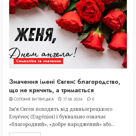
Символіка та значення
Значення імені Євген: благородство,
що не кричить, а тримається
СОЛОМІЯ ВИТВИЦЬКА
17.06.2026
0
Ім’я Євген походить від давньогрецького
Ευγένιος (Eugénios) і буквально означає
«благородний», «добре народжений» або...