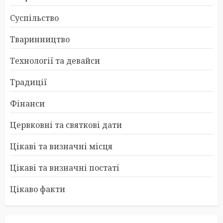
Суспільство
Тваринництво
Технології та девайси
Традиції
Фінанси
Цервковні та святкові дати
Цікаві та визначні місця
Цікаві та визначні постаті
Цікаво факти