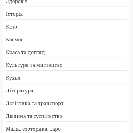
Здоров’я
Історія
Кіно
Космос
Краса та догляд
Культура та мистецтво
Кухня
Література
Логістика та транспорт
Людина та суспільство
Магія, езотерика, таро