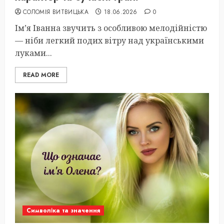
СОЛОМІЯ ВИТВИЦЬКА
18.06.2026
0
Ім’я Іванна звучить з особливою мелодійністю
— ніби легкий подих вітру над українськими
луками...
READ MORE
Символіка та значення