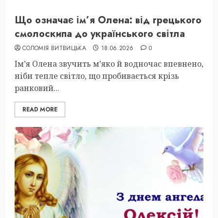
Що означає ім’я Олена: від грецького
смолоскипа до українського світла
СОЛОМІЯ ВИТВИЦЬКА
18.06.2026
0
Ім’я Олена звучить м’яко й водночас впевнено,
ніби тепле світло, що пробивається крізь
ранковий...
READ MORE