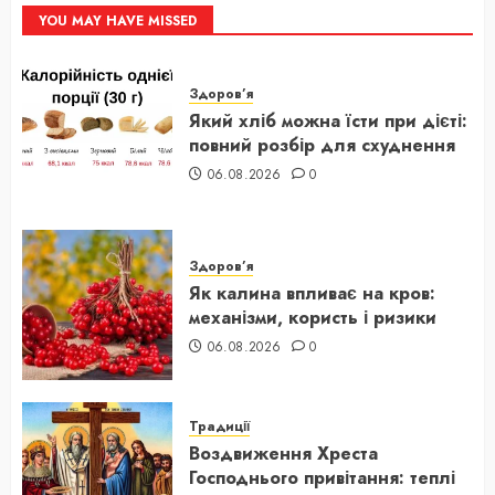
YOU MAY HAVE MISSED
Здоров’я
Який хліб можна їсти при дієті:
повний розбір для схуднення
06.08.2026
0
Здоров’я
Як калина впливає на кров:
механізми, користь і ризики
06.08.2026
0
Традиції
Воздвиження Хреста
Господнього привітання: теплі