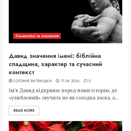
Символіка та значення
Давид значення імені: біблійна
спадщина, характер та сучасний
контекст
СОЛОМІЯ ВИТВИЦЬКА
17.06.2026
0
Ім’я Давид відкриває перед нами історію, де
«улюблений» звучить не як солодка ласка, а...
READ MORE