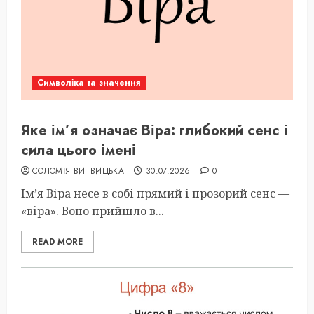
Символіка та значення
Яке ім’я означає Віра: глибокий сенс і
сила цього імені
СОЛОМІЯ ВИТВИЦЬКА
30.07.2026
0
Ім’я Віра несе в собі прямий і прозорий сенс —
«віра». Воно прийшло в...
READ MORE