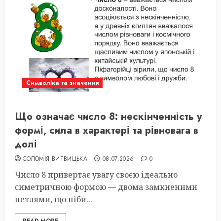
Символіка та значення
Що означає число 8: нескінченність у
формі, сила в характері та рівновага в
долі
СОЛОМІЯ ВИТВИЦЬКА
08.07.2026
0
Число 8 привертає увагу своєю ідеально
симетричною формою — двома замкненими
петлями, що ніби...