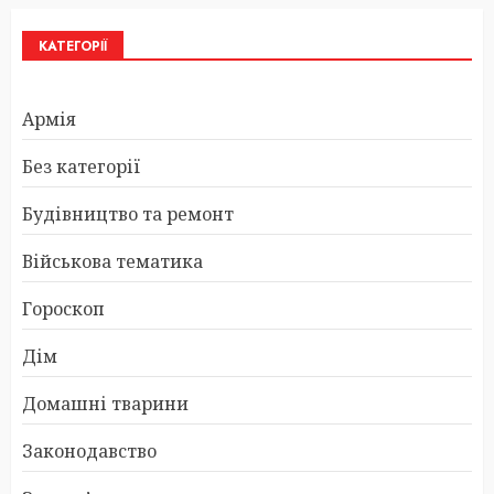
КАТЕГОРІЇ
Армія
Без категорії
Будівництво та ремонт
Військова тематика
Гороскоп
Дім
Домашні тварини
Законодавство