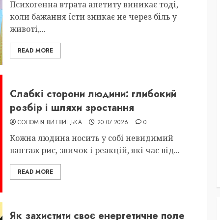
Психогенна втрата апетиту виникає тоді,
коли бажання їсти зникає не через біль у
животі,...
READ MORE
Слабкі сторони людини: глибокий
розбір і шляхи зростання
СОЛОМІЯ ВИТВИЦЬКА
20.07.2026
0
Кожна людина носить у собі невидимий
вантаж рис, звичок і реакцій, які час від...
READ MORE
Як захистити своє енергетичне поле