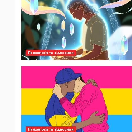
Психологія та відносини
Психологія та відносини