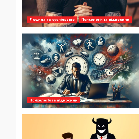
Людина та суспільство
Психологія та відносини
Психологія та відносини