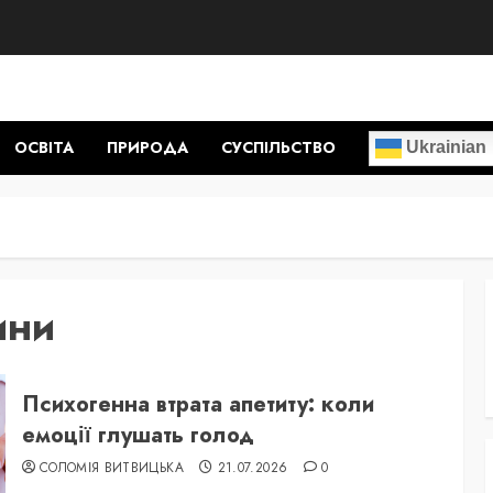
ОСВІТА
ПРИРОДА
СУСПІЛЬСТВО
Ukrainian
ини
Психогенна втрата апетиту: коли
емоції глушать голод
СОЛОМІЯ ВИТВИЦЬКА
21.07.2026
0