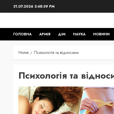
Skip
31.07.2026
3:48:40 PM
to
content
ГОЛОВНА
АРМІЯ
ДІМ
НАУКА
НОВИНИ
Home
Психологія та відносини
Психологія та віднос