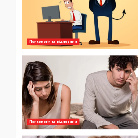
Психологія та відносини
Психологія та відносини