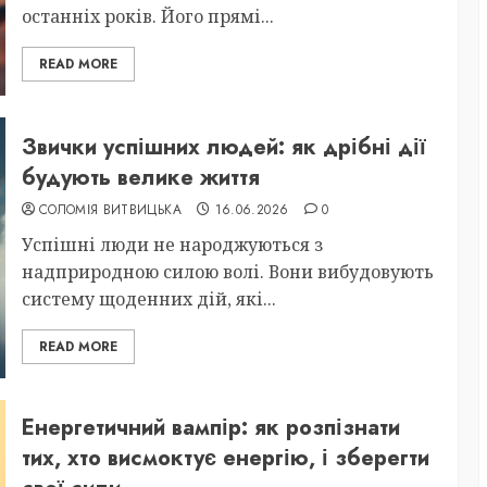
останніх років. Його прямі...
READ MORE
Звички успішних людей: як дрібні дії
будують велике життя
СОЛОМІЯ ВИТВИЦЬКА
16.06.2026
0
Успішні люди не народжуються з
надприродною силою волі. Вони вибудовують
систему щоденних дій, які...
READ MORE
Енергетичний вампір: як розпізнати
тих, хто висмоктує енергію, і зберегти