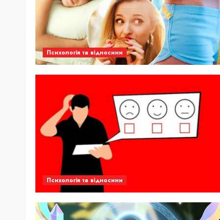
Психологія та відносини
Психологія та відносини