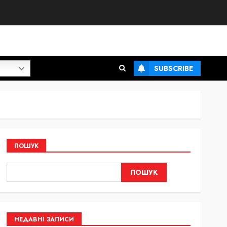
SUBSCRIBE
ПОШУК
ПОШУК
НЕДАВНІ ЗАПИСИ