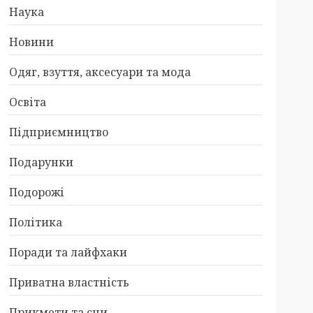
Наука
Новини
Одяг, взуття, аксесуари та мода
Освіта
Підприємництво
Подарунки
Подорожі
Політика
Поради та лайфхаки
Приватна властність
Прикмети та сни