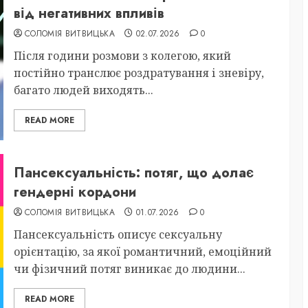
від негативних впливів
СОЛОМІЯ ВИТВИЦЬКА
02.07.2026
0
Після години розмови з колегою, який
постійно транслює роздратування і зневіру,
багато людей виходять...
READ MORE
Пансексуальність: потяг, що долає
гендерні кордони
СОЛОМІЯ ВИТВИЦЬКА
01.07.2026
0
Пансексуальність описує сексуальну
орієнтацію, за якої романтичний, емоційний
чи фізичний потяг виникає до людини...
READ MORE