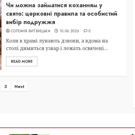
Чи можна займатися коханням у
свято: церковні правила та особистий
вибір подружжя
СОЛОМІЯ ВИТВИЦЬКА
10.06.2026
0
Коли в храмі лунають дзвони, а вдома на
столі димиться узвар і лежать освячені...
READ MORE
нація
3
Next
сів