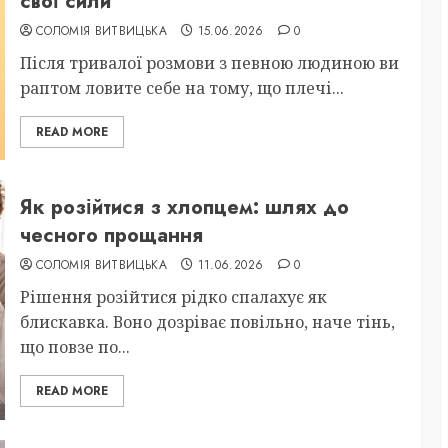
свої сили
СОЛОМІЯ ВИТВИЦЬКА
15.06.2026
0
Після тривалої розмови з певною людиною ви
раптом ловите себе на тому, що плечі...
READ MORE
Як розійтися з хлопцем: шлях до
чесного прощання
СОЛОМІЯ ВИТВИЦЬКА
11.06.2026
0
Рішення розійтися рідко спалахує як
блискавка. Воно дозріває повільно, наче тінь,
що повзе по...
READ MORE