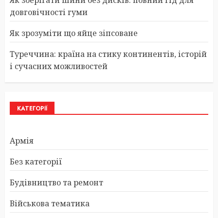
Як зберігати шини без дисків: повний гід для
довговічності гуми
Як зрозуміти що яйце зіпсоване
Туреччина: країна на стику континентів, історій
і сучасних можливостей
КАТЕГОРІЇ
Армія
Без категорії
Будівництво та ремонт
Військова тематика