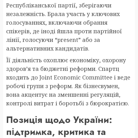
Республіканської партії, зберігаючи
незалежність. Брала участь у ключових
голосуваннях, включаючи обрання
спікерів, де іноді йшла проти партійної
лінії, голосуючи “present” або за
альтернативних кандидатів.
Її діяльність охоплює економіку, охорону
здоров’я та бюджетні реформи. Спартц
входить до Joint Economic Committee і веде
робочі групи з реформ. Як бізнесвумен,
вона акцентує на зменшенні регуляцій,
контролі витрат і боротьбі з бюрократією.
Позиція щодо України:
підтримка, критика та