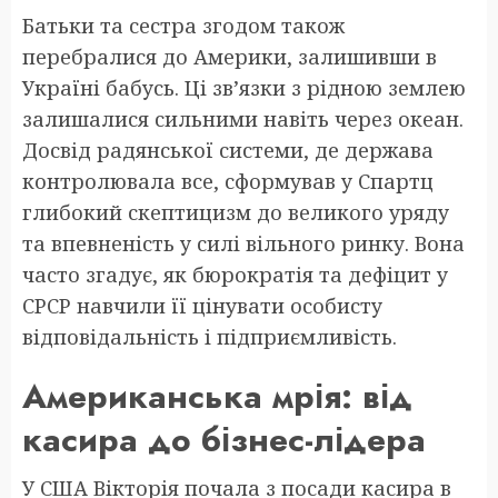
Батьки та сестра згодом також
перебралися до Америки, залишивши в
Україні бабусь. Ці зв’язки з рідною землею
залишалися сильними навіть через океан.
Досвід радянської системи, де держава
контролювала все, сформував у Спартц
глибокий скептицизм до великого уряду
та впевненість у силі вільного ринку. Вона
часто згадує, як бюрократія та дефіцит у
СРСР навчили її цінувати особисту
відповідальність і підприємливість.
Американська мрія: від
касира до бізнес-лідера
У США Вікторія почала з посади касира в