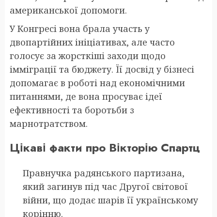
американської допомоги.
У Конгресі вона брала участь у
двопартійних ініціативах, але часто
голосує за жорсткіші заходи щодо
імміграції та бюджету. Її досвід у бізнесі
допомагає в роботі над економічними
питаннями, де вона просуває ідеї
ефективності та боротьби з
марнотратством.
Цікаві факти про Вікторію Спартц
Правнучка радянського партизана,
який загинув під час Другої світової
війни, що додає шарів її українському
корінню.