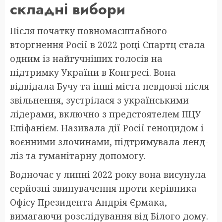
складні вибори
Після початку повномасштабного
вторгнення Росії в 2022 році Спартц стала
одним із найгучніших голосів на
підтримку України в Конгресі. Вона
відвідала Бучу та інші міста невдовзі після
звільнення, зустрілася з українськими
лідерами, включно з предстоятелем ПЦУ
Епіфанієм. Називала дії Росії геноцидом і
воєнними злочинами, підтримувала ленд-
ліз та гуманітарну допомогу.
Водночас у липні 2022 року вона висунула
серйозні звинувачення проти керівника
Офісу Президента Андрія Єрмака,
вимагаючи розслідування від Білого дому.