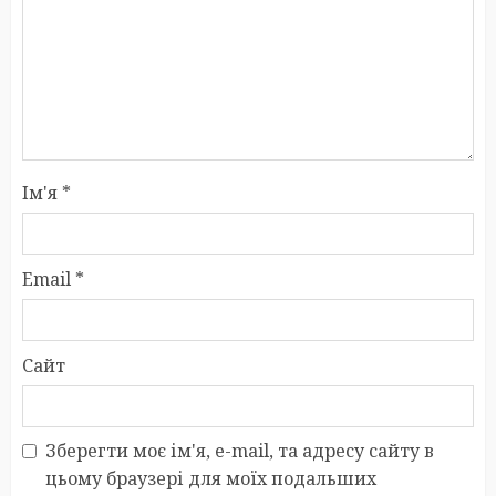
Ім'я
*
Email
*
Сайт
Зберегти моє ім'я, e-mail, та адресу сайту в
цьому браузері для моїх подальших