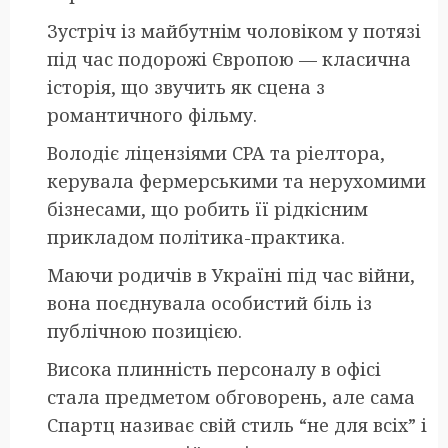
Зустріч із майбутнім чоловіком у потязі
під час подорожі Європою — класична
історія, що звучить як сцена з
романтичного фільму.
Володіє ліцензіями CPA та ріелтора,
керувала фермерськими та нерухомими
бізнесами, що робить її рідкісним
прикладом політика-практика.
Маючи родичів в Україні під час війни,
вона поєднувала особистий біль із
публічною позицією.
Висока плинність персоналу в офісі
стала предметом обговорень, але сама
Спартц називає свій стиль “не для всіх” і