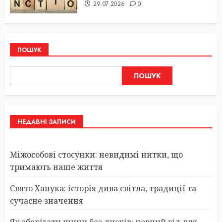
29.07.2026
0
ПОШУК
ПОШУК
НЕДАВНІ ЗАПИСИ
Міжособові стосунки: невидимі нитки, що
тримають наше життя
Свято Ханука: історія дива світла, традиції та
сучасне значення