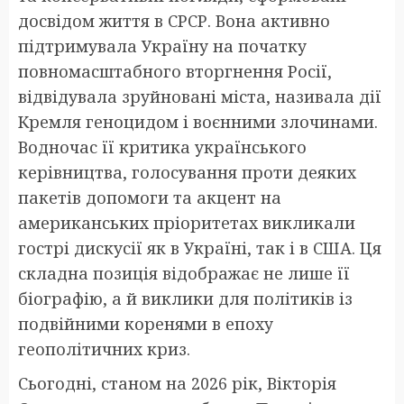
досвідом життя в СРСР. Вона активно
підтримувала Україну на початку
повномасштабного вторгнення Росії,
відвідувала зруйновані міста, називала дії
Кремля геноцидом і воєнними злочинами.
Водночас її критика українського
керівництва, голосування проти деяких
пакетів допомоги та акцент на
американських пріоритетах викликали
гострі дискусії як в Україні, так і в США. Ця
складна позиція відображає не лише її
біографію, а й виклики для політиків із
подвійними коренями в епоху
геополітичних криз.
Сьогодні, станом на 2026 рік, Вікторія