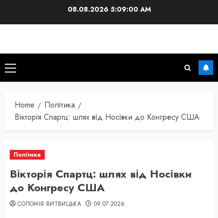
Skip
08.08.2026
5:09:01 AM
to
content
Primary
Menu
Home
Політика
Вікторія Спартц: шлях від Носівки до Конгресу США
Політика
Вікторія Спартц: шлях від Носівки
до Конгресу США
СОЛОМІЯ ВИТВИЦЬКА
09.07.2026