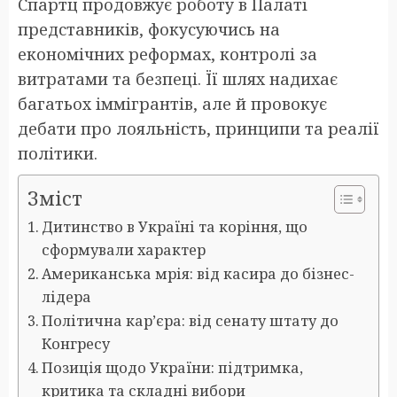
Спартц продовжує роботу в Палаті
представників, фокусуючись на
економічних реформах, контролі за
витратами та безпеці. Її шлях надихає
багатьох іммігрантів, але й провокує
дебати про лояльність, принципи та реалії
політики.
Зміст
Дитинство в Україні та коріння, що
сформували характер
Американська мрія: від касира до бізнес-
лідера
Політична кар’єра: від сенату штату до
Конгресу
Позиція щодо України: підтримка,
критика та складні вибори