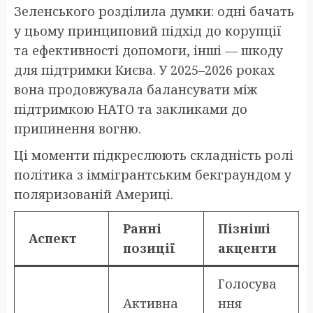
Зеленського розділила думки: одні бачать
у цьому принциповий підхід до корупції
та ефективності допомоги, інші — шкоду
для підтримки Києва. У 2025–2026 роках
вона продовжувала балансувати між
підтримкою НАТО та закликами до
припинення вогню.
Ці моменти підкреслюють складність ролі
політика з іммігрантським бекграундом у
поляризованій Америці.
Ранні
Пізніші
Аспект
позиції
акценти
Голосува
Активна
ння