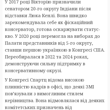
У 2017 році Вікторію призначили
сенатором 20-го округу Індіани після
відставки Люка Кенлі. Вона швидко
зарекомендувала себе як фіскаційний
консерватор, готова оскаржувати статус-
кво. У 2020 році перемогла на виборах до
Палати представників від 5-го округу,
ставши першою українкою в Конгресі США.
Переобиралася в 2022 та 2024 роках,
демонструючи сильну підтримку в
консервативному окрузі.
У Конгресі Спартц відома високою
плинністю кадрів в офісі, що деякі ЗМІ
пов’язували з вимогливим стилем
керівництва. Вона відмовлялася від деяких
комітетських призначень від