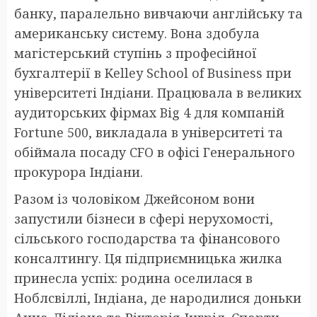
банку, паралельно вивчаючи англійську та
американську систему. Вона здобула
магістерський ступінь з професійної
бухгалтерії в Kelley School of Business при
університеті Індіани. Працювала в великих
аудиторських фірмах Big 4 для компаній
Fortune 500, викладала в університеті та
обіймала посаду CFO в офісі Генерального
прокурора Індіани.
Разом із чоловіком Джейсоном вони
запустили бізнеси в сфері нерухомості,
сільського господарства та фінансового
консалтингу. Ця підприємницька жилка
принесла успіх: родина оселилася в
Ноблсвіллі, Індіана, де народилися доньки