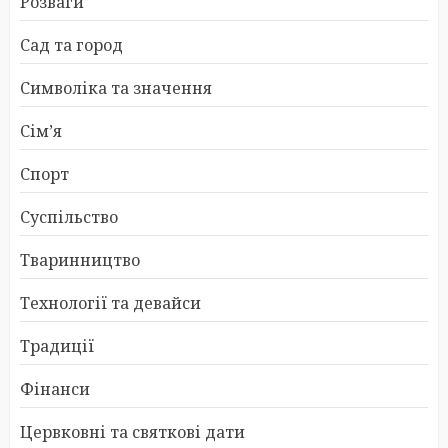
Розваги
Сад та город
Символіка та значення
Сім’я
Спорт
Суспільство
Тваринництво
Технології та девайси
Традиції
Фінанси
Цервковні та святкові дати