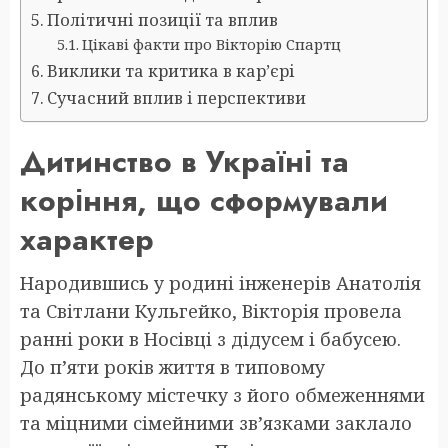
Політичні позиції та вплив
Цікаві факти про Вікторію Спартц
Виклики та критика в кар’єрі
Сучасний вплив і перспективи
Дитинство в Україні та
коріння, що сформували
характер
Народившись у родині інженерів Анатолія
та Світлани Кульгейко, Вікторія провела
ранні роки в Носівці з дідусем і бабусею.
До п’яти років життя в типовому
радянському містечку з його обмеженнями
та міцними сімейними зв’язками заклало