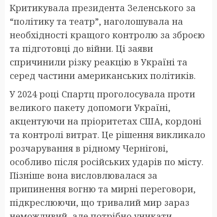
Критикувала президента Зеленського за
“політику та театр”, наголошувала на
необхідності кращого контролю за зброєю
та підготовці до війни. Ці заяви
спричинили різку реакцію в Україні та
серед частини американських політиків.
У 2024 році Спартц проголосувала проти
великого пакету допомоги Україні,
акцентуючи на пріоритетах США, кордоні
та контролі витрат. Це рішення викликало
розчарування в рідному Чернігові,
особливо після російських ударів по місту.
Пізніше вона висловлювалася за
припинення вогню та мирні переговори,
підкреслюючи, що тривалий мир зараз
неможливий, але потрібно уникати