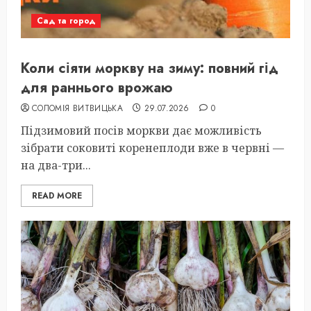
Сад та город
Коли сіяти моркву на зиму: повний гід
для раннього врожаю
СОЛОМІЯ ВИТВИЦЬКА
29.07.2026
0
Підзимовий посів моркви дає можливість
зібрати соковиті коренеплоди вже в червні —
на два-три...
READ MORE