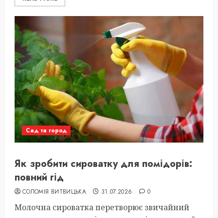
Сад та город
Як зробити сироватку для помідорів:
повний гід
СОЛОМІЯ ВИТВИЦЬКА
31.07.2026
0
Молочна сироватка перетворює звичайний