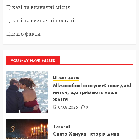
Цікаві та визначні місця
Цікаві та визначні постаті
Цікаво факти
YOU MAY HAVE MISSED
Цікаво факти
Міжособові стосунки: невидимі
нитки, що тримають наше
життя
07.08.2026
0
Традиції
Свято Ханука: історія дива