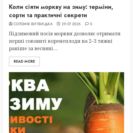
Коли сіяти моркву на зиму: терміни,
сорти та практичні секрети
СОЛОМІЯ ВИТВИЦЬКА
29.07.2026
0
Підзимовий посів моркви дозволяє отримати
перші соковиті коренеплоди на 2–3 тижні
раніше за весняні....
READ MORE