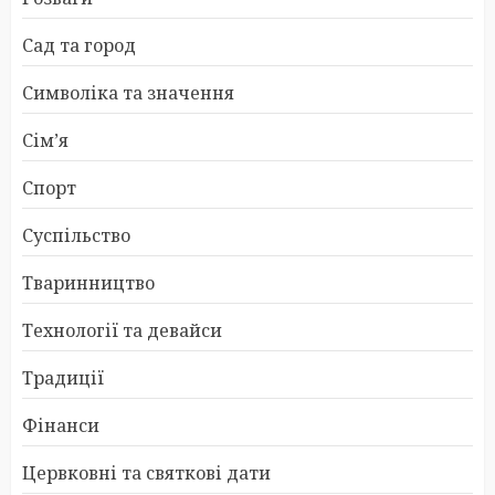
Сад та город
Символіка та значення
Сім’я
Спорт
Суспільство
Тваринництво
Технології та девайси
Традиції
Фінанси
Цервковні та святкові дати