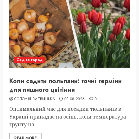
Сад та город
Коли садити тюльпани: точні терміни
для пишного цвітіння
СОЛОМІЯ ВИТВИЦЬКА
03.08.2026
0
Оптимальний час для посадки тюльпанів в
Україні припадає на осінь, коли температура
ґрунту на...
READ MORE