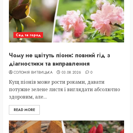
Сад та город
Чому не цвітуть піони: повний гід з
діагностики та виправлення
СОЛОМІЯ ВИТВИЦЬКА
03.08.2026
0
Кущ піонів може рости роками, давати
потужне зелене листя і виглядати абсолютно
здоровим, але...
READ MORE