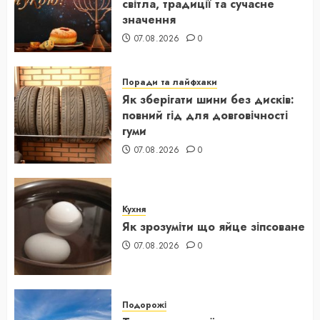
світла, традиції та сучасне
значення
07.08.2026
0
Поради та лайфхаки
Як зберігати шини без дисків:
повний гід для довговічності
гуми
07.08.2026
0
Кухня
Як зрозуміти що яйце зіпсоване
07.08.2026
0
Подорожі