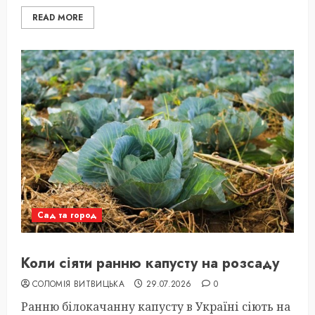
READ MORE
Сад та город
Коли сіяти ранню капусту на розсаду
СОЛОМІЯ ВИТВИЦЬКА
29.07.2026
0
Ранню білокачанну капусту в Україні сіють на