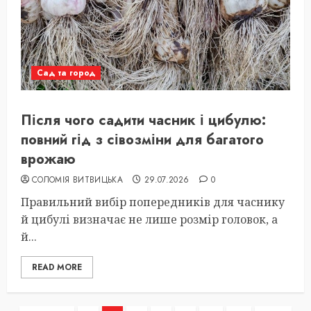
Сад та город
Після чого садити часник і цибулю:
повний гід з сівозміни для багатого
врожаю
СОЛОМІЯ ВИТВИЦЬКА
29.07.2026
0
Правильний вибір попередників для часнику
й цибулі визначає не лише розмір головок, а
й...
READ MORE