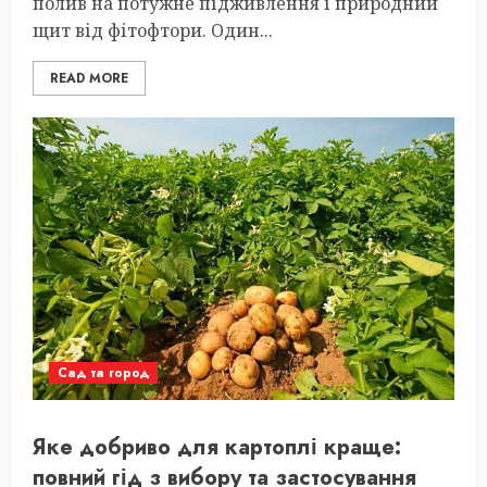
полив на потужне підживлення і природний
щит від фітофтори. Один...
READ MORE
Сад та город
Яке добриво для картоплі краще:
повний гід з вибору та застосування