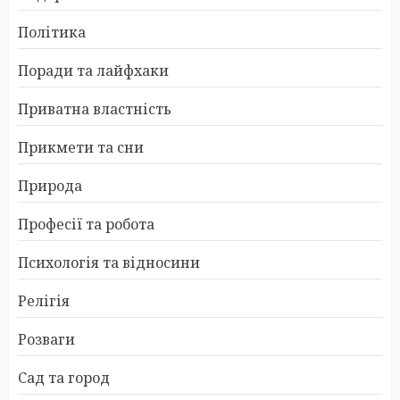
Політика
Поради та лайфхаки
Приватна властність
Прикмети та сни
Природа
Професії та робота
Психологія та відносини
Релігія
Розваги
Сад та город