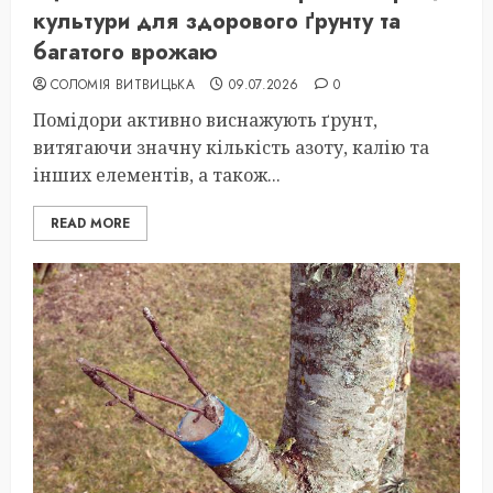
культури для здорового ґрунту та
багатого врожаю
СОЛОМІЯ ВИТВИЦЬКА
09.07.2026
0
Помідори активно виснажують ґрунт,
витягаючи значну кількість азоту, калію та
інших елементів, а також...
READ MORE