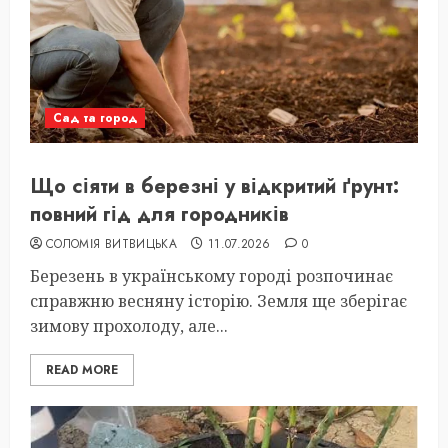
Сад та город
Що сіяти в березні у відкритий ґрунт:
повний гід для городників
СОЛОМІЯ ВИТВИЦЬКА
11.07.2026
0
Березень в українському городі розпочинає
справжню весняну історію. Земля ще зберігає
зимову прохолоду, але...
READ MORE