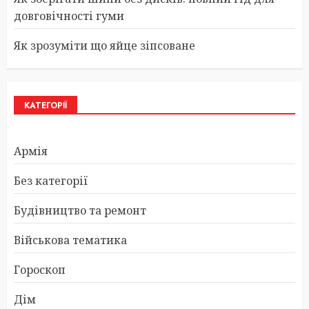
довговічності гуми
Як зрозуміти що яйце зіпсоване
КАТЕГОРІЇ
Армія
Без категорії
Будівництво та ремонт
Військова тематика
Гороскоп
Дім