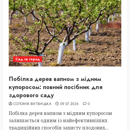
Сад та город
Побілка дерев вапном з мідним
купоросом: повний посібник для
здорового саду
СОЛОМІЯ ВИТВИЦЬКА
09.07.2026
0
Побілка дерев вапном з мідним купоросом
залишається одним із найефективніших
традиційних способів захисту плодових...