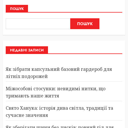
ПОШУК
ПОШУК
НЕДАВНІ ЗАПИСИ
Як зібрати капсульний базовий гардероб для
літніх подорожей
Міжособові стосунки: невидимі нитки, що
тримають наше життя
Свято Ханука: історія дива світла, традиції та
сучасне значення
Як зберігати шини без дисків: повний гід для