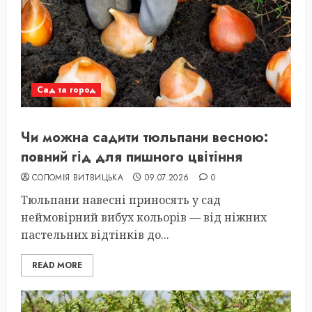
Сад та город
Чи можна садити тюльпани весною:
повний гід для пишного цвітіння
СОЛОМІЯ ВИТВИЦЬКА
09.07.2026
0
Тюльпани навесні приносять у сад
неймовірний вибух кольорів — від ніжних
пастельних відтінків до...
READ MORE