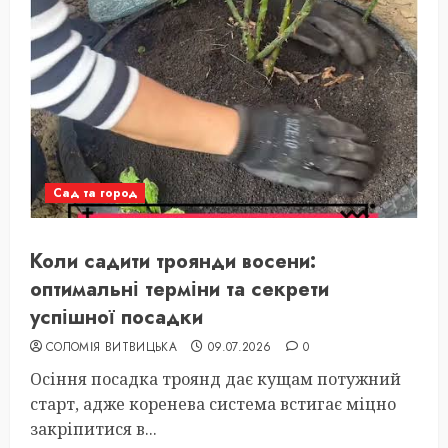
Сад та город
Коли садити троянди восени:
оптимальні терміни та секрети
успішної посадки
СОЛОМІЯ ВИТВИЦЬКА
09.07.2026
0
Осіння посадка троянд дає кущам потужний
старт, адже коренева система встигає міцно
закріпитися в...