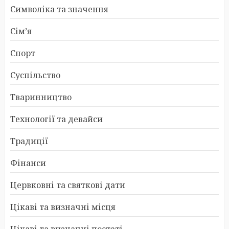
Символіка та значення
Сім’я
Спорт
Суспільство
Тваринництво
Технології та девайси
Традиції
Фінанси
Цервковні та святкові дати
Цікаві та визначні місця