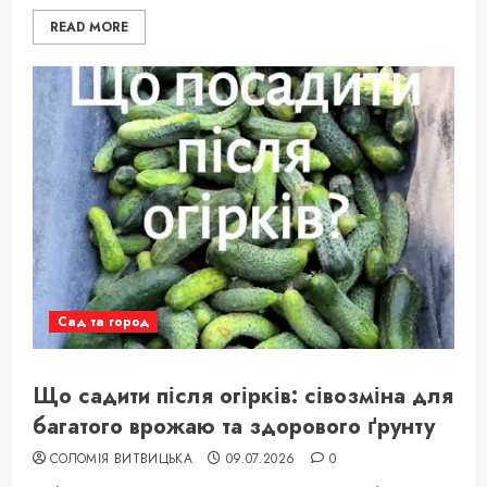
READ MORE
Сад та город
Що садити після огірків: сівозміна для
багатого врожаю та здорового ґрунту
СОЛОМІЯ ВИТВИЦЬКА
09.07.2026
0