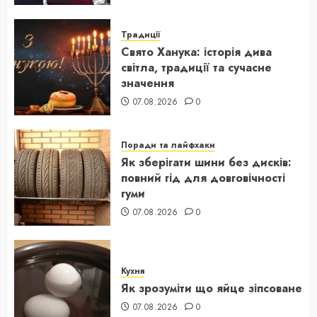
Традиції
Свято Ханука: історія дива
світла, традиції та сучасне
значення
07.08.2026
0
Поради та лайфхаки
Як зберігати шини без дисків:
повний гід для довговічності
гуми
07.08.2026
0
Кухня
Як зрозуміти що яйце зіпсоване
07.08.2026
0