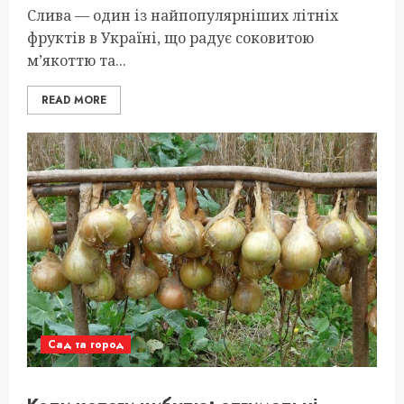
Слива — один із найпопулярніших літніх
фруктів в Україні, що радує соковитою
м’якоттю та...
READ MORE
Сад та город