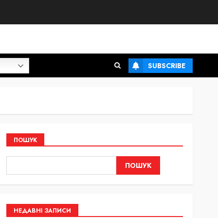
SUBSCRIBE
ПОШУК
ПОШУК
НЕДАВНІ ЗАПИСИ