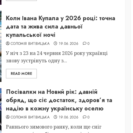
Коли Івана Купала у 2026 році: точна
дата та жива сила давньої
купальської ночі
СОЛОМІЯ ВИТВИЦЬКА
19.06.2026
0
У ніч з 23 на 24 червня 2026 року українці
знову зустрінуть одну з...
READ MORE
Посівалки на Новий рік: давній
обряд, що сіє достаток, здоров’я та
надію в кожну українську оселю
СОЛОМІЯ ВИТВИЦЬКА
19.06.2026
0
Раннього зимового ранку, коли ще сніг