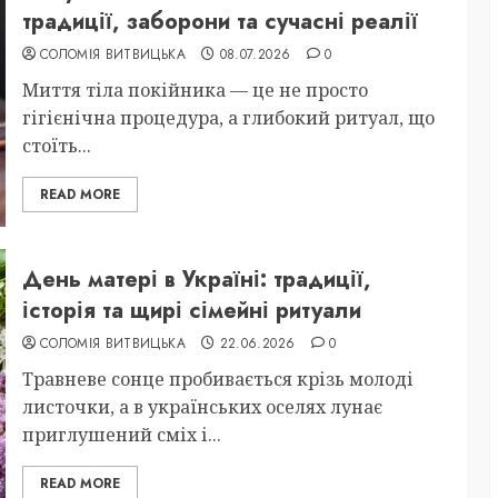
традиції, заборони та сучасні реалії
СОЛОМІЯ ВИТВИЦЬКА
08.07.2026
0
Миття тіла покійника — це не просто
гігієнічна процедура, а глибокий ритуал, що
стоїть...
READ MORE
День матері в Україні: традиції,
історія та щирі сімейні ритуали
СОЛОМІЯ ВИТВИЦЬКА
22.06.2026
0
Травневе сонце пробивається крізь молоді
листочки, а в українських оселях лунає
приглушений сміх і...
READ MORE