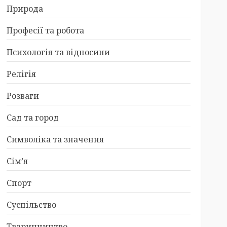
Природа
Професії та робота
Психологія та відносини
Релігія
Розваги
Сад та город
Символіка та значення
Сім’я
Спорт
Суспільство
Тваринництво