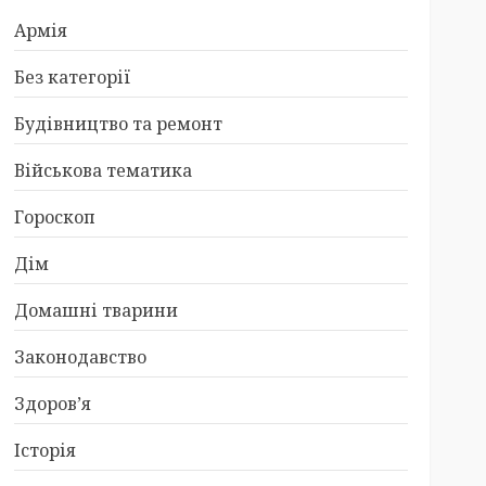
Армія
Без категорії
Будівництво та ремонт
Військова тематика
Гороскоп
Дім
Домашні тварини
Законодавство
Здоров’я
Історія