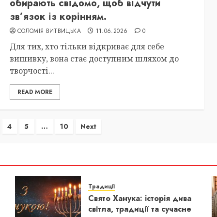
обирають свідомо, щоб відчути
зв’язок із корінням.
СОЛОМІЯ ВИТВИЦЬКА
11.06.2026
0
Для тих, хто тільки відкриває для себе
вишивку, вона стає доступним шляхом до
творчості...
READ MORE
4
5
…
10
Next
Традиції
Свято Ханука: історія дива
світла, традиції та сучасне