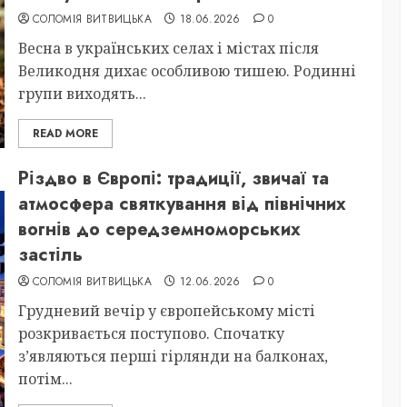
СОЛОМІЯ ВИТВИЦЬКА
18.06.2026
0
Весна в українських селах і містах після
Великодня дихає особливою тишею. Родинні
групи виходять...
READ MORE
Різдво в Європі: традиції, звичаї та
атмосфера святкування від північних
вогнів до середземноморських
застіль
СОЛОМІЯ ВИТВИЦЬКА
12.06.2026
0
Грудневий вечір у європейському місті
розкривається поступово. Спочатку
з’являються перші гірлянди на балконах,
потім...