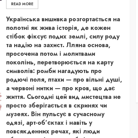
READ MORE
Українська вишивка розгортається на
полотні як жива історія, де кожен
стібок фіксує подих землі, силу роду
та надію на захист. Лляна основа,
просочена потом і молитвами
поколінь, перетворюється на карту
символів: ромби нагадують про
родючі поля, птахи — про вільні душі,
а червоні нитки — про кров, що дає
життя. Сьогодні цей вид мистецтва не
просто зберігається в скринях чи
музеях. Він пульсує в сучасному
одязі, арт-об’єктах і навіть у
повсякденних речах, які люди