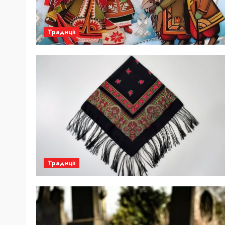
Традиції
Традиції