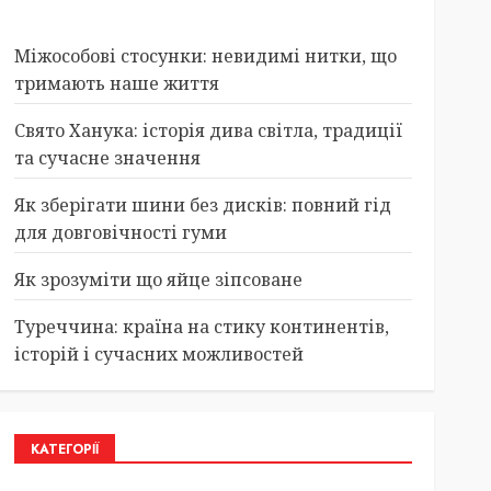
Міжособові стосунки: невидимі нитки, що
тримають наше життя
Свято Ханука: історія дива світла, традиції
та сучасне значення
Як зберігати шини без дисків: повний гід
для довговічності гуми
Як зрозуміти що яйце зіпсоване
Туреччина: країна на стику континентів,
історій і сучасних можливостей
КАТЕГОРІЇ