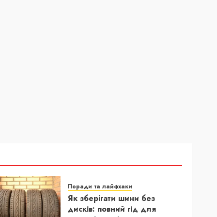
Поради та лайфхаки
Як зберігати шини без
дисків: повний гід для