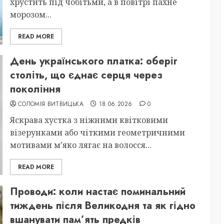
хрустить під чобітьми, а в повітрі пахне
морозом...
READ MORE
День українського платка: оберіг
століть, що єднає серця через
покоління
СОЛОМІЯ ВИТВИЦЬКА
18.06.2026
0
Яскрава хустка з ніжними квітковими
візерунками або чіткими геометричними
мотивами м’яко лягає на волосся...
READ MORE
Проводи: коли настає поминальний
тиждень після Великодня та як гідно
вшанувати пам’ять предків