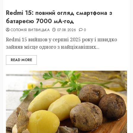
Redmi 15: повний огляд смартфона з
батареєю 7000 мА·год
СОЛОМІЯ ВИТВИЦЬКА
07.08.2026
0
Redmi 15 вийшов у серпні 2025 року і швидко
зайняв місце одного з найцікавіших...
READ MORE