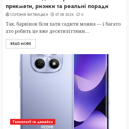
прикмети, ризики та реальні поради
СОЛОМІЯ ВИТВИЦЬКА
07.08.2026
0
Так, барвінок біля хати садити можна — і багато
хто робить це вже десятиліттями....
READ MORE
Технології та девайси