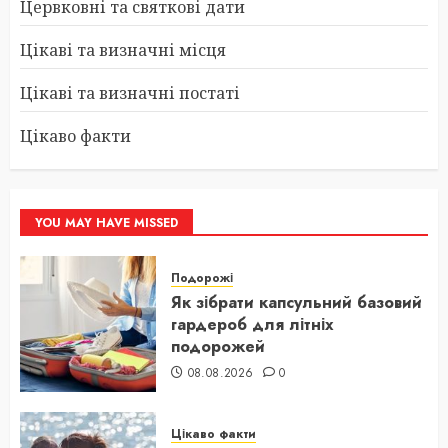
Цервковні та святкові дати
Цікаві та визначні місця
Цікаві та визначні постаті
Цікаво факти
YOU MAY HAVE MISSED
Подорожі
Як зібрати капсульний базовий
гардероб для літніх
подорожей
08.08.2026
0
Цікаво факти