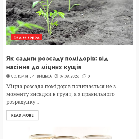
Сад та город
Як садити розсаду помідорів: від
насіння до міцних кущів
СОЛОМІЯ ВИТВИЦЬКА
07.08.2026
0
Міцна розсада помідорів починається не з
моменту висадки в ґрунт, а з правильного
розрахунку...
READ MORE