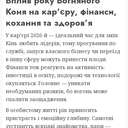
Вплив року Вогняного
Коня на кар’єру, фінанси,
кохання та здоров’я
У кар’єрі 2026-й — ідеальний час для змін.
Кінь любить лідерів, тому просування по
службі, запуск власного бізнесу чи переїзд
в іншу сферу можуть принести плоди.
Фінанси теж реагують на активність:
інвестиції в освіту, подорожі чи технології
окупляться. Головне — уникати
необдуманих ризиків, бо вогонь може
спалити заощадження.
В особистому житті рік приносить
пристрасть і емоційну глибину. Самотні
зустрінуть яскраві знайомства, пари —