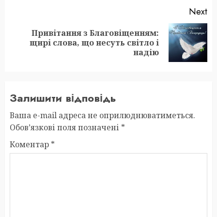
Next
Привітання з Благовіщенням:
Next
щирі слова, що несуть світло і
post:
надію
Залишити відповідь
Ваша e-mail адреса не оприлюднюватиметься.
Обов’язкові поля позначені
*
Коментар
*