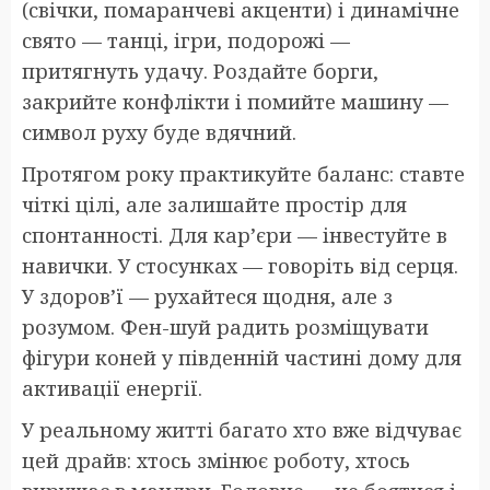
(свічки, помаранчеві акценти) і динамічне
свято — танці, ігри, подорожі —
притягнуть удачу. Роздайте борги,
закрийте конфлікти і помийте машину —
символ руху буде вдячний.
Протягом року практикуйте баланс: ставте
чіткі цілі, але залишайте простір для
спонтанності. Для кар’єри — інвестуйте в
навички. У стосунках — говоріть від серця.
У здоров’ї — рухайтеся щодня, але з
розумом. Фен-шуй радить розміщувати
фігури коней у південній частині дому для
активації енергії.
У реальному житті багато хто вже відчуває
цей драйв: хтось змінює роботу, хтось