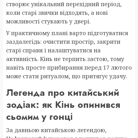
створює унікальний перехідний період,
коли старі звички відходять, а нові
можливості стукають у двері.
У практичному плані варто підготуватися
заздалегідь: очистити простір, закрити
старі справи і налаштуватися на
активність. Кінь не терпить застою, тому
навіть просте прибирання перед 17 лютого
може стати ритуалом, що притягує удачу.
Легенда про китайський
зодіак: як Кінь опинився
сьомим у гонці
За давньою китайською легендою,