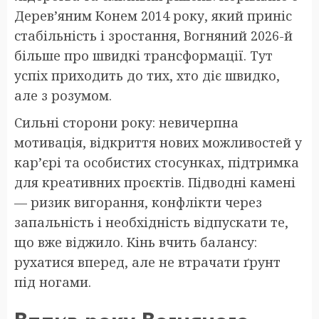
Дерев’яним Конем 2014 року, який приніс
стабільність і зростання, Вогняний 2026-й
більше про швидкі трансформації. Тут
успіх приходить до тих, хто діє швидко,
але з розумом.
Сильні сторони року: невичерпна
мотивація, відкриття нових можливостей у
кар’єрі та особистих стосунках, підтримка
для креативних проєктів. Підводні камені
— ризик вигорання, конфлікти через
запальність і необхідність відпускати те,
що вже віджило. Кінь вчить балансу:
рухатися вперед, але не втрачати ґрунт
під ногами.