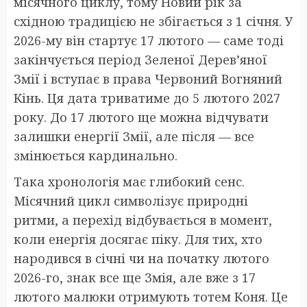
місячного циклу, тому Новий рік за
східною традицією не збігається з 1 січня. У
2026-му він стартує 17 лютого — саме тоді
закінчується період Зеленої Дерев’яної
Змії і вступає в права Червоний Вогняний
Кінь. Ця дата триватиме до 5 лютого 2027
року. До 17 лютого ще можна відчувати
залишки енергії Змії, але після — все
змінюється кардинально.
Така хронологія має глибокий сенс.
Місячний цикл символізує природні
ритми, а перехід відбувається в момент,
коли енергія досягає піку. Для тих, хто
народився в січні чи на початку лютого
2026-го, знак все ще Змія, але вже з 17
лютого малюки отримують тотем Коня. Це