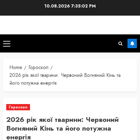
Skip
10.08.2026
7:35:03 PM
to
content
Primary
Menu
Home
Гороскоп
2026 рік якої тварини: Червоний Вогняний Кінь та
його потужна енергія
Гороскоп
2026 рік якої тварини: Червоний
Вогняний Кінь та його потужна
енергія