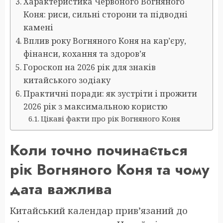
Характеристика Червоного Вогняного
Коня: риси, сильні сторони та підводні
камені
Вплив року Вогняного Коня на кар’єру,
фінанси, кохання та здоров’я
Гороскоп на 2026 рік для знаків
китайського зодіаку
Практичні поради: як зустріти і прожити
2026 рік з максимальною користю
Цікаві факти про рік Вогняного Коня
Коли точно починається
рік Вогняного Коня та чому
дата важлива
Китайський календар прив’язаний до