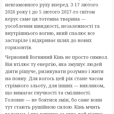
невгамовного руху вперед. З 17 лютого
2026 року і до 5 лютого 2027-го світом
керує саме ця тотемна тварина —
уособлення швидкості, незалежності та
внутрішнього вогню, який спалює все
застаріле і відкриває шлях до нових
горизонтів.
Червоний Вогняний Кінь не просто символ.
Він втілює ту енергію, яка змушує людей
діяти рішуче, ризикувати розумно і жити
на повну. Для когось цей рік стане часом
стрімкого зльоту, для інших — викликом,
що вимагає гнучкості та сміливості.
Головне — не боятися змін, бо саме вони
тут стають рушійною силою. Кінь мчить