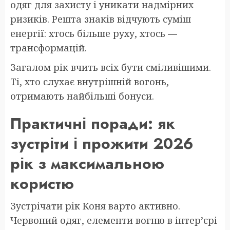
одяг для захисту і уникати надмірних
ризиків. Решта знаків відчують суміш
енергії: хтось більше руху, хтось —
трансформацій.
Загалом рік вчить всіх бути сміливішими.
Ті, хто слухає внутрішній вогонь,
отримають найбільші бонуси.
Практичні поради: як
зустріти і прожити 2026
рік з максимальною
користю
Зустрічати рік Коня варто активно.
Червоний одяг, елементи вогню в інтер’єрі