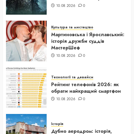
10.08.2026
0
Культура та мистецтво
Мартиновська і Ярославський:
історія дружби суддів
МастерШеф
10.08.2026
0
Технології та девайси
Рейтинг телефонів 2026: як
обрати найкращий смартфон
10.08.2026
0
Історія
Дубно аеродром: історія,