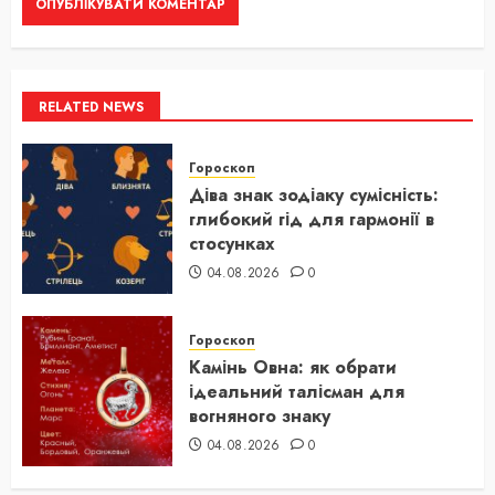
RELATED NEWS
Гороскоп
Діва знак зодіаку сумісність:
глибокий гід для гармонії в
стосунках
04.08.2026
0
Гороскоп
Камінь Овна: як обрати
ідеальний талісман для
вогняного знаку
04.08.2026
0