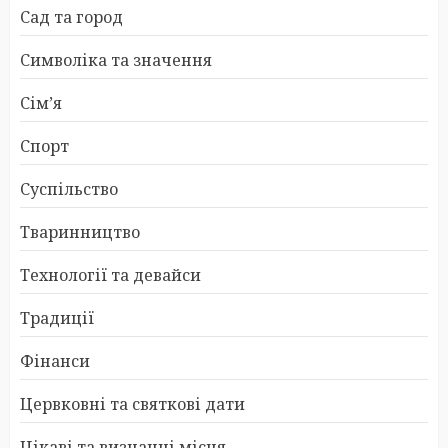
Сад та город
Символіка та значення
Сім’я
Спорт
Суспільство
Тваринництво
Технології та девайси
Традиції
Фінанси
Цервковні та святкові дати
Цікаві та визначні місця