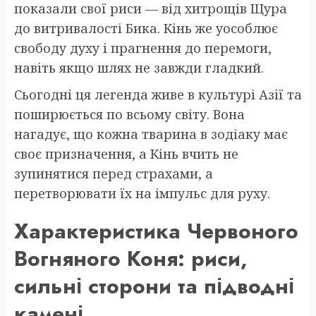
показали свої риси — від хитрощів Щура
до витривалості Бика. Кінь же уособлює
свободу духу і прагнення до перемоги,
навіть якщо шлях не завжди гладкий.
Сьогодні ця легенда живе в культурі Азії та
поширюється по всьому світу. Вона
нагадує, що кожна тварина в зодіаку має
своє призначення, а Кінь вчить не
зупинятися перед страхами, а
перетворювати їх на імпульс для руху.
Характеристика Червоного
Вогняного Коня: риси,
сильні сторони та підводні
камені