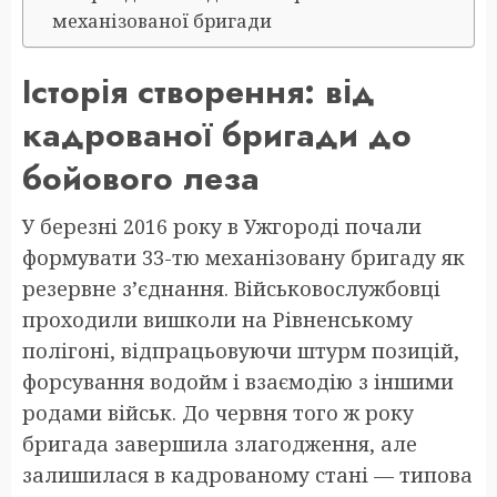
механізованої бригади
Історія створення: від
кадрованої бригади до
бойового леза
У березні 2016 року в Ужгороді почали
формувати 33-тю механізовану бригаду як
резервне з’єднання. Військовослужбовці
проходили вишколи на Рівненському
полігоні, відпрацьовуючи штурм позицій,
форсування водойм і взаємодію з іншими
родами військ. До червня того ж року
бригада завершила злагодження, але
залишилася в кадрованому стані — типова