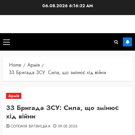
Skip
06.08.2026
6:16:33 AM
to
content
Primary
Menu
Home
Армія
33 Бригада ЗСУ: Сила, що змінює хід війни
Армія
33 Бригада ЗСУ: Сила, що змінює
хід війни
СОЛОМІЯ ВИТВИЦЬКА
09.05.2026