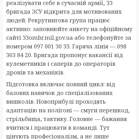
реалізувати себе в сучасній армії, 33
бригада ЗСУ відкрита для мотивованих
людей. Рекрутингова група працює
активно: заповнюйте анкету на офіційному
сайті 33ombr.mil.gov.ua або телефонуйте за
номером 097 001 30 33. Гаряча лінія — 098
363 84 20. Бригада пропонує вакансії від
кулеметників і саперів до операторів
дронів та механіків.
Підготовка включає повний цикл: від
базових навичок до спеціалізованих
вишколів. Новоприбулі проходять
адаптацію на полігоні — смуги перешкод,
стрільбища, тактику. Головне — бажання
вчитися і працювати в команді. Тут
цінують професіоналізм, а не лише