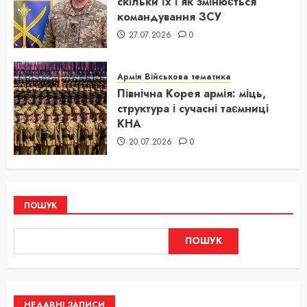
скільки їх і як змінюється
командування ЗСУ
27.07.2026
0
Армія
Військова тематика
Північна Корея армія: міць,
структура і сучасні таємниці
КНА
20.07.2026
0
ПОШУК
ПОШУК
НЕДАВНІ ЗАПИСИ