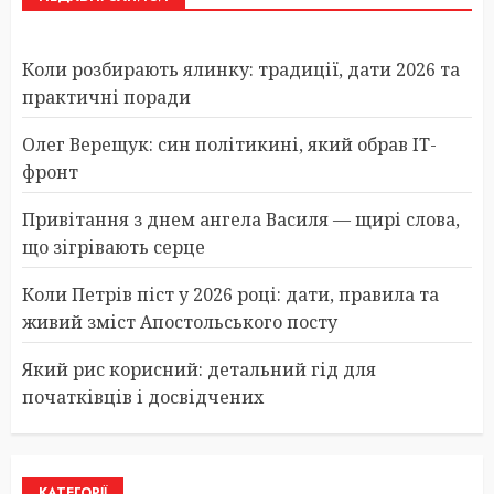
Коли розбирають ялинку: традиції, дати 2026 та
практичні поради
Олег Верещук: син політикині, який обрав IT-
фронт
Привітання з днем ангела Василя — щирі слова,
що зігрівають серце
Коли Петрів піст у 2026 році: дати, правила та
живий зміст Апостольського посту
Який рис корисний: детальний гід для
початківців і досвідчених
КАТЕГОРІЇ