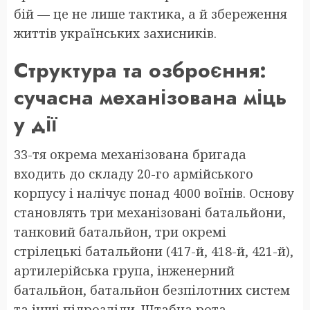
бій — це не лише тактика, а й збереження
життів українських захисників.
Структура та озброєння:
сучасна механізована міць
у дії
33-тя окрема механізована бригада
входить до складу 20-го армійського
корпусу і налічує понад 4000 воїнів. Основу
становлять три механізовані батальйони,
танковий батальйон, три окремі
стрілецькі батальйони (417-й, 418-й, 421-й),
артилерійська група, інженерний
батальйон, батальйон безпілотних систем
та інші підрозділи. Штабна рота