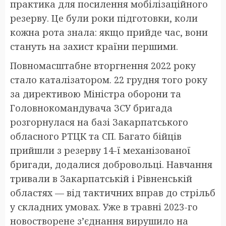
практика для посилення мобілізаційного
резерву. Це були роки підготовки, коли
кожна рота знала: якщо прийде час, вони
стануть на захист країни першими.
Повномасштабне вторгнення 2022 року
стало каталізатором. 22 грудня того року
за директивою Міністра оборони та
Головнокомандувача ЗСУ бригада
розгорнулася на базі Закарпатського
обласного РТЦК та СП. Багато бійців
прийшли з резерву 14-ї механізованої
бригади, додалися добровольці. Навчання
тривали в Закарпатській і Рівненській
областях — від тактичних вправ до стрільб
у складних умовах. Уже в травні 2023-го
новостворене з’єднання вирушило на