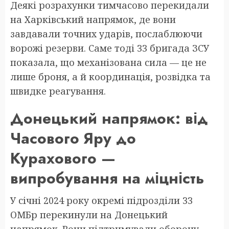
Деякі розрахунки тимчасово перекидали
на Харківський напрямок, де вони
завдавали точних ударів, послаблюючи
ворожі резерви. Саме тоді 33 бригада ЗСУ
показала, що механізована сила — це не
лише броня, а й координація, розвідка та
швидке реагування.
Донецький напрямок: від
Часового Яру до
Курахового —
випробування на міцність
У січні 2024 року окремі підрозділи 33
ОМБр перекинули на Донецький
напрямок. Вони підтримували оборону