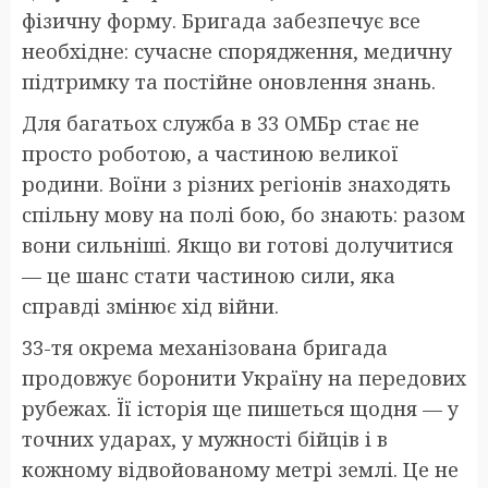
фізичну форму. Бригада забезпечує все
необхідне: сучасне спорядження, медичну
підтримку та постійне оновлення знань.
Для багатьох служба в 33 ОМБр стає не
просто роботою, а частиною великої
родини. Воїни з різних регіонів знаходять
спільну мову на полі бою, бо знають: разом
вони сильніші. Якщо ви готові долучитися
— це шанс стати частиною сили, яка
справді змінює хід війни.
33-тя окрема механізована бригада
продовжує боронити Україну на передових
рубежах. Її історія ще пишеться щодня — у
точних ударах, у мужності бійців і в
кожному відвойованому метрі землі. Це не