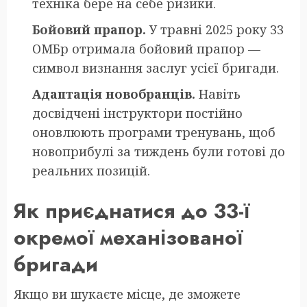
техніка бере на себе ризики.
Бойовий прапор.
У травні 2025 року 33
ОМБр отримала бойовий прапор —
символ визнання заслуг усієї бригади.
Адаптація новобранців.
Навіть
досвідчені інструктори постійно
оновлюють програми тренувань, щоб
новоприбулі за тиждень були готові до
реальних позицій.
Як приєднатися до 33-ї
окремої механізованої
бригади
Якщо ви шукаєте місце, де зможете