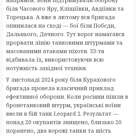
біля Часового Яру, Кліщіївки, Авдіївки та
Торецька. А вже в лютому вся бригада
опинилася на сході — бої біля Побєди,
Дальнього, Дачного. Тут ворог намагався
прорвати лінію танковими штурмами та
масованими атаками піхоти. 33-тя
відбивала їх, використовуючи всю
потужність західної техніки.
У листопаді 2024 року біля Курахового
бригада провела класичний приклад
ефективної оборони. Коли росіяни пішли в
бронетанковий штурм, українські воїни
ввели в бій танк Leopard 2. Результат —
понад 20 окупантів знищено, близько 20
поранено, два ворожі танки та шість