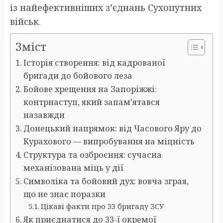
із найефективніших з’єднань Сухопутних
військ.
Зміст
Історія створення: від кадрованої
бригади до бойового леза
Бойове хрещення на Запоріжжі:
контрнаступ, який запам’ятався
назавжди
Донецький напрямок: від Часового Яру до
Курахового — випробування на міцність
Структура та озброєння: сучасна
механізована міць у дії
Символіка та бойовий дух: вовча зграя,
що не знає поразки
Цікаві факти про 33 бригаду ЗСУ
Як приєднатися до 33-ї окремої