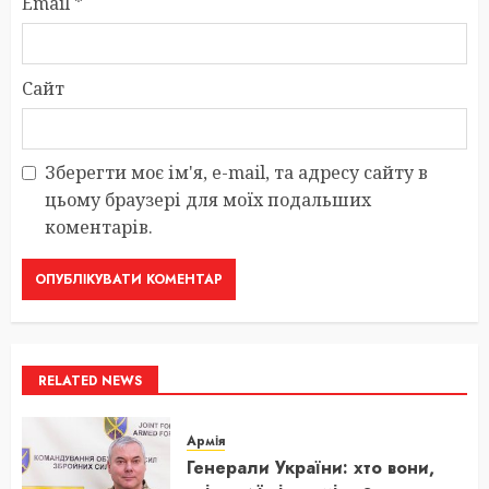
Email
*
Сайт
Зберегти моє ім'я, e-mail, та адресу сайту в
цьому браузері для моїх подальших
коментарів.
RELATED NEWS
Армія
Генерали України: хто вони,