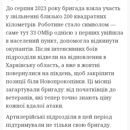
До серпня 2023 року бригада взяла участь
у звільненні близько 200 квадратних
кілометрів. Роботине стало символом —
саме тут 33 ОМБр однією з перших увійшла
в населений пункт, допомогла відкинути
окупантів. Після інтенсивних боїв
підрозділи відвели на відновлення в
Харківську область, а вже в жовтні
повернулися на південь, щоб закріпити
позиції біля Новопрокопівки. Ці місяці
загартували бригаду: від початківців до
ветеранів, які тепер точно знають ціну
кожної вдалої атаки.
Артилерійські підрозділи в цей період
підтримували не тільки свою бригаду.