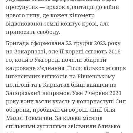
просунутих — зразок адаптації до війни
нового типу, де кожен кілометр
відвойованої землі коштує крові, але
приносить свободу.
Бригада сформована 22 грудня 2022 року
на Закарпатті, але її корені сягають 2016-
го, коли в Ужгороді почали збирати
кадроване з’єднання. Після кількох місяців
інтенсивних вишколів на Рівненському
полігоні та в Карпатах бійці вийшли на
Запорізький напрямок. Уже 7 червня 2023
року вони взяли участь у контрнаступі Сил
оборони, пробиваючи ворожі лінії біля
Малої Токмачки. За кілька місяців
спільними зусиллями звільнили близько