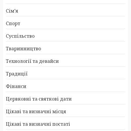
Сім’я
Спорт
Суспільство
Тваринництво
Технології та девайси
Традиції
Фінанси
Цервковні та святкові дати
Цікаві та визначні місця
Цікаві та визначні постаті