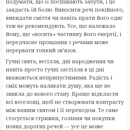
подумати, що її поспішають забути, і це
завдасть їй болю. Виносити речі покійного,
викидати сміття чи навіть прати його одяг
теж не рекомендують. Усе, що належало
йому, ще «носить» частинку його енергії, і
передчасне прощання з речами може
перервати тонкий зв’язок.
Гучні свята, весілля, дні народження чи
навіть просто гучні застілля в ці дні
вважаються неприпустимими. Радість і
сміх можуть налякати душу, яка ще не
звикла до нового стану. Краще відкласти
всі веселощі, щоб не створювати контрасту
між вашим святом і її переходом. Те саме
стосується стрижки, гоління чи покупки
нових дорогих речей — усе це може