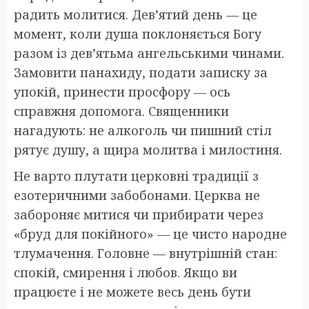
радить молитися. Дев’ятий день — це
момент, коли душа поклоняється Богу
разом із дев’ятьма ангельськими чинами.
Замовити панахиду, подати записку за
упокій, принести просфору — ось
справжня допомога. Священники
нагадують: не алкоголь чи пишний стіл
рятує душу, а щира молитва і милостиня.
Не варто плутати церковні традиції з
езотеричними забобонами. Церква не
забороняє митися чи прибирати через
«бруд для покійного» — це чисто народне
тлумачення. Головне — внутрішній стан:
спокій, смирення і любов. Якщо ви
працюєте і не можете весь день бути