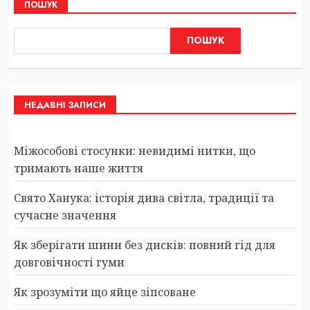
ПОШУК
ПОШУК
НЕДАВНІ ЗАПИСИ
Міжособові стосунки: невидимі нитки, що
тримають наше життя
Свято Ханука: історія дива світла, традиції та
сучасне значення
Як зберігати шини без дисків: повний гід для
довговічності гуми
Як зрозуміти що яйце зіпсоване