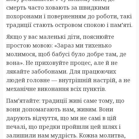
смерть часто ховають за швидкими
похоронами і поверненням до роботи, такі
традиції стають островом спокою і пам’яті.
Якщо у вас маленькі діти, пояснюйте
простою мовою: «Зараз ми тихенько
молимося, щоб бабусі було добре там, де
вона». Не приховуйте процес, але й не
лякайте забобонами. Для працюючих
людей головне — внутрішній настрій, а не
механічне виконання всіх пунктів.
Пам’ятайте: традиції живі саме тому, що
вони допомагають нам, живим. Вони
дарують відчуття, що ми не самі в цій
печалі, що предки пройшли цей шлях і
залишили нам мудрість. Кожна молитва,