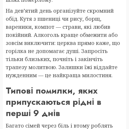
На дев’ятий день організуйте скромний
обід. Кутя з пшениці чи рису, борщ,
вареники, компот — страви, які любив
покійний. Алкоголь краще обмежити або
зовсім виключити: церква прямо каже, що
горілка не допомагає душі. Запросіть
тільки близьких, почніть і закінчіть
трапезу молитвою. Залишки їжі віддайте
нужденним — це найкраща милостиня.
Типові помилки, яких
припускаються рідні в
перші 9 днів
Багато сімей через біль і втому роблять