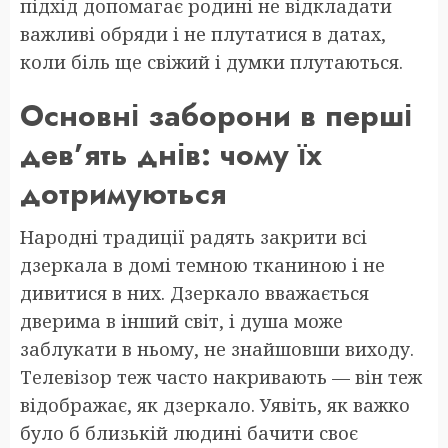
підхід допомагає родині не відкладати
важливі обряди і не плутатися в датах,
коли біль ще свіжий і думки плутаються.
Основні заборони в перші
дев’ять днів: чому їх
дотримуються
Народні традиції радять закрити всі
дзеркала в домі темною тканиною і не
дивитися в них. Дзеркало вважається
дверима в інший світ, і душа може
заблукати в ньому, не знайшовши виходу.
Телевізор теж часто накривають — він теж
відображає, як дзеркало. Уявіть, як важко
було б близькій людині бачити своє