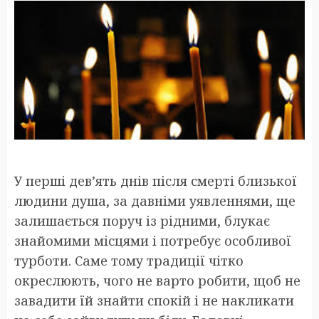
У перші дев’ять днів після смерті близької
людини душа, за давніми уявленнями, ще
залишається поруч із рідними, блукає
знайомими місцями і потребує особливої
турботи. Саме тому традиції чітко
окреслюють, чого не варто робити, щоб не
завадити їй знайти спокій і не накликати