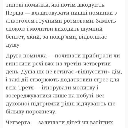
типові помилки, які потім шкодують.
Перша — влаштовувати пишні поминки з
алкоголем і гучними розмовами. Замість
спокою і молитви виходить шумний
бенкет, який, за повір’ями, відволікає
душу.
Друга помилка — починати прибирати чи
виносити речі вже на третій-четвертий
день. Душа ще не встигає «відпустити» дім,
і такі дії створюють додатковий стрес для
всіх. Третя — ігнорувати молитву і
зосереджуватися лише на побуті. Без
духовної підтримки рідні відчувають ще
більшу порожнечу.
Четверта — залишати дітей чи вагітних