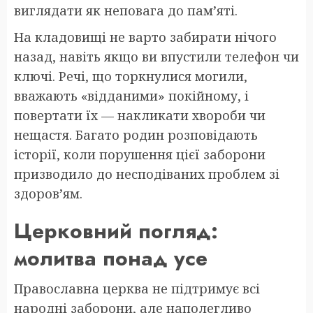
виглядати як неповага до пам’яті.
На кладовищі не варто забирати нічого
назад, навіть якщо ви впустили телефон чи
ключі. Речі, що торкнулися могили,
вважають «відданими» покійному, і
повертати їх — накликати хвороби чи
нещастя. Багато родин розповідають
історії, коли порушення цієї заборони
призводило до несподіваних проблем зі
здоров’ям.
Церковний погляд:
молитва понад усе
Православна церква не підтримує всі
народні заборони, але наполегливо