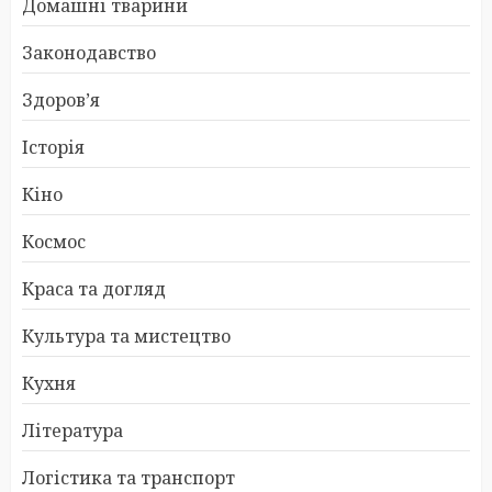
Домашні тварини
Законодавство
Здоров’я
Історія
Кіно
Космос
Краса та догляд
Культура та мистецтво
Кухня
Література
Логістика та транспорт