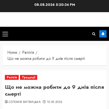
Skip
08.08.2026
5:20:35 PM
to
content
Primary
Menu
Home
Релігія
Що не можна робити до 9 днів після смерті
Релігія
Традиції
Що не можна робити до 9 днів після
смерті
СОЛОМІЯ ВИТВИЦЬКА
10.05.2026