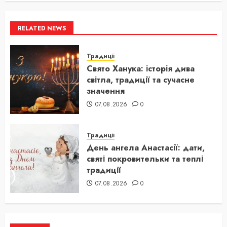
RELATED NEWS
Традиції
Свято Ханука: історія дива
світла, традиції та сучасне
значення
07.08.2026
0
Традиції
День ангела Анастасії: дати,
святі покровительки та теплі
традиції
07.08.2026
0