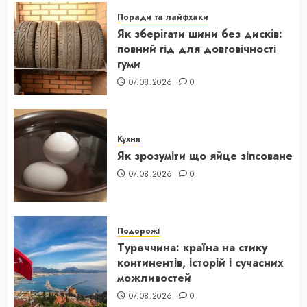
Поради та лайфхаки
Як зберігати шини без дисків:
повний гід для довговічності
гуми
07.08.2026
0
Кухня
Як зрозуміти що яйце зіпсоване
07.08.2026
0
Подорожі
Туреччина: країна на стику
континентів, історій і сучасних
можливостей
07.08.2026
0