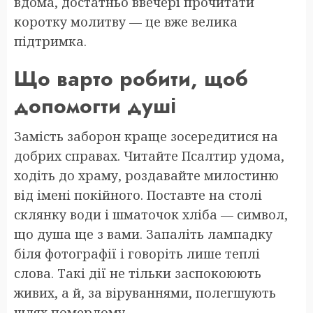
вдома, достатньо ввечері прочитати
коротку молитву — це вже велика
підтримка.
Що варто робити, щоб
допомогти душі
Замість заборон краще зосередитися на
добрих справах. Читайте Псалтир удома,
ходіть до храму, роздавайте милостиню
від імені покійного. Поставте на столі
склянку води і шматочок хліба — символ,
що душа ще з вами. Запаліть лампадку
біля фотографії і говоріть лише теплі
слова. Такі дії не тільки заспокоюють
живих, а й, за віруваннями, полегшують
шлях померлому.