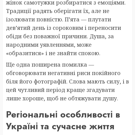
жінок самотужки розбиратися з емоціями.
Традиції радять оберігати їх, але не
ізолювати повністю. П’ята — плутати
дев’ятий день із сороковим і переносити
обіди без поважної причини. Душа, за
народними уявленнями, може
«образитися» і не знайти спокою.
Ще одна поширена помилка —
обговорювати негативні риси покійного
біля його фотографій. Слова мають силу, і в
цей чутливий період краще згадувати
лише хороше, щоб не обтяжувати душу.
Регіональні особливості в
Україні та сучасне життя