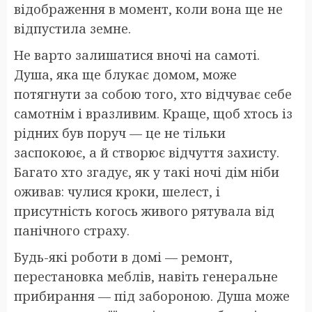
відображення в момент, коли вона ще не
відпустила земне.
Не варто залишатися вночі на самоті.
Душа, яка ще блукає домом, може
потягнути за собою того, хто відчуває себе
самотнім і вразливим. Краще, щоб хтось із
рідних був поруч — це не тільки
заспокоює, а й створює відчуття захисту.
Багато хто згадує, як у такі ночі дім ніби
оживав: чулися кроки, шелест, і
присутність когось живого рятувала від
панічного страху.
Будь-які роботи в домі — ремонт,
перестановка меблів, навіть генеральне
прибирання — під забороною. Душа може