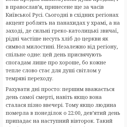
в православ’я, принесене ще за часів
Київської Русі. Сьогодні в східних регіонах
акцент роблять на панахидах у храмі, а на
заході, де сильні греко-католицькі звичаї,
рідні частіше несуть хліб до церкви як
символ милостині. Незалежно від регіону,
спільне одне: цей день присвячують
спогадам лише про хороше, бо кожне
тепле слово стає для душі світлом у
темряві переходу.
Рахувати дні просто: першим вважається
день самої смерті, навіть якщо вона
сталася пізно ввечері. Тому якщо людина
померла в понеділок о 22:00, дев’ятий день
припадає на наступний вівторок. Такий