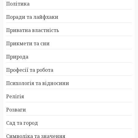
Політика
Поради та лайфхаки
Приватна властність
Прикмети та сни
Природа
Професії та робота
Психологія та відносини
Релігія
Розваги
Сад та город
Символіка та значення