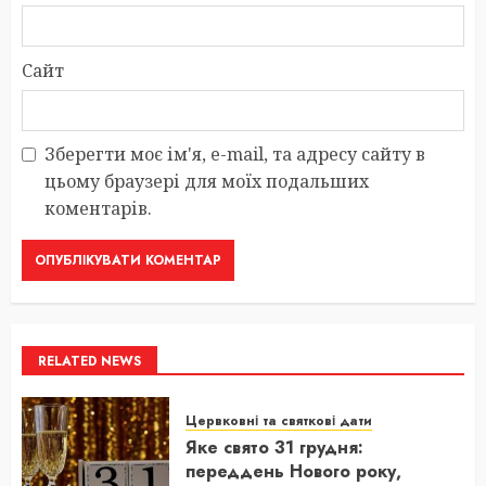
Сайт
Зберегти моє ім'я, e-mail, та адресу сайту в
цьому браузері для моїх подальших
коментарів.
RELATED NEWS
Цервковні та святкові дати
Яке свято 31 грудня:
переддень Нового року,