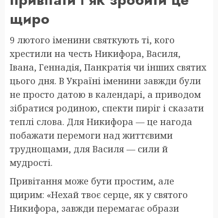
щиро
9 лютого іменини святкують ті, кого
хрестили на честь Никифора, Василя,
Івана, Геннадія, Панкратія чи інших святих
цього дня. В Україні іменини завжди були
не просто датою в календарі, а приводом
зібратися родиною, спекти пиріг і сказати
теплі слова. Для Никифора — це нагода
побажати перемоги над життєвими
труднощами, для Василя — сили й
мудрості.
Привітання може бути простим, але
щирим: «Нехай твоє серце, як у святого
Никифора, завжди перемагає образи