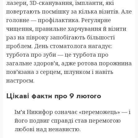
лазери, 3D-сканування, імпланти, які
повертають посмішку за кілька візитів. Але
головне — профілактика. Регулярне
чищення, правильне харчування й візити
раз на півроку запобігають більшості
проблем. День стоматолога нагадує:
турбота про зуби — це турбота про
загальне здоров’я, адже ротова порожнина
пов’язана з серцем, шлунком і навіть
настроєм.
Цікаві факти про 9 лютого
Ім’я Никифор означає «переможець» — і
його подвиг справді став перемогою
любові над ненавистю.