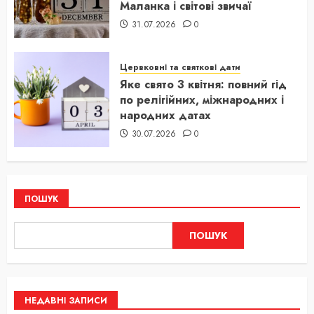
Маланка і світові звичаї
31.07.2026
0
Цервковні та святкові дати
Яке свято 3 квітня: повний гід
по релігійних, міжнародних і
народних датах
30.07.2026
0
ПОШУК
ПОШУК
НЕДАВНІ ЗАПИСИ