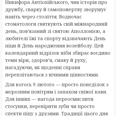
Никифора Антіохійського, чия історія про
дружбу, сварку й самопожертву зворушує
навіть через століття. Водночас
стоматологи святкують свій міжнародний
день, пов’язаний зі святою Аполлонією, а
любителі їжі та спорту відзначають День
піци й День народження волейболу. Цей
календарний відрізок ніби збирає воєдино
теми віри, здоров’я, смаку й руху,
нагадуючи, як щоденні справи
переплітаються з вічними цінностями.
Для когось 9 лютого — просто понеділок з
морозним повітрям і запахом свіжої кави.
Для інших — нагода переосмислити
стосунки, перевірити зуби чи просто
спекти піцу з друзями. Традиції цього дня