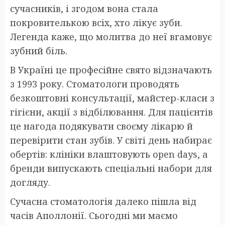
сучасників, і згодом вона стала
покровителькою всіх, хто лікує зуби.
Легенда каже, що молитва до неї вгамовує
зубний біль.
В Україні це професійне свято відзначають
з 1993 року. Стоматологи проводять
безкоштовні консультації, майстер-класи з
гігієни, акції з відбілювання. Для пацієнтів
це нагода подякувати своєму лікарю й
перевірити стан зубів. У світі день набирає
обертів: клініки влаштовують open days, а
бренди випускають спеціальні набори для
догляду.
Сучасна стоматологія далеко пішла від
часів Аполлонії. Сьогодні ми маємо