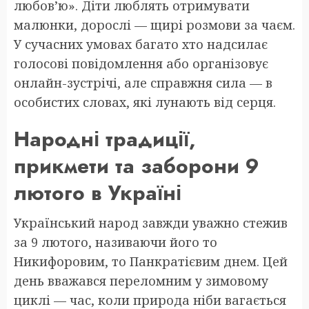
любов’ю». Діти люблять отримувати
малюнки, дорослі — щирі розмови за чаєм.
У сучасних умовах багато хто надсилає
голосові повідомлення або організовує
онлайн-зустрічі, але справжня сила — в
особистих словах, які лунають від серця.
Народні традиції,
прикмети та заборони 9
лютого в Україні
Український народ завжди уважно стежив
за 9 лютого, називаючи його то
Никифоровим, то Панкратієвим днем. Цей
день вважався переломним у зимовому
циклі — час, коли природа ніби вагається