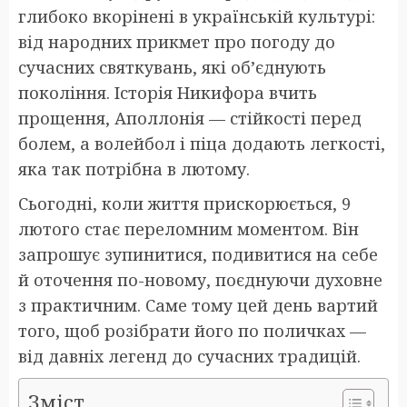
глибоко вкорінені в українській культурі:
від народних прикмет про погоду до
сучасних святкувань, які об’єднують
покоління. Історія Никифора вчить
прощення, Аполлонія — стійкості перед
болем, а волейбол і піца додають легкості,
яка так потрібна в лютому.
Сьогодні, коли життя прискорюється, 9
лютого стає переломним моментом. Він
запрошує зупинитися, подивитися на себе
й оточення по-новому, поєднуючи духовне
з практичним. Саме тому цей день вартий
того, щоб розібрати його по поличках —
від давніх легенд до сучасних традицій.
Зміст