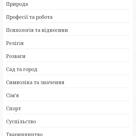
Природа
Професії та робота
Психологія та відносини
Релігія
Розваги
Сад та город
Символіка та значення
Сім’я
Спорт
Суспільство
Тваринництво