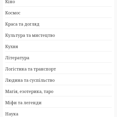
Кіно
Космос
Краса та догляд
Культура та мистецтво
Кухня
Література
Логістика та транспорт
Людина та суспільство
Магія, езотерика, таро
Міфи та легенди
Наука