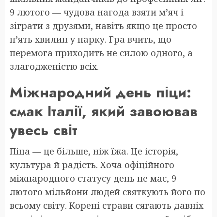
9 лютого — чудова нагода взяти м’яч і
зіграти з друзями, навіть якщо це просто
п’ять хвилин у парку. Гра вчить, що
перемога приходить не силою одного, а
злагодженістю всіх.
Міжнародний день піци:
смак Італії, який завоював
увесь світ
Піца — це більше, ніж їжа. Це історія,
культура й радість. Хоча офіційного
міжнародного статусу день не має, 9
лютого мільйони людей святкують його по
всьому світу. Корені страви сягають давніх