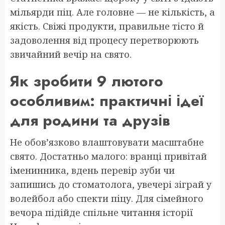
мільярди піц. Але головне — не кількість, а
якість. Свіжі продукти, правильне тісто й
задоволення від процесу перетворюють
звичайний вечір на свято.
Як зробити 9 лютого
особливим: практичні ідеї
для родини та друзів
Не обов’язково влаштовувати масштабне
свято. Достатньо малого: вранці привітай
іменинника, вдень перевір зуби чи
запишись до стоматолога, увечері зіграй у
волейбол або спекти піцу. Для сімейного
вечора підійде спільне читання історії