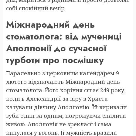
собі спокійний вечір.
Міжнародний день
стоматолога: від мучениці
Аполлонії до сучасної
турботи про посмішку
Паралельно з церковним календарем 9
лютого відзначають Міжнародний день
стоматолога. Його коріння сягає 249 року,
коли в Александрії за віру в Христа
катували дівчину Аполлонію. Їй виривали
зуби один за одним, погрожуючи спалити
живою. Аполлонія не зреклася і сама
кинулася у вогонь. Її мужність вразила