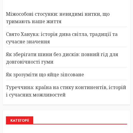
Міжособові стосунки: невидимі нитки, що
тримають наше життя
Свято Ханука: історія дива світла, традиції та
сучасне значення
Як зберігати шини без дисків: повний гід для
довговічності гуми
Як зрозуміти що яйце зіпсоване
Туреччина: країна на стику континентів, історій
і сучасних можливостей
КАТЕГОРІЇ