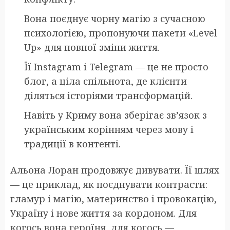
Вона поєднує чорну магію з сучасною
психологією, пропонуючи пакети «Level
Up» для повної зміни життя.
Її Instagram і Telegram — це не просто
блог, а ціла спільнота, де клієнти
діляться історіями трансформацій.
Навіть у Криму вона зберігає зв’язок з
українським корінням через мову і
традиції в контенті.
Альона Лоран продовжує дивувати. Її шлях
— це приклад, як поєднувати контрасти:
гламур і магію, материнство і провокацію,
Україну і нове життя за кордоном. Для
когось вона героїня, для когось —