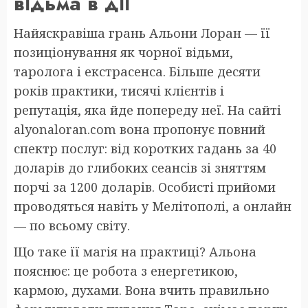
відьма в дії
Найяскравіша грань Альони Лоран — її
позиціонування як чорної відьми,
таролога і екстрасенса. Більше десяти
років практики, тисячі клієнтів і
репутація, яка йде попереду неї. На сайті
alyonaloran.com вона пропонує повний
спектр послуг: від коротких гадань за 40
доларів до глибоких сеансів зі зняттям
порчі за 1200 доларів. Особисті прийоми
проводяться навіть у Мелітополі, а онлайн
— по всьому світу.
Що таке її магія на практиці? Альона
пояснює: це робота з енергетикою,
кармою, духами. Вона вчить правильно