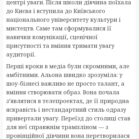
центрі уваги. Після школи дівчина поїхала
до Києва і вступила до Київського
національного університету культури і
мистецтв. Саме там сформувалися її
навички комунікації, сценічної
присутності та вміння тримати увагу
аудиторії.
Перші кроки в медіа були скромними, але
амбітними. Альона швидко зрозуміла: у
шоу-бізнесі важливо не просто талант, а
вміння створювати образ. Вона почала
з’являтися в телепроектах, де її природна
яскравість і нестандартний стиль одразу
привертали увагу. Переїзд до столиці став
для неї справжнім трампліном — з
провінційної дівчини вона перетворилася