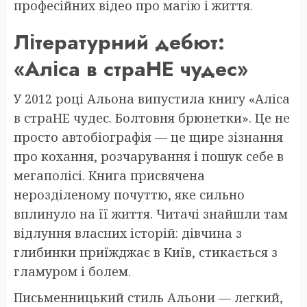
професійних відео про магію і життя.
Літературний дебют:
«Аліса в страНЕ чудес»
У 2012 році Альона випустила книгу «Аліса
в страНЕ чудес. Болтовня брюнетки». Це не
просто автобіографія — це щире зізнання
про кохання, розчарування і пошук себе в
мегаполісі. Книга присвячена
нерозділеному почуттю, яке сильно
вплинуло на її життя. Читачі знайшли там
відлуння власних історій: дівчина з
глибинки приїжджає в Київ, стикається з
гламуром і болем.
Письменницький стиль Альони — легкий,