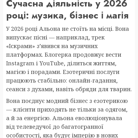
Сучасна діяльність у 2026
році: музика, бізнес і магія
У 2026 році Альона не стоїть на місці. Вона
випускає пісні — наприклад, трек
«Іскрами» з’явився на музичних
платформах. Блогерка продовжує вести
Instagram і YouTube, ділиться життям,
магією і порадами. Езотеричні послуги
працюють стабільно: онлайн-гадання,
сеанси з духами, навіть обряди для тварин.
Вона поєднує модний бізнес з езотерикою
— клієнти приходять не тільки за одягом,
а й за енергією. Альона еволюціонувала
від телеведучої до багатогранної
особистості, яка будує імперію в нових