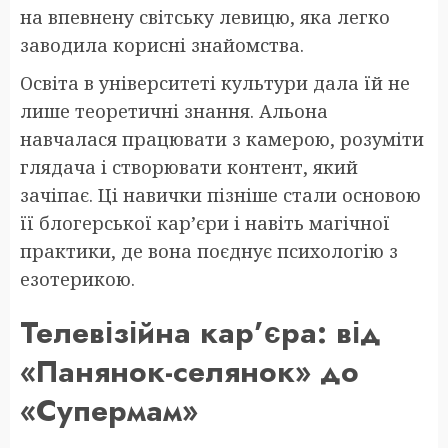
на впевнену світську левицю, яка легко
заводила корисні знайомства.
Освіта в університеті культури дала їй не
лише теоретичні знання. Альона
навчалася працювати з камерою, розуміти
глядача і створювати контент, який
зачіпає. Ці навички пізніше стали основою
її блогерської кар’єри і навіть магічної
практики, де вона поєднує психологію з
езотерикою.
Телевізійна кар’єра: від
«Панянок-селянок» до
«Супермам»