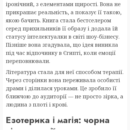
іронічний, з елементами щирості. Вона не
прикрашає реальність, а показує її такою,
якою бачить. Книга стала бестселером
серед прихильників її образу і додала їй
статусу інтелектуалки в світі шоу-бізнесу.
Пізніше вона згадувала, що ідея виникла
під час відпочинку в Єгипті, коли емоції
переповнювали.
Література стала для неї способом терапії.
Через сторінки вона переживала особисті
драми і ділилася уроками. Це зробило її
ближчою до аудиторії — не просто зірка, а
людина з плоті і крові.
Езотерика і магія: чорна