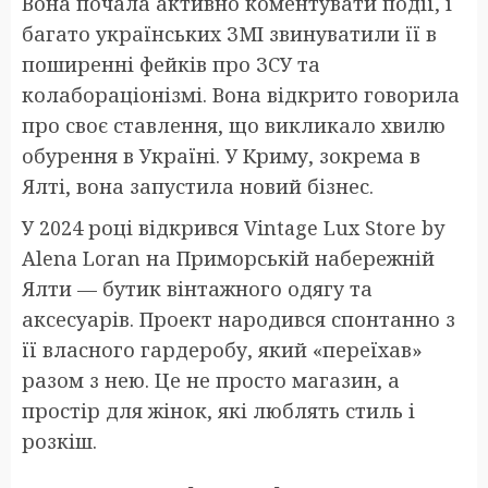
Вона почала активно коментувати події, і
багато українських ЗМІ звинуватили її в
поширенні фейків про ЗСУ та
колабораціонізмі. Вона відкрито говорила
про своє ставлення, що викликало хвилю
обурення в Україні. У Криму, зокрема в
Ялті, вона запустила новий бізнес.
У 2024 році відкрився Vintage Lux Store by
Alena Loran на Приморській набережній
Ялти — бутик вінтажного одягу та
аксесуарів. Проект народився спонтанно з
її власного гардеробу, який «переїхав»
разом з нею. Це не просто магазин, а
простір для жінок, які люблять стиль і
розкіш.