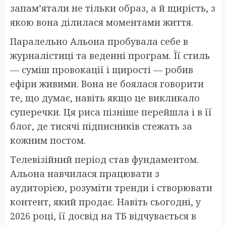
запам’ятали не тільки образ, а й щирість, з
якою вона ділилася моментами життя.
Паралельно Альона пробувала себе в
журналістиці та веденні програм. Її стиль
— суміш провокації і щирості — робив
ефіри живими. Вона не боялася говорити
те, що думає, навіть якщо це викликало
суперечки. Ця риса пізніше перейшла і в її
блог, де тисячі підписників стежать за
кожним постом.
Телевізійний період став фундаментом.
Альона навчилася працювати з
аудиторією, розуміти тренди і створювати
контент, який продає. Навіть сьогодні, у
2026 році, її досвід на ТБ відчувається в