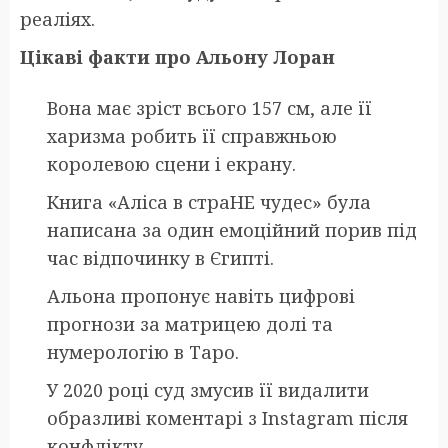
реаліях.
Цікаві факти про Альону Лоран
Вона має зріст всього 157 см, але її
харизма робить її справжньою
королевою сцени і екрану.
Книга «Аліса в страНЕ чудес» була
написана за один емоційний порив під
час відпочинку в Єгипті.
Альона пропонує навіть цифрові
прогнози за матрицею долі та
нумерологію в Таро.
У 2020 році суд змусив її видалити
образливі коментарі з Instagram після
конфлікту.