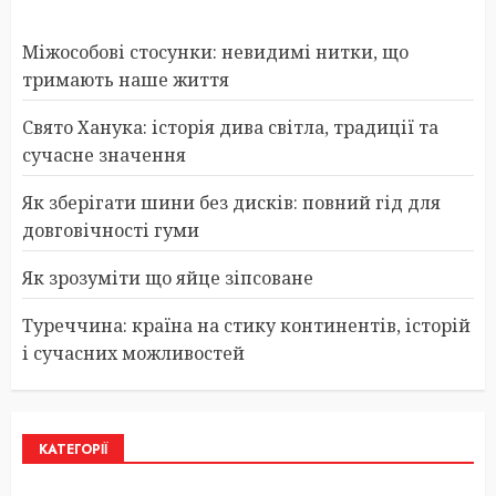
Міжособові стосунки: невидимі нитки, що
тримають наше життя
Свято Ханука: історія дива світла, традиції та
сучасне значення
Як зберігати шини без дисків: повний гід для
довговічності гуми
Як зрозуміти що яйце зіпсоване
Туреччина: країна на стику континентів, історій
і сучасних можливостей
КАТЕГОРІЇ