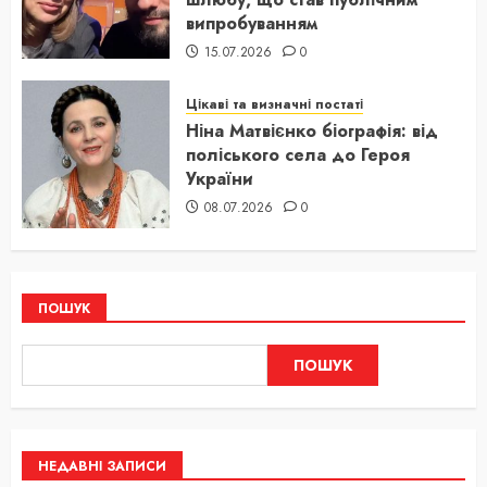
випробуванням
15.07.2026
0
Цікаві та визначні постаті
Ніна Матвієнко біографія: від
поліського села до Героя
України
08.07.2026
0
ПОШУК
ПОШУК
НЕДАВНІ ЗАПИСИ