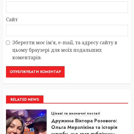
Сайт
Зберегти моє ім'я, e-mail, та адресу сайту в
цьому браузері для моїх подальших
коментарів.
RELATED NEWS
Цікаві та визначні постаті
Дружина Віктора Розового:
Ольга Мерзлікіна та історія
шлюбу, що став публічним