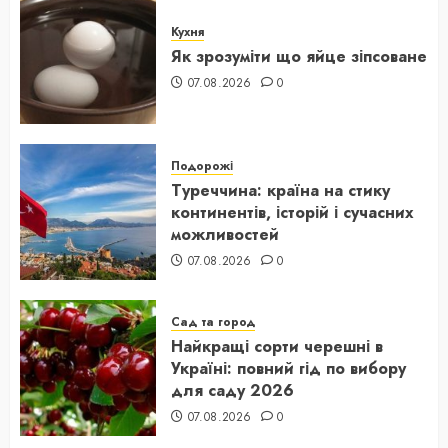
Кухня
Як зрозуміти що яйце зіпсоване
07.08.2026
0
Подорожі
Туреччина: країна на стику
континентів, історій і сучасних
можливостей
07.08.2026
0
Сад та город
Найкращі сорти черешні в
Україні: повний гід по вибору
для саду 2026
07.08.2026
0