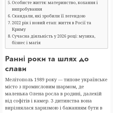
Особисте життя: материнство, кохання і
випробування
Скандали, які зробили її легендою
2022 рік і новий етап: життя в Росії та
Криму
Сучасна діяльність у 2026 році: музика,
бізнес і магія
Ранні роки та шлях до
слави
Мелітополь 1989 року — типове українське
місто з промисловим шармом, де
маленька Олена росла в родині, далекій
від софітів і камер. З дитинства вона
вирізнялася харизмою і бажанням бути в