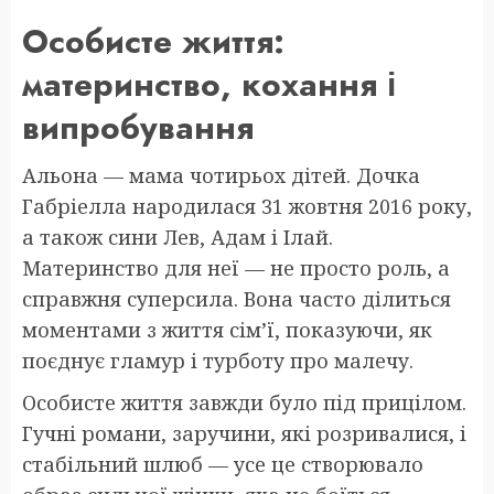
Особисте життя:
материнство, кохання і
випробування
Альона — мама чотирьох дітей. Дочка
Габріелла народилася 31 жовтня 2016 року,
а також сини Лев, Адам і Ілай.
Материнство для неї — не просто роль, а
справжня суперсила. Вона часто ділиться
моментами з життя сім’ї, показуючи, як
поєднує гламур і турботу про малечу.
Особисте життя завжди було під прицілом.
Гучні романи, заручини, які розривалися, і
стабільний шлюб — усе це створювало