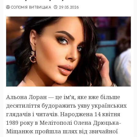
СОЛОМІЯ ВИТВИЦЬКА
29.05.2026
Альона Лоран — це ім’я, яке вже більше
десятиліття будоражить уяву українських
глядачів і читачів. Народжена 14 квітня
1989 року в Мелітополі Олена Дрюцька-
Міщанюк пройшла шлях від звичайної