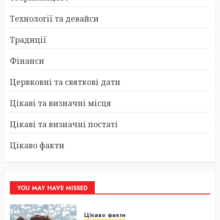
Технології та девайси
Традиції
Фінанси
Цервковні та святкові дати
Цікаві та визначні місця
Цікаві та визначні постаті
Цікаво факти
YOU MAY HAVE MISSED
Цікаво факти