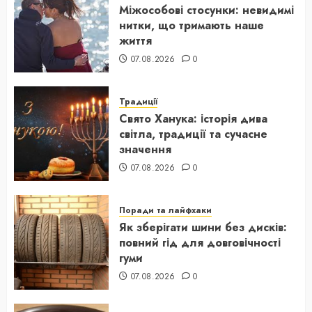
Міжособові стосунки: невидимі
нитки, що тримають наше
життя
07.08.2026
0
Традиції
Свято Ханука: історія дива
світла, традиції та сучасне
значення
07.08.2026
0
Поради та лайфхаки
Як зберігати шини без дисків:
повний гід для довговічності
гуми
07.08.2026
0