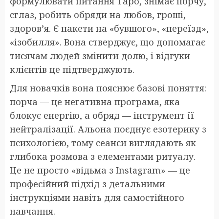
формулювати питання Таро, знімає порчу,
сглаз, робить обряди на любов, гроші,
здоров’я. Є пакети на «бувшого», «переїзд»,
«ізобилля». Вона стверджує, що допомагає
тисячам людей змінити долю, і відгуки
клієнтів це підтверджують.
Для новачків вона пояснює базові поняття:
порча — це негативна програма, яка
блокує енергію, а обряд — інструмент її
нейтралізації. Альона поєднує езотерику з
психологією, тому сеанси виглядають як
глибока розмова з елементами ритуалу.
Це не просто «відьма з Instagram» — це
професійний підхід з детальними
інструкціями навіть для самостійного
навчання.