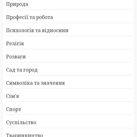
Природа
Професії та робота
Психологія та відносини
Релігія
Розваги
Сад та город
Символіка та значення
Сім’я
Спорт
Суспільство
Тваринництво