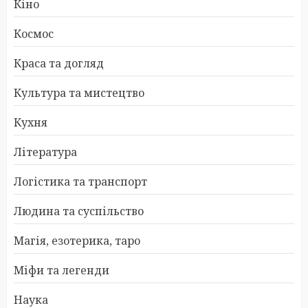
Кіно
Космос
Краса та догляд
Культура та мистецтво
Кухня
Література
Логістика та транспорт
Людина та суспільство
Магія, езотерика, таро
Міфи та легенди
Наука