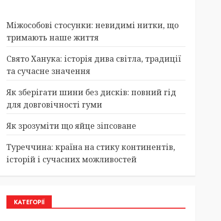
Міжособові стосунки: невидимі нитки, що
тримають наше життя
Свято Ханука: історія дива світла, традиції
та сучасне значення
Як зберігати шини без дисків: повний гід
для довговічності гуми
Як зрозуміти що яйце зіпсоване
Туреччина: країна на стику континентів,
історій і сучасних можливостей
КАТЕГОРІЇ