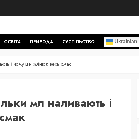
ОСВІТА
ПРИРОДА
СУСПІЛЬСТВО
Ukrainian
ають і чому це змінює весь смак
ільки мл наливають і
 смак