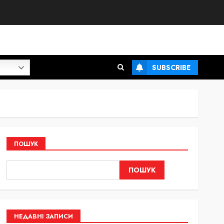
SUBSCRIBE
ПОШУК
ПОШУК
НЕДАВНІ ЗАПИСИ