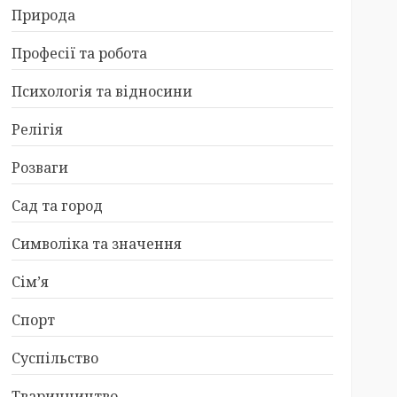
Природа
Професії та робота
Психологія та відносини
Релігія
Розваги
Сад та город
Символіка та значення
Сім’я
Спорт
Суспільство
Тваринництво