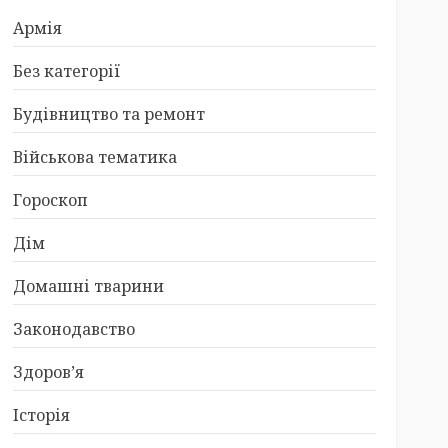
Армія
Без категорії
Будівництво та ремонт
Військова тематика
Гороскоп
Дім
Домашні тварини
Законодавство
Здоров’я
Історія