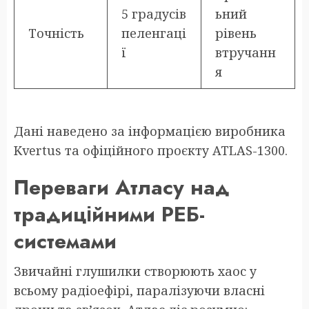
5 градусів
ьний
Точність
пеленгаці
рівень
ї
втручанн
я
Дані наведено за інформацією виробника
Kvertus та офіційного проєкту ATLAS-1300.
Переваги Атласу над
традиційними РЕБ-
системами
Звичайні глушилки створюють хаос у
всьому радіоефірі, паралізуючи власні