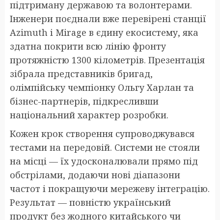
підтриману державою та волонтерами.
Інженери поєднали вже перевірені станції
Azimuth і Mirage в єдину екосистему, яка
здатна покрити всю лінію фронту
протяжністю 1300 кілометрів. Презентація
зібрала представників бригад,
олімпійську чемпіонку Ольгу Харлан та
бізнес-партнерів, підкресливши
національний характер розробки.
Кожен крок створення супроводжувався
тестами на передовій. Системи не стояли
на місці — їх удосконалювали прямо під
обстрілами, додаючи нові діапазони
частот і покращуючи мережеву інтеграцію.
Результат — повністю український
продукт без жодного китайського чи