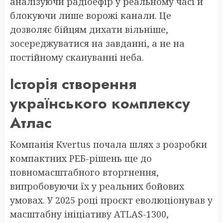
аналізуючи радіоефір у реальному часі й
блокуючи лише ворожі канали. Це
дозволяє бійцям дихати вільніше,
зосереджуватися на завданні, а не на
постійному скануванні неба.
Історія створення
українського комплексу
Атлас
Компанія Kvertus почала шлях з розробки
компактних РЕБ-рішень ще до
повномасштабного вторгнення,
випробовуючи їх у реальних бойових
умовах. У 2025 році проєкт еволюціонував у
масштабну ініціативу ATLAS-1300,