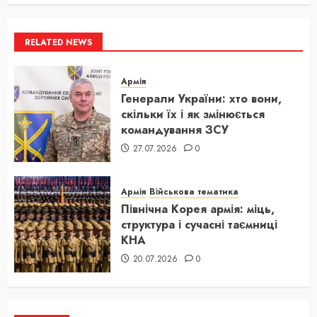
RELATED NEWS
Армія
Генерали України: хто вони,
скільки їх і як змінюється
командування ЗСУ
27.07.2026
0
Армія
Військова тематика
Північна Корея армія: міць,
структура і сучасні таємниці
КНА
20.07.2026
0