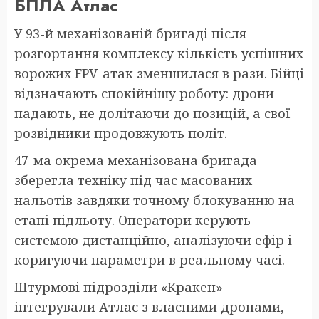
БПЛА Атлас
У 93-й механізованій бригаді після
розгортання комплексу кількість успішних
ворожих FPV-атак зменшилася в рази. Бійці
відзначають спокійнішу роботу: дрони
падають, не долітаючи до позицій, а свої
розвідники продовжують політ.
47-ма окрема механізована бригада
зберегла техніку під час масованих
нальотів завдяки точному блокуванню на
етапі підльоту. Оператори керують
системою дистанційно, аналізуючи ефір і
коригуючи параметри в реальному часі.
Штурмові підрозділи «Кракен»
інтегрували Атлас з власними дронами,