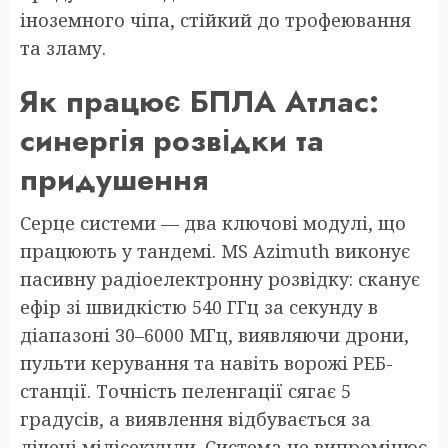
іноземного чіпа, стійкий до трофеювання
та зламу.
Як працює БПЛА Атлас:
синергія розвідки та
придушення
Серце системи — два ключові модулі, що
працюють у тандемі. MS Azimuth виконує
пасивну радіоелектронну розвідку: сканує
ефір зі швидкістю 540 ГГц за секунду в
діапазоні 30–6000 МГц, виявляючи дрони,
пульти керування та навіть ворожі РЕБ-
станції. Точність пеленгації сягає 5
градусів, а виявлення відбувається за
лічені мілісекунди. Система не випромінює