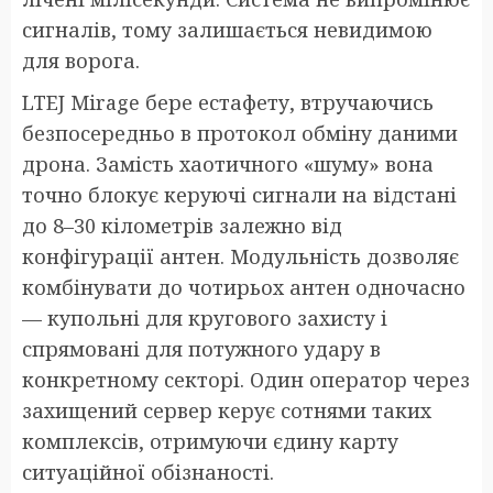
сигналів, тому залишається невидимою
для ворога.
LTEJ Mirage бере естафету, втручаючись
безпосередньо в протокол обміну даними
дрона. Замість хаотичного «шуму» вона
точно блокує керуючі сигнали на відстані
до 8–30 кілометрів залежно від
конфігурації антен. Модульність дозволяє
комбінувати до чотирьох антен одночасно
— купольні для кругового захисту і
спрямовані для потужного удару в
конкретному секторі. Один оператор через
захищений сервер керує сотнями таких
комплексів, отримуючи єдину карту
ситуаційної обізнаності.