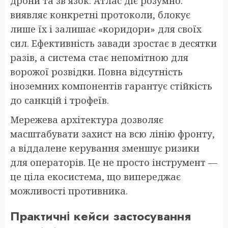
дрони та зв’язок. Атлас діє розумно:
виявляє конкретні протоколи, блокує
лише їх і залишає «коридори» для своїх
сил. Ефективність завади зростає в десятки
разів, а система стає непомітною для
ворожої розвідки. Повна відсутність
іноземних компонентів гарантує стійкість
до санкцій і трофеїв.
Мережева архітектура дозволяє
масштабувати захист на всю лінію фронту,
а віддалене керування зменшує ризики
для операторів. Це не просто інструмент —
це ціла екосистема, що випереджає
можливості противника.
Практичні кейси застосування