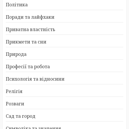
Політика
Поради та лайфхаки
Приватна властність
Прикмети та сни
Природа
Професії та робота
Психологія та відносини
Релігія
Розваги
Сад та город
Символіка та значення