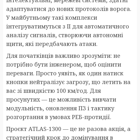
адаптуватися до нових протоколів ворога.
У майбутньому такі комплекси
інтегруватимуться з ІІ для автоматичного
аналізу сигналів, створюючи автономні
щити, які передбачають атаки.
Для початківців важливо зрозуміти: не
потрібно бути інженером, щоб оцінити
переваги. Просто уявіть, як один натиск
кнопки нейтралізує загрозу, що летить на
вас зі швидкістю 100 км/год. Для
просунутих — це можливість вивчати
модульність, оновлення ПЗ і тактику
розгортання в умовах РЕБ-протидії.
Проєкт ATLAS-1300 — це не разова акція, а
стратегічний крок до домінування в