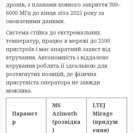
дронів, з планами повного закриття 300–
6000 МГц до кінця літа 2025 року за
оновленими даними.
Система стійка до екстремальних
температур, працює в мережі до 2500
пристроїв і має апаратний захист від
втручання. Автономність і віддалене
керування роблять її ідеальною для
розтягнутих позицій, де фізична
присутність оператора не завжди
можлива.
MS
LTEJ
Парамет
Azimuth
Mirage
р
(розвідка
(придуш
)
ення)