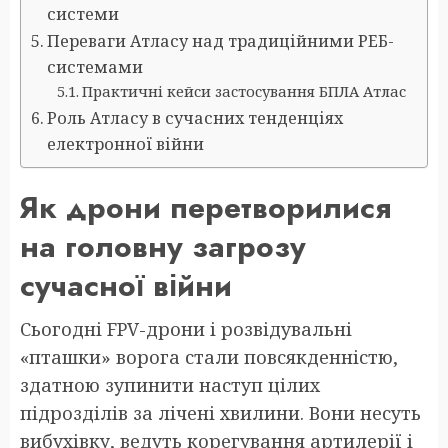
системи
Переваги Атласу над традиційними РЕБ-
системами
Практичні кейси застосування БПЛА Атлас
Роль Атласу в сучасних тенденціях
електронної війни
Як дрони перетворилися
на головну загрозу
сучасної війни
Сьогодні FPV-дрони і розвідувальні
«пташки» ворога стали повсякденністю,
здатною зупинити наступ цілих
підрозділів за лічені хвилини. Вони несуть
вибухівку, ведуть корегування артилерії і