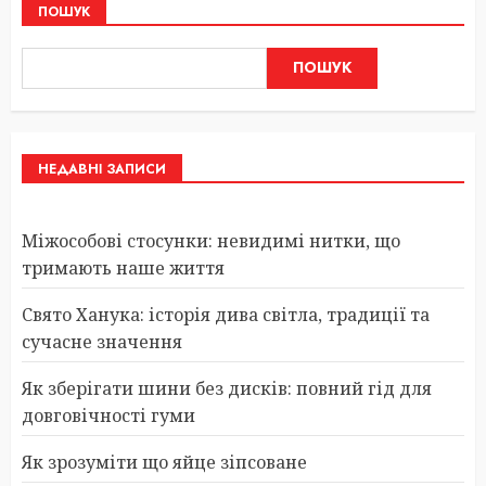
ПОШУК
ПОШУК
НЕДАВНІ ЗАПИСИ
Міжособові стосунки: невидимі нитки, що
тримають наше життя
Свято Ханука: історія дива світла, традиції та
сучасне значення
Як зберігати шини без дисків: повний гід для
довговічності гуми
Як зрозуміти що яйце зіпсоване