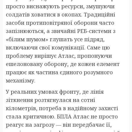
просто виснажують ресурси, змушуючи
солдатів ховатися в окопах. Традиційні
засоби протиповітряної оборони часто
запізнюються, а звичайні РЕБ-системи з
«білим шумом» глушать усе підряд,
включаючи свої комунікації. Саме цю
проблему вирішує Атлас, пропонуючи
ешелоновану оборону, де кожен елемент
працює як частина єдиного розумного
механізму.
У реальних умовах фронту, де лінія
зіткнення розтягнулася на сотні
кілометрів, потреба в надійному захисті
стала критичною. БПЛА Атлас не просто
реагує на загрозу — він передбачає її,