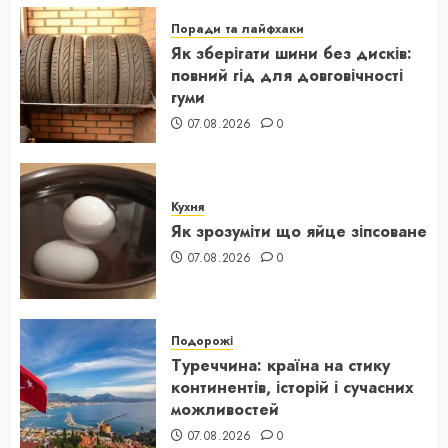
Поради та лайфхаки
Як зберігати шини без дисків:
повний гід для довговічності
гуми
07.08.2026
0
Кухня
Як зрозуміти що яйце зіпсоване
07.08.2026
0
Подорожі
Туреччина: країна на стику
континентів, історій і сучасних
можливостей
07.08.2026
0