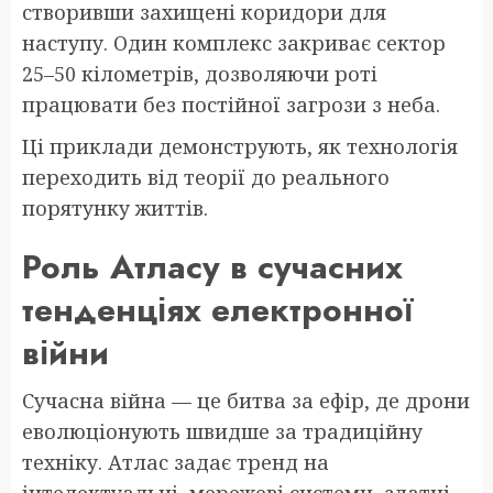
створивши захищені коридори для
наступу. Один комплекс закриває сектор
25–50 кілометрів, дозволяючи роті
працювати без постійної загрози з неба.
Ці приклади демонструють, як технологія
переходить від теорії до реального
порятунку життів.
Роль Атласу в сучасних
тенденціях електронної
війни
Сучасна війна — це битва за ефір, де дрони
еволюціонують швидше за традиційну
техніку. Атлас задає тренд на
інтелектуальні, мережеві системи, здатні