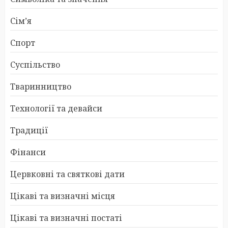
Сім’я
Спорт
Суспільство
Тваринництво
Технології та девайси
Традиції
Фінанси
Цервковні та святкові дати
Цікаві та визначні місця
Цікаві та визначні постаті