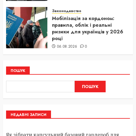
Законодавство
Мобілізація за кордоном:
правила, облік і реальні
ризики для українців у 2026
році
06.08.2026
0
ПОШУК
ПОШУК
НЕДАВНІ ЗАПИСИ
Як зібрати капсульний базовий гардероб для