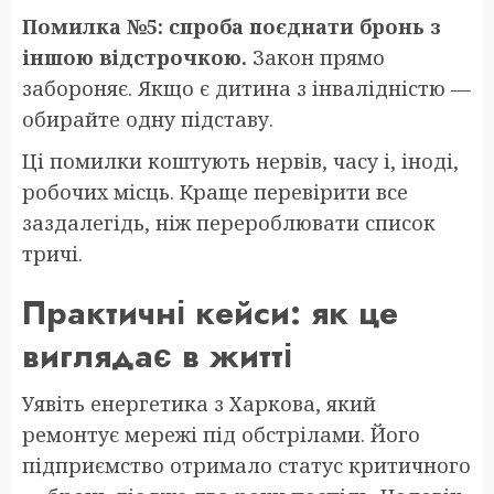
Помилка №5: спроба поєднати бронь з
іншою відстрочкою.
Закон прямо
забороняє. Якщо є дитина з інвалідністю —
обирайте одну підставу.
Ці помилки коштують нервів, часу і, іноді,
робочих місць. Краще перевірити все
заздалегідь, ніж перероблювати список
тричі.
Практичні кейси: як це
виглядає в житті
Уявіть енергетика з Харкова, який
ремонтує мережі під обстрілами. Його
підприємство отримало статус критичного