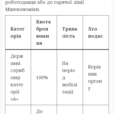
роботодавця або до гарячої лінії
Мінекономіки.
Квота
Катег
брон
Трива
Хто
орія
юван
лість
подає
ня
Держ
авні
На
Керів
служб
періо
ник
овці
100%
д
орган
катег
мобілі
у
орії
зації
«А»
До