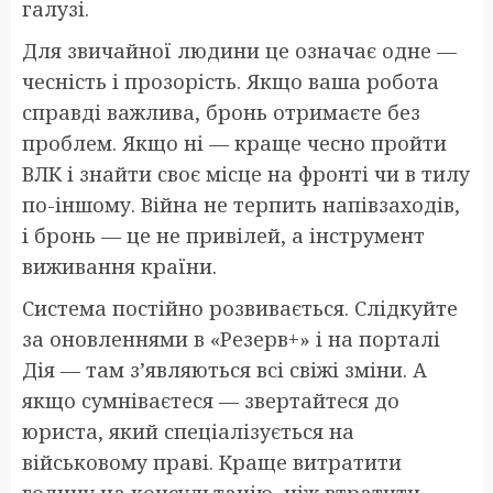
галузі.
Для звичайної людини це означає одне —
чесність і прозорість. Якщо ваша робота
справді важлива, бронь отримаєте без
проблем. Якщо ні — краще чесно пройти
ВЛК і знайти своє місце на фронті чи в тилу
по-іншому. Війна не терпить напівзаходів,
і бронь — це не привілей, а інструмент
виживання країни.
Система постійно розвивається. Слідкуйте
за оновленнями в «Резерв+» і на порталі
Дія — там з’являються всі свіжі зміни. А
якщо сумніваєтеся — звертайтеся до
юриста, який спеціалізується на
військовому праві. Краще витратити