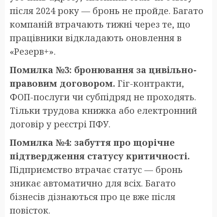
після 2024 року — бронь не пройде. Багато
компаній втрачають тижні через те, що
працівники відкладають оновлення в
«Резерв+».
Помилка №3: бронювання за цивільно-
правовим договором.
Гіг-контракти,
ФОП-послуги чи субпідряд не проходять.
Тільки трудова книжка або електронний
договір у реєстрі ПФУ.
Помилка №4: забуття про щорічне
підтвердження статусу критичності.
Підприємство втрачає статус — бронь
зникає автоматично для всіх. Багато
бізнесів дізнаються про це вже після
повісток.