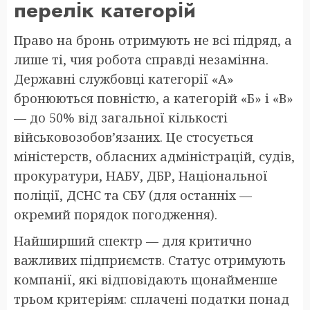
перелік категорій
Право на бронь отримують не всі підряд, а
лише ті, чия робота справді незамінна.
Державні службовці категорії «А»
бронюються повністю, а категорій «Б» і «В»
— до 50% від загальної кількості
військовозобов’язаних. Це стосується
міністерств, обласних адміністрацій, судів,
прокуратури, НАБУ, ДБР, Національної
поліції, ДСНС та СБУ (для останніх —
окремий порядок погодження).
Найширший спектр — для критично
важливих підприємств. Статус отримують
компанії, які відповідають щонайменше
трьом критеріям: сплачені податки понад