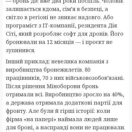
— бронь діє вже два роки поспіль. Чоловік
залишається вдома, сім’я в безпеці, а
світло в регіоні не зникає надовго. Або
програміст з IT-компанії, резидента Дія
Сіті, який розробляє софт для дронів. Його
бронювали на 12 місяців — і проєкт не
зупинився.
Інший приклад: невелика компанія з
виробництва бронежилетів. 80
працівників, 70 з них військовозобов’язані.
Після рішення Міноборони бронь
отримали всі. Виробництво зросло на 40%,
а держава отримала додаткові партії для
фронту. Але були й гірші історії: коли
фірма «на папері» наймала людей лише
для броні, а насправді вони не працювали.