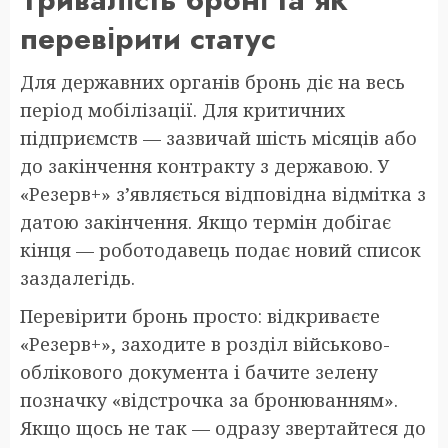
перевірити статус
Для державних органів бронь діє на весь
період мобілізації. Для критичних
підприємств — зазвичай шість місяців або
до закінчення контракту з державою. У
«Резерв+» з’являється відповідна відмітка з
датою закінчення. Якщо термін добігає
кінця — роботодавець подає новий список
заздалегідь.
Перевірити бронь просто: відкриваєте
«Резерв+», заходите в розділ військово-
облікового документа і бачите зелену
позначку «відстрочка за бронюванням».
Якщо щось не так — одразу звертайтеся до