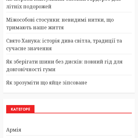
літніх подорожей
Міжособові стосунки: невидимі нитки, що
тримають наше життя
Свято Ханука: історія дива світла, традиції та
сучасне значення
Як зберігати шини без дисків: повний гід для
довговічності гуми
Як зрозуміти що яйце зіпсоване
КАТЕГОРІЇ
Армія