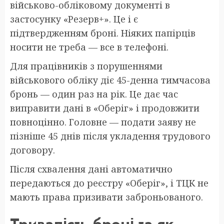
військово-обліковому документі в
застосунку «Резерв+». Це і є
підтвердженням броні. Ніяких папірців
носити не треба — все в телефоні.
Для працівників з порушеннями
військового обліку діє 45-денна тимчасова
бронь — один раз на рік. Це дає час
виправити дані в «Оберіг» і продовжити
повноцінно. Головне — подати заяву не
пізніше 45 днів після укладення трудового
договору.
Після схвалення дані автоматично
передаються до реєстру «Оберіг», і ТЦК не
мають права призивати заброньованого.
Тривалість броні та як