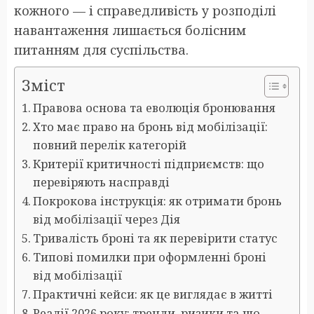
кожного — і справедливість у розподілі
навантаження лишається болісним
питанням для суспільства.
Зміст
Правова основа та еволюція бронювання
Хто має право на бронь від мобілізації:
повний перелік категорій
Критерії критичності підприємств: що
перевіряють насправді
Покрокова інструкція: як отримати бронь
від мобілізації через Дія
Тривалість броні та як перевірити статус
Типові помилки при оформленні броні
від мобілізації
Практичні кейси: як це виглядає в житті
Реалії 2026 року: тренди, ризики та що