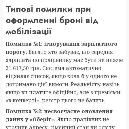
Типові помилки при
оформленні броні від
мобілізації
Помилка №1: ігнорування зарплатного
порогу.
Багато хто забуває, що середня
зарплата по працівнику має бути не нижче
21 617,50 грн. Система автоматично
відхиляє список, якщо хоча б у одного не
дотримано цієї вимоги. Реальність: навіть
якщо ви платите офіційно, але з преміями
«в конверті», реєстр цього не бачить.
Помилка №2: несвоєчасне оновлення
даних у «Оберіг».
Якщо працівник не
уточнив адресу, сімейний стан чи освіту