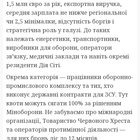
1,5 млн євро за рік, експортна виручка,
середня зарплата не нижче регіональної
чи 2,5 мінімалки, відсутність боргів і
стратегічна роль у галузі. До таких
належать енергетики, транспортники,
виробники для оборони, оператори
зв’язку, медичні заклади та навіть окремі
резиденти Дія Сіті.
Окрема категорія — працівники оборонно-
промислового комплексу та тих, хто
виконує державні контракти для ЗСУ. Тут
квоти можуть сягати 100% за рішенням
Міноборони. Не забуваємо про міжнародні
організації, Товариство Червоного Хреста
та операторів протимінної діяльності —
для них бронь діє до 12 місяців.