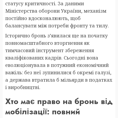
статусу критичності. За даними
Міністерства оборони України, механізм
постійно вдосконалюють, щоб
балансувати між потреби фронту та тилу.
Історично бронь з’явилася ще на початку
повномасштабного вторгнення як
тимчасовий інструмент збереження
кваліфікованих кадрів. Сьогодні вона
еволюціонувала в потужний економічний
важіль: без неї зупинилися б окремі галузі,
а держава втратила б мільярди в податках
і виробництві.
Хто має право на бронь від
мобілізації: повний