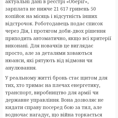
актуальні дані в реєстрі «Оберіг»,
зарплата не нижче 21 617 гривень 50
копійок на місяць і відсутність інших
відстрочок. Роботодавець подає список
через Дія, і протягом доби-двох рішення
приходить автоматично, якщо всі критерії
виконані. Для новачків це виглядає
просто, але за деталями ховаються
нюанси, які рятують від відмови чи
анулювання.
У реальному житті бронь стає щитом для
тих, хто тримає на плечах енергетику,
транспорт, виробництво для армії чи
державне управління. Вона дозволяє не
кидати справу посеред бою за тил, але
водночас нагадує, що війна торкається