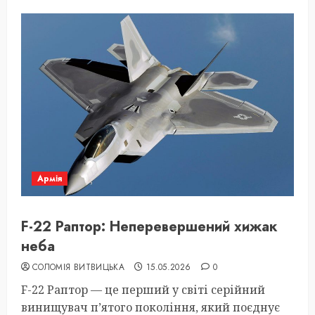
Армія
F-22 Раптор: Неперевершений хижак
неба
СОЛОМІЯ ВИТВИЦЬКА
15.05.2026
0
F-22 Раптор — це перший у світі серійний
винищувач п’ятого покоління, який поєднує