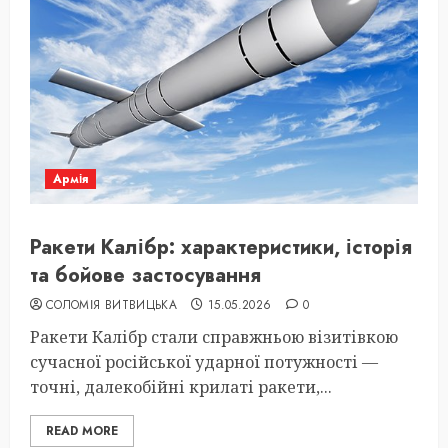
Армія
Ракети Калібр: характеристики, історія
та бойове застосування
СОЛОМІЯ ВИТВИЦЬКА
15.05.2026
0
Ракети Калібр стали справжньою візитівкою
сучасної російської ударної потужності —
точні, далекобійні крилаті ракети,...
READ MORE