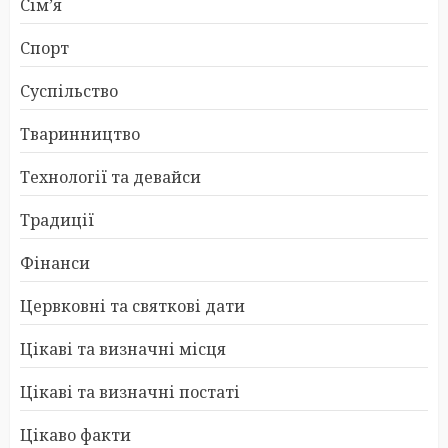
Сім’я
Спорт
Суспільство
Тваринництво
Технології та девайси
Традиції
Фінанси
Цервковні та святкові дати
Цікаві та визначні місця
Цікаві та визначні постаті
Цікаво факти