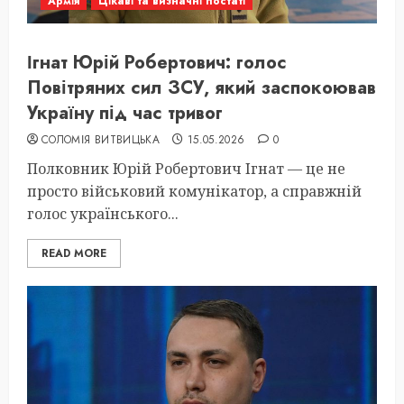
Армія
Цікаві та визначні постаті
Ігнат Юрій Робертович: голос
Повітряних сил ЗСУ, який заспокоював
Україну під час тривог
СОЛОМІЯ ВИТВИЦЬКА
15.05.2026
0
Полковник Юрій Робертович Ігнат — це не
просто військовий комунікатор, а справжній
голос українського...
READ MORE