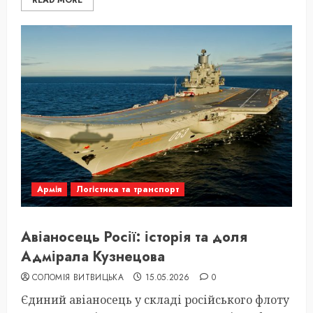
READ MORE
Армія
Логістика та транспорт
Авіаносець Росії: історія та доля
Адмірала Кузнецова
СОЛОМІЯ ВИТВИЦЬКА
15.05.2026
0
Єдиний авіаносець у складі російського флоту