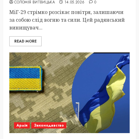
СОЛОМІЯ ВИТВИЦЬКА
14.05.2026
0
МіГ-29 стрімко розсікає повітря, залишаючи
за собою слід вогню та сили. Цей радянський
винищувач...
READ MORE
Армія
Законодавство