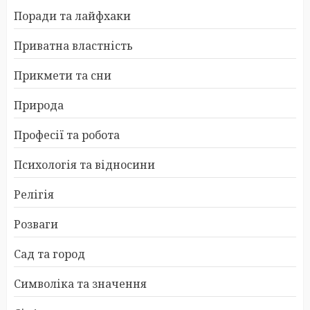
Поради та лайфхаки
Приватна властність
Прикмети та сни
Природа
Професії та робота
Психологія та відносини
Релігія
Розваги
Сад та город
Символіка та значення