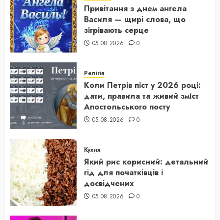
Привітання з днем ангела
Василя — щирі слова, що
зігрівають серце
05.08.2026
0
Релігія
Коли Петрів піст у 2026 році:
дати, правила та живий зміст
Апостольського посту
05.08.2026
0
Кухня
Який рис корисний: детальний
гід для початківців і
досвідчених
05.08.2026
0