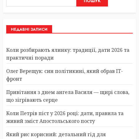
ПОШУК
НЕДАВНІ ЗАПИСИ
Коли розбирають ялинку: традиції, дати 2026 та
практичні поради
Олег Верещук: син політикині, який обрав IT-
фронт
Привітання з днем ангела Василя — щирі слова,
що зігрівають серце
Коли Петрів піст у 2026 році: дати, правила та
живий зміст Апостольського посту
Який рис корисний: детальний гід для