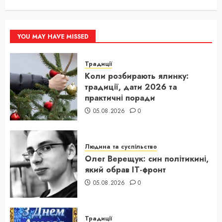
YOU MAY HAVE MISSED
Традиції
Коли розбирають ялинку:
традиції, дати 2026 та
практичні поради
05.08.2026
0
Людина та суспільство
Олег Верещук: син політикині,
який обрав IT-фронт
05.08.2026
0
Традиції