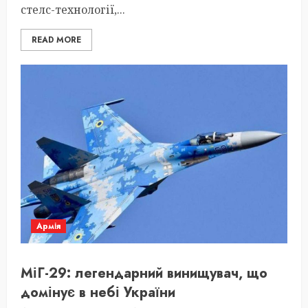
стелс-технології,...
READ MORE
Армія
МіГ-29: легендарний винищувач, що
домінує в небі України