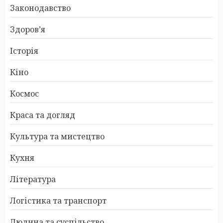
Законодавство
Здоров’я
Історія
Кіно
Космос
Краса та догляд
Культура та мистецтво
Кухня
Література
Логістика та транспорт
Людина та суспільство