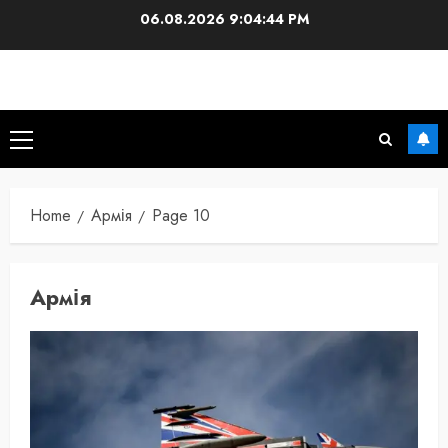
Skip
06.08.2026
9:04:45 PM
to
content
Primary
Menu
Home
Армія
Page 10
Армія