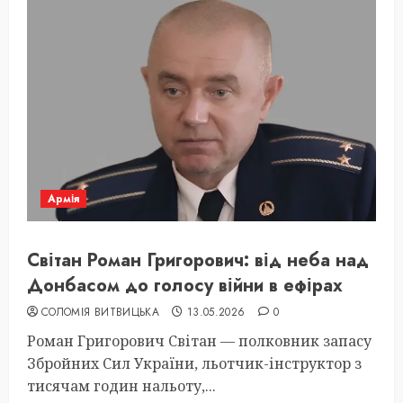
Армія
Світан Роман Григорович: від неба над
Донбасом до голосу війни в ефірах
СОЛОМІЯ ВИТВИЦЬКА
13.05.2026
0
Роман Григорович Світан — полковник запасу
Збройних Сил України, льотчик-інструктор з
тисячам годин нальоту,...