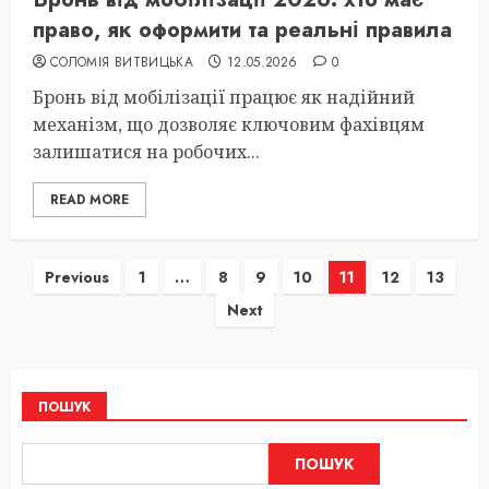
право, як оформити та реальні правила
СОЛОМІЯ ВИТВИЦЬКА
12.05.2026
0
Бронь від мобілізації працює як надійний
механізм, що дозволяє ключовим фахівцям
залишатися на робочих...
READ MORE
Пагінація
Previous
1
…
8
9
10
11
12
13
Next
записів
ПОШУК
ПОШУК