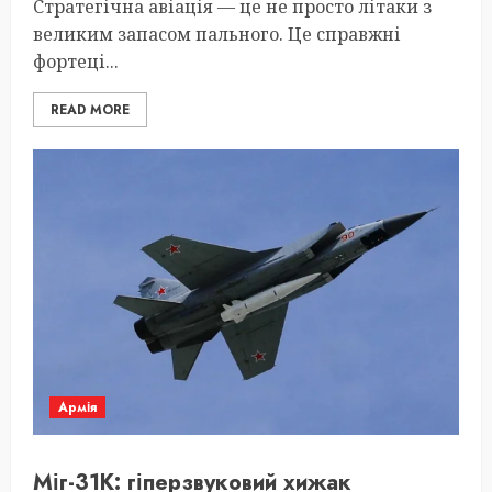
Стратегічна авіація — це не просто літаки з
великим запасом пального. Це справжні
фортеці...
READ MORE
Армія
Міг-31К: гіперзвуковий хижак