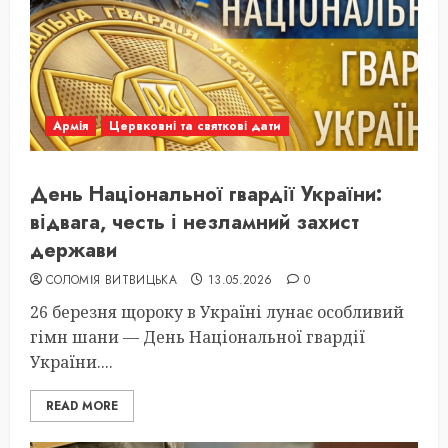
Армія
Цервковні та святкові дати
День Національної гвардії України:
відвага, честь і незламний захист
держави
СОЛОМІЯ ВИТВИЦЬКА
13.05.2026
0
26 березня щороку в Україні лунає особливий
гімн шани — День Національної гвардії
України....
READ MORE