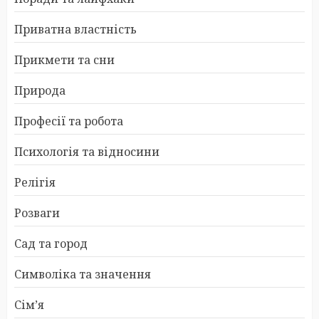
Приватна властність
Прикмети та сни
Природа
Професії та робота
Психологія та відносини
Релігія
Розваги
Сад та город
Символіка та значення
Сім’я