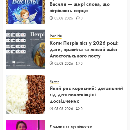
Василя — щирі слова, що
зігрівають серце
05.08.2026
0
Релігія
Коли Петрів піст у 2026 році:
дати, правила та живий зміст
Апостольського посту
05.08.2026
0
Кухня
Який рис корисний: детальний
гід для початківців і
досвідчених
05.08.2026
0
Людина та суспільство