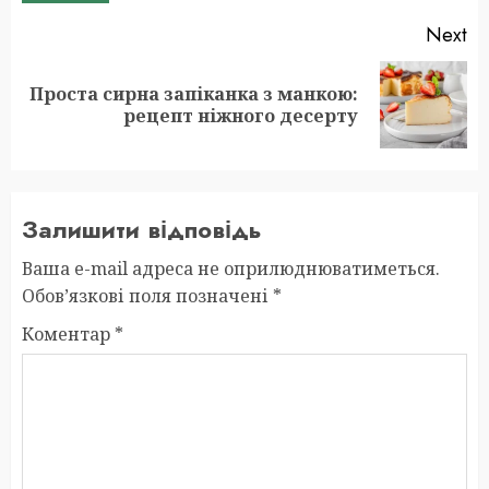
Next
Проста сирна запіканка з манкою:
Next
рецепт ніжного десерту
post:
Залишити відповідь
Ваша e-mail адреса не оприлюднюватиметься.
Обов’язкові поля позначені
*
Коментар
*