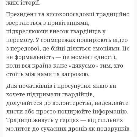
живі історії.
Президент та високопосадовці традиційно
звертаються з привітаннями,
підкреслюючи внесок гвардійців у
перемогу. У соцмережах поширюють відео
з передової, де бійці діляться емоціями. Це
не формальність — це момент єдності,
коли вся країна каже «дякуємо» тим, хто
стоїть між нами та загрозою.
Для початківців і просунутих: якщо ви
хочете підтримати гвардійців,
долучайтеся до волонтерства, надсилайте
листи або просто поширюйте інформацію.
Традиції живуть у серцях — від спільних
молитов до сучасних дронів як подарунків.