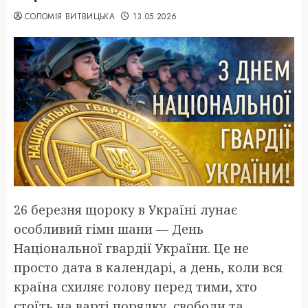
СОЛОМІЯ ВИТВИЦЬКА
13.05.2026
26 березня щороку в Україні лунає
особливий гімн шани — День
Національної гвардії України. Це не
просто дата в календарі, а день, коли вся
країна схиляє голову перед тими, хто
стоїть на варті порядку, свободи та