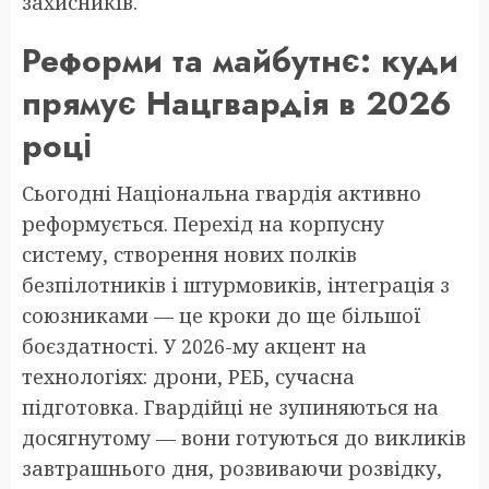
захисників.
Реформи та майбутнє: куди
прямує Нацгвардія в 2026
році
Сьогодні Національна гвардія активно
реформується. Перехід на корпусну
систему, створення нових полків
безпілотників і штурмовиків, інтеграція з
союзниками — це кроки до ще більшої
боєздатності. У 2026-му акцент на
технологіях: дрони, РЕБ, сучасна
підготовка. Гвардійці не зупиняються на
досягнутому — вони готуються до викликів
завтрашнього дня, розвиваючи розвідку,