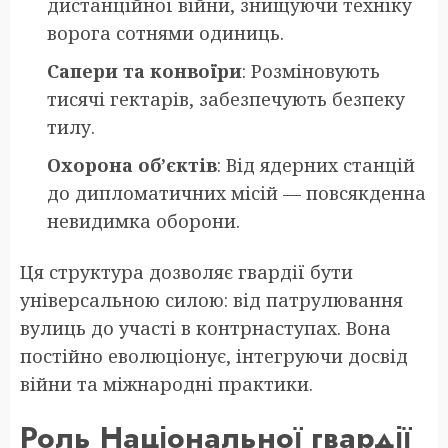
дистанційної війни, знищуючи техніку
ворога сотнями одиниць.
Сапери та конвоїри
: Розміновують
тисячі гектарів, забезпечують безпеку
тилу.
Охорона об’єктів
: Від ядерних станцій
до дипломатичних місій — повсякденна
невидимка оборони.
Ця структура дозволяє гвардії бути
універсальною силою: від патрулювання
вулиць до участі в контрнаступах. Вона
постійно еволюціонує, інтегруючи досвід
війни та міжнародні практики.
Роль Національної гвардії