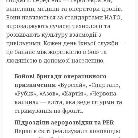
капелани, медики та оператори дронів.
Вони навчаються за стандартами НАТО,
впроваджують сучасні технології та
розвивають культуру взаємодії з
цивільними. Кожен день їхньої служби —
це баланс між жорсткістю в бою та
людяністю в допомозі населенню.
Бойові бригади оперативного
призначення
: «Буревій», «Спартан»,
«Рубіж», «Азов», «Хартія», «Червона
калина» — еліта, яка веде штурми та
стримування на фронті.
Підрозділи аеророзвідки та РЕБ
:
Перші в світі реалізували концепцію