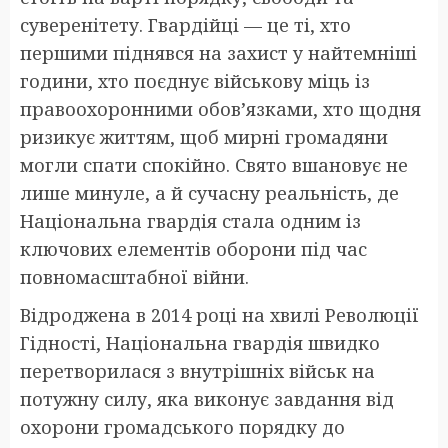
суверенітету. Гвардійці — це ті, хто
першими піднявся на захист у найтемніші
години, хто поєднує військову міць із
правоохоронними обов’язками, хто щодня
ризикує життям, щоб мирні громадяни
могли спати спокійно. Свято вшановує не
лише минуле, а й сучасну реальність, де
Національна гвардія стала одним із
ключових елементів оборони під час
повномасштабної війни.
Відроджена в 2014 році на хвилі Революції
Гідності, Національна гвардія швидко
перетворилася з внутрішніх військ на
потужну силу, яка виконує завдання від
охорони громадського порядку до