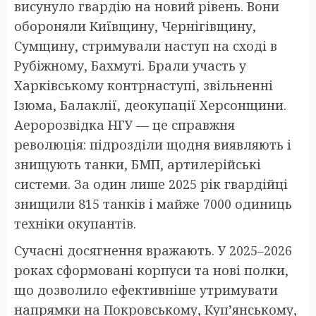
висунуло гвардію на новий рівень. Вони
обороняли Київщину, Чернігівщину,
Сумщину, стримували наступ на сході в
Рубіжному, Бахмуті. Брали участь у
Харківському контрнаступі, звільненні
Ізюма, Балаклії, деокупації Херсонщини.
Аеророзвідка НГУ — це справжня
революція: підрозділи щодня виявляють і
знищують танки, БМП, артилерійські
системи. За один лише 2025 рік гвардійці
знищили 815 танків і майже 7000 одиниць
техніки окупантів.
Сучасні досягнення вражають. У 2025–2026
роках сформовані корпуси та нові полки,
що дозволило ефективніше утримувати
напрямки на Покровському, Куп’янському,