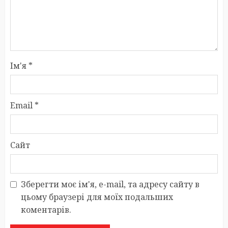
Ім'я
*
Email
*
Сайт
Зберегти моє ім'я, e-mail, та адресу сайту в
цьому браузері для моїх подальших
коментарів.