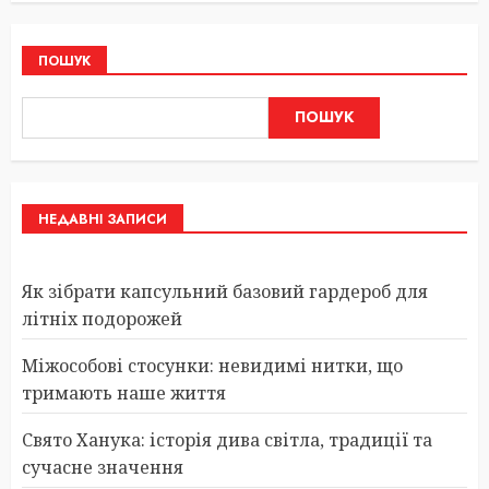
ПОШУК
ПОШУК
НЕДАВНІ ЗАПИСИ
Як зібрати капсульний базовий гардероб для
літніх подорожей
Міжособові стосунки: невидимі нитки, що
тримають наше життя
Свято Ханука: історія дива світла, традиції та
сучасне значення