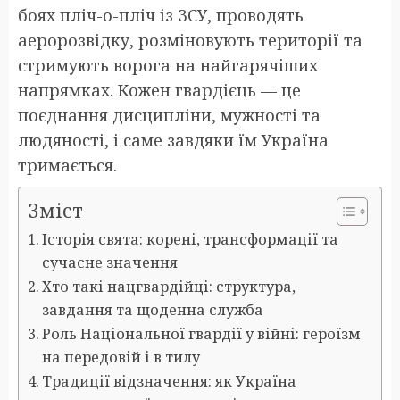
боях пліч-о-пліч із ЗСУ, проводять
аеророзвідку, розміновують території та
стримують ворога на найгарячіших
напрямках. Кожен гвардієць — це
поєднання дисципліни, мужності та
людяності, і саме завдяки їм Україна
тримається.
Зміст
Історія свята: корені, трансформації та
сучасне значення
Хто такі нацгвардійці: структура,
завдання та щоденна служба
Роль Національної гвардії у війні: героїзм
на передовій і в тилу
Традиції відзначення: як Україна