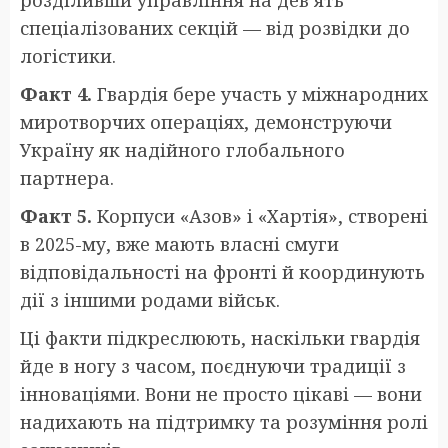
спеціалізованих секцій — від розвідки до
логістики.
Факт 4.
Гвардія бере участь у міжнародних
миротворчих операціях, демонструючи
Україну як надійного глобального
партнера.
Факт 5.
Корпуси «Азов» і «Хартія», створені
в 2025-му, вже мають власні смуги
відповідальності на фронті й координують
дії з іншими родами військ.
Ці факти підкреслюють, наскільки гвардія
йде в ногу з часом, поєднуючи традиції з
інноваціями. Вони не просто цікаві — вони
надихають на підтримку та розуміння ролі