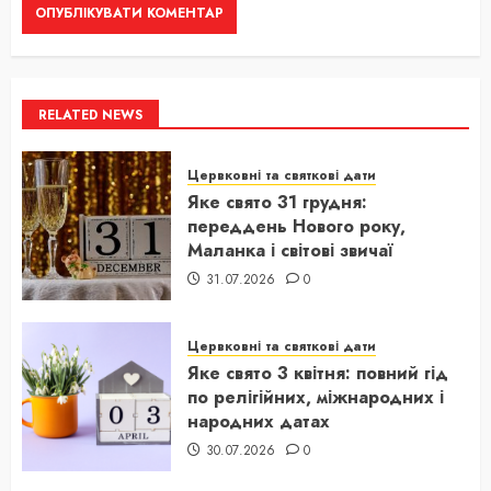
RELATED NEWS
Цервковні та святкові дати
Яке свято 31 грудня:
переддень Нового року,
Маланка і світові звичаї
31.07.2026
0
Цервковні та святкові дати
Яке свято 3 квітня: повний гід
по релігійних, міжнародних і
народних датах
30.07.2026
0