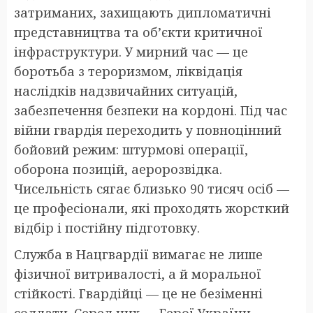
затриманих, захищають дипломатичні
представництва та об’єкти критичної
інфраструктури. У мирний час — це
боротьба з тероризмом, ліквідація
наслідків надзвичайних ситуацій,
забезпечення безпеки на кордоні. Під час
війни гвардія переходить у повноцінний
бойовий режим: штурмові операції,
оборона позицій, аеророзвідка.
Чисельність сягає близько 90 тисяч осіб —
це професіонали, які проходять жорсткий
відбір і постійну підготовку.
Служба в Нацгвардії вимагає не лише
фізичної витривалості, а й моральної
стійкості. Гвардійці — це не безіменні
солдати. Серед них — Герої України,