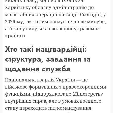
виклики часу, від перших боїв за
Харківську обласну адміністрацію до
масштабних операцій на сході. Сьогодні, у
2026-му, свято символізує не лише минуле,
а й живу силу, яка еволюціонує разом із
країною.
Хто такі нацгвардійці:
структура, завдання та
щоденна служба
Національна гвардія України — це
військове формування з правоохоронними
функціями, підпорядковане Міністерству
внутрішніх справ, але в умовах воєнного
стану переходить під командування