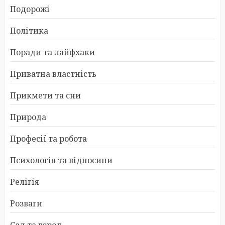
Подорожі
Політика
Поради та лайфхаки
Приватна властність
Прикмети та сни
Природа
Професії та робота
Психологія та відносини
Релігія
Розваги
Сад та город