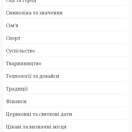
Символіка та значення
Сім’я
Спорт
Суспільство
Тваринництво
Технології та девайси
Традиції
Фінанси
Цервковні та святкові дати
Цікаві та визначні місця