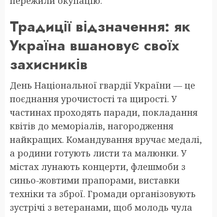
пережили окупацію.
Традиції відзначення: як
Україна вшановує своїх
захисників
День Національної гвардії України — це
поєднання урочистості та щирості. У
частинах проходять паради, покладання
квітів до меморіалів, нагородження
найкращих. Командування вручає медалі,
а родини готують листи та малюнки. У
містах лунають концерти, флешмоби з
синьо-жовтими прапорами, виставки
техніки та зброї. Громади організовують
зустрічі з ветеранами, щоб молодь чула