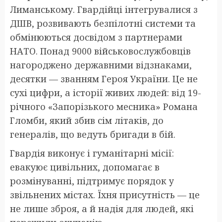
Лиманському. Гвардійці інтегрувалися з
ДШВ, розвивають безпілотні системи та
обмінюються досвідом з партнерами
НАТО. Понад 9000 військовослужбовців
нагороджено державними відзнаками,
десятки — званням Героя України. Це не
сухі цифри, а історії живих людей: від 19-
річного «Запорізького месника» Романа
Гломби, який збив сім літаків, до
генералів, що ведуть бригади в бій.
Гвардія виконує і гуманітарні місії:
евакуює цивільних, допомагає в
розмінуванні, підтримує порядок у
звільнених містах. Їхня присутність — це
не лише зброя, а й надія для людей, які