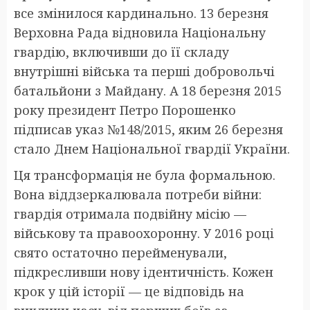
все змінилося кардинально. 13 березня
Верховна Рада відновила Національну
гвардію, включивши до її складу
внутрішні війська та перші добровольчі
батальйони з Майдану. А 18 березня 2015
року президент Петро Порошенко
підписав указ №148/2015, яким 26 березня
стало Днем Національної гвардії України.
Ця трансформація не була формальною.
Вона віддзеркалювала потреби війни:
гвардія отримала подвійну місію —
військову та правоохоронну. У 2016 році
свято остаточно перейменували,
підкресливши нову ідентичність. Кожен
крок у цій історії — це відповідь на