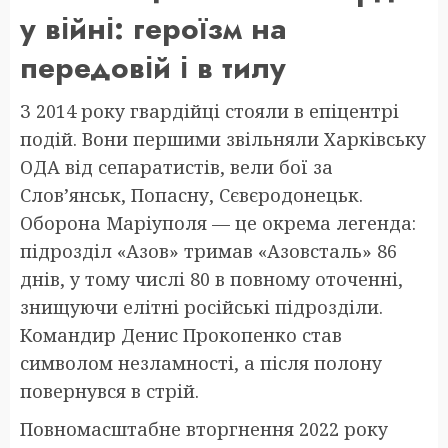
у війні: героїзм на
передовій і в тилу
З 2014 року гвардійці стояли в епіцентрі
подій. Вони першими звільняли Харківську
ОДА від сепаратистів, вели бої за
Слов’янськ, Попасну, Сєвєродонецьк.
Оборона Маріуполя — це окрема легенда:
підрозділ «Азов» тримав «Азовсталь» 86
днів, у тому числі 80 в повному оточенні,
знищуючи елітні російські підрозділи.
Командир Денис Прокопенко став
символом незламності, а після полону
повернувся в стрій.
Повномасштабне вторгнення 2022 року