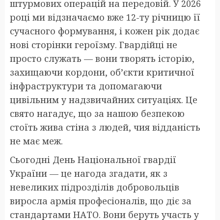
штурмових операцій на передовій. У 2026
році ми відзначаємо вже 12-ту річницю її
сучасного формування, і кожен рік додає
нові сторінки героїзму. Гвардійці не
просто служать — вони творять історію,
захищаючи кордони, об’єкти критичної
інфраструктури та допомагаючи
цивільним у надзвичайних ситуаціях. Це
свято нагадує, що за нашою безпекою
стоїть жива стіна з людей, чия відданість
не має меж.
Сьогодні День Національної гвардії
України — це нагода згадати, як з
невеликих підрозділів добровольців
виросла армія професіоналів, що діє за
стандартами НАТО. Вони беруть участь у