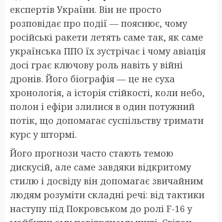
експертів України. Він не просто
розповідає про події — пояснює, чому
російські ракети летять саме так, як саме
українська ППО їх зустрічає і чому авіація
досі грає ключову роль навіть у війні
дронів. Його біографія — це не суха
хронологія, а історія стійкості, коли небо,
полон і ефіри злилися в один потужний
потік, що допомагає суспільству тримати
курс у штормі.
Його прогнози часто стають темою
дискусій, але саме завдяки відкритому
стилю і досвіду він допомагає звичайним
людям розуміти складні речі: від тактики
наступу під Покровськом до ролі F-16 у