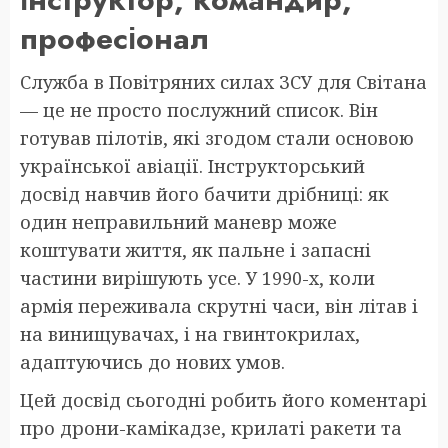
професіонал
Служба в Повітряних силах ЗСУ для Світана
— це не просто послужний список. Він
готував пілотів, які згодом стали основою
української авіації. Інструкторський
досвід навчив його бачити дрібниці: як
один неправильний маневр може
коштувати життя, як пальне і запасні
частини вирішують усе. У 1990-х, коли
армія переживала скрутні часи, він літав і
на винищувачах, і на гвинтокрилах,
адаптуючись до нових умов.
Цей досвід сьогодні робить його коментарі
про дрони-камікадзе, крилаті ракети та