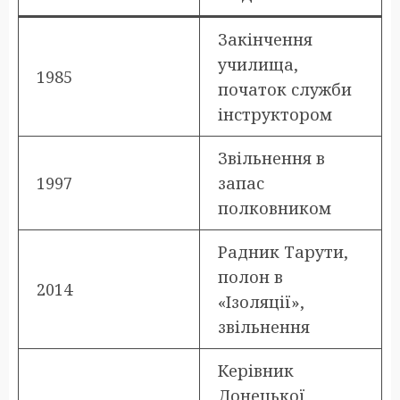
Закінчення
училища,
1985
початок служби
інструктором
Звільнення в
1997
запас
полковником
Радник Тарути,
полон в
2014
«Ізоляції»,
звільнення
Керівник
Донецької