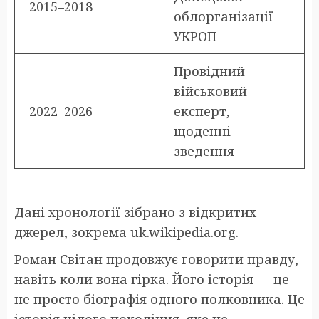
2015–2018
облорганізації
УКРОП
Провідний
військовий
2022–2026
експерт,
щоденні
зведення
Дані хронології зібрано з відкритих
джерел, зокрема uk.wikipedia.org.
Роман Світан продовжує говорити правду,
навіть коли вона гірка. Його історія — це
не просто біографія одного полковника. Це
історія цілого покоління, яке не