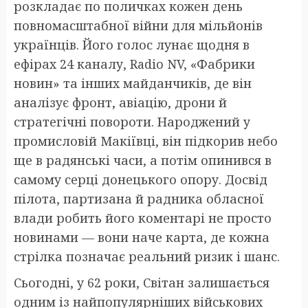
розкладає по поличках кожен день
повномасштабної війни для мільйонів
українців. Його голос лунає щодня в
ефірах 24 каналу, Radio NV, «Фабрики
новин» та інших майданчиків, де він
аналізує фронт, авіацію, дрони й
стратегічні повороти. Народжений у
промисловій Макіївці, він підкорив небо
ще в радянські часи, а потім опинився в
самому серці донецького опору. Досвід
пілота, партизана й радника обласної
влади робить його коментарі не просто
новинами — вони наче карта, де кожна
стрілка позначає реальний ризик і шанс.
Сьогодні, у 62 роки, Світан залишається
одним із найпопулярніших військових