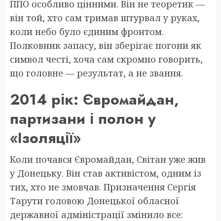
ППО особливо цінними. Він не теоретик —
він той, хто сам тримав штурвал у руках,
коли небо було єдиним фронтом.
Полковник запасу, він зберігає погони як
символ честі, хоча сам скромно говорить,
що головне — результат, а не звання.
2014 рік: Євромайдан,
партизани і полон у
«Ізоляції»
Коли почався Євромайдан, Світан уже жив
у Донецьку. Він став активістом, одним із
тих, хто не змовчав. Призначення Сергія
Тарути головою Донецької обласної
державної адміністрації змінило все: