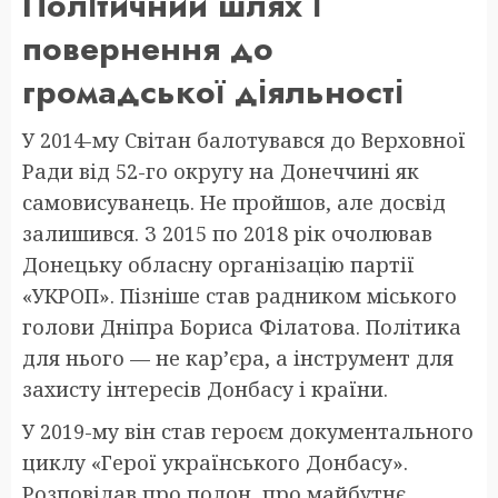
Політичний шлях і
повернення до
громадської діяльності
У 2014-му Світан балотувався до Верховної
Ради від 52-го округу на Донеччині як
самовисуванець. Не пройшов, але досвід
залишився. З 2015 по 2018 рік очолював
Донецьку обласну організацію партії
«УКРОП». Пізніше став радником міського
голови Дніпра Бориса Філатова. Політика
для нього — не кар’єра, а інструмент для
захисту інтересів Донбасу і країни.
У 2019-му він став героєм документального
циклу «Герої українського Донбасу».
Розповідав про полон, про майбутнє