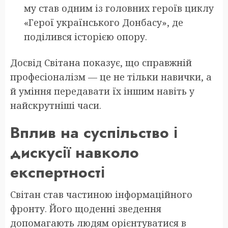
му став одним із головних героїв циклу
«Герої українського Донбасу», де
поділився історією опору.
Досвід Світана показує, що справжній
професіоналізм — це не тільки навички, а
й уміння передавати їх іншим навіть у
найскрутніші часи.
Вплив на суспільство і
дискусії навколо
експертності
Світан став частиною інформаційного
фронту. Його щоденні зведення
допомагають людям орієнтуватися в