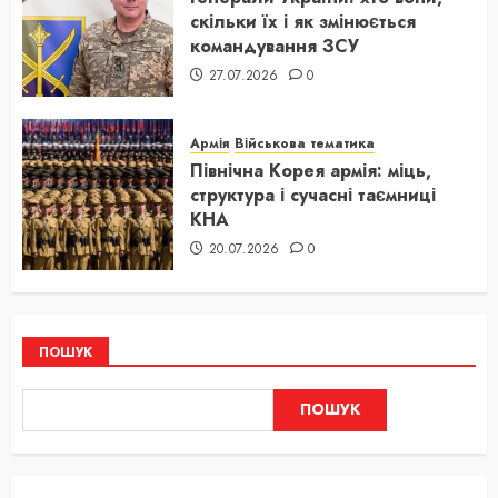
скільки їх і як змінюється
командування ЗСУ
27.07.2026
0
Армія
Військова тематика
Північна Корея армія: міць,
структура і сучасні таємниці
КНА
20.07.2026
0
ПОШУК
ПОШУК