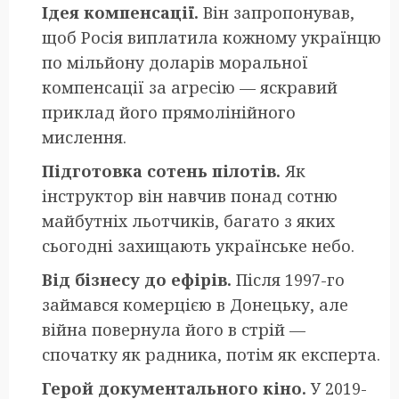
Ідея компенсації.
Він запропонував,
щоб Росія виплатила кожному українцю
по мільйону доларів моральної
компенсації за агресію — яскравий
приклад його прямолінійного
мислення.
Підготовка сотень пілотів.
Як
інструктор він навчив понад сотню
майбутніх льотчиків, багато з яких
сьогодні захищають українське небо.
Від бізнесу до ефірів.
Після 1997-го
займався комерцією в Донецьку, але
війна повернула його в стрій —
спочатку як радника, потім як експерта.
Герой документального кіно.
У 2019-