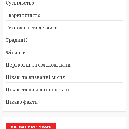
Суспільство
Тваринництво
Технології та девайси
Традиції
Фінанси
Цервковні та святкові дати
Цікаві та визначні місця
Цікаві та визначні постаті
Цікаво факти
YOU MAY HAVE MISSED