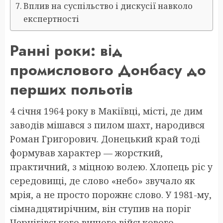
Вплив на суспільство і дискусії навколо
експертності
Ранні роки: від
промислового Донбасу до
перших польотів
4 січня 1964 року в Макіївці, місті, де дим
заводів мішався з пилом шахт, народився
Роман Григорович. Донецький край тоді
формував характер — жорсткий,
практичний, з міцною волею. Хлопець ріс у
середовищі, де слово «небо» звучало як
мрія, а не просто порожнє слово. У 1981-му,
сімнадцятирічним, він ступив на поріг
Чернігівського вищого військового