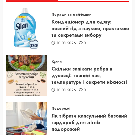
Поради та лайфхаки
Кондиціонер для одягу:
повний гід з наукою, практикою
та секретами вибору
10.08.2026
0
Кухня
Скільки запікати ребра в
духовці: точний час,
температури і секрети ніжності
10.08.2026
0
Подорожі
Як зібрати капсульний базовий
гардероб для літніх
подорожей