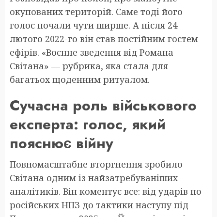
окупованих територій. Саме тоді його
голос почали чути ширше. А після 24
лютого 2022-го він став постійним гостем
ефірів. «Воєнне зведення від Романа
Світана» — рубрика, яка стала для
багатьох щоденним ритуалом.
Сучасна роль військового
експерта: голос, який
пояснює війну
Повномасштабне вторгнення зробило
Світана одним із найзатребуваніших
аналітиків. Він коментує все: від ударів по
російських НПЗ до тактики наступу під