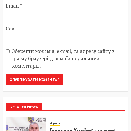
Email
*
Сайт
Зберегти моє ім'я, e-mail, та адресу сайту в
цьому браузері для моїх подальших
коментарів.
RELATED NEWS
Армія
Генерали України: хто вони,