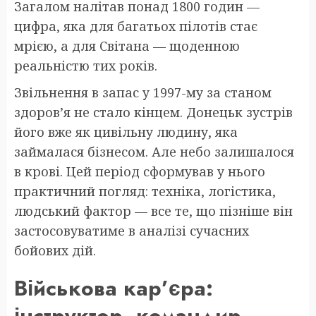
Загалом налітав понад 1800 годин —
цифра, яка для багатьох пілотів стає
мрією, а для Світана — щоденною
реальністю тих років.
Звільнення в запас у 1997-му за станом
здоров’я не стало кінцем. Донецьк зустрів
його вже як цивільну людину, яка
займалася бізнесом. Але небо залишалося
в крові. Цей період сформував у нього
практичний погляд: техніка, логістика,
людський фактор — все те, що пізніше він
застосовуватиме в аналізі сучасних
бойових дій.
Військова кар’єра:
інструктор, командир,