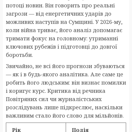
потоці новин. Він говорить про реальні
загрози — від енергетичних ударів до
можливих наступів на Сумщині. У 2026-му,
коли війна триває, його аналіз допомагає
тримати фокус на головному: утриманні
ключових рубежів і підготовці до довгої
боротьби.
Звичайно, не всі його прогнози збуваються
— як і в будь-якого аналітика. Але саме це
робить його людським: він визнає помилки
і коригує курс. Критика від речника
Повітряних сил чи журналістських
розслідувань лише підкреслює, наскільки
важливим стало його слово для мільйонів.
Рік
Подія