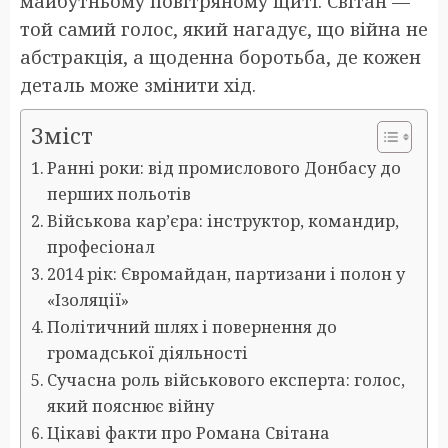
майбутньому повітряному щиті. Світан —
той самий голос, який нагадує, що війна не
абстракція, а щоденна боротьба, де кожен
деталь може змінити хід.
Зміст
Ранні роки: від промислового Донбасу до
перших польотів
Військова кар’єра: інструктор, командир,
професіонал
2014 рік: Євромайдан, партизани і полон у
«Ізоляції»
Політичний шлях і повернення до
громадської діяльності
Сучасна роль військового експерта: голос,
який пояснює війну
Цікаві факти про Романа Світана