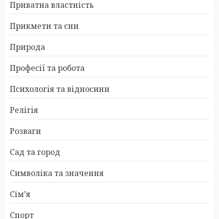
Приватна властність
Прикмети та сни
Природа
Професії та робота
Психологія та відносини
Релігія
Розваги
Сад та город
Символіка та значення
Сім’я
Спорт