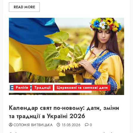
READ MORE
Релігія
Традиції
Цервковні та святкові дати
Календар свят по-новому: дати, зміни
та традиції в Україні 2026
СОЛОМІЯ ВИТВИЦЬКА
15.05.2026
0