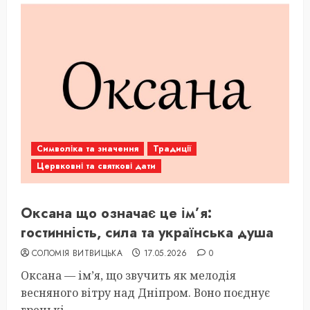
Символіка та значення
Традиції
Цервковні та святкові дати
Оксана що означає це ім’я:
гостинність, сила та українська душа
СОЛОМІЯ ВИТВИЦЬКА
17.05.2026
0
Оксана — ім’я, що звучить як мелодія
весняного вітру над Дніпром. Воно поєднує