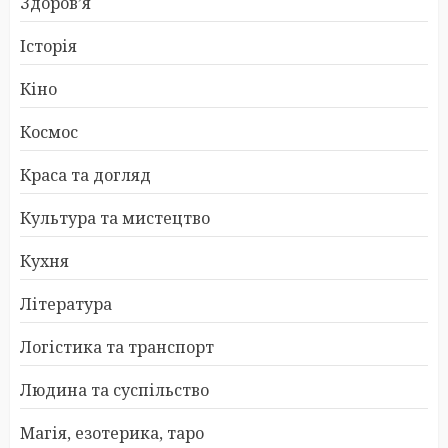
Здоров’я
Історія
Кіно
Космос
Краса та догляд
Культура та мистецтво
Кухня
Література
Логістика та транспорт
Людина та суспільство
Магія, езотерика, таро