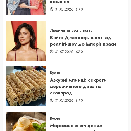
кохання
31.07.2026
0
Людина та суспільство
Кайлі Дженнер: шлях від
реаліті-шоу до імперії краси
31.07.2026
0
Кухня
Ажурні млинці: секрети
мереживного дива на
сковороді
31.07.2026
0
Кухня
Морозиво зі згущеним