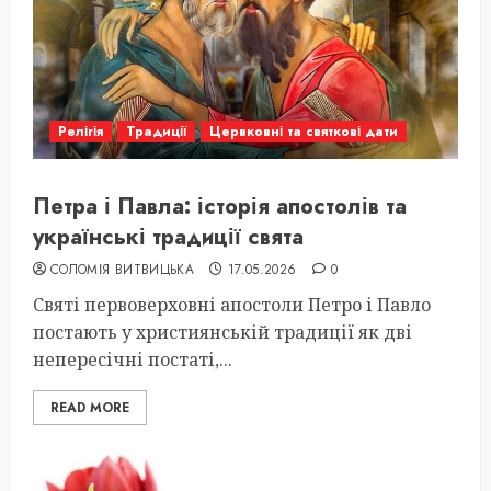
Релігія
Традиції
Цервковні та святкові дати
Петра і Павла: історія апостолів та
українські традиції свята
СОЛОМІЯ ВИТВИЦЬКА
17.05.2026
0
Святі первоверховні апостоли Петро і Павло
постають у християнській традиції як дві
непересічні постаті,...
READ MORE