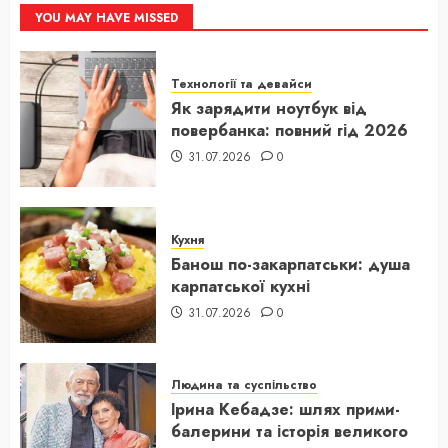
YOU MAY HAVE MISSED
Технології та девайси
Як зарядити ноутбук від
повербанка: повний гід 2026
31.07.2026
0
Кухня
Банош по-закарпатськи: душа
карпатської кухні
31.07.2026
0
Людина та суспільство
Ірина Кебадзе: шлях прими-
балерини та історія великого