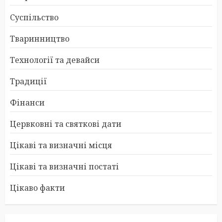
Суспільство
Тваринництво
Технології та девайси
Традиції
Фінанси
Цервковні та святкові дати
Цікаві та визначні місця
Цікаві та визначні постаті
Цікаво факти