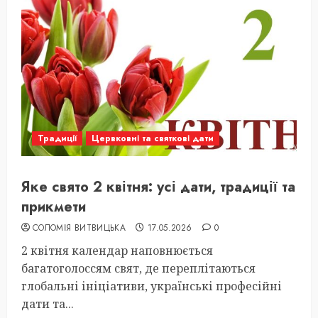
Традиції
Цервковні та святкові дати
Яке свято 2 квітня: усі дати, традиції та
прикмети
СОЛОМІЯ ВИТВИЦЬКА
17.05.2026
0
2 квітня календар наповнюється
багатоголоссям свят, де переплітаються
глобальні ініціативи, українські професійні
дати та...