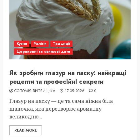
Кухня
Релігія
Традиції
Цервковні та святкові дати
Як зробити глазур на паску: найкращі
рецепти та професійні секрети
СОЛОМІЯ ВИТВИЦЬКА
17.05.2026
0
Глазур на паску — це та сама ніжна біла
шапочка, яка перетворює ароматну
великодню...
READ MORE