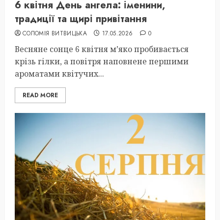
6 квітня День ангела: іменини,
традиції та щирі привітання
СОЛОМІЯ ВИТВИЦЬКА
17.05.2026
0
Весняне сонце 6 квітня м’яко пробивається
крізь гілки, а повітря наповнене першими
ароматами квітучих...
READ MORE