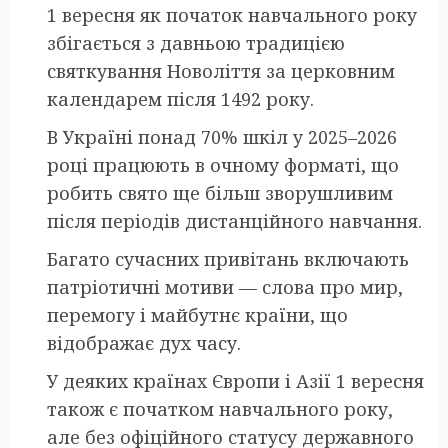
1 вересня як початок навчального року
збігається з давньою традицією
святкування Новоліття за церковним
календарем після 1492 року.
В Україні понад 70% шкіл у 2025–2026
році працюють в очному форматі, що
робить свято ще більш зворушливим
після періодів дистанційного навчання.
Багато сучасних привітань включають
патріотичні мотиви — слова про мир,
перемогу і майбутнє країни, що
відображає дух часу.
У деяких країнах Європи і Азії 1 вересня
також є початком навчального року,
але без офіційного статусу державного