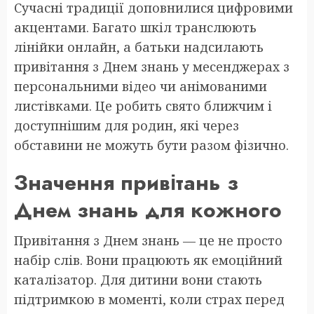
Сучасні традиції доповнилися цифровими
акцентами. Багато шкіл транслюють
лінійки онлайн, а батьки надсилають
привітання з Днем знань у месенджерах з
персональними відео чи анімованими
листівками. Це робить свято ближчим і
доступнішим для родин, які через
обставини не можуть бути разом фізично.
Значення привітань з
Днем знань для кожного
Привітання з Днем знань — це не просто
набір слів. Вони працюють як емоційний
каталізатор. Для дитини вони стають
підтримкою в моменті, коли страх перед