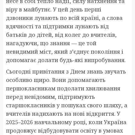
несе в собі тепло надії, силу натхнення та
віру в майбутнє. У цей день перші
дзвоники лунають по всій країні, а слова
вдячності та підтримки лунають від
батьків до дітей, від колег до вчителів,
нагадуючи, що знання — це той
невидимий міст, який з’єднує покоління і
допомагає долати будь-які випробування.
Сьогодні привітання з Днем знань звучать
особливо щиро. Вони допомагають
першокласникам подолати хвилювання
перед невідомим, підтримують
старшокласників у пошуках свого шляху, а
вчителів надихають на нові відкриття. У
2025–2026 навчальному році, коли Україна
продовжує відбудовувати освіту в умовах