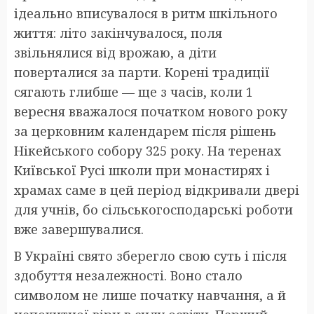
ідеально вписувалося в ритм шкільного
життя: літо закінчувалося, поля
звільнялися від врожаю, а діти
поверталися за парти. Корені традиції
сягають глибше — ще з часів, коли 1
вересня вважалося початком нового року
за церковним календарем після рішень
Нікейського собору 325 року. На теренах
Київської Русі школи при монастирях і
храмах саме в цей період відкривали двері
для учнів, бо сільськогосподарські роботи
вже завершувалися.
В Україні свято зберегло свою суть і після
здобуття незалежності. Воно стало
символом не лише початку навчання, а й