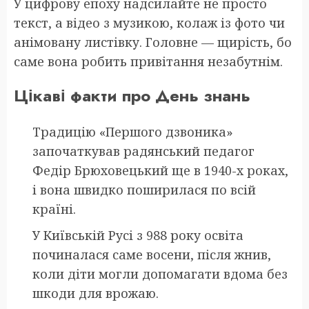
У цифрову епоху надсилайте не просто
текст, а відео з музикою, колаж із фото чи
анімовану листівку. Головне — щирість, бо
саме вона робить привітання незабутнім.
Цікаві факти про День знань
Традицію «Першого дзвоника»
започаткував радянський педагог
Федір Брюховецький ще в 1940-х роках,
і вона швидко поширилася по всій
країні.
У Київській Русі з 988 року освіта
починалася саме восени, після жнив,
коли діти могли допомагати вдома без
шкоди для врожаю.