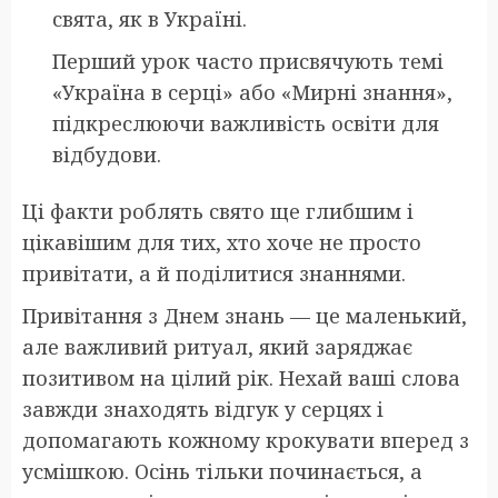
свята, як в Україні.
Перший урок часто присвячують темі
«Україна в серці» або «Мирні знання»,
підкреслюючи важливість освіти для
відбудови.
Ці факти роблять свято ще глибшим і
цікавішим для тих, хто хоче не просто
привітати, а й поділитися знаннями.
Привітання з Днем знань — це маленький,
але важливий ритуал, який заряджає
позитивом на цілий рік. Нехай ваші слова
завжди знаходять відгук у серцях і
допомагають кожному крокувати вперед з
усмішкою. Осінь тільки починається, а