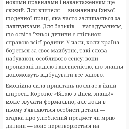
новими правилами і навантаженням ще
свіжий. Для вчителя — визнанням їхньої
щоденної праці, яка часто залишається за
лаштунками. Для батьків — нагадуванням,
що освіта їхньої дитини є спільною
справою всієї родини. У часи, коли країна
бореться за своє майбутнє, такі слова
набувають особливого сенсу: вони
пронизані надією і впевненістю, що знання
допоможуть відбудувати все заново.
Емоційна сила привітань полягає в їхній
щирості. Коротке «Вітаю з Днем знань!»
може звучати формально, але коли в
ньому з’являються особисті деталі —
згадка про улюблений предмет чи мрію
дитини — воно перетворюється на