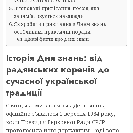
учнів, вчителів і батьків
Віршовані привітання: поезія, яка
запам’ятовується назавжди
Як зробити привітання з Днем знань
особливим: практичні поради
Цікаві факти про День знань
Історія Дня знань: від
радянських коренів до
сучасної української
традиції
Свято, яке ми знаємо як День знань,
офіційно з’явилося 1 вересня 1984 року,
коли Президія Верховної Ради СРСР
проголосила його державним. Тоді воно