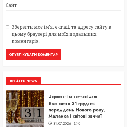
Сайт
Зберегти моє ім'я, e-mail, та адресу сайту в
цьому браузері для моїх подальших
коментарів.
RELATED NEWS
Цервковні та святкові дати
Яке свято 31 грудня:
переддень Нового року,
Маланка і світові звичаї
31.07.2026
0