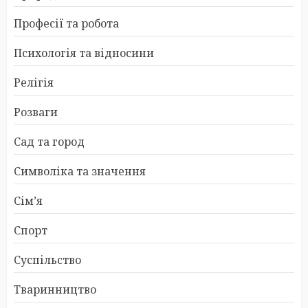
Професії та робота
Психологія та відносини
Релігія
Розваги
Сад та город
Символіка та значення
Сім’я
Спорт
Суспільство
Тваринництво