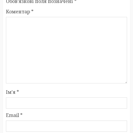
Обов’язкові поля позначені
*
Коментар
*
Ім'я
*
Email
*