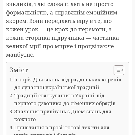
викликів, такі слова стають не просто
формальністю, а справжнім емоційним
якорем. Вони передають віру в те, що
кожен урок — це крок до перемоги, а
кожна сторінка підручника — частинка
великої мрії про мирне і процвітаюче
майбутнє.
Зміст
Історія Дня знань: від радянських коренів
до сучасної української традиції
Традиції святкування в Україні: від
першого дзвоника до сімейних обрядів
Значення привітань з Днем знань для
кожного
Привітання в прозі: готові тексти для