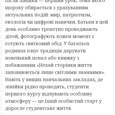
Після лінійки — перший урок, тема якого
щороку обирається з урахуванням
актуальних подій: мир, патріотизм,
екологія чи цифрові навички. Батьки в цей
день особливо трепетно проводжають
дітей, фотографують кожен момент і
готують святковий обід. У багатьох
родинах існує традиція дарувати
новенький пенал або книжку з
побажанням «Нехай сторінки життя
заповнюються лише світлими знаннями».
Навіть у вищих навчальних закладах, де
лінійки рідко проводять, студенти
першого курсу відчувають особливу
атмосферу — це їхній особистий старт у
доросле студентське життя.