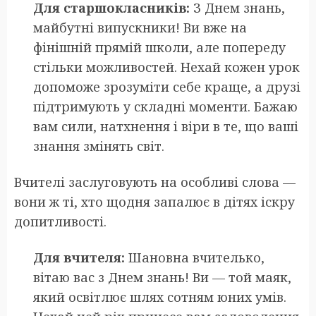
Для старшокласників:
З Днем знань,
майбутні випускники! Ви вже на
фінішній прямій школи, але попереду
стільки можливостей. Нехай кожен урок
допоможе зрозуміти себе краще, а друзі
підтримують у складні моменти. Бажаю
вам сили, натхнення і віри в те, що ваші
знання змінять світ.
Вчителі заслуговують на особливі слова —
вони ж ті, хто щодня запалює в дітях іскру
допитливості.
Для вчителя:
Шановна вчителько,
вітаю вас з Днем знань! Ви — той маяк,
який освітлює шлях сотням юних умів.