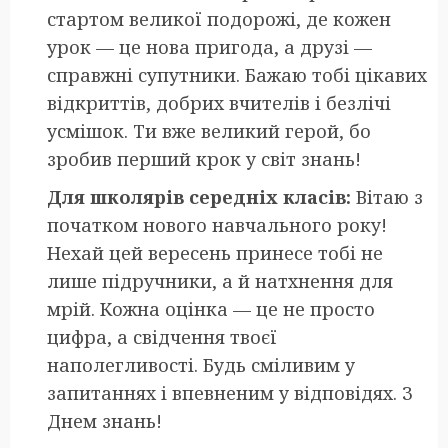
стартом великої подорожі, де кожен
урок — це нова пригода, а друзі —
справжні супутники. Бажаю тобі цікавих
відкриттів, добрих вчителів і безлічі
усмішок. Ти вже великий герой, бо
зробив перший крок у світ знань!
Для школярів середніх класів:
Вітаю з
початком нового навчального року!
Нехай цей вересень принесе тобі не
лише підручники, а й натхнення для
мрій. Кожна оцінка — це не просто
цифра, а свідчення твоєї
наполегливості. Будь сміливим у
запитаннях і впевненим у відповідях. З
Днем знань!