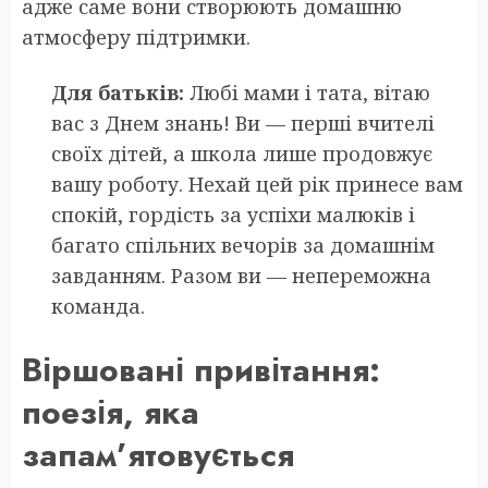
адже саме вони створюють домашню
атмосферу підтримки.
Для батьків:
Любі мами і тата, вітаю
вас з Днем знань! Ви — перші вчителі
своїх дітей, а школа лише продовжує
вашу роботу. Нехай цей рік принесе вам
спокій, гордість за успіхи малюків і
багато спільних вечорів за домашнім
завданням. Разом ви — непереможна
команда.
Віршовані привітання:
поезія, яка
запам’ятовується