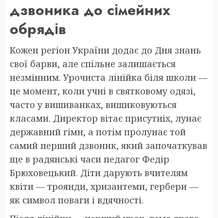
дзвоника до сімейних
обрядів
Кожен регіон України додає до Дня знань
свої барви, але спільне залишається
незмінним. Урочиста лінійка біля школи —
це момент, коли учні в святковому одязі,
часто у вишиванках, вишиковуються
класами. Директор вітає присутніх, лунає
державний гімн, а потім пролунає той
самий перший дзвоник, який започаткував
ще в радянські часи педагог Федір
Брюховецький. Діти дарують вчителям
квіти — троянди, хризантеми, гербери —
як символ поваги і вдячності.