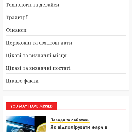
Технології та девайси
Традиції
Фінанси
Цервковні та святкові дати
Цікаві та визначні місця
Цікаві та визначні постаті
Цікаво факти
YOU MAY HAVE MISSED
Поради та лайфхаки
Як відполірувати фари в