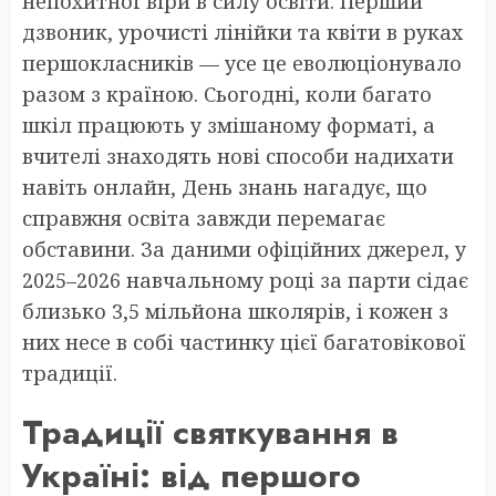
непохитної віри в силу освіти. Перший
дзвоник, урочисті лінійки та квіти в руках
першокласників — усе це еволюціонувало
разом з країною. Сьогодні, коли багато
шкіл працюють у змішаному форматі, а
вчителі знаходять нові способи надихати
навіть онлайн, День знань нагадує, що
справжня освіта завжди перемагає
обставини. За даними офіційних джерел, у
2025–2026 навчальному році за парти сідає
близько 3,5 мільйона школярів, і кожен з
них несе в собі частинку цієї багатовікової
традиції.
Традиції святкування в
Україні: від першого