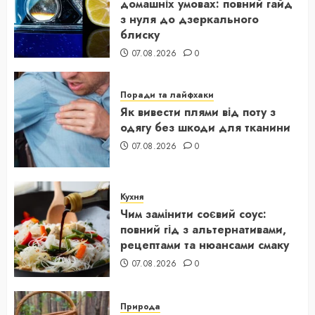
домашніх умовах: повний гайд
з нуля до дзеркального
блиску
07.08.2026
0
Поради та лайфхаки
Як вивести плями від поту з
одягу без шкоди для тканини
07.08.2026
0
Кухня
Чим замінити соєвий соус:
повний гід з альтернативами,
рецептами та нюансами смаку
07.08.2026
0
Природа