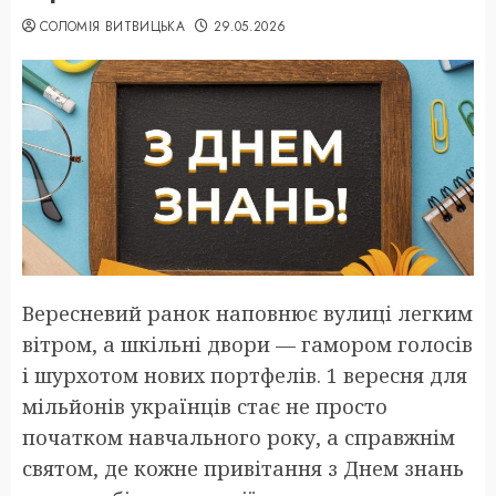
СОЛОМІЯ ВИТВИЦЬКА
29.05.2026
Вересневий ранок наповнює вулиці легким
вітром, а шкільні двори — гамором голосів
і шурхотом нових портфелів. 1 вересня для
мільйонів українців стає не просто
початком навчального року, а справжнім
святом, де кожне привітання з Днем знань