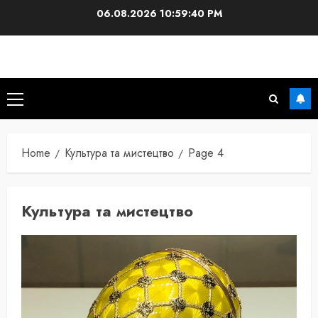
Skip
06.08.2026
10:59:41 PM
to
content
Primary
Menu
Home
Культура та мистецтво
Page 4
Культура та мистецтво