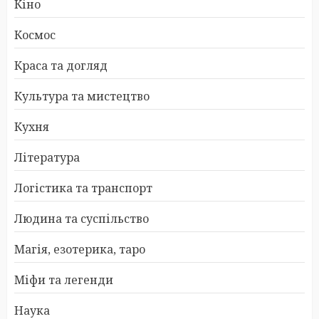
Кіно
Космос
Краса та догляд
Культура та мистецтво
Кухня
Література
Логістика та транспорт
Людина та суспільство
Магія, езотерика, таро
Міфи та легенди
Наука