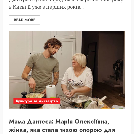
в Києві й уже з перших років...
READ MORE
Культура та мистецтво
Мама Дантеса: Марія Олексіївна,
жінка, яка стала тихою опорою для