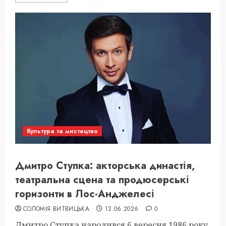
Культура та мистецтво
Дмитро Ступка: акторська династія,
театральна сцена та продюсерські
горизонти в Лос-Анджелесі
СОЛОМІЯ ВИТВИЦЬКА
12.06.2026
0
Дмитро Ступка народився 6 вересня 1986 року