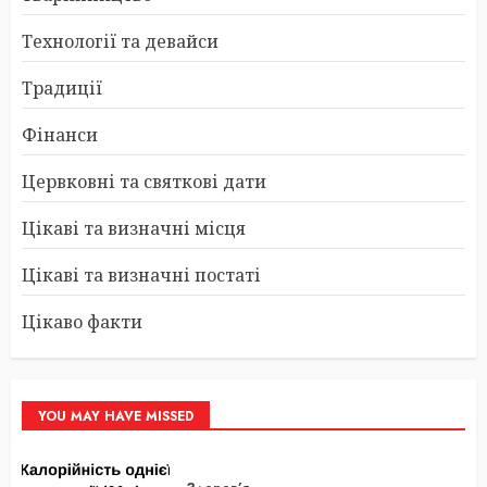
Технології та девайси
Традиції
Фінанси
Цервковні та святкові дати
Цікаві та визначні місця
Цікаві та визначні постаті
Цікаво факти
YOU MAY HAVE MISSED