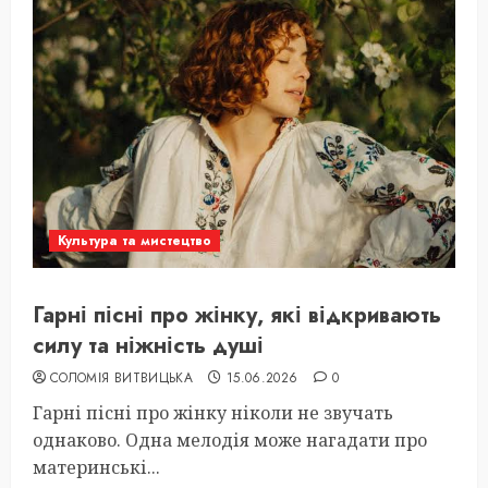
Культура та мистецтво
Гарні пісні про жінку, які відкривають
силу та ніжність душі
СОЛОМІЯ ВИТВИЦЬКА
15.06.2026
0
Гарні пісні про жінку ніколи не звучать
однаково. Одна мелодія може нагадати про
материнські...