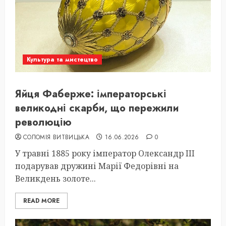
Культура та мистецтво
Яйця Фаберже: імператорські
великодні скарби, що пережили
революцію
СОЛОМІЯ ВИТВИЦЬКА
16.06.2026
0
У травні 1885 року імператор Олександр III
подарував дружині Марії Федорівні на
Великдень золоте...
READ MORE