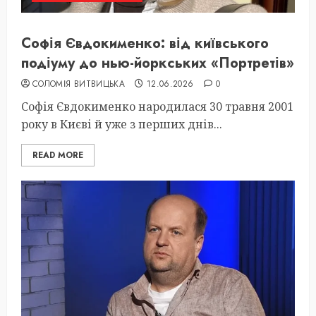
Софія Євдокименко: від київського
подіуму до нью-йоркських «Портретів»
СОЛОМІЯ ВИТВИЦЬКА
12.06.2026
0
Софія Євдокименко народилася 30 травня 2001
року в Києві й уже з перших днів...
READ MORE