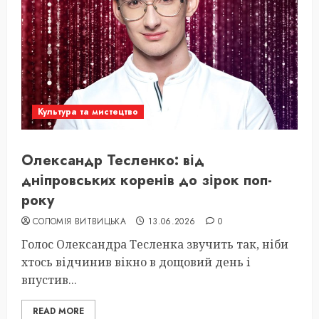
Культура та мистецтво
Олександр Тесленко: від
дніпровських коренів до зірок поп-
року
СОЛОМІЯ ВИТВИЦЬКА
13.06.2026
0
Голос Олександра Тесленка звучить так, ніби
хтось відчинив вікно в дощовий день і
впустив...
READ MORE