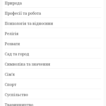
Природа
Професії та робота
Психологія та відносини
Релігія
Розваги
Сад та город
Символіка та значення
Сім’я
Спорт
Суспільство
Тваринництво