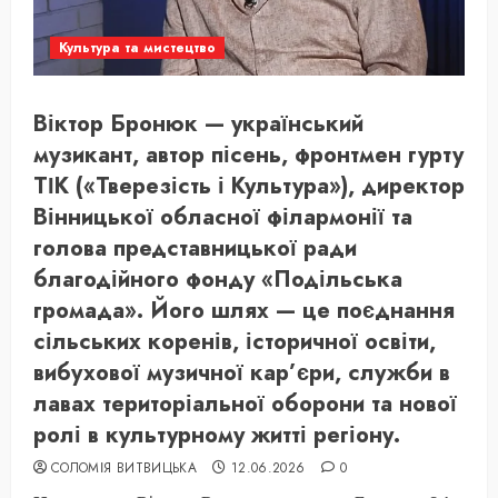
Культура та мистецтво
Віктор Бронюк — український
музикант, автор пісень, фронтмен гурту
ТІК («Тверезість і Культура»), директор
Вінницької обласної філармонії та
голова представницької ради
благодійного фонду «Подільська
громада». Його шлях — це поєднання
сільських коренів, історичної освіти,
вибухової музичної кар’єри, служби в
лавах територіальної оборони та нової
ролі в культурному житті регіону.
СОЛОМІЯ ВИТВИЦЬКА
12.06.2026
0