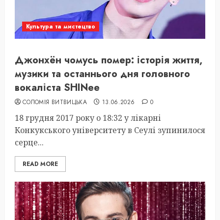
Культура та мистецтво
Джонхён чомусь помер: історія життя,
музики та останнього дня головного
вокаліста SHINee
СОЛОМІЯ ВИТВИЦЬКА
13.06.2026
0
18 грудня 2017 року о 18:32 у лікарні
Конкукського університету в Сеулі зупинилося
серце...
READ MORE