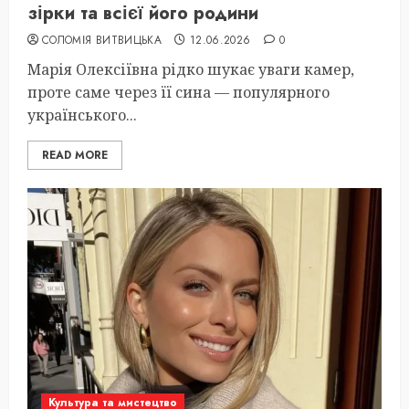
зірки та всієї його родини
СОЛОМІЯ ВИТВИЦЬКА
12.06.2026
0
Марія Олексіївна рідко шукає уваги камер,
проте саме через її сина — популярного
українського...
READ MORE
Культура та мистецтво