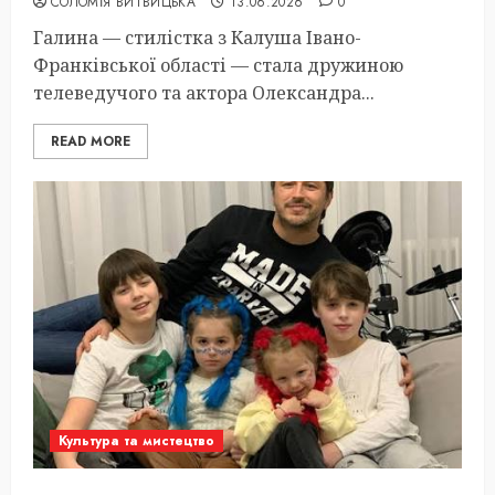
СОЛОМІЯ ВИТВИЦЬКА
13.06.2026
0
Галина — стилістка з Калуша Івано-
Франківської області — стала дружиною
телеведучого та актора Олександра...
READ MORE
Культура та мистецтво