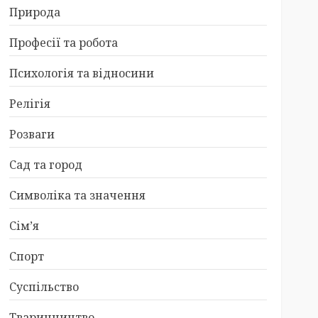
Природа
Професії та робота
Психологія та відносини
Релігія
Розваги
Сад та город
Символіка та значення
Сім’я
Спорт
Суспільство
Тваринництво