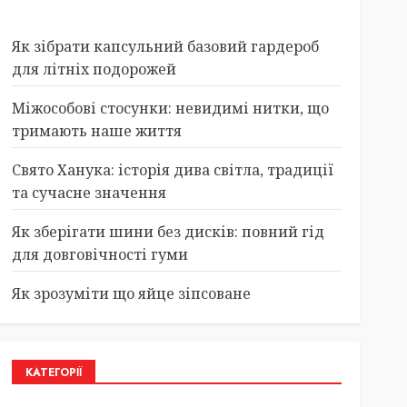
Як зібрати капсульний базовий гардероб
для літніх подорожей
Міжособові стосунки: невидимі нитки, що
тримають наше життя
Свято Ханука: історія дива світла, традиції
та сучасне значення
Як зберігати шини без дисків: повний гід
для довговічності гуми
Як зрозуміти що яйце зіпсоване
КАТЕГОРІЇ