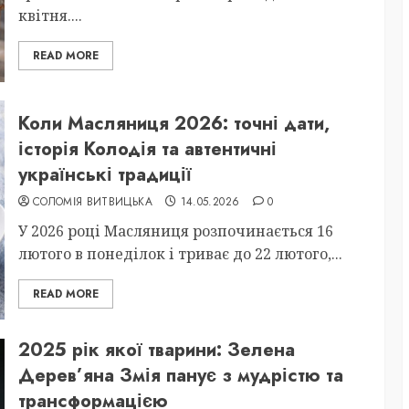
квітня....
READ MORE
Коли Масляниця 2026: точні дати,
історія Колодія та автентичні
українські традиції
СОЛОМІЯ ВИТВИЦЬКА
14.05.2026
0
У 2026 році Масляниця розпочинається 16
лютого в понеділок і триває до 22 лютого,...
READ MORE
2025 рік якої тварини: Зелена
Дерев’яна Змія панує з мудрістю та
трансформацією