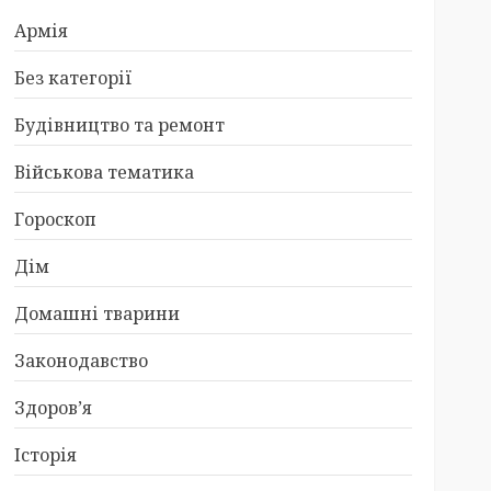
Армія
Без категорії
Будівництво та ремонт
Військова тематика
Гороскоп
Дім
Домашні тварини
Законодавство
Здоров’я
Історія