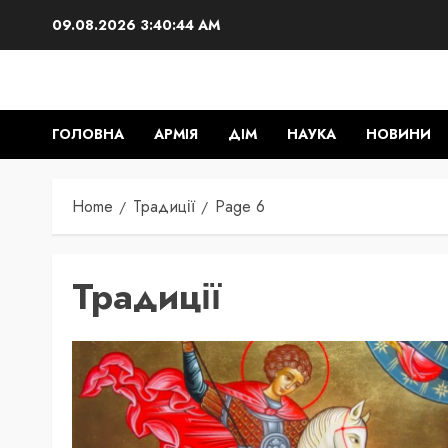
Skip
09.08.2026
3:40:46 AM
to
content
ГОЛОВНА
АРМІЯ
ДІМ
НАУКА
НОВИНИ
Home
Традиції
Page 6
Традиції