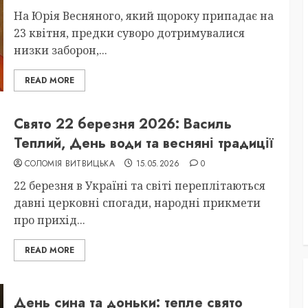
На Юрія Весняного, який щороку припадає на
23 квітня, предки суворо дотримувалися
низки заборон,...
READ MORE
Свято 22 березня 2026: Василь
Теплий, День води та весняні традиції
СОЛОМІЯ ВИТВИЦЬКА
15.05.2026
0
22 березня в Україні та світі переплітаються
давні церковні спогади, народні прикмети
про прихід...
READ MORE
День сина та доньки: тепле свято