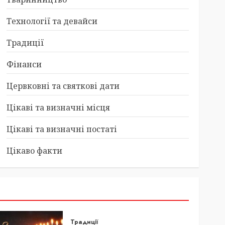
Технології та девайси
Традиції
Фінанси
Цервковні та святкові дати
Цікаві та визначні місця
Цікаві та визначні постаті
Цікаво факти
Традиції