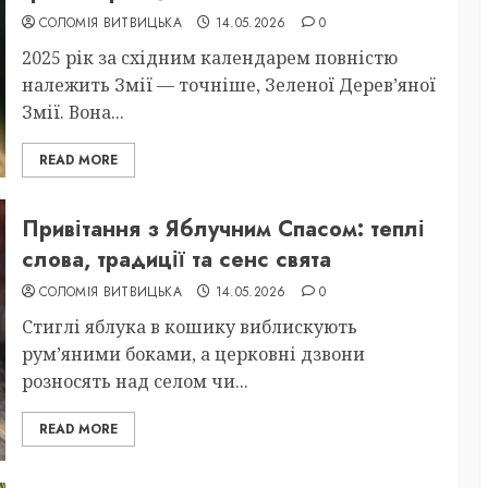
СОЛОМІЯ ВИТВИЦЬКА
14.05.2026
0
2025 рік за східним календарем повністю
належить Змії — точніше, Зеленої Дерев’яної
Змії. Вона...
READ MORE
Привітання з Яблучним Спасом: теплі
слова, традиції та сенс свята
СОЛОМІЯ ВИТВИЦЬКА
14.05.2026
0
Стиглі яблука в кошику виблискують
рум’яними боками, а церковні дзвони
розносять над селом чи...
READ MORE