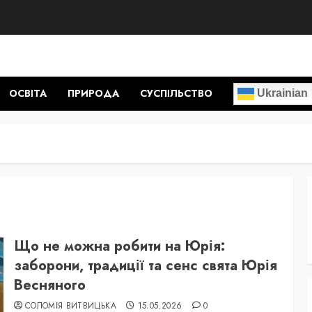
ОСВІТА
ПРИРОДА
СУСПІЛЬСТВО
Ukrainian
Що не можна робити на Юрія:
заборони, традиції та сенс свята Юрія
Весняного
СОЛОМІЯ ВИТВИЦЬКА
15.05.2026
0