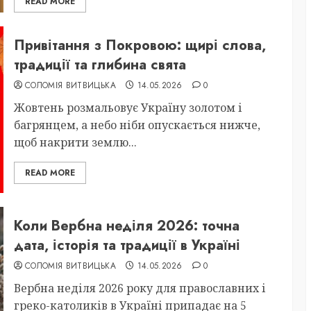
READ MORE
Привітання з Покровою: щирі слова,
традиції та глибина свята
СОЛОМІЯ ВИТВИЦЬКА
14.05.2026
0
Жовтень розмальовує Україну золотом і
багрянцем, а небо ніби опускається нижче,
щоб накрити землю...
READ MORE
Коли Вербна неділя 2026: точна
дата, історія та традиції в Україні
СОЛОМІЯ ВИТВИЦЬКА
14.05.2026
0
Вербна неділя 2026 року для православних і
греко-католиків в Україні припадає на 5