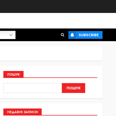
SUBSCRIBE
ПОШУК
ПОШУК
НЕДАВНІ ЗАПИСИ