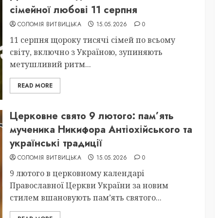
сімейної любові 11 серпня
СОЛОМІЯ ВИТВИЦЬКА
15.05.2026
0
11 серпня щороку тисячі сімей по всьому
світу, включно з Україною, зупиняють
метушливий ритм...
READ MORE
Церковне свято 9 лютого: пам’ять
мученика Никифора Антіохійського та
українські традиції
СОЛОМІЯ ВИТВИЦЬКА
15.05.2026
0
9 лютого в церковному календарі
Православної Церкви України за новим
стилем вшановують пам’ять святого...