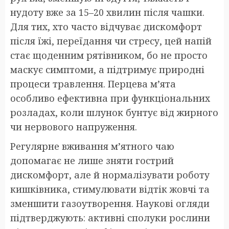
нудоту вже за 15–20 хвилин після чашки.
Для тих, хто часто відчуває дискомфорт
після їжі, переїдання чи стресу, цей напій
стає щоденним рятівником, бо не просто
маскує симптоми, а підтримує природні
процеси травлення. Перцева м’ята
особливо ефективна при функціональних
розладах, коли шлунок бунтує від жирного
чи нервового напруження.
Регулярне вживання м’ятного чаю
допомагає не лише зняти гострий
дискомфорт, але й нормалізувати роботу
кишківника, стимулювати відтік жовчі та
зменшити газоутворення. Наукові огляди
підтверджують: активні сполуки рослини