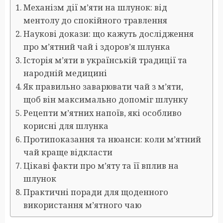
Механізм дії м’яти на шлунок: від
ментолу до спокійного травлення
Наукові докази: що кажуть дослідження
про м’ятний чай і здоров’я шлунка
Історія м’яти в українській традиції та
народній медицині
Як правильно заварювати чай з м’яти,
щоб він максимально допоміг шлунку
Рецепти м’ятних напоїв, які особливо
корисні для шлунка
Протипоказання та нюанси: коли м’ятний
чай краще відкласти
Цікаві факти про м’яту та її вплив на
шлунок
Практичні поради для щоденного
використання м’ятного чаю