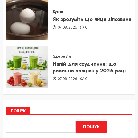
Кухня
Як зрозуміти що яйце зіпсоване
07.08.2026
0
Здоров’я
Напій для схуднення: що
реально працює у 2026 році
07.08.2026
0
ПОШУК
ПОШУК