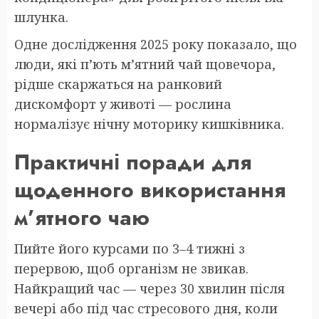
шлунка.
Одне дослідження 2025 року показало, що
люди, які п’ють м’ятний чай щовечора,
рідше скаржаться на ранковий
дискомфорт у животі — рослина
нормалізує нічну моторику кишківника.
Практичні поради для
щоденного використання
м’ятного чаю
Пийте його курсами по 3–4 тижні з
перервою, щоб організм не звикав.
Найкращий час — через 30 хвилин після
вечері або під час стресового дня, коли