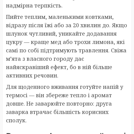
надмірна терпкість.
Пийте теплим, маленькими ковтками,
відразу після їжі або за 20 хвилин до. Якщо
шлунок чутливий, уникайте додавання
цукру — краще мед або трохи лимона, які
самі по собі підтримують травлення. Свіжа
м’ята з власного городу дає
найяскравіший ефект, бо в ній більше
активних речовин.
Для щоденного вживання готуйте напій у
термосі — він збереже тепло і аромат
довше. Не заварюйте повторно: друга
заварка втрачає більшість корисних
сполук.