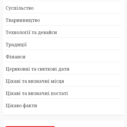
Суспільство
Тваринництво
Технології та девайси
Традиції
Фінанси
Цервковні та святкові дати
Цікаві та визначні місця
Цікаві та визначні постаті
Цікаво факти