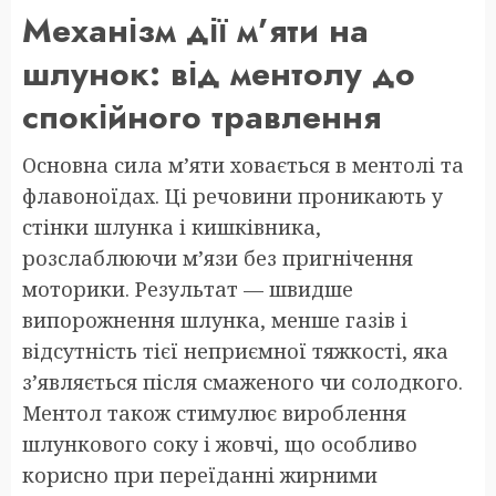
Механізм дії м’яти на
шлунок: від ментолу до
спокійного травлення
Основна сила м’яти ховається в ментолі та
флавоноїдах. Ці речовини проникають у
стінки шлунка і кишківника,
розслаблюючи м’язи без пригнічення
моторики. Результат — швидше
випорожнення шлунка, менше газів і
відсутність тієї неприємної тяжкості, яка
з’являється після смаженого чи солодкого.
Ментол також стимулює вироблення
шлункового соку і жовчі, що особливо
корисно при переїданні жирними