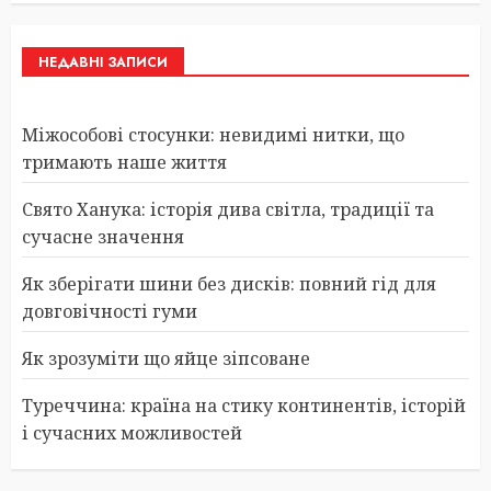
НЕДАВНІ ЗАПИСИ
Міжособові стосунки: невидимі нитки, що
тримають наше життя
Свято Ханука: історія дива світла, традиції та
сучасне значення
Як зберігати шини без дисків: повний гід для
довговічності гуми
Як зрозуміти що яйце зіпсоване
Туреччина: країна на стику континентів, історій
і сучасних можливостей