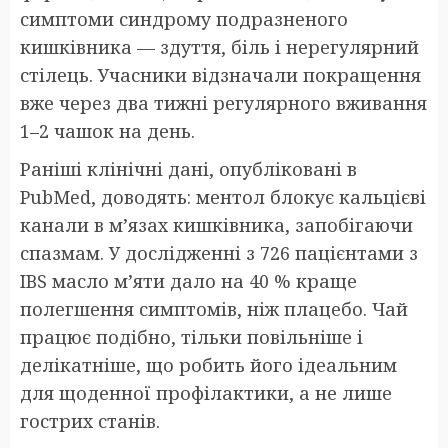
симптоми синдрому подразненого
кишківника — здуття, біль і нерегулярний
стілець. Учасники відзначали покращення
вже через два тижні регулярного вживання
1–2 чашок на день.
Раніші клінічні дані, опубліковані в
PubMed, доводять: ментол блокує кальцієві
канали в м’язах кишківника, запобігаючи
спазмам. У дослідженні з 726 пацієнтами з
IBS масло м’яти дало на 40 % краще
полегшення симптомів, ніж плацебо. Чай
працює подібно, тільки повільніше і
делікатніше, що робить його ідеальним
для щоденної профілактики, а не лише
гострих станів.