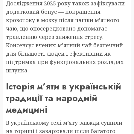
Дослідження 2025 року також зафіксували
додатковий бонус — покращення
кровотоку в мозку після чашки м’ятного
чаю, що опосередковано допомагає
травленню через зниження стресу.
Консенсус вчених: м’ятний чай безпечний
для більшості людей і ефективний як
підтримка при функціональних розладах
шлунка.
Історія м’яти в українській
традиції та народній
медицині
В українському селі м’яту завжди сушили
на горищі і заварювали після багатого