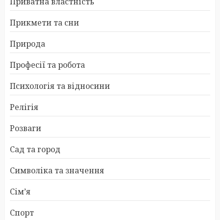
Приватна властність
Прикмети та сни
Природа
Професії та робота
Психологія та відносини
Релігія
Розваги
Сад та город
Символіка та значення
Сім’я
Спорт