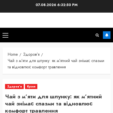
Skip
07.08.2026
6:32:52 PM
to
content
Primary
Menu
Home
Здоров’я
Чай з м’яти для шлунку: як м’ятний чай знімає спазми
та відновлює комфорт травлення
Здоров’я
Кухня
Чай з м’яти для шлунку: як м’ятний
чай знімає спазми та відновлює
комфорт травлення