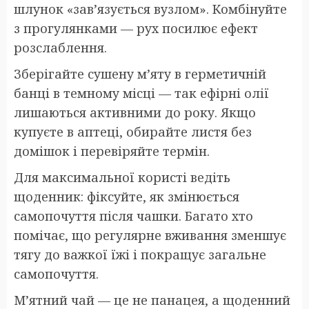
шлунок «зав’язується вузлом». Комбінуйте
з прогулянками — рух посилює ефект
розслаблення.
Зберігайте сушену м’яту в герметичній
банці в темному місці — так ефірні олії
лишаються активними до року. Якщо
купуєте в аптеці, обирайте листя без
домішок і перевіряйте термін.
Для максимальної користі ведіть
щоденник: фіксуйте, як змінюється
самопочуття після чашки. Багато хто
помічає, що регулярне вживання зменшує
тягу до важкої їжі і покращує загальне
самопочуття.
М’ятний чай — це не панацея, а щоденний