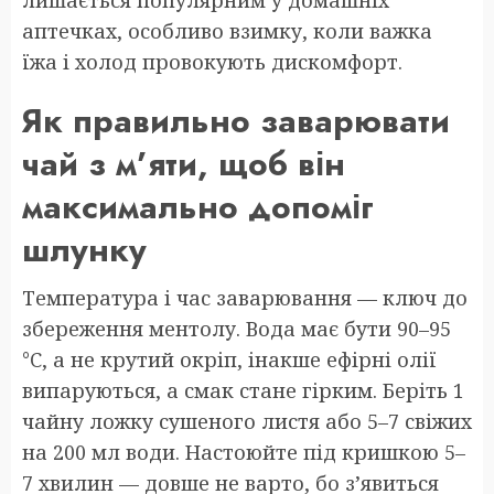
аптечках, особливо взимку, коли важка
їжа і холод провокують дискомфорт.
Як правильно заварювати
чай з м’яти, щоб він
максимально допоміг
шлунку
Температура і час заварювання — ключ до
збереження ментолу. Вода має бути 90–95
°C, а не крутий окріп, інакше ефірні олії
випаруються, а смак стане гірким. Беріть 1
чайну ложку сушеного листя або 5–7 свіжих
на 200 мл води. Настоюйте під кришкою 5–
7 хвилин — довше не варто, бо з’явиться