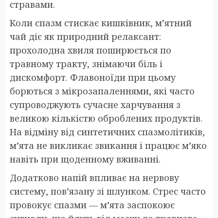
стравами.
Коли спазм стискає кишківник, м’ятний
чай діє як природний релаксант:
прохолодна хвиля поширюється по
травному тракту, знімаючи біль і
дискомфорт. Флавоноїди при цьому
борються з мікрозапаленнями, які часто
супроводжують сучасне харчування з
великою кількістю оброблених продуктів.
На відміну від синтетичних спазмолітиків,
м’ята не викликає звикання і працює м’яко
навіть при щоденному вживанні.
Додатково напій впливає на нервову
систему, пов’язану зі шлунком. Стрес часто
провокує спазми — м’ята заспокоює