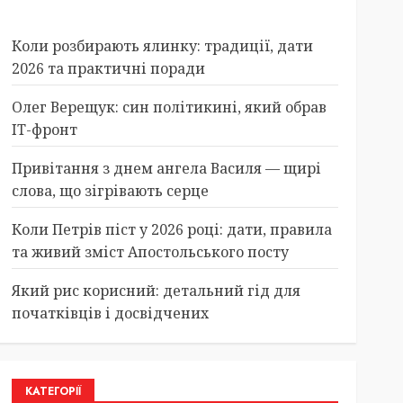
Коли розбирають ялинку: традиції, дати
2026 та практичні поради
Олег Верещук: син політикині, який обрав
IT-фронт
Привітання з днем ангела Василя — щирі
слова, що зігрівають серце
Коли Петрів піст у 2026 році: дати, правила
та живий зміст Апостольського посту
Який рис корисний: детальний гід для
початківців і досвідчених
КАТЕГОРІЇ