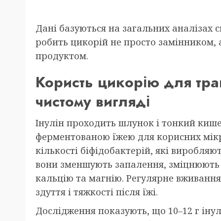
Дані базуються на загальних аналізах 
робить цикорій не просто замінником,
продуктом.
Користь цикорію для тра
чистому вигляді
Інулін проходить шлунок і тонкий кишеч
ферментованою їжею для корисних мікр
кількості біфідобактерій, які виробля
вони зменшують запалення, зміцнюють
кальцію та магнію. Регулярне вживання
здуття і тяжкості після їжі.
Дослідження показують, що 10–12 г іну