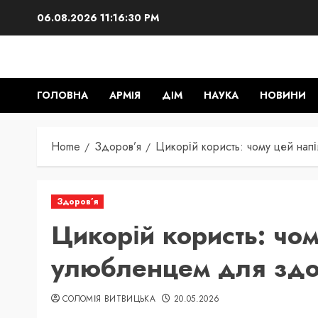
Skip
06.08.2026
11:16:31 PM
to
content
ГОЛОВНА
АРМІЯ
ДІМ
НАУКА
НОВИНИ
Home
Здоров’я
Цикорій користь: чому цей нап
Здоров’я
Цикорій користь: чом
улюбленцем для здо
СОЛОМІЯ ВИТВИЦЬКА
20.05.2026