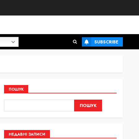
SUBSCRIBE
ПОШУК
ПОШУК
НЕДАВНІ ЗАПИСИ