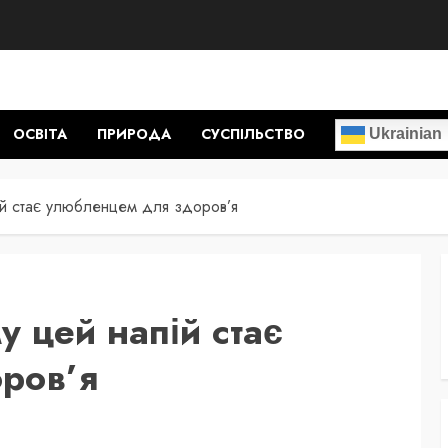
ОСВІТА
ПРИРОДА
СУСПІЛЬСТВО
Ukrainian
ій стає улюбленцем для здоров’я
у цей напій стає
ров’я