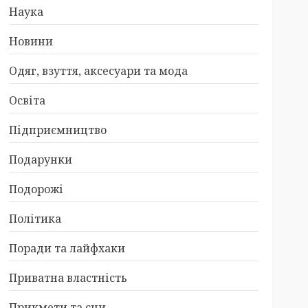
Наука
Новини
Одяг, взуття, аксесуари та мода
Освіта
Підприємництво
Подарунки
Подорожі
Політика
Поради та лайфхаки
Приватна властність
Прикмети та сни