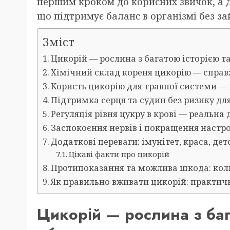
першим кроком до корисних звичок, а
що підтримує баланс в організмі без за
Зміст
Цикорій — рослина з багатою історією 
Хімічний склад кореня цикорію — спра
Користь цикорію для травної системи — 
Підтримка серця та судин без ризику дл
Регуляція рівня цукру в крові — реальна
Заспокоєння нервів і покращення настр
Додаткові переваги: імунітет, краса, дето
Цікаві факти про цикорій
Протипоказання та можлива шкода: кол
Як правильно вживати цикорій: практич
Цикорій — рослина з баг