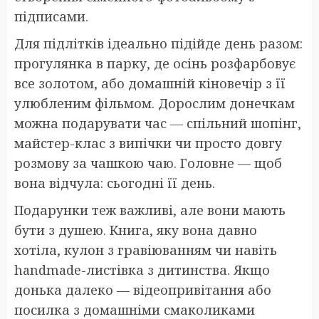
підписами.
Для підлітків ідеально підійде день разом:
прогулянка в парку, де осінь розфарбовує
все золотом, або домашній кіновечір з її
улюбленим фільмом. Дорослим донечкам
можна подарувати час — спільний шопінг,
майстер-клас з випічки чи просто довгу
розмову за чашкою чаю. Головне — щоб
вона відчула: сьогодні її день.
Подарунки теж важливі, але вони мають
бути з душею. Книга, яку вона давно
хотіла, кулон з гравіюванням чи навіть
handmade-листівка з дитинства. Якщо
донька далеко — відеопривітання або
посилка з домашніми смаколиками