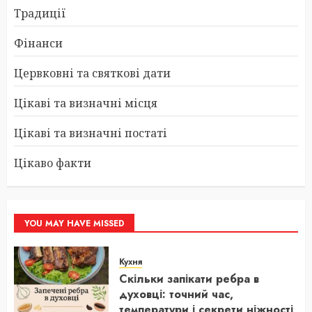
Традиції
Фінанси
Цервковні та святкові дати
Цікаві та визначні місця
Цікаві та визначні постаті
Цікаво факти
YOU MAY HAVE MISSED
Кухня
Скільки запікати ребра в
духовці: точний час,
температури і секрети ніжності