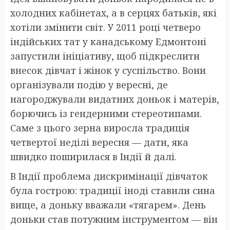
холодних кабінетах, а в серцях батьків, які
хотіли змінити світ. У 2011 році четверо
індійських тат у канадському Едмонтоні
запустили ініціативу, щоб підкреслити
внесок дівчат і жінок у суспільство. Вони
організували подію у вересні, де
нагороджували видатних доньок і матерів,
борючись із гендерними стереотипами.
Саме з цього зерна виросла традиція
четвертої неділі вересня — дати, яка
швидко поширилася в Індії й далі.
В Індії проблема дискримінації дівчаток
була гострою: традиції іноді ставили сина
вище, а доньку вважали «тягарем». День
доньки став потужним інструментом — він