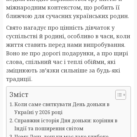
міжнародним контекстом, що робить її
ближчою для сучасних українських родин.
Свято нагадує про цінність дівчаток у
суспільстві й родині, особливо в часи, коли
життя ставить перед нами випробування.
Воно не про дорогі подарунки, а про щирі
слова, спільний час і теплі обійми, які
зміцнюють зв’язки сильніше за будь-які
традиції.
Зміст
Коли саме святкувати День доньки в
Україні у 2026 році
Справжня історія Дня доньки: коріння в
Індії та поширення світом
Чому День доньки має таке глибоке