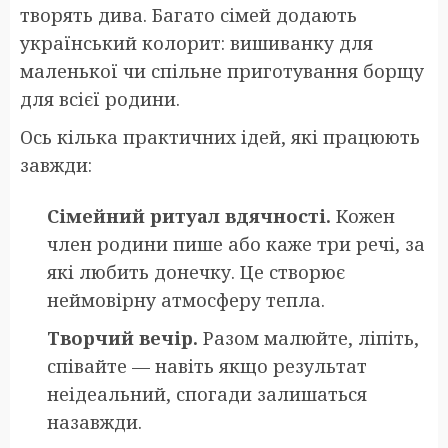
творять дива. Багато сімей додають
український колорит: вишиванку для
маленької чи спільне приготування борщу
для всієї родини.
Ось кілька практичних ідей, які працюють
завжди:
Сімейний ритуал вдячності.
Кожен
член родини пише або каже три речі, за
які любить донечку. Це створює
неймовірну атмосферу тепла.
Творчий вечір.
Разом малюйте, ліпіть,
співайте — навіть якщо результат
неідеальний, спогади залишаться
назавжди.