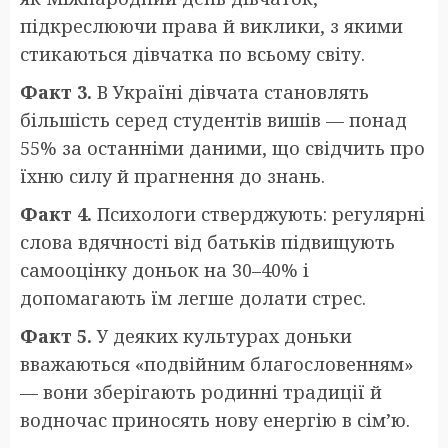
підкреслюючи права й виклики, з якими
стикаються дівчатка по всьому світу.
Факт 3.
В Україні дівчата становлять
більшість серед студентів вишів — понад
55% за останніми даними, що свідчить про
їхню силу й прагнення до знань.
Факт 4.
Психологи стверджують: регулярні
слова вдячності від батьків підвищують
самооцінку доньок на 30–40% і
допомагають їм легше долати стрес.
Факт 5.
У деяких культурах доньки
вважаються «подвійним благословенням»
— вони зберігають родинні традиції й
водночас приносять нову енергію в сім’ю.