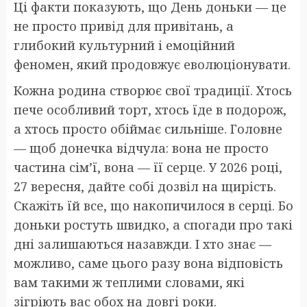
Ці факти показують, що День доньки — це
не просто привід для привітань, а
глибокий культурний і емоційний
феномен, який продовжує еволюціонувати.
Кожна родина створює свої традиції. Хтось
пече особливий торт, хтось їде в подорож,
а хтось просто обіймає сильніше. Головне
— щоб донечка відчула: вона не просто
частина сім’ї, вона — її серце. У 2026 році,
27 вересня, дайте собі дозвіл на щирість.
Скажіть їй все, що накопичилося в серці. Бо
доньки ростуть швидко, а спогади про такі
дні залишаються назавжди. І хто знає —
можливо, саме цього разу вона відповість
вам такими ж теплими словами, які
зігріють вас обох на довгі роки.