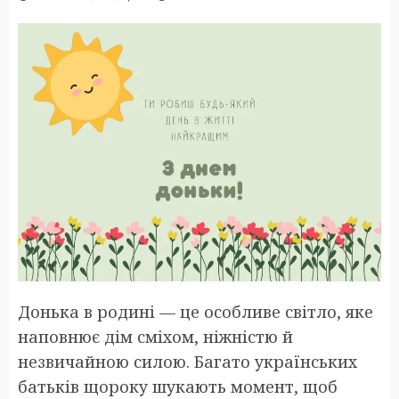
Донька в родині — це особливе світло, яке
наповнює дім сміхом, ніжністю й
незвичайною силою. Багато українських
батьків щороку шукають момент, щоб