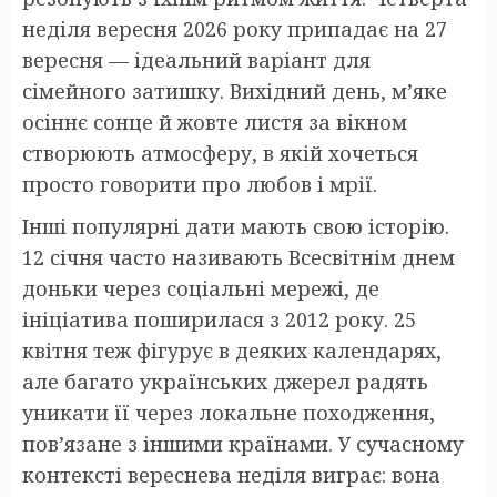
неділя вересня 2026 року припадає на 27
вересня — ідеальний варіант для
сімейного затишку. Вихідний день, м’яке
осіннє сонце й жовте листя за вікном
створюють атмосферу, в якій хочеться
просто говорити про любов і мрії.
Інші популярні дати мають свою історію.
12 січня часто називають Всесвітнім днем
доньки через соціальні мережі, де
ініціатива поширилася з 2012 року. 25
квітня теж фігурує в деяких календарях,
але багато українських джерел радять
уникати її через локальне походження,
пов’язане з іншими країнами. У сучасному
контексті вереснева неділя виграє: вона