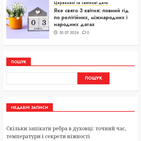
Цервковні та святкові дати
Яке свято 3 квітня: повний гід
по релігійних, міжнародних і
народних датах
30.07.2026
0
ПОШУК
ПОШУК
НЕДАВНІ ЗАПИСИ
Скільки запікати ребра в духовці: точний час,
температури і секрети ніжності