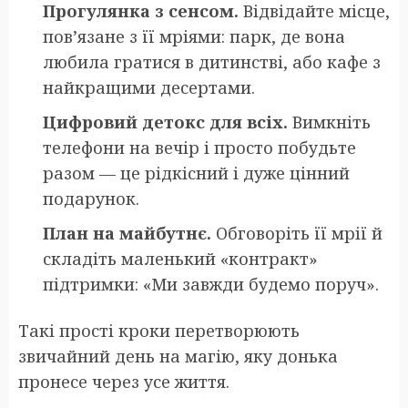
Прогулянка з сенсом.
Відвідайте місце,
пов’язане з її мріями: парк, де вона
любила гратися в дитинстві, або кафе з
найкращими десертами.
Цифровий детокс для всіх.
Вимкніть
телефони на вечір і просто побудьте
разом — це рідкісний і дуже цінний
подарунок.
План на майбутнє.
Обговоріть її мрії й
складіть маленький «контракт»
підтримки: «Ми завжди будемо поруч».
Такі прості кроки перетворюють
звичайний день на магію, яку донька
пронесе через усе життя.