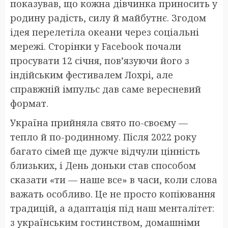
показував, що кожна дівчинка приносить у
родину радість, силу й майбутнє. Згодом
ідея перелетіла океани через соціальні
мережі. Сторінки у Facebook почали
просувати 12 січня, пов’язуючи його з
індійським фестивалем Лохрі, але
справжній імпульс дав саме вересневий
формат.
Україна прийняла свято по-своєму —
тепло й по-родинному. Після 2022 року
багато сімей ще дужче відчули цінність
близьких, і День доньки став способом
сказати «ти — наше все» в часи, коли слова
важать особливо. Це не просто копіювання
традицій, а адаптація під наш менталітет:
з українським гостинством, домашніми