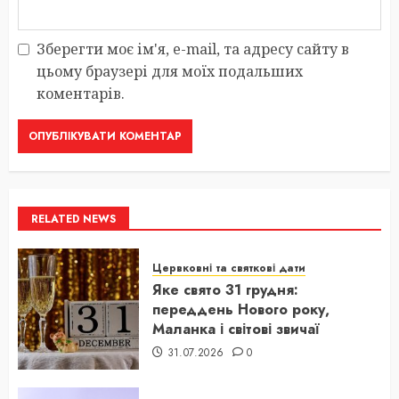
Зберегти моє ім'я, e-mail, та адресу сайту в
цьому браузері для моїх подальших
коментарів.
RELATED NEWS
Цервковні та святкові дати
Яке свято 31 грудня:
переддень Нового року,
Маланка і світові звичаї
31.07.2026
0