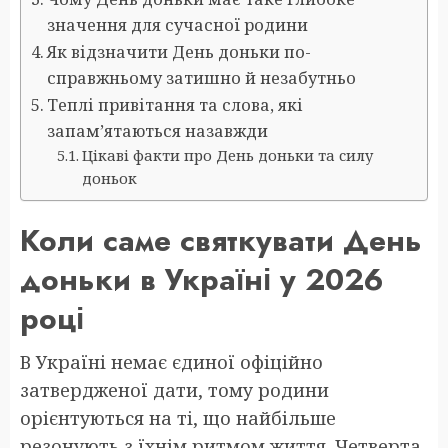
значення для сучасної родини
Як відзначити День доньки по-
справжньому затишно й незабутньо
Теплі привітання та слова, які
запам’ятаються назавжди
Цікаві факти про День доньки та силу
доньок
Коли саме святкувати День
доньки в Україні у 2026
році
В Україні немає єдиної офіційно
затвердженої дати, тому родини
орієнтуються на ті, що найбільше
резонують з їхнім ритмом життя. Четверта