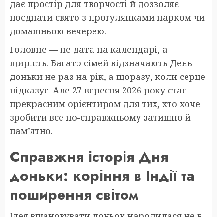
дає простір для творчості й дозволяє
поєднати свято з прогулянками парком чи
домашньою вечерею.
Головне — не дата на календарі, а
щирість. Багато сімей відзначають День
доньки не раз на рік, а щоразу, коли серце
підказує. Але 27 вересня 2026 року стає
прекрасним орієнтиром для тих, хто хоче
зробити все по-справжньому затишно й
пам’ятно.
Справжня історія Дня
доньки: коріння в Індії та
поширення світом
Ідея вшановувати доньок народилася не в