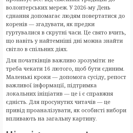
волонтерських мереж. У 2026-му День
єднання допомагає людям повертатися до
коренів — згадувати, як предки
гуртувалися в скрутні часи. Це свято вчить,
що навіть у найтемніші дні можна знайти
світло в спільних діях.
Для початківців важливо зрозуміти: не
треба чекати 16 лютого, щоб бути єдиним.
Маленькі кроки — допомога сусіду, репост
важливої інформації, підтримка
локальних ініціатив — це і є справжня
єдність. Для просунутих читачів — це
привід проаналізувати, як особисті вибори
впливають на загальну картину.