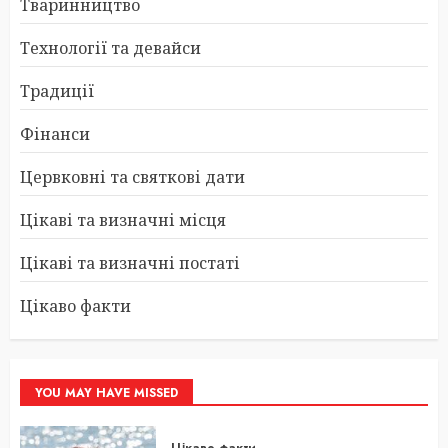
Тваринництво
Технології та девайси
Традиції
Фінанси
Цервковні та святкові дати
Цікаві та визначні місця
Цікаві та визначні постаті
Цікаво факти
YOU MAY HAVE MISSED