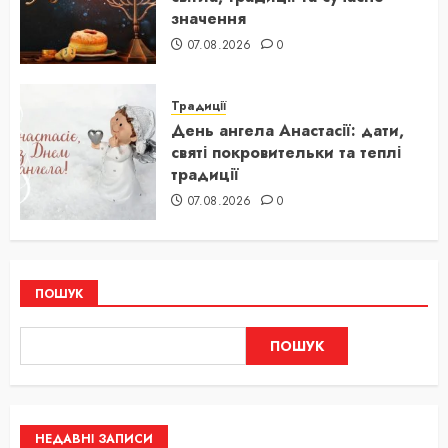
значення
07.08.2026
0
Традиції
День ангела Анастасії: дати,
святі покровительки та теплі
традиції
07.08.2026
0
ПОШУК
ПОШУК
НЕДАВНІ ЗАПИСИ