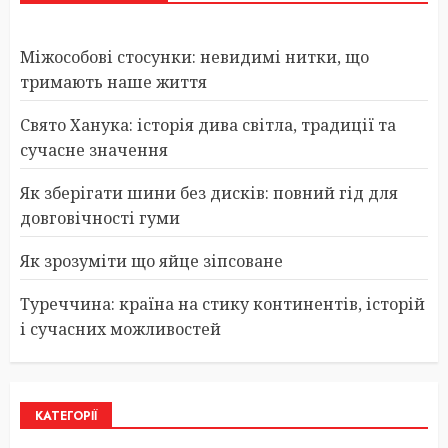
Міжособові стосунки: невидимі нитки, що
тримають наше життя
Свято Ханука: історія дива світла, традиції та
сучасне значення
Як зберігати шини без дисків: повний гід для
довговічності гуми
Як зрозуміти що яйце зіпсоване
Туреччина: країна на стику континентів, історій
і сучасних можливостей
КАТЕГОРІЇ