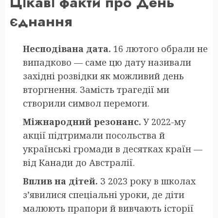
Цікаві факти про День
єднання
Несподівана дата.
16 лютого обрали не
випадково — саме цю дату називали
західні розвідки як можливий день
вторгнення. Замість трагедії ми
створили символ перемоги.
Міжнародний резонанс.
У 2022-му
акції підтримали посольства й
українські громади в десятках країн —
від Канади до Австралії.
Вплив на дітей.
З 2023 року в школах
з’явилися спеціальні уроки, де діти
малюють прапори й вивчають історії