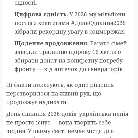
єдності.
Цифрова єдність.
У 2026-му мільйони
постів з хештегами #ДеньЄднання2026
зібрали рекордну увагу в соцмережах.
Щоденне продовження.
Багато сімей
заведли традицію щороку 16 лютого
збирати донат на конкретну потребу
фронту — від аптечок до генераторів.
Ці факти показують, як одне рішення
перетворилося на живий рух, що
продовжує надихати.
День єднання 2026 довів: українська нація
не просто існує — вона творить себе
щодня. У цьому святі немає місця для