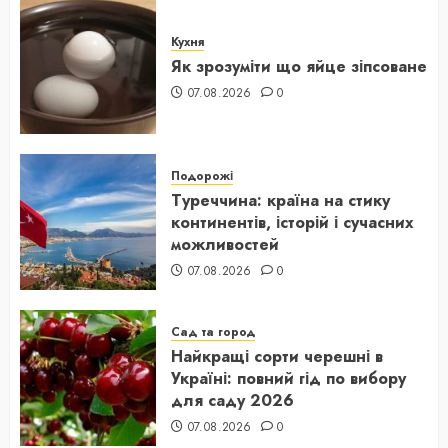
Кухня
Як зрозуміти що яйце зіпсоване
07.08.2026
0
Подорожі
Туреччина: країна на стику
континентів, історій і сучасних
можливостей
07.08.2026
0
Сад та город
Найкращі сорти черешні в
Україні: повний гід по вибору
для саду 2026
07.08.2026
0