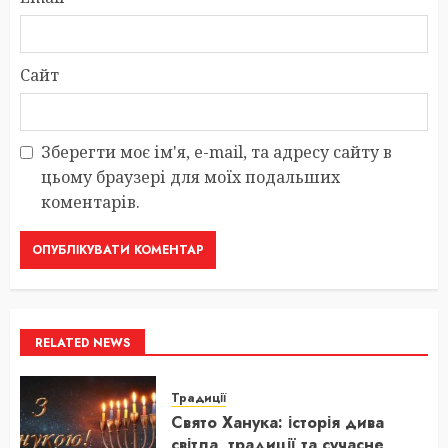
Сайт
Зберегти моє ім'я, e-mail, та адресу сайту в
цьому браузері для моїх подальших
коментарів.
RELATED NEWS
Традиції
Свято Ханука: історія дива
світла, традиції та сучасне