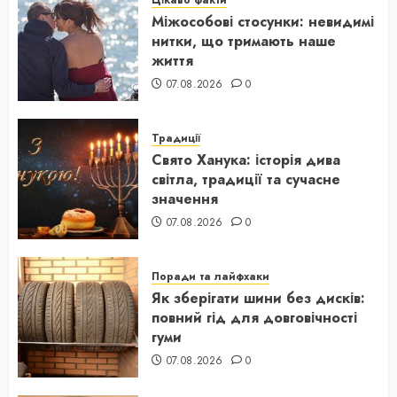
Цікаво факти
Міжособові стосунки: невидимі
нитки, що тримають наше
життя
07.08.2026
0
Традиції
Свято Ханука: історія дива
світла, традиції та сучасне
значення
07.08.2026
0
Поради та лайфхаки
Як зберігати шини без дисків:
повний гід для довговічності
гуми
07.08.2026
0