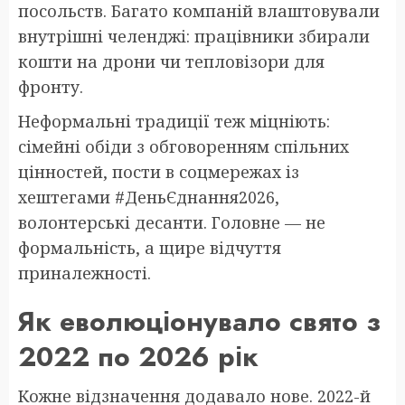
посольств. Багато компаній влаштовували
внутрішні челенджі: працівники збирали
кошти на дрони чи тепловізори для
фронту.
Неформальні традиції теж міцніють:
сімейні обіди з обговоренням спільних
цінностей, пости в соцмережах із
хештегами #ДеньЄднання2026,
волонтерські десанти. Головне — не
формальність, а щире відчуття
приналежності.
Як еволюціонувало свято з
2022 по 2026 рік
Кожне відзначення додавало нове. 2022-й