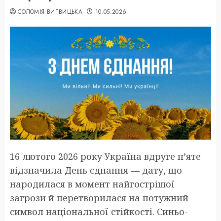
СОЛОМІЯ ВИТВИЦЬКА
10.05.2026
16 лютого 2026 року Україна вдруге п’яте
відзначила День єднання — дату, що
народилася в момент найгострішої
загрози й перетворилася на потужний
символ національної стійкості. Синьо-