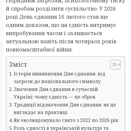
гібридним загрозам, психологічному тиску
й спробам розділити суспільство. У 2026
році День єднання 16 лютого став ще
одним доказом, що ця єдність витримує
випробування часом і залишається
актуальною навіть після чотирьох років
повномасштабної війни.
Зміст
Історія виникнення Дня єднання: від
загрози до національного символу
Значення Дня єднання в сучасній
Україні: чому єдність — це зброя
Традиції відзначення Дня єднання: як це
виглядає на практиці
Як еволюціонувало свято з 2022 по 2026 рік
Роль єдності в українській культурі та