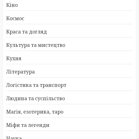
Кіно
Космос
Краса та догляд
Культура та мистецтво
Кухня
Література
Логістика та транспорт
Людина та суспільство
Магія, езотерика, таро
Міфи та легенди
Наука