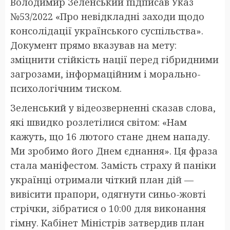
Володимир Зеленський підписав Указ
№53/2022 «Про невідкладні заходи щодо
консолідації українського суспільства».
Документ прямо вказував на мету:
зміцнити стійкість нації перед гібридними
загрозами, інформаційним і морально-
психологічним тиском.
Зеленський у відеозверненні сказав слова,
які швидко розлетілися світом: «Нам
кажуть, що 16 лютого стане днем нападу.
Ми зробимо його Днем єднання». Ця фраза
стала маніфестом. Замість страху й паніки
українці отримали чіткий план дій —
вивісити прапори, одягнути синьо-жовті
стрічки, зібратися о 10:00 для виконання
гімну. Кабінет Міністрів затвердив план