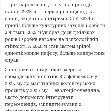
— рік народження, фокус на протидії
паніці. 2023-й — перша річниця під час
війни, акцент на підтримці ЗСУ. 2024-й
приніс більше культурних заходів і роботи
з дітьми. 2025-й увібрав досвід кількох
років і зробив наголос на психологічній
стійкості. А 2026-й став святом зрілої
єдності: менше пафосу, більше конкретних
справ.
За ці роки сформувалася мережа
громадських ініціатив. Від флешмобів у
2022-му до масштабних волонтерських
проєктів у 2026-му — еволюція очевидна.
Свято допомогло інтегрувати
переселенців, зміцнити зв’язки з