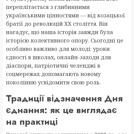
переплітається з глибинними
українськими цінностями — від козацької
братії до революцій ХХ століття. Він
нагадує, що наша історія завжди була
історією колективного опору. Сьогодні це
особливо важливо для молоді: уроки
єдності в школах, онлайн-заходи для
діаспори, патріотичні челенджі в
соцмережах допомагають новому
поколінню усвідомити свою роль.
Традиції відзначення Дня
єднання: як це виглядає
на практиці