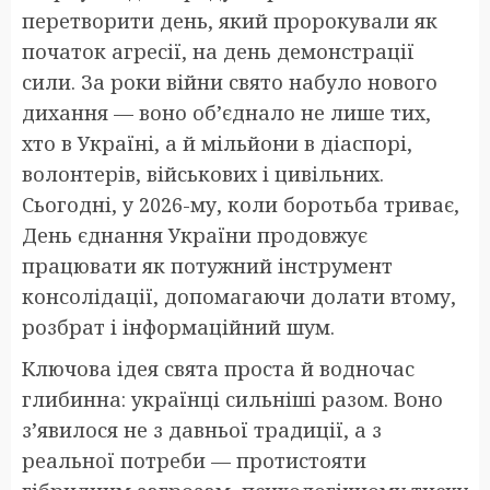
перетворити день, який пророкували як
початок агресії, на день демонстрації
сили. За роки війни свято набуло нового
дихання — воно об’єднало не лише тих,
хто в Україні, а й мільйони в діаспорі,
волонтерів, військових і цивільних.
Сьогодні, у 2026-му, коли боротьба триває,
День єднання України продовжує
працювати як потужний інструмент
консолідації, допомагаючи долати втому,
розбрат і інформаційний шум.
Ключова ідея свята проста й водночас
глибинна: українці сильніші разом. Воно
з’явилося не з давньої традиції, а з
реальної потреби — протистояти