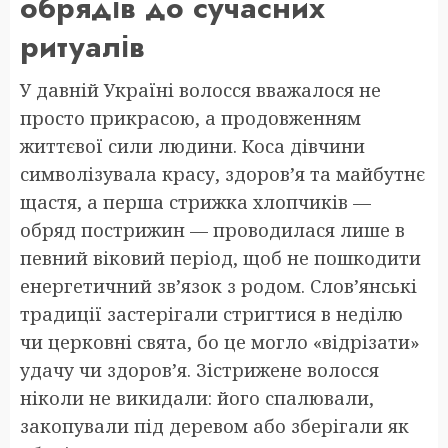
обрядів до сучасних
ритуалів
У давній Україні волосся вважалося не
просто прикрасою, а продовженням
життєвої сили людини. Коса дівчини
символізувала красу, здоров’я та майбутнє
щастя, а перша стрижка хлопчиків —
обряд пострижин — проводилася лише в
певний віковий період, щоб не пошкодити
енергетичний зв’язок з родом. Слов’янські
традиції застерігали стригтися в неділю
чи церковні свята, бо це могло «відрізати»
удачу чи здоров’я. Зістрижене волосся
ніколи не викидали: його спалювали,
закопували під деревом або зберігали як