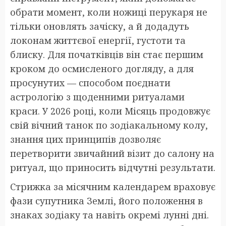
обрати момент, коли ножиці перукаря не
тільки оновлять зачіску, а й додадуть
локонам життєвої енергії, густоти та
блиску. Для початківців він стає першим
кроком до осмисленого догляду, а для
просунутих — способом поєднати
астрологію з щоденними ритуалами
краси. У 2026 році, коли Місяць продовжує
свій вічний танок по зодіакальному колу,
знання цих принципів дозволяє
перетворити звичайний візит до салону на
ритуал, що приносить відчутні результати.
Стрижка за місячним календарем враховує
фази супутника Землі, його положення в
знаках зодіаку та навіть окремі лунні дні.