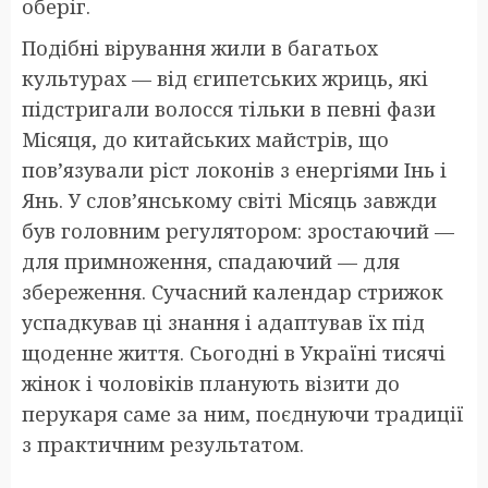
оберіг.
Подібні вірування жили в багатьох
культурах — від єгипетських жриць, які
підстригали волосся тільки в певні фази
Місяця, до китайських майстрів, що
пов’язували ріст локонів з енергіями Інь і
Янь. У слов’янському світі Місяць завжди
був головним регулятором: зростаючий —
для примноження, спадаючий — для
збереження. Сучасний календар стрижок
успадкував ці знання і адаптував їх під
щоденне життя. Сьогодні в Україні тисячі
жінок і чоловіків планують візити до
перукаря саме за ним, поєднуючи традиції
з практичним результатом.