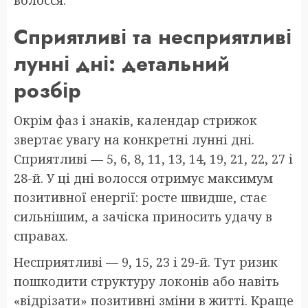
Сприятливі та несприятливі
лунні дні: детальний
розбір
Окрім фаз і знаків, календар стрижок
звертає увагу на конкретні лунні дні.
Сприятливі — 5, 6, 8, 11, 13, 14, 19, 21, 22, 27 і
28-й. У ці дні волосся отримує максимум
позитивної енергії: росте швидше, стає
сильнішим, а зачіска приносить удачу в
справах.
Несприятливі — 9, 15, 23 і 29-й. Тут ризик
пошкодити структуру локонів або навіть
«відрізати» позитивні зміни в житті. Краще