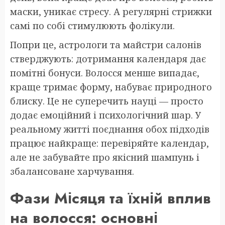
маски, уникає стресу. А регулярні стрижки
самі по собі стимулюють фолікули.
Попри це, астрологи та майстри салонів
стверджують: дотримання календаря дає
помітні бонуси. Волосся менше випадає,
краще тримає форму, набуває природного
блиску. Це не суперечить науці — просто
додає емоційний і психологічний шар. У
реальному житті поєднання обох підходів
працює найкраще: перевіряйте календар,
але не забувайте про якісний шампунь і
збалансоване харчування.
Фази Місяця та їхній вплив
на волосся: основні