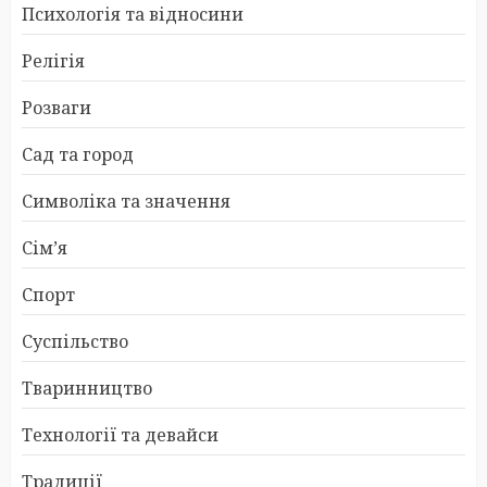
Психологія та відносини
Релігія
Розваги
Сад та город
Символіка та значення
Сім’я
Спорт
Суспільство
Тваринництво
Технології та девайси
Традиції