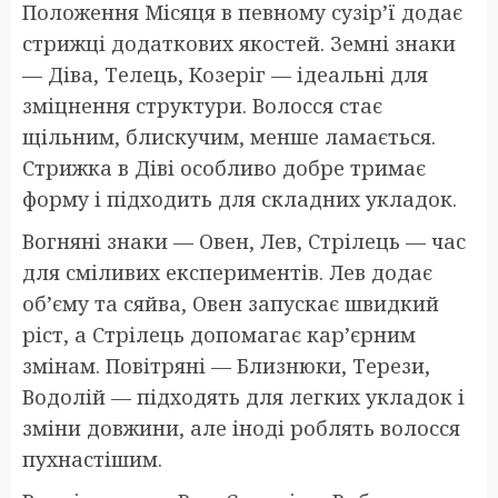
Положення Місяця в певному сузір’ї додає
стрижці додаткових якостей. Земні знаки
— Діва, Телець, Козеріг — ідеальні для
зміцнення структури. Волосся стає
щільним, блискучим, менше ламається.
Стрижка в Діві особливо добре тримає
форму і підходить для складних укладок.
Вогняні знаки — Овен, Лев, Стрілець — час
для сміливих експериментів. Лев додає
об’єму та сяйва, Овен запускає швидкий
ріст, а Стрілець допомагає кар’єрним
змінам. Повітряні — Близнюки, Терези,
Водолій — підходять для легких укладок і
зміни довжини, але іноді роблять волосся
пухнастішим.