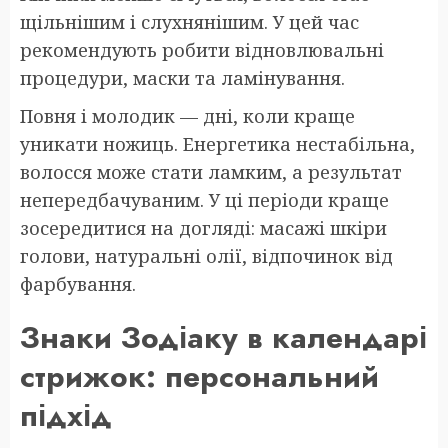
щільнішим і слухнянішим. У цей час
рекомендують робити відновлювальні
процедури, маски та ламінування.
Повня і молодик — дні, коли краще
уникати ножиць. Енергетика нестабільна,
волосся може стати ламким, а результат
непередбачуваним. У ці періоди краще
зосередитися на догляді: масажі шкіри
голови, натуральні олії, відпочинок від
фарбування.
Знаки Зодіаку в календарі
стрижок: персональний
підхід