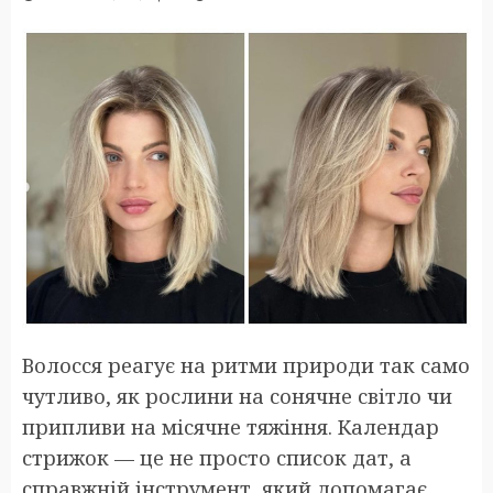
Волосся реагує на ритми природи так само
чутливо, як рослини на сонячне світло чи
припливи на місячне тяжіння. Календар
стрижок — це не просто список дат, а
справжній інструмент, який допомагає