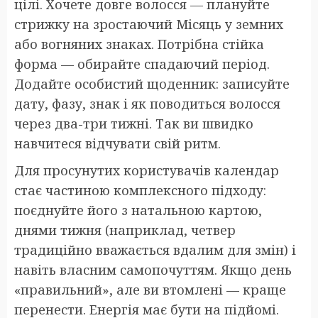
цілі. Хочете довге волосся — плануйте
стрижку на зростаючий Місяць у земних
або вогняних знаках. Потрібна стійка
форма — обирайте спадаючий період.
Додайте особистий щоденник: записуйте
дату, фазу, знак і як поводиться волосся
через два-три тижні. Так ви швидко
навчитеся відчувати свій ритм.
Для просунутих користувачів календар
стає частиною комплексного підходу:
поєднуйте його з натальною картою,
днями тижня (наприклад, четвер
традиційно вважається вдалим для змін) і
навіть власним самопочуттям. Якщо день
«правильний», але ви втомлені — краще
перенести. Енергія має бути на підйомі.