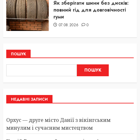
Як зберігати шини без дисків:
повний гід для довговічності
гуми
07.08.2026
0
ПОШУК
ПОШУК
НЕДАВНІ ЗАПИСИ
Орхус — друге місто Данії з вікінгським
минулим і сучасним мистецтвом