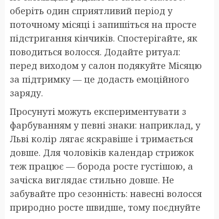
оберіть один сприятливий період у
поточному місяці і запишіться на просте
підстригання кінчиків. Спостерігайте, як
поводиться волосся. Додайте ритуал:
перед виходом у салон подякуйте Місяцю
за підтримку — це додасть емоційного
заряду.
Просунуті можуть експериментувати з
фарбуванням у певні знаки: наприклад, у
Льві колір лягає яскравіше і тримається
довше. Для чоловіків календар стрижок
теж працює — борода росте густішою, а
зачіска виглядає стильно довше. Не
забувайте про сезонність: навесні волосся
природно росте швидше, тому поєднуйте