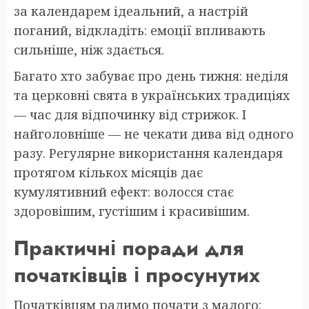
за календарем ідеальний, а настрій
поганий, відкладіть: емоції впливають
сильніше, ніж здається.
Багато хто забуває про день тижня: неділя
та церковні свята в українських традиціях
— час для відпочинку від стрижок. І
найголовніше — не чекати дива від одного
разу. Регулярне використання календаря
протягом кількох місяців дає
кумулятивний ефект: волосся стає
здоровішим, густішим і красивішим.
Практичні поради для
початківців і просунутих
Початківцям радимо почати з малого: