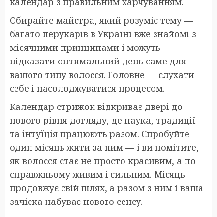
календар з правильним харчуванням.
Обирайте майстра, який розуміє тему —
багато перукарів в Україні вже знайомі з
місячними принципами і можуть
підказати оптимальний день саме для
вашого типу волосся. Головне — слухати
себе і насолоджуватися процесом.
Календар стрижок відкриває двері до
нового рівня догляду, де наука, традиції
та інтуїція працюють разом. Спробуйте
один місяць жити за ним — і ви помітите,
як волосся стає не просто красивим, а по-
справжньому живим і сильним. Місяць
продовжує свій шлях, а разом з ним і ваша
зачіска набуває нового сенсу.