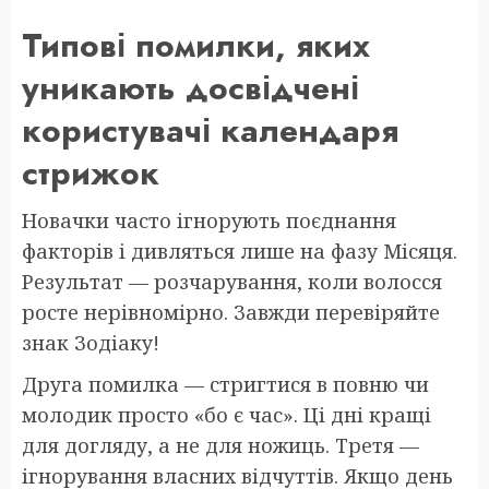
Типові помилки, яких
уникають досвідчені
користувачі календаря
стрижок
Новачки часто ігнорують поєднання
факторів і дивляться лише на фазу Місяця.
Результат — розчарування, коли волосся
росте нерівномірно. Завжди перевіряйте
знак Зодіаку!
Друга помилка — стригтися в повню чи
молодик просто «бо є час». Ці дні кращі
для догляду, а не для ножиць. Третя —
ігнорування власних відчуттів. Якщо день