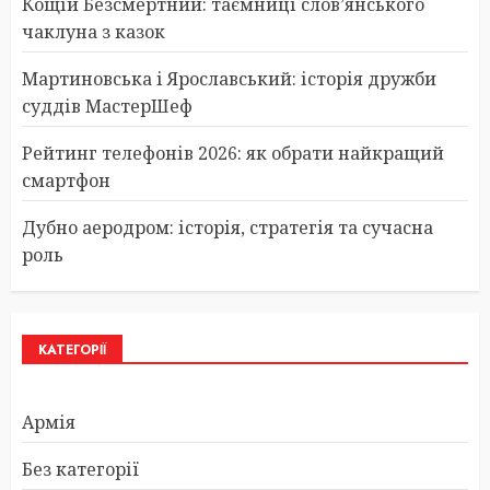
Кощій Безсмертний: таємниці слов’янського
чаклуна з казок
Мартиновська і Ярославський: історія дружби
суддів МастерШеф
Рейтинг телефонів 2026: як обрати найкращий
смартфон
Дубно аеродром: історія, стратегія та сучасна
роль
КАТЕГОРІЇ
Армія
Без категорії