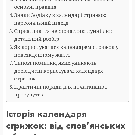
основні правила
Знаки Зодіаку в календарі стрижок:
персональний підхід
Сприятливі та несприятливі лунні дні:
детальний розбір
Як користуватися календарем стрижок у
повсякденному житті
Типові помилки, яких уникають
досвідчені користувачі календаря
стрижок
Практичні поради для початківців і
просунутих
Історія календаря
стрижок: від слов’янських