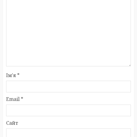
Ім'я
*
Email
*
Сайт