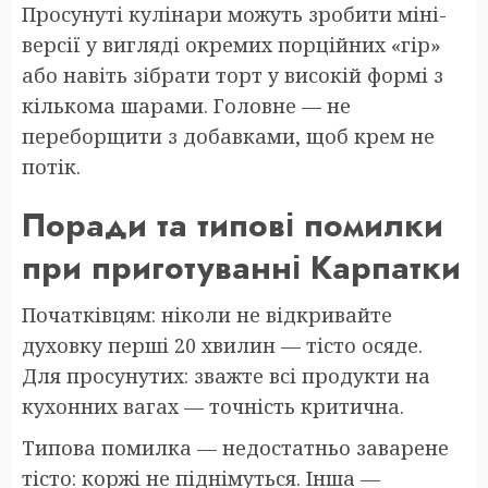
Просунуті кулінари можуть зробити міні-
версії у вигляді окремих порційних «гір»
або навіть зібрати торт у високій формі з
кількома шарами. Головне — не
переборщити з добавками, щоб крем не
потік.
Поради та типові помилки
при приготуванні Карпатки
Початківцям: ніколи не відкривайте
духовку перші 20 хвилин — тісто осяде.
Для просунутих: зважте всі продукти на
кухонних вагах — точність критична.
Типова помилка — недостатньо заварене
тісто: коржі не піднімуться. Інша —