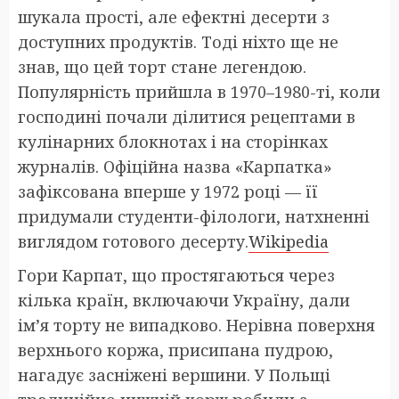
шукала прості, але ефектні десерти з
доступних продуктів. Тоді ніхто ще не
знав, що цей торт стане легендою.
Популярність прийшла в 1970–1980-ті, коли
господині почали ділитися рецептами в
кулінарних блокнотах і на сторінках
журналів. Офіційна назва «Карпатка»
зафіксована вперше у 1972 році — її
придумали студенти-філологи, натхненні
виглядом готового десерту.
⁠Wikipedia
Гори Карпат, що простягаються через
кілька країн, включаючи Україну, дали
ім’я торту не випадково. Нерівна поверхня
верхнього коржа, присипана пудрою,
нагадує засніжені вершини. У Польщі