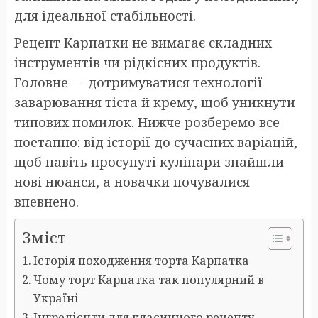
для ідеальної стабільності.
Рецепт Карпатки не вимагає складних
інструментів чи рідкісних продуктів.
Головне — дотримуватися технології
заварювання тіста й крему, щоб уникнути
типових помилок. Нижче розберемо все
поетапно: від історії до сучасних варіацій,
щоб навіть просунуті кулінари знайшли
нові нюанси, а новачки почувалися
впевнено.
Зміст
Історія походження торта Карпатка
Чому торт Карпатка так популярний в
Україні
Інгредієнти для класичного рецепту