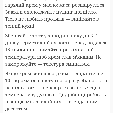
гарячий крем у масло: маса розшарується.
Завжди охолоджуйте пудинг повністю.
Тісто не любить протягів — випікайте в
теплій кухні.
Зберігайте торт у холодильнику до 3–4
днів у герметичній ємності. Перед подачею
15 хвилин потримайте при кімнатній
температурі, щоб крем став м’якшим. Не
заморожуйте — текстура зміниться.
Якщо крем вийшов рідким — додайте ще
10 г крохмалю наступного разу. Якщо тісто
не піднялося — перевірте свіжість яєць і
температуру духовки. Ці дрібниці роблять
різницю між звичайним і легендарним
десертом.