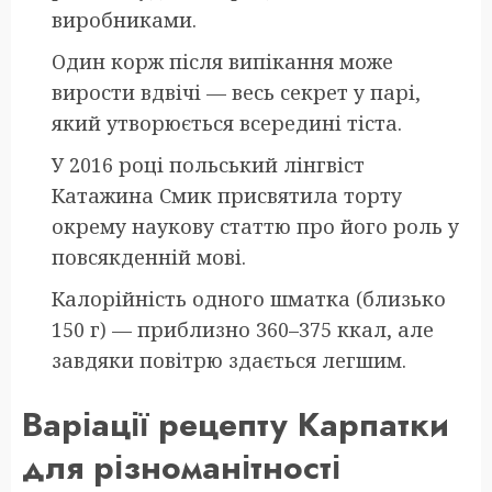
виробниками.
Один корж після випікання може
вирости вдвічі — весь секрет у парі,
який утворюється всередині тіста.
У 2016 році польський лінгвіст
Катажина Смик присвятила торту
окрему наукову статтю про його роль у
повсякденній мові.
Калорійність одного шматка (близько
150 г) — приблизно 360–375 ккал, але
завдяки повітрю здається легшим.
Варіації рецепту Карпатки
для різноманітності