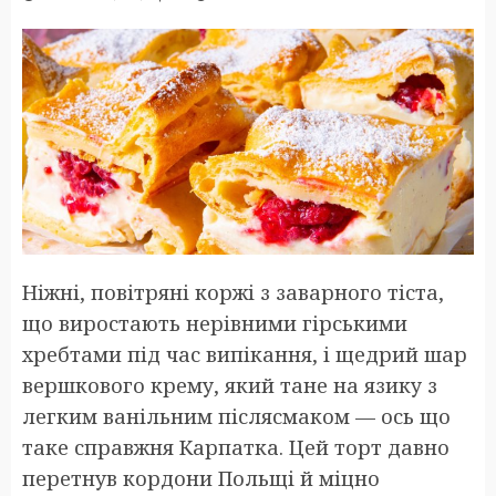
Ніжні, повітряні коржі з заварного тіста,
що виростають нерівними гірськими
хребтами під час випікання, і щедрий шар
вершкового крему, який тане на язику з
легким ванільним післясмаком — ось що
таке справжня Карпатка. Цей торт давно
перетнув кордони Польщі й міцно