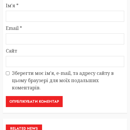
Ім'я
*
Email
*
Сайт
Зберегти моє ім'я, e-mail, та адресу сайту в
цьому браузері для моїх подальших
коментарів.
RELATED NEWS