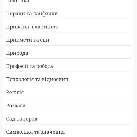
Політика
Поради та лайфхаки
Приватна властність
Прикмети та сни
Природа
Професії та робота
Психологія та відносини
Релігія
Розваги
Сад та город
Символіка та значення