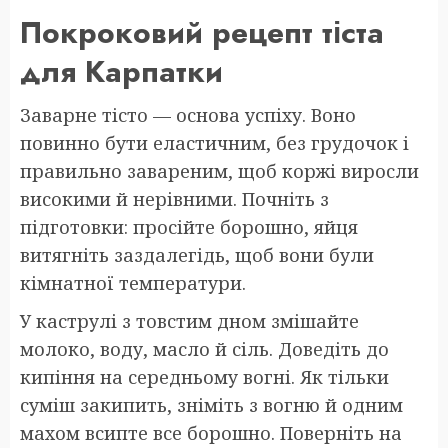
Покроковий рецепт тіста
для Карпатки
Заварне тісто — основа успіху. Воно
повинно бути еластичним, без грудочок і
правильно завареним, щоб коржі виросли
високими й нерівними. Почніть з
підготовки: просійте борошно, яйця
витягніть заздалегідь, щоб вони були
кімнатної температури.
У каструлі з товстим дном змішайте
молоко, воду, масло й сіль. Доведіть до
кипіння на середньому вогні. Як тільки
суміш закипить, зніміть з вогню й одним
махом всипте все борошно. Поверніть на