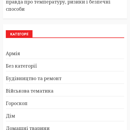
правда про температуру, ризики і безпечні
способи
КАТЕГОРІЇ
Армія
Без категорії
Будівництво та ремонт
Військова тематика
Гороскоп
Дім
Домашні тварини