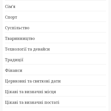
Сім’я
Спорт
Суспільство
Тваринництво
Технології та девайси
Традиції
Фінанси
Цервковні та святкові дати
Цікаві та визначні місця
Цікаві та визначні постаті