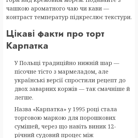
чашкою ароматного чаю чи кави —
контраст температур підкреслює текстури.
Цікаві факти про торт
Карпатка
У Польщі традиційно нижній шар —
пісочне тісто з мармеладом, але
українські версії спростили рецепт до
двох заварних коржів — так смачніше й
легше.
Назва «Карпатка» у 1995 році стала
торговою маркою для порошкових
сумішей, через що навіть виник 12-
річний судовий процес між