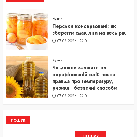
Кухня
Персики консервовані: як
зберегти смак літа на весь рік
07.08.2026
0
Кухня
Чи можна смажити на
нерафінованій олії: повна
правда про температуру,
ризики і безпечні способи
07.08.2026
0
ПОШУК
ПОШУК