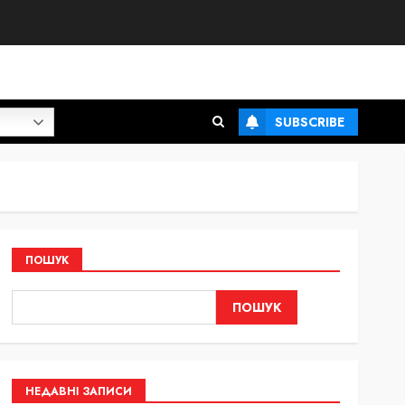
SUBSCRIBE
ПОШУК
ПОШУК
НЕДАВНІ ЗАПИСИ