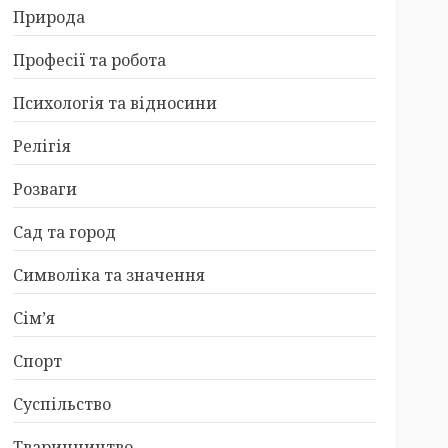
Природа
Професії та робота
Психологія та відносини
Релігія
Розваги
Сад та город
Символіка та значення
Сім’я
Спорт
Суспільство
Тваринництво