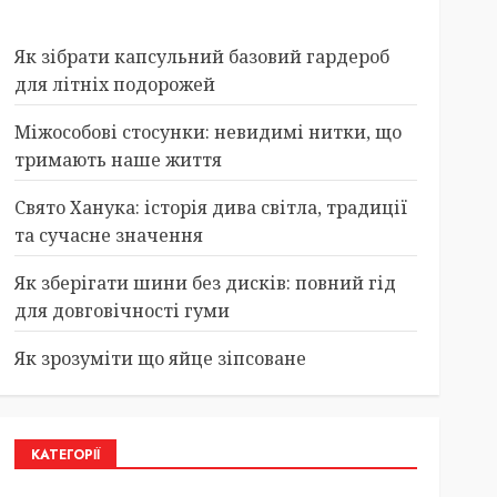
Як зібрати капсульний базовий гардероб
для літніх подорожей
Міжособові стосунки: невидимі нитки, що
тримають наше життя
Свято Ханука: історія дива світла, традиції
та сучасне значення
Як зберігати шини без дисків: повний гід
для довговічності гуми
Як зрозуміти що яйце зіпсоване
КАТЕГОРІЇ