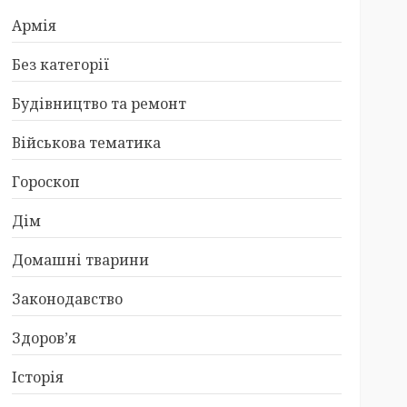
Армія
Без категорії
Будівництво та ремонт
Військова тематика
Гороскоп
Дім
Домашні тварини
Законодавство
Здоров’я
Історія