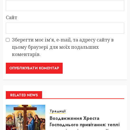
Сайт
Зберегти моє ім'я, e-mail, та адресу сайту в
цьому браузері для моїх подальших
коментарів.
RELATED NEWS
Традиції
Воздвиження Хреста
Господнього привітання: теплі