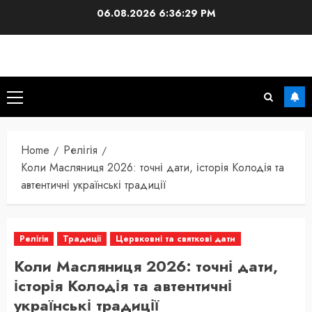
Skip
06.08.2026
6:36:29 PM
to
content
Primary
Menu
Home
Релігія
Коли Масляниця 2026: точні дати, історія Колодія та
автентичні українські традиції
Релігія
Традиції
Цервковні та святкові дати
Коли Масляниця 2026: точні дати,
історія Колодія та автентичні
українські традиції