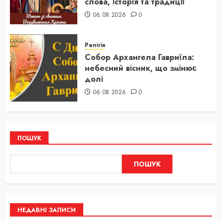
слова, історія та традиції
06.08.2026
0
Релігія
Собор Архангела Гавриїла:
небесний вісник, що змінює
долі
06.08.2026
0
ПОШУК
ПОШУК
НЕДАВНІ ЗАПИСИ