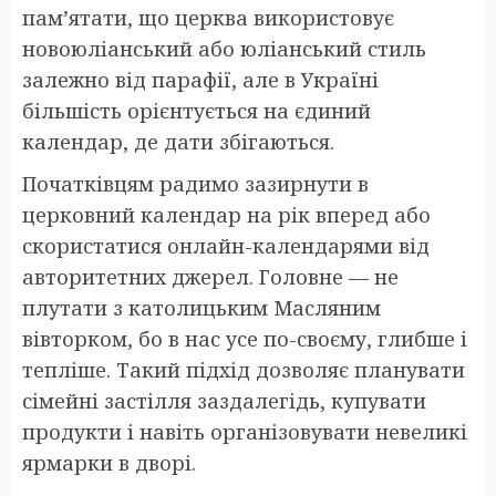
пам’ятати, що церква використовує
новоюліанський або юліанський стиль
залежно від парафії, але в Україні
більшість орієнтується на єдиний
календар, де дати збігаються.
Початківцям радимо зазирнути в
церковний календар на рік вперед або
скористатися онлайн-календарями від
авторитетних джерел. Головне — не
плутати з католицьким Масляним
вівторком, бо в нас усе по-своєму, глибше і
тепліше. Такий підхід дозволяє планувати
сімейні застілля заздалегідь, купувати
продукти і навіть організовувати невеликі
ярмарки в дворі.