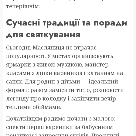
теперішнім.
Сучасні традиції та поради
для святкування
Сьогодні Масляниця не втрачає
популярності. У містах організовують
ярмарки з живою музикою, майстер-
класами з ліпки вареників і катанням на
санях. Для родин з дітьми — ідеальний
формат: разом замісити тісто, розповісти
легенду про колодку і закінчити вечір
теплими обіймами.
Початківцям радимо почати з малого:
спекти перші вареники за бабусиним
рецептом і запросити сусідів. Просунуті