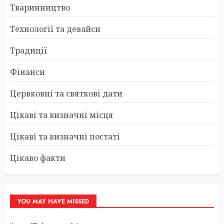
Тваринництво
Технології та девайси
Традиції
Фінанси
Цервковні та святкові дати
Цікаві та визначні місця
Цікаві та визначні постаті
Цікаво факти
YOU MAY HAVE MISSED