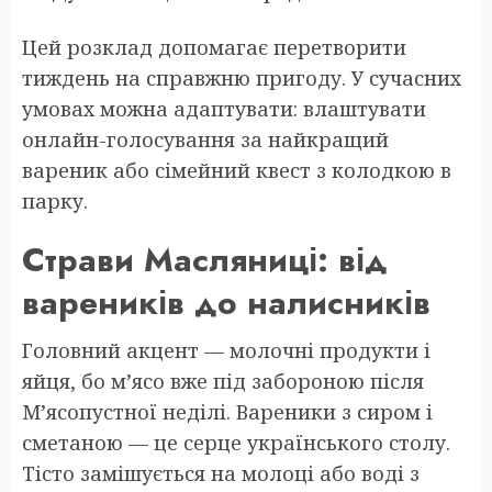
Цей розклад допомагає перетворити
тиждень на справжню пригоду. У сучасних
умовах можна адаптувати: влаштувати
онлайн-голосування за найкращий
вареник або сімейний квест з колодкою в
парку.
Страви Масляниці: від
вареників до налисників
Головний акцент — молочні продукти і
яйця, бо м’ясо вже під забороною після
М’ясопустної неділі. Вареники з сиром і
сметаною — це серце українського столу.
Тісто замішується на молоці або воді з