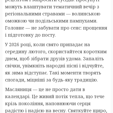
можуть влаштувати тематичний вечір з
регіональними стравами — волинською
оможкою чи подільськими пампухами.
Головне — не забувати про сенс: прощення
і підготовку до посту.
У 2026 році, коли свято припадає на
середину лютого, скористайтеся коротким
днем, щоб зібрати друзів удома. Запаліть
свічки, увімкніть народні пісні і відчуйте,
як зима відступає. Такі моменти творять
спогади, міцніші за будь-яку традицію.
Масляниця — це не просто дати в
календарі. Це живий потік тепла, що тече
крізь покоління, наповнюючи серця
радістю і надією на весну. Святкуйте щиро,