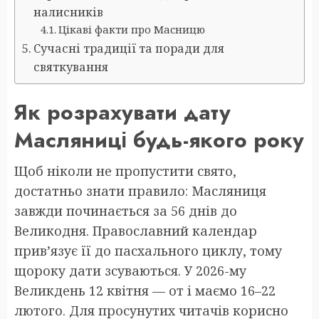
налисників
Цікаві факти про Масницю
Сучасні традиції та поради для
святкування
Як розрахувати дату
Масляниці будь-якого року
Щоб ніколи не пропустити свято,
достатньо знати правило: Масляниця
завжди починається за 56 днів до
Великодня. Православний календар
прив’язує її до пасхального циклу, тому
щороку дати зсуваються. У 2026-му
Великдень 12 квітня — от і маємо 16–22
лютого. Для просунутих читачів корисно