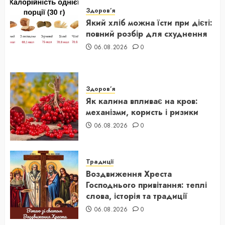
Здоров’я
Який хліб можна їсти при дієті:
повний розбір для схуднення
06.08.2026
0
Здоров’я
Як калина впливає на кров:
механізми, користь і ризики
06.08.2026
0
Традиції
Воздвиження Хреста
Господнього привітання: теплі
слова, історія та традиції
06.08.2026
0