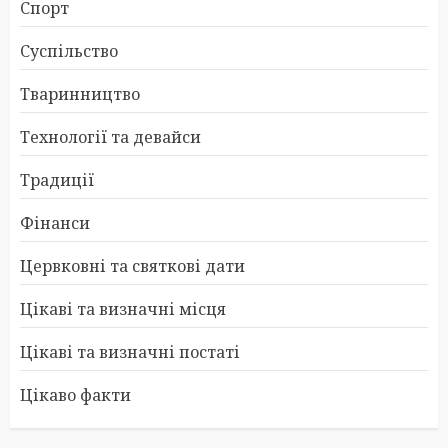
Спорт
Суспільство
Тваринництво
Технології та девайси
Традиції
Фінанси
Цервковні та святкові дати
Цікаві та визначні місця
Цікаві та визначні постаті
Цікаво факти