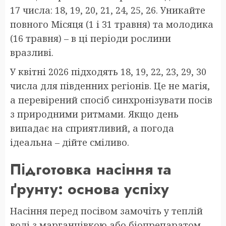
17 числа: 18, 19, 20, 21, 24, 25, 26. Уникайте
повного Місяця (1 і 31 травня) та молодика
(16 травня) – в ці періоди рослини
вразливі.
У квітні 2026 підходять 18, 19, 22, 23, 29, 30
числа для південних регіонів. Це не магія,
а перевірений спосіб синхронізувати посів
з природними ритмами. Якщо день
випадає на сприятливий, а погода
ідеальна – дійте сміливо.
Підготовка насіння та
ґрунту: основа успіху
Насіння перед посівом замочіть у теплій
воді з марганцівкою або біопрепаратом