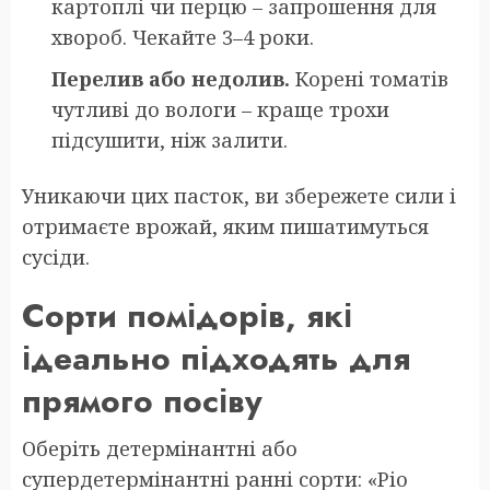
картоплі чи перцю – запрошення для
хвороб. Чекайте 3–4 роки.
Перелив або недолив.
Корені томатів
чутливі до вологи – краще трохи
підсушити, ніж залити.
Уникаючи цих пасток, ви збережете сили і
отримаєте врожай, яким пишатимуться
сусіди.
Сорти помідорів, які
ідеально підходять для
прямого посіву
Оберіть детермінантні або
супердетермінантні ранні сорти: «Ріо