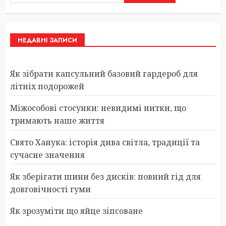
НЕДАВНІ ЗАПИСИ
Як зібрати капсульний базовий гардероб для
літніх подорожей
Міжособові стосунки: невидимі нитки, що
тримають наше життя
Свято Ханука: історія дива світла, традиції та
сучасне значення
Як зберігати шини без дисків: повний гід для
довговічності гуми
Як зрозуміти що яйце зіпсоване