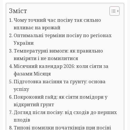
Зміст
Чому точний час посіву так сильно
впливає на врожай
Оптимальні терміни посіву по регіонах
України
Температурні вимоги: як правильно
виміряти і не помилитися
Місячний календар 2026: коли сіяти за
фазами Місяця
Підготовка насіння та ґрунту: основа
успіху
Покроковий гайд: як сіяти помідори у
відкритий ґрунт
Догляд після посіву: від сходів до перших
плодів
Типові помилки початківців при посіві