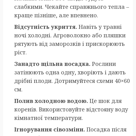
слабкими. Чекайте справжнього тепла –
краще пізніше, але впевнено.
Відсутність укриття.
Навіть у травні
ночі холодні. Агроволокно або пляшки
рятують від заморозків і прискорюють
ріст.
Занадто щільна посадка.
Рослини
затінюють одна одну, хворіють і дають
дрібні плоди. Дотримуйтеся схеми 40×60
см.
Полив холодною водою.
Це шок для
коренів. Використовуйте відстояну воду
кімнатної температури.
Ігнорування сівозміни.
Посадка після