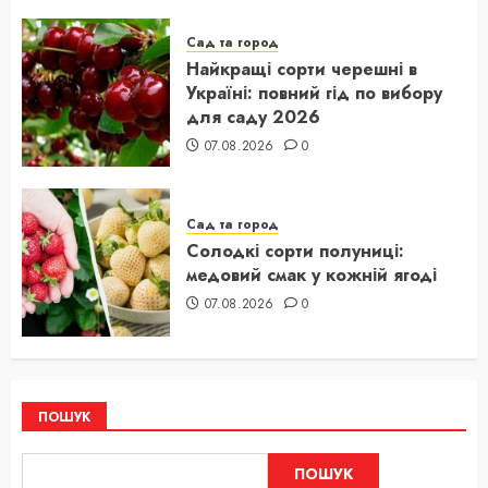
Сад та город
Найкращі сорти черешні в
Україні: повний гід по вибору
для саду 2026
07.08.2026
0
Сад та город
Солодкі сорти полуниці:
медовий смак у кожній ягоді
07.08.2026
0
ПОШУК
ПОШУК