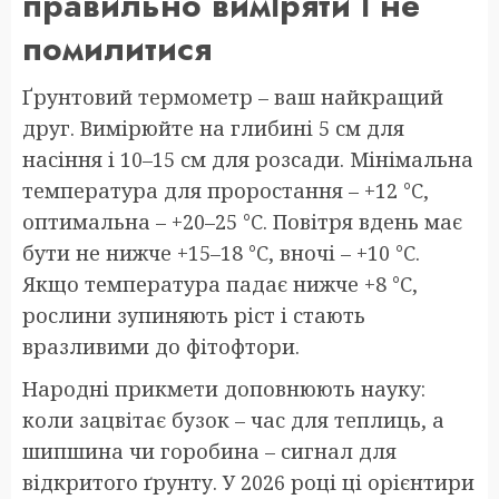
правильно виміряти і не
помилитися
Ґрунтовий термометр – ваш найкращий
друг. Вимірюйте на глибині 5 см для
насіння і 10–15 см для розсади. Мінімальна
температура для проростання – +12 °C,
оптимальна – +20–25 °C. Повітря вдень має
бути не нижче +15–18 °C, вночі – +10 °C.
Якщо температура падає нижче +8 °C,
рослини зупиняють ріст і стають
вразливими до фітофтори.
Народні прикмети доповнюють науку:
коли зацвітає бузок – час для теплиць, а
шипшина чи горобина – сигнал для
відкритого ґрунту. У 2026 році ці орієнтири