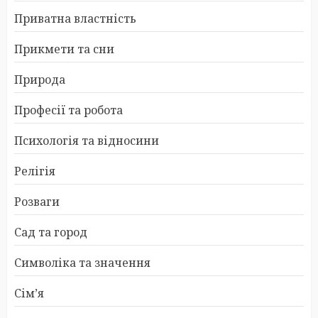
Приватна властність
Прикмети та сни
Природа
Професії та робота
Психологія та відносини
Релігія
Розваги
Сад та город
Символіка та значення
Сім’я