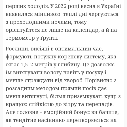
перших холодів. У 2026 році весна в Україні
виявилася мінливою: теплі дні чергуються
з прохолодними ночами, тому
орієнтуйтеся не лише на календар, а й на
термометр у ґрунті.
Рослини, висіяні в оптимальний час,
формують потужну кореневу систему, яка
сягає 1,5–2 метрів у глибину. Це дозволяє
їм витягувати вологу навіть у посуху і
менше страждати від хвороб. Порівняно з
розсадним методом прямий посів дає
менш витягнуті, більш приземкуваті кущі з
кращою стійкістю до вітру та перепадів.
Але головне – емоційний бонус: ви бачите,
як тендітне насінинко перетворюється на