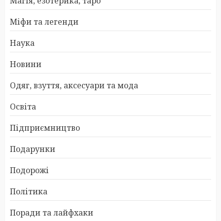
Магія, езотерика, таро
Міфи та легенди
Наука
Новини
Одяг, взуття, аксесуари та мода
Освіта
Підприємництво
Подарунки
Подорожі
Політика
Поради та лайфхаки