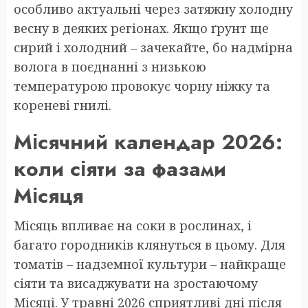
особливо актуальні через затяжну холодну
весну в деяких регіонах. Якщо ґрунт ще
сирий і холодний – зачекайте, бо надмірна
волога в поєднанні з низькою
температурою провокує чорну ніжку та
кореневі гнилі.
Місячний календар 2026:
коли сіяти за фазами
Місяця
Місяць впливає на соки в рослинах, і
багато городників клянуться в цьому. Для
томатів – надземної культури – найкраще
сіяти та висаджувати на зростаючому
Місяці. У травні 2026 сприятливі дні після