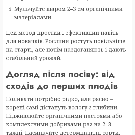
Мульчуйте шаром 2–3 см органічними
матеріалами.
Цей метод простий і ефективний навіть
для новачків. Рослини ростуть повільніше
на старті, але потім наздоганяють і дають
стабільний урожай.
Догляд після посіву: від
сходів до перших плодів
Поливати потрібно рідко, але рясно –
корені самі дістануть вологу з глибини.
Підживлюйте органічними настоями або
комплексними добривами раз на 2–3
тижні. Пасинкуйте детермінантні сорти,