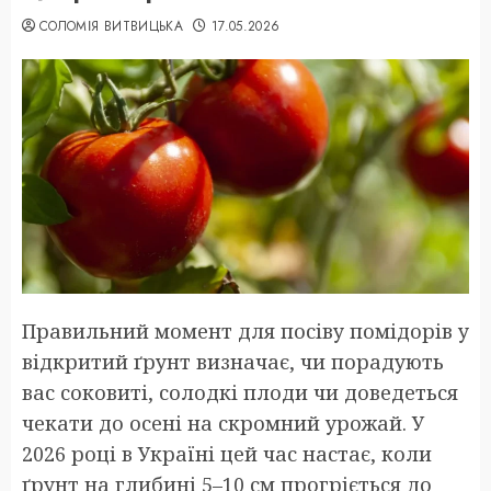
СОЛОМІЯ ВИТВИЦЬКА
17.05.2026
Правильний момент для посіву помідорів у
відкритий ґрунт визначає, чи порадують
вас соковиті, солодкі плоди чи доведеться
чекати до осені на скромний урожай. У
2026 році в Україні цей час настає, коли
ґрунт на глибині 5–10 см прогріється до