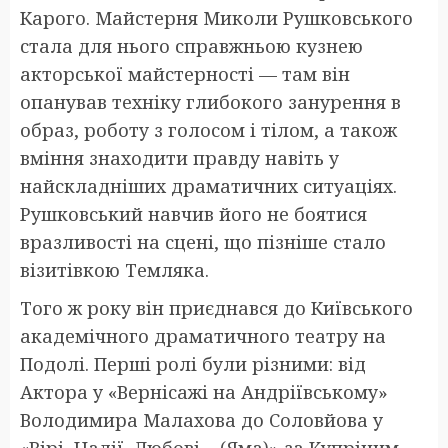
Карого. Майстерня Миколи Рушковського
стала для нього справжньою кузнею
акторської майстерності — там він
опанував техніку глибокого занурення в
образ, роботу з голосом і тілом, а також
вміння знаходити правду навіть у
найскладніших драматичних ситуаціях.
Рушковський навчив його не боятися
вразливості на сцені, що пізніше стало
візитівкою Темляка.
Того ж року він приєднався до Київського
академічного драматичного театру на
Подолі. Перші ролі були різними: від
Актора у «Вернісажі на Андріївському»
Володимира Малахова до Соловйова у