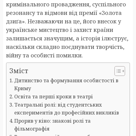
кримінального провадження, суспільного
резонансу та відмови від премії «Золота
дзиґа». Незважаючи на це, його внесок у
українське мистецтво і захист країни
залишається значущим, а історія ілюструє,
наскільки складно поєднувати творчість,
війну та особисті помилки.
Зміст
Дитинство та формування особистості в
Криму
Освіта та перші кроки в театрі
Театральні ролі: від студентських
експериментів до професійних викликів
Прорив у кіно: знакові ролі та
фільмографія