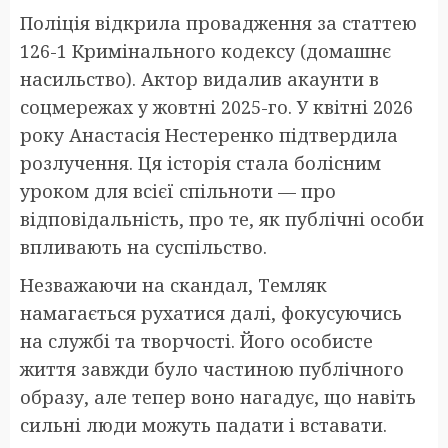
Поліція відкрила провадження за статтею
126-1 Кримінального кодексу (домашнє
насильство). Актор видалив акаунти в
соцмережах у жовтні 2025-го. У квітні 2026
року Анастасія Нестеренко підтвердила
розлучення. Ця історія стала болісним
уроком для всієї спільноти — про
відповідальність, про те, як публічні особи
впливають на суспільство.
Незважаючи на скандал, Темляк
намагається рухатися далі, фокусуючись
на службі та творчості. Його особисте
життя завжди було частиною публічного
образу, але тепер воно нагадує, що навіть
сильні люди можуть падати і вставати.