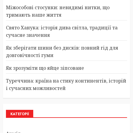
Міжособові стосунки: невидимі нитки, що
тримають наше життя
Свято Ханука: історія дива світла, традиції та
сучасне значення
Як зберігати шини без дисків: повний гід для
довговічності гуми
Як зрозуміти що яйце зіпсоване
Туреччина: країна на стику континентів, історій
і сучасних можливостей
КАТЕГОРІЇ