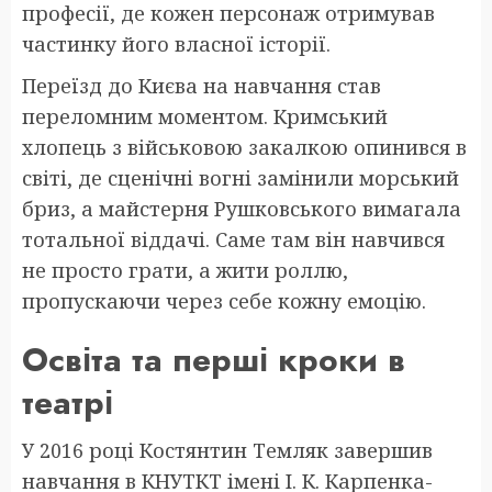
професії, де кожен персонаж отримував
частинку його власної історії.
Переїзд до Києва на навчання став
переломним моментом. Кримський
хлопець з військовою закалкою опинився в
світі, де сценічні вогні замінили морський
бриз, а майстерня Рушковського вимагала
тотальної віддачі. Саме там він навчився
не просто грати, а жити роллю,
пропускаючи через себе кожну емоцію.
Освіта та перші кроки в
театрі
У 2016 році Костянтин Темляк завершив
навчання в КНУТКТ імені І. К. Карпенка-