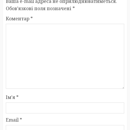
Ваша e-mail адреса не оприлюднюватиметься.
Обов’язкові поля позначені
*
Коментар
*
Ім'я
*
Email
*