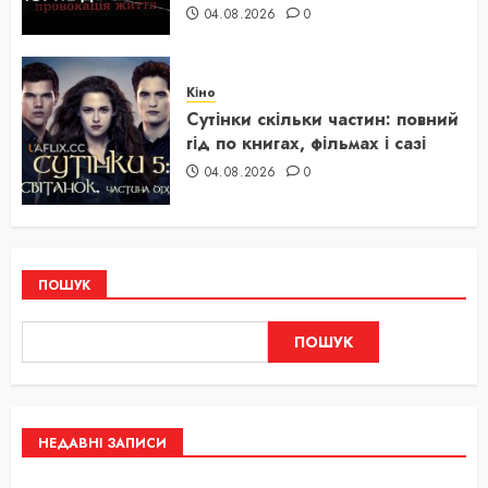
04.08.2026
0
Кіно
Сутінки скільки частин: повний
гід по книгах, фільмах і сазі
04.08.2026
0
ПОШУК
ПОШУК
НЕДАВНІ ЗАПИСИ