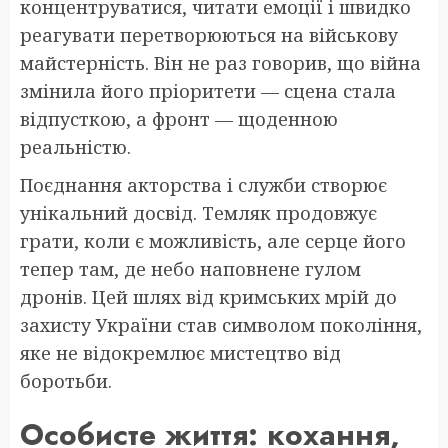
концентруватися, читати емоції і швидко
реагувати перетворюються на військову
майстерність. Він не раз говорив, що війна
змінила його пріоритети — сцена стала
відпусткою, а фронт — щоденною
реальністю.
Поєднання акторства і служби створює
унікальний досвід. Темляк продовжує
грати, коли є можливість, але серце його
тепер там, де небо наповнене гулом
дронів. Цей шлях від кримських мрій до
захисту України став символом покоління,
яке не відокремлює мистецтво від
боротьби.
Особисте життя: кохання,