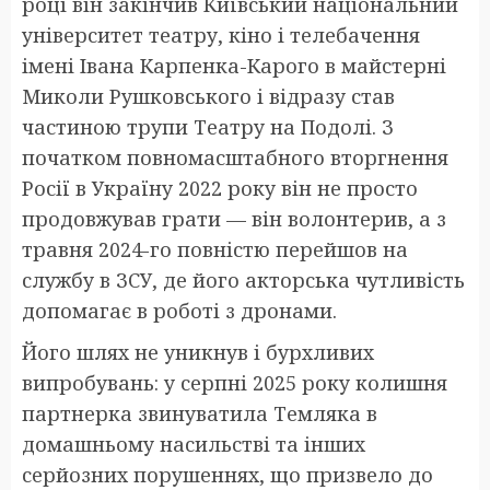
році він закінчив Київський національний
університет театру, кіно і телебачення
імені Івана Карпенка-Карого в майстерні
Миколи Рушковського і відразу став
частиною трупи Театру на Подолі. З
початком повномасштабного вторгнення
Росії в Україну 2022 року він не просто
продовжував грати — він волонтерив, а з
травня 2024-го повністю перейшов на
службу в ЗСУ, де його акторська чутливість
допомагає в роботі з дронами.
Його шлях не уникнув і бурхливих
випробувань: у серпні 2025 року колишня
партнерка звинуватила Темляка в
домашньому насильстві та інших
серйозних порушеннях, що призвело до