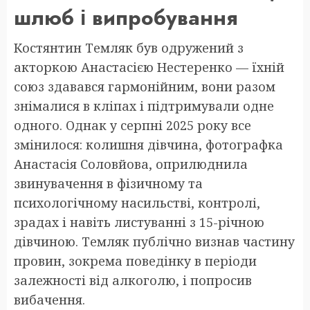
шлюб і випробування
Костянтин Темляк був одружений з
акторкою Анастасією Нестеренко — їхній
союз здавався гармонійним, вони разом
знімалися в кліпах і підтримували одне
одного. Однак у серпні 2025 року все
змінилося: колишня дівчина, фотографка
Анастасія Соловйова, оприлюднила
звинувачення в фізичному та
психологічному насильстві, контролі,
зрадах і навіть листуванні з 15-річною
дівчиною. Темляк публічно визнав частину
провин, зокрема поведінку в періоди
залежності від алкоголю, і попросив
вибачення.