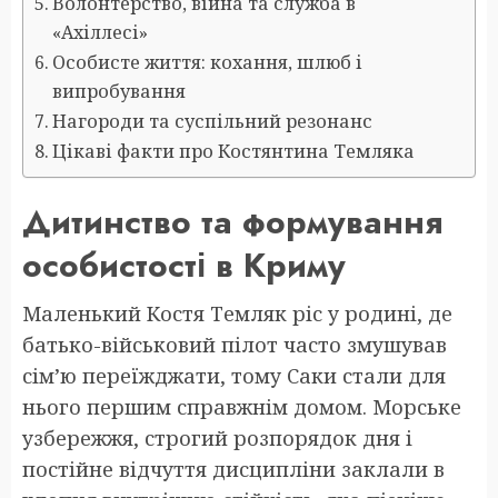
Волонтерство, війна та служба в
«Ахіллесі»
Особисте життя: кохання, шлюб і
випробування
Нагороди та суспільний резонанс
Цікаві факти про Костянтина Темляка
Дитинство та формування
особистості в Криму
Маленький Костя Темляк ріс у родині, де
батько-військовий пілот часто змушував
сім’ю переїжджати, тому Саки стали для
нього першим справжнім домом. Морське
узбережжя, строгий розпорядок дня і
постійне відчуття дисципліни заклали в