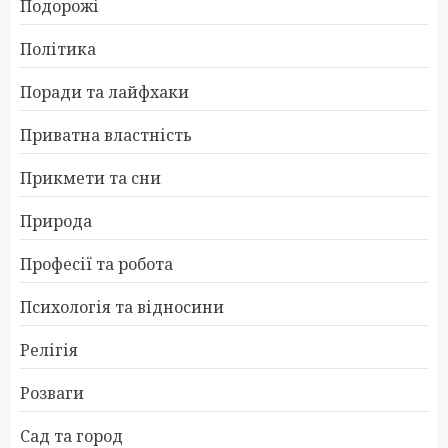
Подорожі
Політика
Поради та лайфхаки
Приватна властність
Прикмети та сни
Природа
Професії та робота
Психологія та відносини
Релігія
Розваги
Сад та город