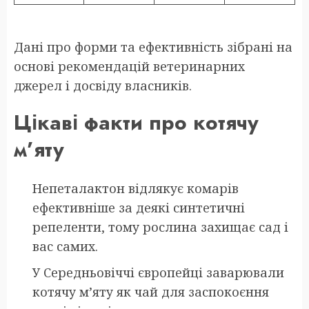
Дані про форми та ефективність зібрані на
основі рекомендацій ветеринарних
джерел і досвіду власників.
Цікаві факти про котячу
м’яту
Непеталактон відлякує комарів
ефективніше за деякі синтетичні
репеленти, тому рослина захищає сад і
вас самих.
У Середньовіччі європейці заварювали
котячу м’яту як чай для заспокоєння