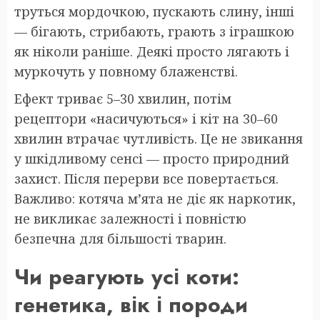
труться мордочкою, пускають слину, інші
— бігають, стрибають, грають з іграшкою
як ніколи раніше. Деякі просто лягають і
муркочуть у повному блаженстві.
Ефект триває 5–30 хвилин, потім
рецептори «насичуються» і кіт на 30–60
хвилин втрачає чутливість. Це не звикання
у шкідливому сенсі — просто природний
захист. Після перерви все повертається.
Важливо: котяча м’ята не діє як наркотик,
не викликає залежності і повністю
безпечна для більшості тварин.
Чи реагують усі коти:
генетика, вік і породи