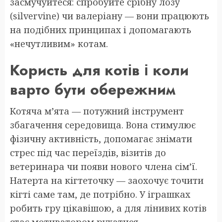
засмучуйтеся: спробуйте срібну лозу
(silvervine) чи валеріану — вони працюють
на подібних принципах і допомагають
«нечутливим» котам.
Користь для котів і коли
варто бути обережним
Котяча м’ята — потужний інструмент
збагачення середовища. Вона стимулює
фізичну активність, допомагає знімати
стрес під час переїздів, візитів до
ветеринара чи появи нового члена сім’ї.
Натерта на кігтеточку — заохочує точити
кігті саме там, де потрібно. У іграшках
робить гру цікавішою, а для лінивих котів