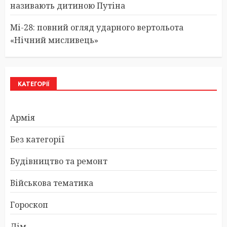
називають дитиною Путіна
Мі-28: повний огляд ударного вертольота
«Нічний мисливець»
КАТЕГОРІЇ
Армія
Без категорії
Будівництво та ремонт
Військова тематика
Гороскоп
Дім