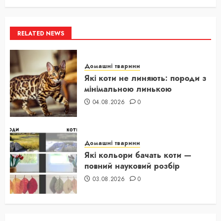
RELATED NEWS
Домашні тварини
Які коти не линяють: породи з
мінімальною линькою
04.08.2026
0
Домашні тварини
Які кольори бачать коти —
повний науковий розбір
03.08.2026
0