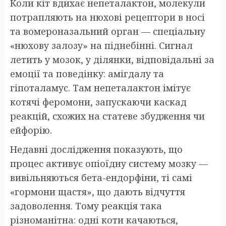
Коли кіт вдихає непеталактон, молекули
потрапляють на нюхові рецептори в носі
та вомероназальний орган — спеціальну
«нюхову залозу» на піднебінні. Сигнал
летить у мозок, у ділянки, відповідальні за
емоції та поведінку: амігдалу та
гіпоталамус. Там непеталактон імітує
котячі феромони, запускаючи каскад
реакцій, схожих на статеве збудження чи
ейфорію.
Недавні дослідження показують, що
процес активує опіоїдну систему мозку —
вивільняються бета-ендорфіни, ті самі
«гормони щастя», що дають відчуття
задоволення. Тому реакція така
різноманітна: одні коти качаються,