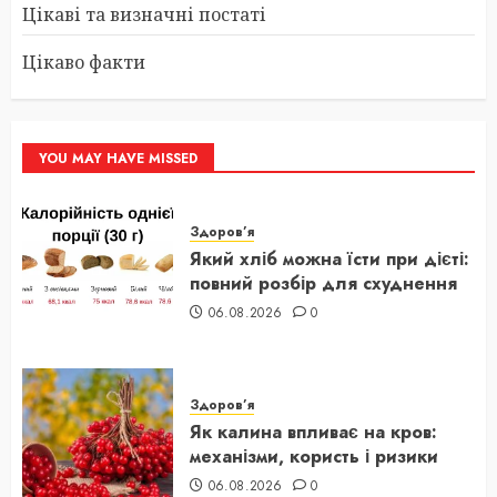
Цікаві та визначні постаті
Цікаво факти
YOU MAY HAVE MISSED
Здоров’я
Який хліб можна їсти при дієті:
повний розбір для схуднення
06.08.2026
0
Здоров’я
Як калина впливає на кров:
механізми, користь і ризики
06.08.2026
0