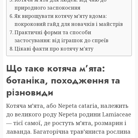
природного заспокоєння
Як вирощувати котячу м’яту вдома:
покроковий гайд для новачків і майстрів
Практичні форми та способи
застосування: від іграшок до спреїв
Цікаві факти про котячу м’яту
Що таке котяча м’ята:
ботаніка, походження та
різновиди
Котяча м’ята, або Nepeta cataria, належить
до великого роду Nepeta родини Lamiaceae
— тієї самої, де ростуть м’ята, розмарин і
лаванда. Багаторічна трав’яниста рослина