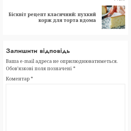
Бісквіт рецепт класичний: пухкий
Next
корж для торта вдома
post:
Залишити відповідь
Ваша e-mail адреса не оприлюднюватиметься.
Обов’язкові поля позначені
*
Коментар
*