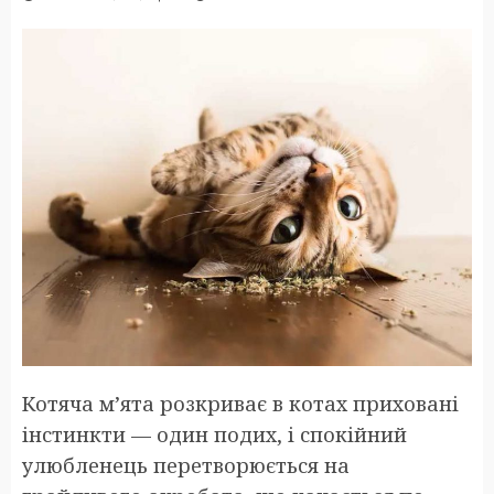
Котяча м’ята розкриває в котах приховані
інстинкти — один подих, і спокійний
улюбленець перетворюється на