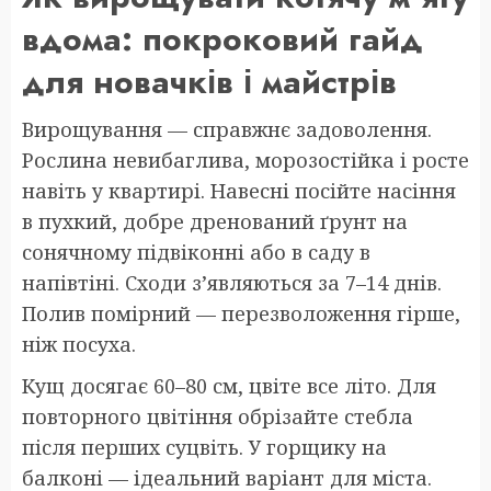
вдома: покроковий гайд
для новачків і майстрів
Вирощування — справжнє задоволення.
Рослина невибаглива, морозостійка і росте
навіть у квартирі. Навесні посійте насіння
в пухкий, добре дренований ґрунт на
сонячному підвіконні або в саду в
напівтіні. Сходи з’являються за 7–14 днів.
Полив помірний — перезволоження гірше,
ніж посуха.
Кущ досягає 60–80 см, цвіте все літо. Для
повторного цвітіння обрізайте стебла
після перших суцвіть. У горщику на
балконі — ідеальний варіант для міста.