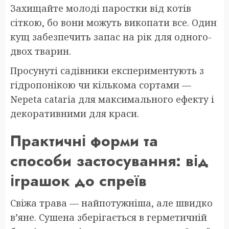
Захищайте молоді паростки від котів
сіткою, бо вони можуть викопати все. Один
кущ забезпечить запас на рік для одного-
двох тварин.
Просунуті садівники експериментують з
гідропонікою чи кількома сортами —
Nepeta cataria для максимального ефекту і
декоративними для краси.
Практичні форми та
способи застосування: від
іграшок до спреїв
Свіжа трава — найпотужніша, але швидко
в’яне. Сушена зберігається в герметичній