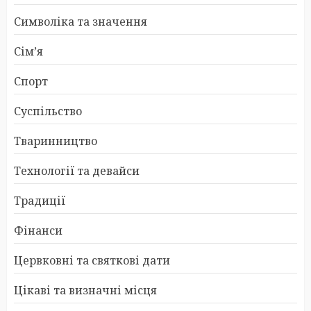
Символіка та значення
Сім’я
Спорт
Суспільство
Тваринництво
Технології та девайси
Традиції
Фінанси
Цервковні та святкові дати
Цікаві та визначні місця