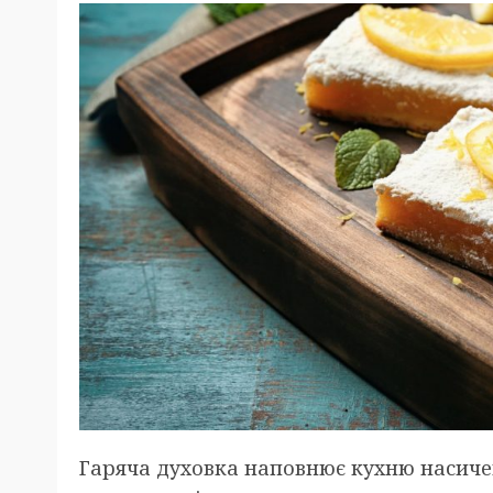
Гаряча духовка наповнює кухню насич