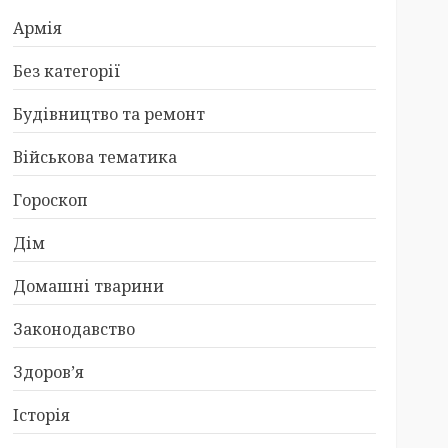
Армія
Без категорії
Будівництво та ремонт
Військова тематика
Гороскоп
Дім
Домашні тварини
Законодавство
Здоров’я
Історія