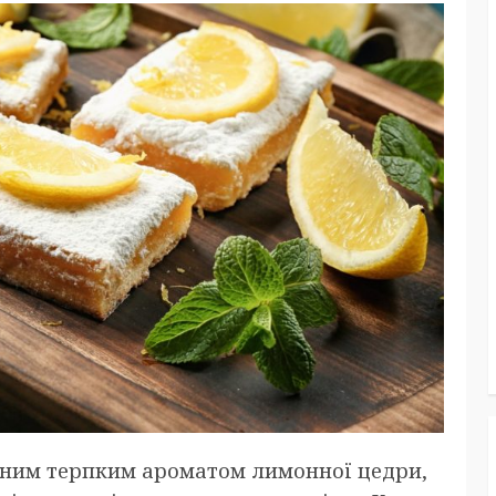
еним терпким ароматом лимонної цедри,