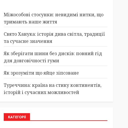
Міжособові стосунки: невидимі нитки, що
тримають наше життя
Свято Ханука: історія дива світла, традиції
та сучасне значення
Як зберігати шини без дисків: повний гід
для довговічності гуми
Як зрозуміти що яйце зіпсоване
Туреччина: країна на стику континентів,
історій і сучасних можливостей
КАТЕГОРІЇ