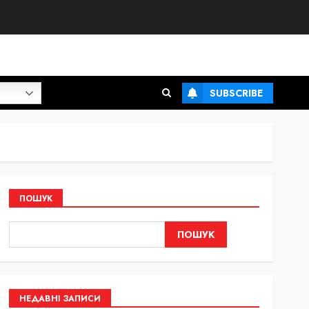
SUBSCRIBE
ПОШУК
ПОШУК
НЕДАВНІ ЗАПИСИ