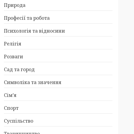
Природа
Професії та робота
Психологія та відносини
Релігія
Розваги
Сад та город
Символіка та значення
Сім’я
Спорт
Суспільство
Тваринництво