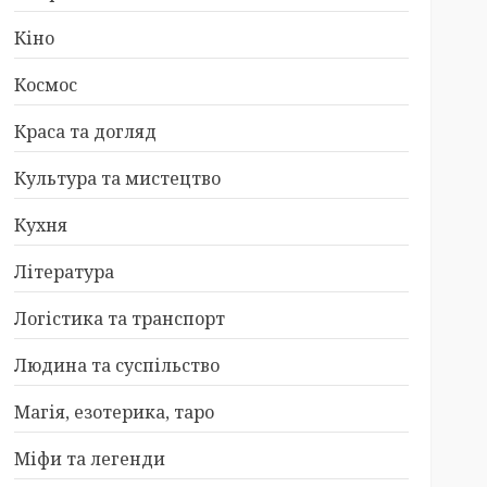
Кіно
Космос
Краса та догляд
Культура та мистецтво
Кухня
Література
Логістика та транспорт
Людина та суспільство
Магія, езотерика, таро
Міфи та легенди