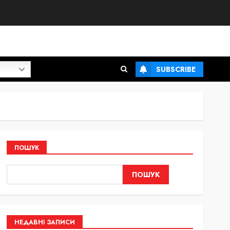
SUBSCRIBE
ПОШУК
ПОШУК
НЕДАВНІ ЗАПИСИ