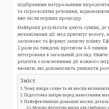
підібраними натуральними інгредієнтам
та гігроскопічні речовини, відновлюючи
вже після перших процедур.
Найкращі результати дають суміші, де
механізмами дії: мед притягує вологу, а
заспокоює та формує захисну плівку. Еф
2 рази на тиждень протягом 4–6 тижнів 
інтегрована в загальний догляд. Нижче
рецепти з поясненнями дії кожного інгр
нюанси, які допомагають уникнути роз
Зміст
Чому шкіра сохне та як маски впливають
Підготовка шкіри перед нанесенням ма
Найефективніші домашні маски: деталь
Медово-йогуртова маска для глибокого 