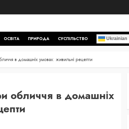
ОСВІТА
ПРИРОДА
СУСПІЛЬСТВО
Ukrainian
бличчя в домашніх умовах: живильні рецепти
ри обличчя в домашніх
цепти