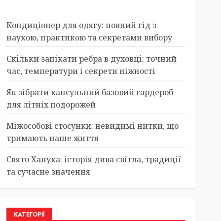
Кондиціонер для одягу: повний гід з
наукою, практикою та секретами вибору
Скільки запікати ребра в духовці: точний
час, температури і секрети ніжності
Як зібрати капсульний базовий гардероб
для літніх подорожей
Міжособові стосунки: невидимі нитки, що
тримають наше життя
Свято Ханука: історія дива світла, традиції
та сучасне значення
КАТЕГОРІЇ