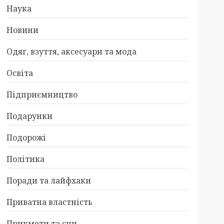
Наука
Новини
Одяг, взуття, аксесуари та мода
Освіта
Підприємництво
Подарунки
Подорожі
Політика
Поради та лайфхаки
Приватна властність
Прикмети та сни