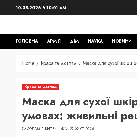
Skip
10.08.2026
6:10:03 AM
to
content
ГОЛОВНА
АРМІЯ
ДІМ
НАУКА
НОВИНИ
Home
Краса та догляд
Маска для сухої шкіри о
Краса та догляд
Маска для сухої шкі
умовах: живильні ре
СОЛОМІЯ ВИТВИЦЬКА
02.07.2026