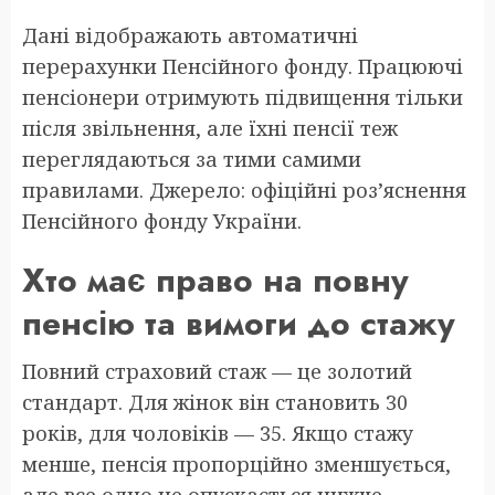
Дані відображають автоматичні
перерахунки Пенсійного фонду. Працюючі
пенсіонери отримують підвищення тільки
після звільнення, але їхні пенсії теж
переглядаються за тими самими
правилами. Джерело: офіційні роз’яснення
Пенсійного фонду України.
Хто має право на повну
пенсію та вимоги до стажу
Повний страховий стаж — це золотий
стандарт. Для жінок він становить 30
років, для чоловіків — 35. Якщо стажу
менше, пенсія пропорційно зменшується,
але все одно не опускається нижче