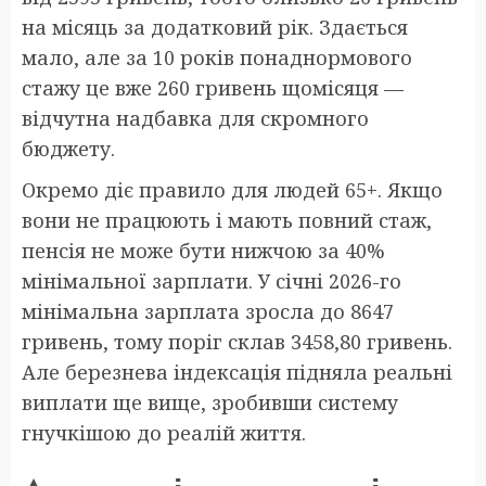
на місяць за додатковий рік. Здається
мало, але за 10 років понаднормового
стажу це вже 260 гривень щомісяця —
відчутна надбавка для скромного
бюджету.
Окремо діє правило для людей 65+. Якщо
вони не працюють і мають повний стаж,
пенсія не може бути нижчою за 40%
мінімальної зарплати. У січні 2026-го
мінімальна зарплата зросла до 8647
гривень, тому поріг склав 3458,80 гривень.
Але березнева індексація підняла реальні
виплати ще вище, зробивши систему
гнучкішою до реалій життя.