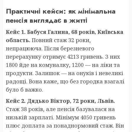
Практичні кейси: як мінімальна
пенсія виглядає в житті
Кейс 1. Бабуся Галина, 68 років, Київська
область.
Повний стаж 32 роки,
непрацююча. Після березневого
перерахунку отримує 4213 гривень. З них
1800 йде на комуналку, 1200 — на ліки та
продукти. Залишок — на онуків і невеликі
радощі. Вона каже, що без городка взагалі
було б важко.
Кейс 2. Дядько Віктор, 72 роки, Львів.
Стаж 38 років, але пенсія базувалася на
низькій зарплаті. Мінімум 4050 гривень
плюс доплата за понаднормовий стаж. Він