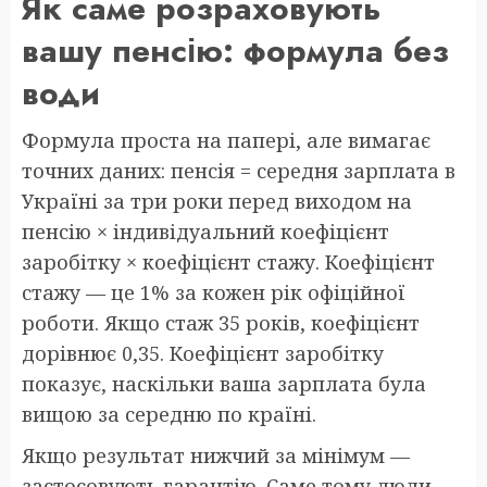
Як саме розраховують
вашу пенсію: формула без
води
Формула проста на папері, але вимагає
точних даних: пенсія = середня зарплата в
Україні за три роки перед виходом на
пенсію × індивідуальний коефіцієнт
заробітку × коефіцієнт стажу. Коефіцієнт
стажу — це 1% за кожен рік офіційної
роботи. Якщо стаж 35 років, коефіцієнт
дорівнює 0,35. Коефіцієнт заробітку
показує, наскільки ваша зарплата була
вищою за середню по країні.
Якщо результат нижчий за мінімум —
застосовують гарантію. Саме тому люди,