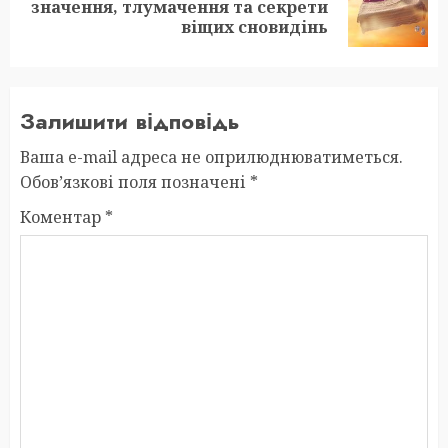
Next
значення, тлумачення та секрети
post:
віщих сновидінь
Залишити відповідь
Ваша e-mail адреса не оприлюднюватиметься.
Обов’язкові поля позначені
*
Коментар
*