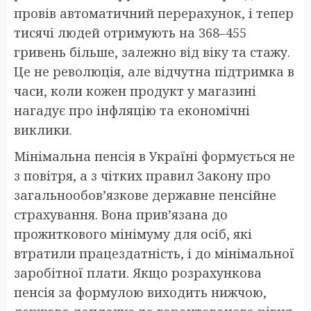
провів автоматичний перерахунок, і тепер
тисячі людей отримують на 368–455
гривень більше, залежно від віку та стажу.
Це не революція, але відчутна підтримка в
часи, коли кожен продукт у магазині
нагадує про інфляцію та економічні
виклики.
Мінімальна пенсія в Україні формується не
з повітря, а з чітких правил Закону про
загальнообов’язкове державне пенсійне
страхування. Вона прив’язана до
прожиткового мінімуму для осіб, які
втратили працездатність, і до мінімальної
заробітної плати. Якщо розрахункова
пенсія за формулою виходить нижчою,