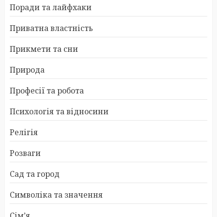
Поради та лайфхаки
Приватна властність
Прикмети та сни
Природа
Професії та робота
Психологія та відносини
Релігія
Розваги
Сад та город
Символіка та значення
Сім’я