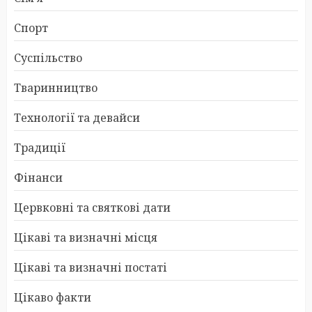
Спорт
Суспільство
Тваринництво
Технології та девайси
Традиції
Фінанси
Цервковні та святкові дати
Цікаві та визначні місця
Цікаві та визначні постаті
Цікаво факти