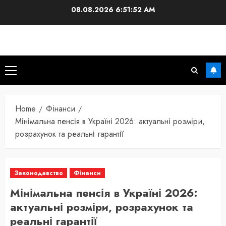
Skip
08.08.2026
6:51:53 AM
to
content
Primary
Menu
Home
Фінанси
Мінімальна пенсія в Україні 2026: актуальні розміри,
розрахунок та реальні гарантії
Законодавство
Фінанси
Мінімальна пенсія в Україні 2026:
актуальні розміри, розрахунок та
реальні гарантії