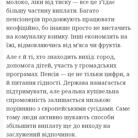
молоко, ліки від тиску — все це з’їдає
більшу частину виплати. Багато
пенсіонерів продовжують працювати
неофіційно, бо інакше просто не вистачить
на комуналку взимку. Інші економлять на
їжі, відмовляючись від м’яса чи фруктів.
Але є й ті, хто знаходить вихід: город,
допомога дітей, участь у громадських
програмах. Пенсія — це не тільки цифри, а
й питання гідності. Держава намагається
підтримувати, але реальна купівельна
спроможність залишається низькою
порівняно з європейськими сусідами. Саме
тому люди активно шукають способи
збільшити виплату ще до виходу на
заслужений відпочинок.