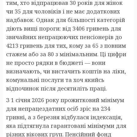
тим, хто відпрацював 30 років для жінок
чи 35 для чоловіків і не має додаткових
надбавок. Однак для більшості категорій
діють вищі пороги: від 3406 гривень для
звичайних непрацюючих пенсіонерів до
4213 гривень для тих, кому за 65 з повним
стажем або за 80 з мінімальним. Ці цифри
не просто рядки в бюджеті — вони
визначають, чи вистачить коштів на ліки,
комунальні послуги та хоч якийсь
відпочинок після десятиліть праці.
З 1 січня 2026 року прожитковий мінімум
для непрацездатних осіб зріс на 234
гривні, а з березня відбулася індексація,
яка підтягнула гарантовані мінімуми для
різних вікових груп. Пенсійний фонд