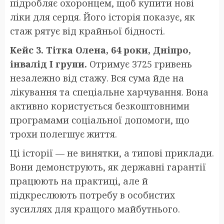
підробляє охоронцем, щоб купити нові
ліки для серця. Його історія показує, як
стаж рятує від крайньої бідності.
Кейс 3. Тітка Олена, 64 роки, Дніпро,
інвалід І групи.
Отримує 3725 гривень
незалежно від стажу. Вся сума йде на
лікування та спеціальне харчування. Вона
активно користується безкоштовними
програмами соціальної допомоги, що
трохи полегшує життя.
Ці історії — не винятки, а типові приклади.
Вони демонструють, як державні гарантії
працюють на практиці, але й
підкреслюють потребу в особистих
зусиллях для кращого майбутнього.