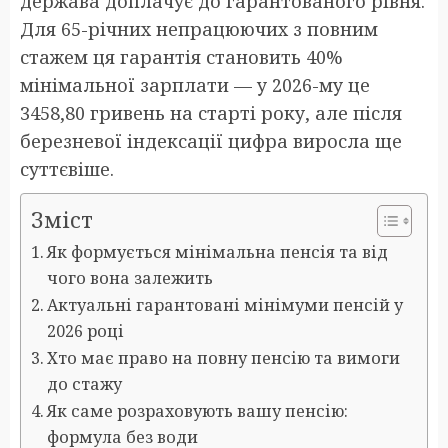
держава доплачує до гарантованого рівня.
Для 65-річних непрацюючих з повним
стажем ця гарантія становить 40%
мінімальної зарплати — у 2026-му це
3458,80 гривень на старті року, але після
березневої індексації цифра виросла ще
суттєвіше.
Зміст
Як формується мінімальна пенсія та від
чого вона залежить
Актуальні гарантовані мінімуми пенсій у
2026 році
Хто має право на повну пенсію та вимоги
до стажу
Як саме розраховують вашу пенсію:
формула без води