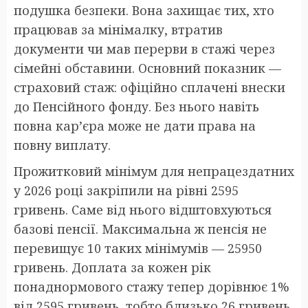
подушка безпеки. Вона захищає тих, хто
працював за мінімалку, втратив
документи чи мав перерви в стажі через
сімейні обставини. Основний показник —
страховий стаж: офіційно сплачені внески
до Пенсійного фонду. Без нього навіть
повна кар’єра може не дати права на
повну виплату.
Прожитковий мінімум для непрацездатних
у 2026 році закріпили на рівні 2595
гривень. Саме від нього відштовхуються
базові пенсії. Максимальна ж пенсія не
перевищує 10 таких мінімумів — 25950
гривень. Доплата за кожен рік
понаднормового стажу тепер дорівнює 1%
від 2595 гривень, тобто близько 26 гривень