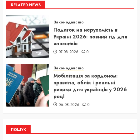
RELATED NEWS
Законодавство
Податок на нерухомість в
Україні 2026: повний гід для
власників
07.08.2026
0
Законодавство
Мобілізація за кордоном:
правила, облік і реальні
ризики для українців у 2026
році
06.08.2026
0
ПОШУК