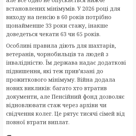
встановлених мінімумів. У 2026 році для
виходу на пенсію в 60 років потрібно
щонайменше 33 роки стажу, інакше
доведеться чекати 63 чи 65 років.
Особливі правила діють для шахтарів,
ветеранів, чорнобильців та людей з
інвалідністю. Їм держава надає додаткові
підвишення, які теж прив’язані до
прожиткового мінімуму. Війна додала
нових викликів: багато хто втратив
документи, але Пенсійний фонд дозволяє
відновлювати стаж через архіви чи
свідчення колег. Це рятує тисячі сімей від
повної втрати виплат.