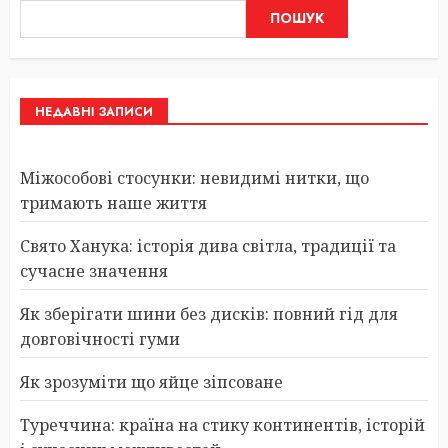
ПОШУК
НЕДАВНІ ЗАПИСИ
Міжособові стосунки: невидимі нитки, що
тримають наше життя
Свято Ханука: історія дива світла, традиції та
сучасне значення
Як зберігати шини без дисків: повний гід для
довговічності гуми
Як зрозуміти що яйце зіпсоване
Туреччина: країна на стику континентів, історій