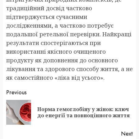
традиційний досвід частково
підтверджується сучасними
дослідженнями, а частково потребує
подальшої ретельної перевірки. Найкращі
результати спостерігаються при
використанні якісного очищеного
продукту як доповнення до основного
лікування та здорового способу життя, а не
як самостійного «ліка від усього».
Post
Previous
navigation
Норма гемоглобіну у жінок: ключ
Pr
до енергії та повноцінного життя
po
Next