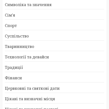
Символіка та значення
Сім’я
Спорт
Суспільство
Тваринництво
Технології та девайси
Традиції
Фінанси
Цервковні та святкові дати
Цікаві та визначні місця