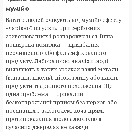
мумійо
Багато людей очікують від мумійо ефекту
«чарівної пігулки» при серйозних
захворюваннях і розчаровуються. Інша
поширена помилка — придбання
неочищеного або фальсифікованого
продукту. Лабораторні аналізи іноді
виявляють у таких зразках важкі метали
(ванадій, нікель), пісок, глину або навіть
продукти тваринного походження. Ще
одна проблема — тривалий
безконтрольний прийом без перерв або
поєднання з алкоголем, хоча прямі
протипоказання щодо алкоголю в
сучасних джерелах не завжди