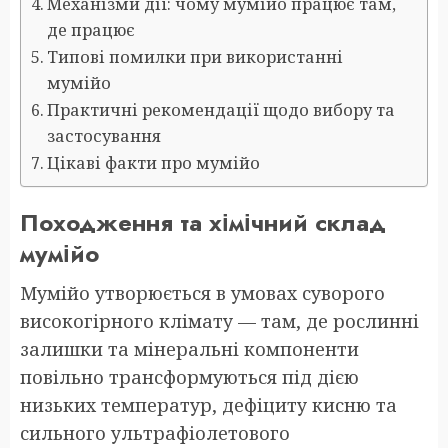
Механізми дії: чому мумійо працює там,
де працює
Типові помилки при використанні
мумійо
Практичні рекомендації щодо вибору та
застосування
Цікаві факти про мумійо
Походження та хімічний склад
мумійо
Мумійо утворюється в умовах суворого
високогірного клімату — там, де рослинні
залишки та мінеральні компоненти
повільно трансформуються під дією
низьких температур, дефіциту кисню та
сильного ультрафіолетового