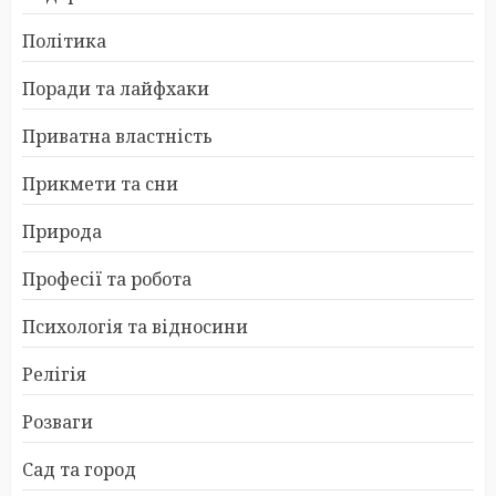
Політика
Поради та лайфхаки
Приватна властність
Прикмети та сни
Природа
Професії та робота
Психологія та відносини
Релігія
Розваги
Сад та город