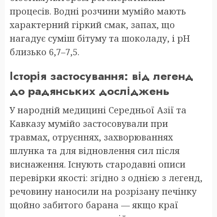
процесів. Водні розчини мумійо мають
характерний гіркий смак, запах, що
нагадує суміш бітуму та шоколаду, і рН
близько 6,7–7,5.
Історія застосування: від легенд
до радянських досліджень
У народній медицині Середньої Азії та
Кавказу мумійо застосовували при
травмах, отруєннях, захворюваннях
шлунка та для відновлення сил після
виснаження. Існують стародавні описи
перевірки якості: згідно з однією з легенд,
речовину наносили на розрізану печінку
щойно забитого барана — якщо краї