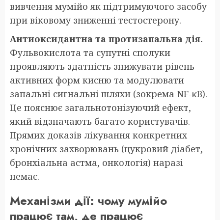
вивчення мумійо як підтримуючого засобу
при віковому зниженні тестостерону.
Антиоксидантна та протизапальна дія.
Фульвокислота та супутні сполуки
проявляють здатність знижувати рівень
активних форм кисню та модулювати
запальні сигнальні шляхи (зокрема NF-κB).
Це пояснює загальнотонізуючий ефект,
який відзначають багато користувачів.
Прямих доказів лікування конкретних
хронічних захворювань (цукровий діабет,
бронхіальна астма, онкологія) наразі
немає.
Механізми дії: чому мумійо
працює там, де працює