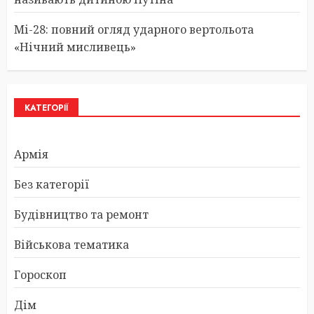
Мі-28: повний огляд ударного вертольота
«Нічний мисливець»
КАТЕГОРІЇ
Армія
Без категорії
Будівництво та ремонт
Військова тематика
Гороскоп
Дім