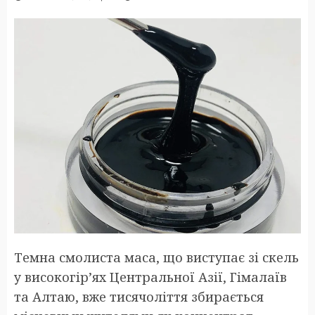
Темна смолиста маса, що виступає зі скель
у високогір’ях Центральної Азії, Гімалаїв
та Алтаю, вже тисячоліття збирається