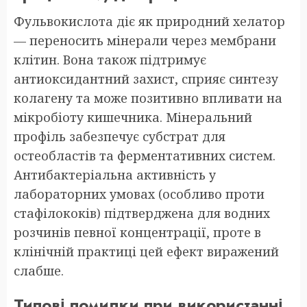
Фульвокислота діє як природний хелатор
— переносить мінерали через мембрани
клітин. Вона також підтримує
антиоксидантний захист, сприяє синтезу
колагену та може позитивно впливати на
мікробіоту кишечника. Мінеральний
профіль забезпечує субстрат для
остеобластів та ферментативних систем.
Антибактеріальна активність у
лабораторних умовах (особливо проти
стафілококів) підтверджена для водних
розчинів певної концентрації, проте в
клінічній практиці цей ефект виражений
слабше.
Типові помилки при використанні