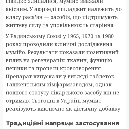
швидко злипалися, мумійо вважали
якісним. У аюрведі шиладжит належить до
класу раса’ян — засобів, що підтримують
життєву силу та уповільнюють старіння.
У Радянському Союзі у 1965, 1970 та 1980
роках проводили клінічні дослідження
мумійо. Результати показали позитивний
вплив на регенерацію тканин, функцію
печінки та процеси кровотворення.
Препарат випускали у вигляді таблеток
Ташкентським хімфармзаводом, однак
повного статусу лікарського засобу він не
отримав. Сьогодні в Україні мумійо
реалізують виключно як дієтичну добавку.
Традиційні напрями застосування