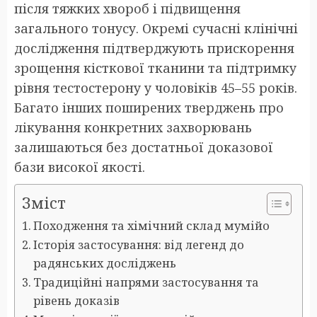
після тяжких хвороб і підвищення
загального тонусу. Окремі сучасні клінічні
дослідження підтверджують прискорення
зрощення кісткової тканини та підтримку
рівня тестостерону у чоловіків 45–55 років.
Багато інших поширених тверджень про
лікування конкретних захворювань
залишаються без достатньої доказової
бази високої якості.
Зміст
Походження та хімічний склад мумійо
Історія застосування: від легенд до
радянських досліджень
Традиційні напрями застосування та
рівень доказів