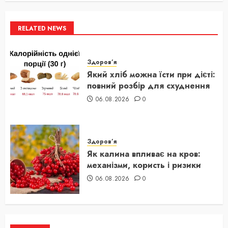
RELATED NEWS
Здоров’я
Який хліб можна їсти при дієті:
повний розбір для схуднення
06.08.2026
0
Здоров’я
Як калина впливає на кров:
механізми, користь і ризики
06.08.2026
0