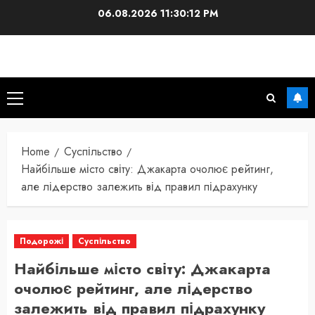
Skip
06.08.2026
11:30:13 PM
to
content
Primary
Menu
Home
Суспільство
Найбільше місто світу: Джакарта очолює рейтинг,
але лідерство залежить від правил підрахунку
Подорожі
Суспільство
Найбільше місто світу: Джакарта
очолює рейтинг, але лідерство
залежить від правил підрахунку