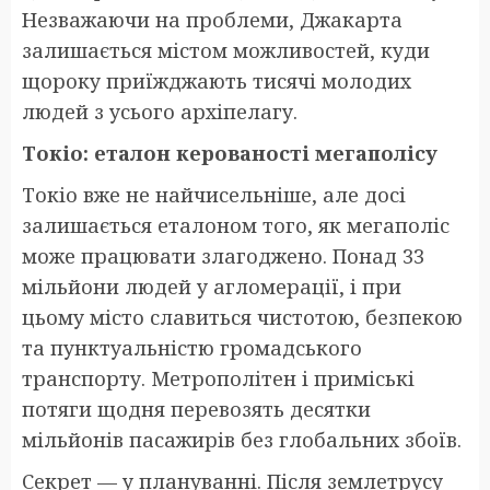
Незважаючи на проблеми, Джакарта
залишається містом можливостей, куди
щороку приїжджають тисячі молодих
людей з усього архіпелагу.
Токіо: еталон керованості мегаполісу
Токіо вже не найчисельніше, але досі
залишається еталоном того, як мегаполіс
може працювати злагоджено. Понад 33
мільйони людей у агломерації, і при
цьому місто славиться чистотою, безпекою
та пунктуальністю громадського
транспорту. Метрополітен і приміські
потяги щодня перевозять десятки
мільйонів пасажирів без глобальних збоїв.
Секрет — у плануванні. Після землетрусу