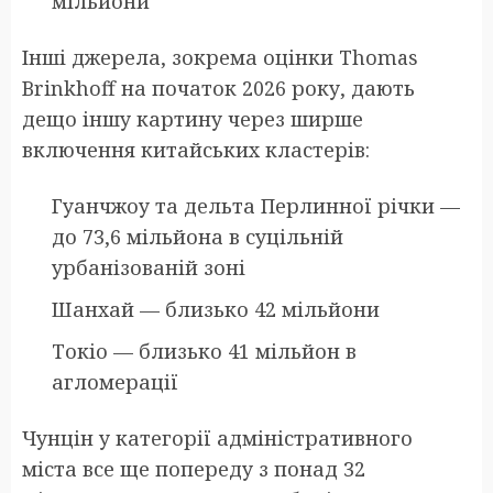
мільйони
Інші джерела, зокрема оцінки Thomas
Brinkhoff на початок 2026 року, дають
дещо іншу картину через ширше
включення китайських кластерів:
Гуанчжоу та дельта Перлинної річки —
до 73,6 мільйона в суцільній
урбанізованій зоні
Шанхай — близько 42 мільйони
Токіо — близько 41 мільйон в
агломерації
Чунцін у категорії адміністративного
міста все ще попереду з понад 32