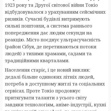
1923 року та Другої світової війни Токіо
відбудовувалося з урахуванням сейсмічних
ризиків. Сучасні будівлі витримують
сильні поштовхи, а система раннього
попередження дає людям секунди на
реакцію. Місто поєднує ультрасучасність
(район Сібуя, де перетинаються потоки
людей) з тихими храмами, садами та
традиційними кварталами.
Населення старіє, і це новий виклик:
дедалі більше одиноких літніх людей,
потреба в доступному житлі та соціальних
сервісах. Проте Токіо продовжує
притягувати таланти з усього світу
завдяки технологіям, аніме-індустрії, кухні