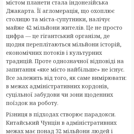
містом планети стала індонезійська
Джакарта. Її агломерація, що охоплює
столицю та міста-супутники, налічує
майже 42 мільйони жителів. Це не просто
цифра — це гігантський організм, де
щодня переплітаються мільйони історій,
економічних потоків і культурних
традицій. Проте однозначної відповіді на
запитання «яке місто найбільше» не існує.
Все залежить від того, як саме вимірювати:
в межах адміністративних кордонів,
суцільної забудови чи зони щоденних
поїздок на роботу.
Різниця в підходах створює парадокси.
Китайський Чунцін в адміністративних
межах має понад 32 мільйони людей і