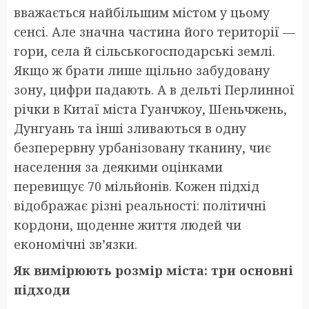
вважається найбільшим містом у цьому
сенсі. Але значна частина його території —
гори, села й сільськогосподарські землі.
Якщо ж брати лише щільно забудовану
зону, цифри падають. А в дельті Перлинної
річки в Китаї міста Гуанчжоу, Шеньчжень,
Дунгуань та інші зливаються в одну
безперервну урбанізовану тканину, чиє
населення за деякими оцінками
перевищує 70 мільйонів. Кожен підхід
відображає різні реальності: політичні
кордони, щоденне життя людей чи
економічні зв’язки.
Як вимірюють розмір міста: три основні
підходи