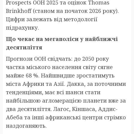
Prospects ООН 2025 та оцінок Thomas
Brinkhoff (станом на початок 2026 року).
Цифри залежать від методології
підрахунку.
Що чекає на мегаполіси у найближчі
десятиліття
Прогнози ООН свідчать: до 2050 року
частка міського населення світу сягне
майже 68 %. Найшвидше зростатимуть
міста Африки та Азії. Дакка, за поточними
тенденціями, має всі шанси стати
найбільшою агломерацією планети вже за
два десятиліття. Лагос, Кіншаса, Аддис-
Абеба та інші африканські центри стрімко
наздоганяють.