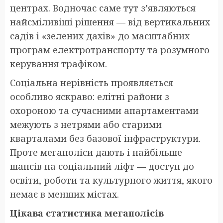
центрах. Водночас саме тут з’являються
найсміливіші рішення — від вертикальних
садів і «зелених дахів» до масштабних
програм електротранспорту та розумного
керування трафіком.
Соціальна нерівність проявляється
особливо яскраво: елітні райони з
охороною та сучасними апартаментами
межують з нетрями або старими
кварталами без базової інфраструктури.
Проте мегаполіси дають і найбільше
шансів на соціальний ліфт — доступ до
освіти, роботи та культурного життя, якого
немає в менших містах.
Цікава статистика мегаполісів