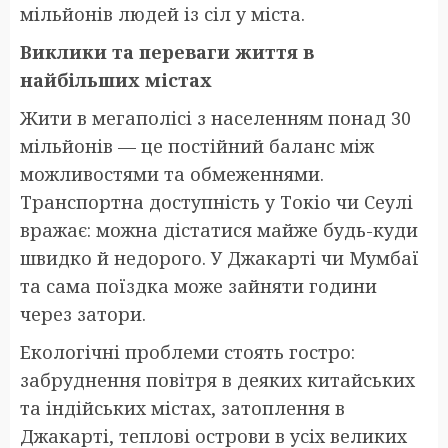
мільйонів людей із сіл у міста.
Виклики та переваги життя в
найбільших містах
Жити в мегаполісі з населенням понад 30
мільйонів — це постійний баланс між
можливостями та обмеженнями.
Транспортна доступність у Токіо чи Сеулі
вражає: можна дістатися майже будь-куди
швидко й недорого. У Джакарті чи Мумбаї
та сама поїздка може зайняти години
через затори.
Екологічні проблеми стоять гостро:
забруднення повітря в деяких китайських
та індійських містах, затоплення в
Джакарті, теплові острови в усіх великих