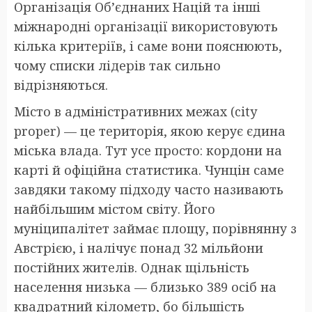
Організація Об’єднаних Націй та інші
міжнародні організації використовують
кілька критеріїв, і саме вони пояснюють,
чому списки лідерів так сильно
відрізняються.
Місто в адміністративних межах (city
proper) — це територія, якою керує єдина
міська влада. Тут усе просто: кордони на
карті й офіційна статистика. Чунцін саме
завдяки такому підходу часто називають
найбільшим містом світу. Його
муніципалітет займає площу, порівнянну з
Австрією, і налічує понад 32 мільйони
постійних жителів. Однак щільність
населення низька — близько 389 осіб на
квадратний кілометр, бо більшість