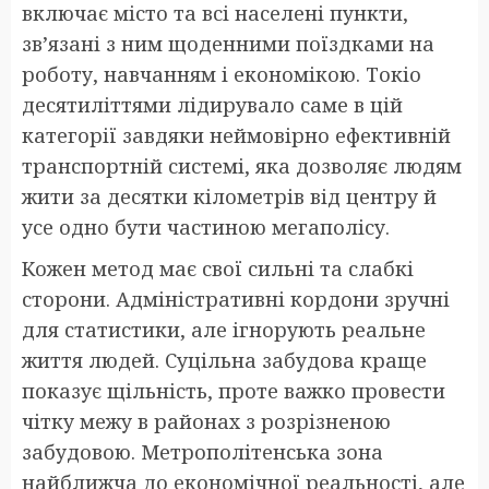
включає місто та всі населені пункти,
зв’язані з ним щоденними поїздками на
роботу, навчанням і економікою. Токіо
десятиліттями лідирувало саме в цій
категорії завдяки неймовірно ефективній
транспортній системі, яка дозволяє людям
жити за десятки кілометрів від центру й
усе одно бути частиною мегаполісу.
Кожен метод має свої сильні та слабкі
сторони. Адміністративні кордони зручні
для статистики, але ігнорують реальне
життя людей. Суцільна забудова краще
показує щільність, проте важко провести
чітку межу в районах з розрізненою
забудовою. Метрополітенська зона
найближча до економічної реальності, але