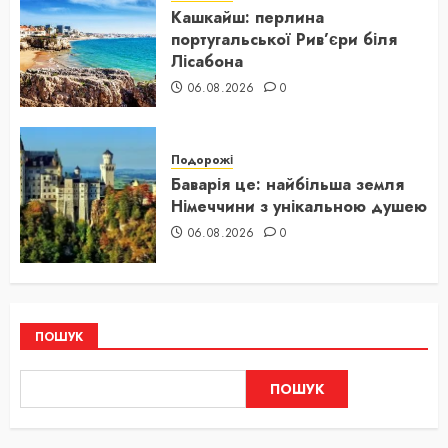
Кашкайш: перлина
португальської Рив’єри біля
Лісабона
06.08.2026
0
Подорожі
Баварія це: найбільша земля
Німеччини з унікальною душею
06.08.2026
0
ПОШУК
ПОШУК