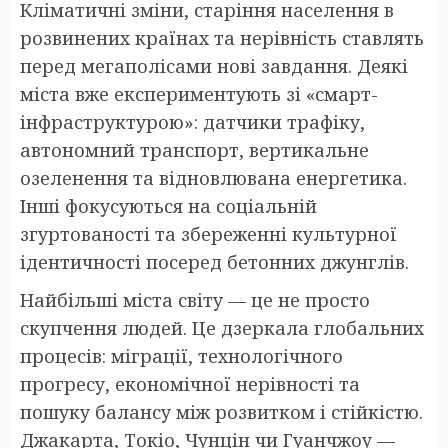
Кліматичні зміни, старіння населення в
розвинених країнах та нерівність ставлять
перед мегаполісами нові завдання. Деякі
міста вже експериментують зі «смарт-
інфраструктурою»: датчики трафіку,
автономний транспорт, вертикальне
озеленення та відновлювана енергетика.
Інші фокусуються на соціальній
згуртованості та збереженні культурної
ідентичності посеред бетонних джунглів.
Найбільші міста світу — це не просто
скупчення людей. Це дзеркала глобальних
процесів: міграції, технологічного
прогресу, економічної нерівності та
пошуку балансу між розвитком і стійкістю.
Джакарта, Токіо, Чунцін чи Гуанчжоу —