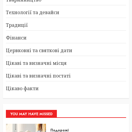
Технології та девайси
Традиції
Фінанси
Цервковні та святкові дати
Цікаві та визначні місця
Цікаві та визначні постаті
Цікаво факти
YOU MAY HAVE MISSED
Подорожі