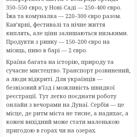
350–550 євро, у Нові-Саді — 250–400 євро.
Їжа та комуналка — 220–300 євро разом.
Кав’ярні, фестивалі та нічне життя
киплять, але ціни залишаються низькими.
Продукти з ринку — 150–200 євро на
місяць, пиво в барі — 2 євро.
Країна багата на історію, природу та
сучасне мистецтво. Транспорт розвинений,
а люди відкриті. Для українців —
безвізовий в’їзд і можливість швидкої
реєстрації. Тут легко поєднати роботу
онлайн з вечорами на Дунаї. Сербія — це
місце, де ритм міста не тисне, а надихає, а
кожен вихідний може стати маленькою
пригодою в горах чи на озерах.