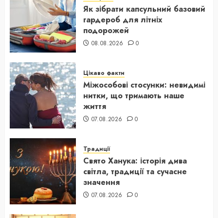
Як зібрати капсульний базовий
гардероб для літніх
подорожей
08.08.2026
0
Цікаво факти
Міжособові стосунки: невидимі
нитки, що тримають наше
життя
07.08.2026
0
Традиції
Свято Ханука: історія дива
світла, традиції та сучасне
значення
07.08.2026
0