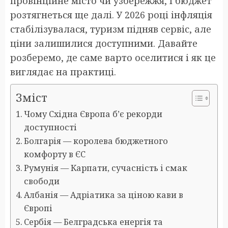
провінційне місто чи узбережжя, і бюджет
розтягнеться ще далі. У 2026 році інфляція
стабілізувалася, туризм підняв сервіс, але
ціни залишилися доступними. Давайте
розберемо, де саме варто оселитися і як це
виглядає на практиці.
Зміст
Чому Східна Європа б’є рекорди
доступності
Болгарія — королева бюджетного
комфорту в ЄС
Румунія — Карпати, сучасність і смак
свободи
Албанія — Адріатика за ціною кави в
Європі
Сербія — Белградська енергія та