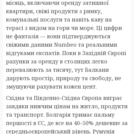
місяць, включаючи оренду затишної
квартири, свіжі продукти з ринку,
комунальні послуги та навіть каву на
терасі з видом на гори чи море. Ці цифри
не фантазія — вони підтверджуються
свіжими даними Numbeo та реальними
відгуками експатів. Поки в Західній Європі
рахунки за оренду в столицях легко
перевалюють за тисячу, тут Балкани
дарують простір, природу та свободу, не
змушуючи рахувати кожен цент.
Східна та Південно-Східна Європа виграє
завдяки нижчим цінам на житло, продукти
та транспорт. Болгарія тримає пальму
першості в ЄС, де все на 40–50% дешевше за
середньоєвропейський рівень. Румунія