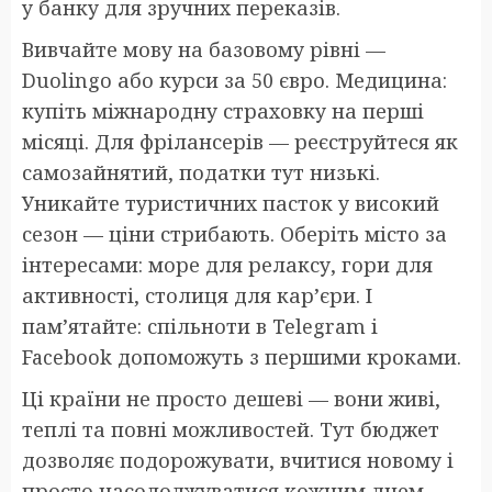
у банку для зручних переказів.
Вивчайте мову на базовому рівні —
Duolingo або курси за 50 євро. Медицина:
купіть міжнародну страховку на перші
місяці. Для фрілансерів — реєструйтеся як
самозайнятий, податки тут низькі.
Уникайте туристичних пасток у високий
сезон — ціни стрибають. Оберіть місто за
інтересами: море для релаксу, гори для
активності, столиця для кар’єри. І
пам’ятайте: спільноти в Telegram і
Facebook допоможуть з першими кроками.
Ці країни не просто дешеві — вони живі,
теплі та повні можливостей. Тут бюджет
дозволяє подорожувати, вчитися новому і
просто насолоджуватися кожним днем.