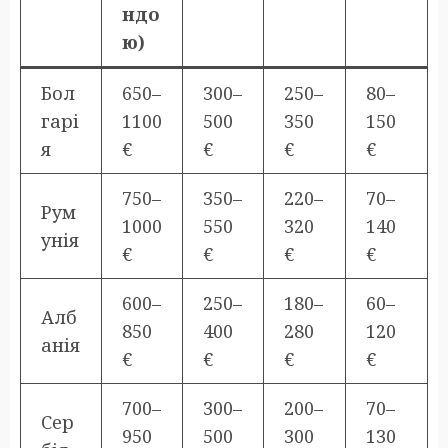
ндо
ю)
Бол
650–
300–
250–
80–
гарі
1100
500
350
150
я
€
€
€
€
750–
350–
220–
70–
Рум
1000
550
320
140
унія
€
€
€
€
600–
250–
180–
60–
Алб
850
400
280
120
анія
€
€
€
€
700–
300–
200–
70–
Сер
950
500
300
130