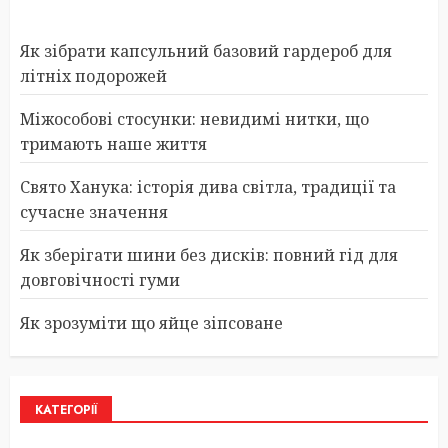
Як зібрати капсульний базовий гардероб для
літніх подорожей
Міжособові стосунки: невидимі нитки, що
тримають наше життя
Свято Ханука: історія дива світла, традиції та
сучасне значення
Як зберігати шини без дисків: повний гід для
довговічності гуми
Як зрозуміти що яйце зіпсоване
КАТЕГОРІЇ