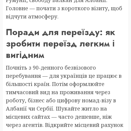
Румунії, свободу Балкан для Албанії.
Головне — почати з короткого візиту, щоб
відчути атмосферу.
Поради для переїзду: як
зробити переїзд легким і
вигідним
Почніть з 90-денного безвізового
перебування — для українців це працює в
більшості країн. Потім оформлюйте
тимчасовий вид на проживання через
роботу, бізнес або цифрову номад-візу в
Албанії чи Сербії. Шукайте житло на
місцевих сайтах — часто дешевше, ніж
через агентів. Відкрийте місцевий рахунок