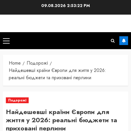
Skip
09.08.2026
2:53:24 PM
to
content
Primary
Menu
Home
Подорожі
Найдешевші країни Європи для життя у 2026:
реальні бюджети та приховані перлини
Подорожі
Найдешевші країни Європи для
життя у 2026: реальні бюджети та
приховані перлини