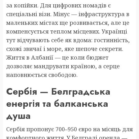
за копійки. Для цифрових номадів є
спеціальні візи. Мінус — інфраструктура в
маленьких містах ще розвивається, але це
компенсується теплом місцевих. Українці
тут відчувають себе як вдома: гостинність,
схожі звичаї і море, яке шепоче секрети.
Життя в Албанії — це коли бюджет
дозволяє мандрувати країною, а серце
наповнюється свободою.
Сербія — Белградська
енергія та балканська
душа
Сербія пропонує 700–950 євро на місяць для
комфортного життя. У Белграді оренда —