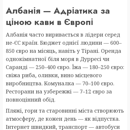
Албанія — Адріатика за
ціною кави в Європі
Албанія часто виривається в лідери серед
не-ЄС країн. Бюджет однієї людини — 600–
850 євро на місяць, навіть у Тірані. Оренда
однокімнатної біля моря в Дурресі чи
Саранді — 250–400 євро. Їжа — 180–250 євро:
свіжа риба, оливки, вино місцевого
виробництва. Комуналка — 70–100 євро.
Ресторани на узбережжі — 7–12 євро за
повноцінний обід.
Пляжі, гори та старовинні міста створюють
атмосферу, де кожен день — як відпустка.
Інтернет швидкий, транспорт — автобуси