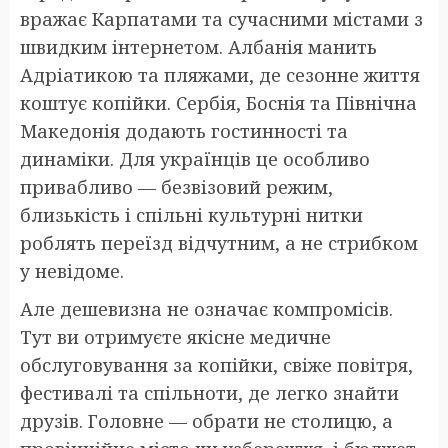
вражає Карпатами та сучасними містами з
швидким інтернетом. Албанія манить
Адріатикою та пляжами, де сезонне життя
коштує копійки. Сербія, Боснія та Північна
Македонія додають гостинності та
динаміки. Для українців це особливо
привабливо — безвізовий режим,
близькість і спільні культурні нитки
роблять переїзд відчутним, а не стрибком
у невідоме.
Але дешевизна не означає компромісів.
Тут ви отримуєте якісне медичне
обслуговування за копійки, свіже повітря,
фестивалі та спільноти, де легко знайти
друзів. Головне — обрати не столицю, а