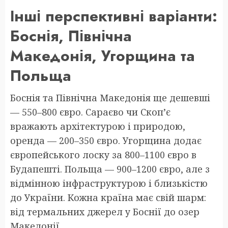
Інші перспективні варіанти:
Боснія, Північна
Македонія, Угорщина та
Польща
Боснія та Північна Македонія ще дешевші
— 550–800 євро. Сараєво чи Скоп’є
вражають архітектурою і природою,
оренда — 200–350 євро. Угорщина додає
європейського лоску за 800–1100 євро в
Будапешті. Польща — 900–1200 євро, але з
відмінною інфраструктурою і близькістю
до України. Кожна країна має свій шарм:
від термальних джерел у Боснії до озер
Македонії.