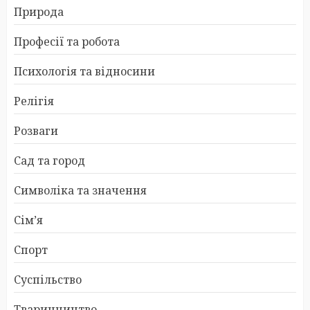
Природа
Професії та робота
Психологія та відносини
Релігія
Розваги
Сад та город
Символіка та значення
Сім’я
Спорт
Суспільство
Тваринництво