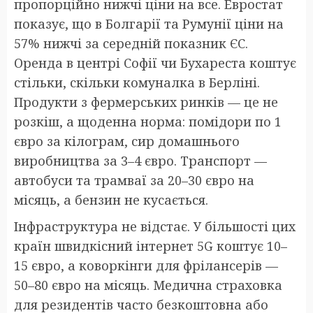
пропорційно нижчі ціни на все. Евростат
показує, що в Болгарії та Румунії ціни на
57% нижчі за середній показник ЄС.
Оренда в центрі Софії чи Бухареста коштує
стільки, скільки комуналка в Берліні.
Продукти з фермерських ринків — це не
розкіш, а щоденна норма: помідори по 1
євро за кілограм, сир домашнього
виробництва за 3–4 євро. Транспорт —
автобуси та трамваї за 20–30 євро на
місяць, а бензин не кусається.
Інфраструктура не відстає. У більшості цих
країн швидкісний інтернет 5G коштує 10–
15 євро, а коворкінги для фрілансерів —
50–80 євро на місяць. Медична страховка
для резидентів часто безкоштовна або