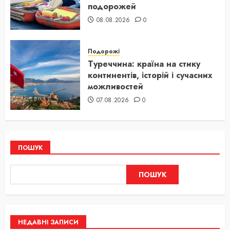
подорожей
08.08.2026
0
Подорожі
Туреччина: країна на стику
континентів, історій і сучасних
можливостей
07.08.2026
0
ПОШУК
ПОШУК
НЕДАВНІ ЗАПИСИ