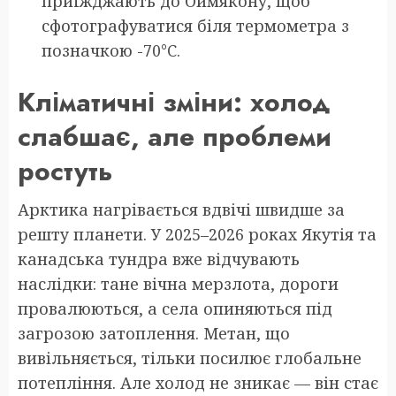
приїжджають до Оймякону, щоб
сфотографуватися біля термометра з
позначкою -70°C.
Кліматичні зміни: холод
слабшає, але проблеми
ростуть
Арктика нагрівається вдвічі швидше за
решту планети. У 2025–2026 роках Якутія та
канадська тундра вже відчувають
наслідки: тане вічна мерзлота, дороги
провалюються, а села опиняються під
загрозою затоплення. Метан, що
вивільняється, тільки посилює глобальне
потепління. Але холод не зникає — він стає