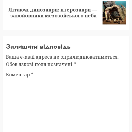
Літаючі динозаври: птерозаври —
Next
завойовники мезозойського неба
post:
Залишити відповідь
Ваша e-mail адреса не оприлюднюватиметься.
Обов’язкові поля позначені
*
Коментар
*