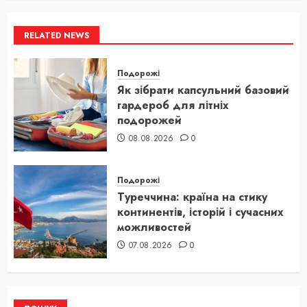
RELATED NEWS
Подорожі
Як зібрати капсульний базовий
гардероб для літніх
подорожей
08.08.2026
0
Подорожі
Туреччина: країна на стику
континентів, історій і сучасних
можливостей
07.08.2026
0