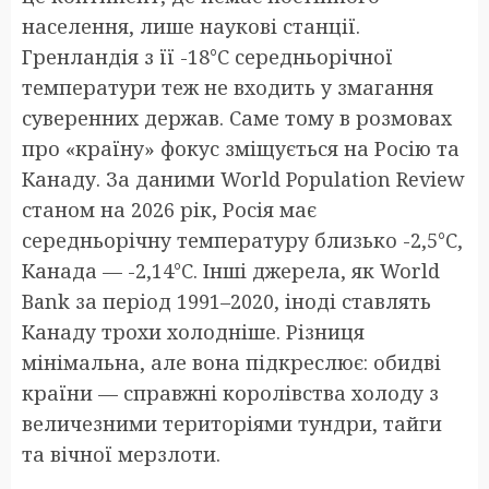
населення, лише наукові станції.
Гренландія з її -18°C середньорічної
температури теж не входить у змагання
суверенних держав. Саме тому в розмовах
про «країну» фокус зміщується на Росію та
Канаду. За даними World Population Review
станом на 2026 рік, Росія має
середньорічну температуру близько -2,5°C,
Канада — -2,14°C. Інші джерела, як World
Bank за період 1991–2020, іноді ставлять
Канаду трохи холодніше. Різниця
мінімальна, але вона підкреслює: обидві
країни — справжні королівства холоду з
величезними територіями тундри, тайги
та вічної мерзлоти.