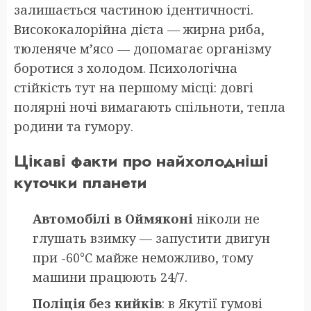
залишається частиною ідентичності.
Висококалорійна дієта — жирна риба,
тюленяче м’ясо — допомагає організму
боротися з холодом. Психологічна
стійкість тут на першому місці: довгі
полярні ночі вимагають спільноти, тепла
родини та гумору.
Цікаві факти про найхолодніші
куточки планети
Автомобілі в Оймяконі
ніколи не
глушать взимку — запустити двигун
при -60°C майже неможливо, тому
машини працюють 24/7.
Поліція без кийків
: в Якутії гумові