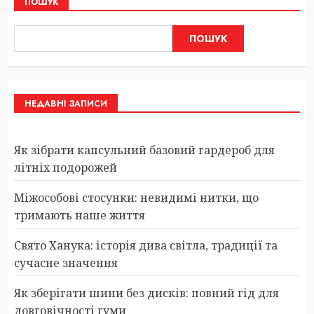
ПОШУК
ПОШУК
НЕДАВНІ ЗАПИСИ
Як зібрати капсульний базовий гардероб для
літніх подорожей
Міжособові стосунки: невидимі нитки, що
тримають наше життя
Свято Ханука: історія дива світла, традиції та
сучасне значення
Як зберігати шини без дисків: повний гід для
довговічності гуми