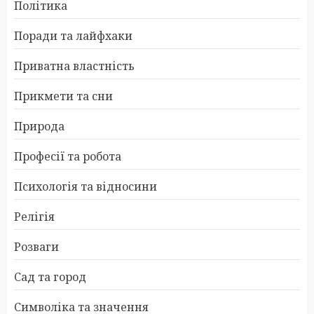
Політика
Поради та лайфхаки
Приватна властність
Прикмети та сни
Природа
Професії та робота
Психологія та відносини
Релігія
Розваги
Сад та город
Символіка та значення