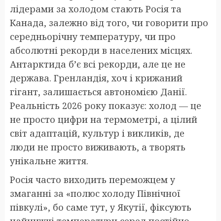
лідерами за холодом стають Росія та
Канада, залежно від того, чи говорити про
середньорічну температуру, чи про
абсолютні рекорди в населених місцях.
Антарктида б’є всі рекорди, але це не
держава. Гренландія, хоч і крижаний
гігант, залишається автономією Данії.
Реальність 2026 року показує: холод — це
не просто цифри на термометрі, а цілий
світ адаптацій, культур і викликів, де
люди не просто виживають, а творять
унікальне життя.
Росія часто виходить переможцем у
змаганні за «полюс холоду Північної
півкулі», бо саме тут, у Якутії, фіксують