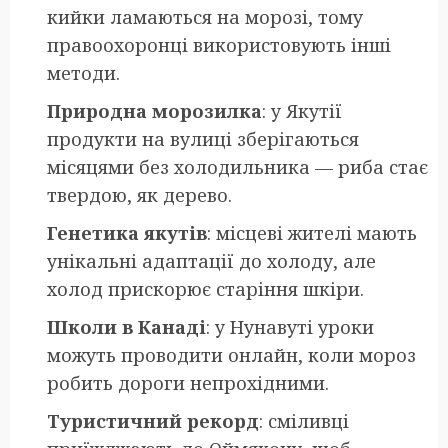
кийки ламаються на морозі, тому
правоохоронці використовують інші
методи.
Природна морозилка
: у Якутії
продукти на вулиці зберігаються
місяцями без холодильника — риба стає
твердою, як дерево.
Генетика якутів
: місцеві жителі мають
унікальні адаптації до холоду, але
холод прискорює старіння шкіри.
Школи в Канаді
: у Нунавуті уроки
можуть проводити онлайн, коли мороз
робить дороги непрохідними.
Туристичний рекорд
: сміливці