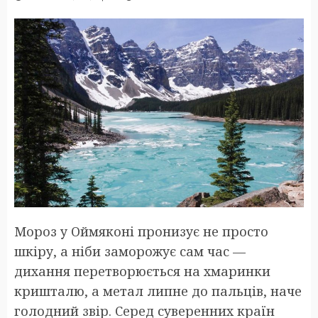
Мороз у Оймяконі пронизує не просто
шкіру, а ніби заморожує сам час —
дихання перетворюється на хмаринки
кришталю, а метал липне до пальців, наче
голодний звір. Серед суверенних країн