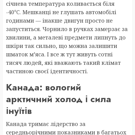
січнева температура коливається біля
-40°C. Мешканці не глушать автомобілі
годинами — інакше двигун просто не
запуститься. Чорнило в ручках замерзає за
хвилини, а металеві предмети липнуть до
шкіри так сильно, що можна залишити
шматок м’яса. І все ж тут живуть сотні
тисяч людей, які вважають такий клімат
частиною своєї ідентичності.
Канада: вологий
арктичний холод і сила
інуїтів
Канада тримає лідерство за
середньорічними показниками в багатьох