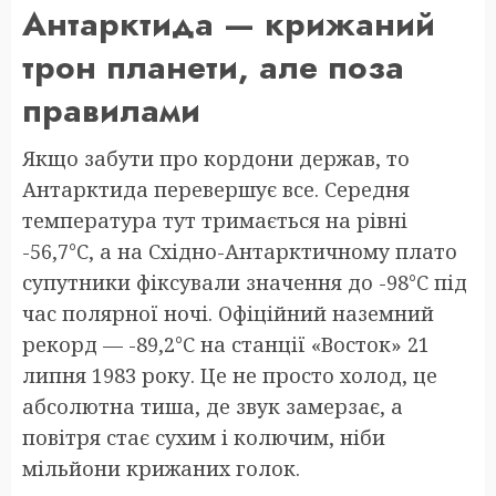
Антарктида — крижаний
трон планети, але поза
правилами
Якщо забути про кордони держав, то
Антарктида перевершує все. Середня
температура тут тримається на рівні
-56,7°C, а на Східно-Антарктичному плато
супутники фіксували значення до -98°C під
час полярної ночі. Офіційний наземний
рекорд — -89,2°C на станції «Восток» 21
липня 1983 року. Це не просто холод, це
абсолютна тиша, де звук замерзає, а
повітря стає сухим і колючим, ніби
мільйони крижаних голок.