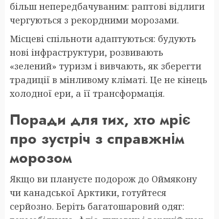
більш непередбачуваним: раптові відлиги
чергуються з рекордними морозами.
Місцеві спільноти адаптуються: будують
нові інфраструктури, розвивають
«зелений» туризм і вивчають, як зберегти
традиції в мінливому кліматі. Це не кінець
холодної ери, а її трансформація.
Поради для тих, хто мріє
про зустріч з справжнім
морозом
Якщо ви плануєте подорож до Оймякону
чи канадської Арктики, готуйтеся
серйозно. Беріть багатошаровий одяг: