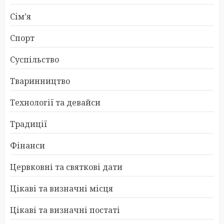
Сім’я
Спорт
Суспільство
Тваринництво
Технології та девайси
Традиції
Фінанси
Цервковні та святкові дати
Цікаві та визначні місця
Цікаві та визначні постаті