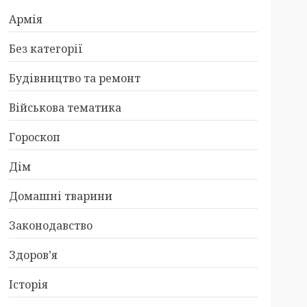
Армія
Без категорії
Будівництво та ремонт
Військова тематика
Гороскоп
Дім
Домашні тварини
Законодавство
Здоров’я
Історія