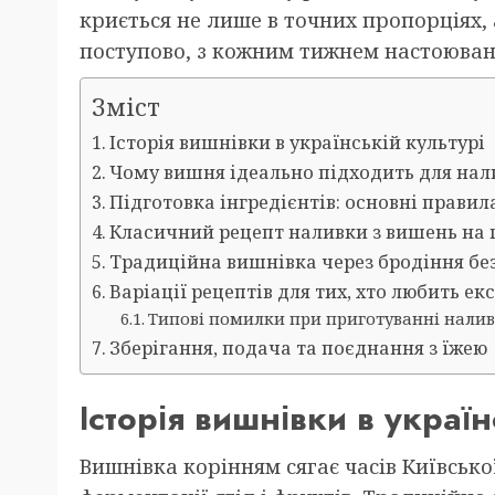
криється не лише в точних пропорціях, 
поступово, з кожним тижнем настоюванн
Зміст
Історія вишнівки в українській культурі
Чому вишня ідеально підходить для нал
Підготовка інгредієнтів: основні правил
Класичний рецепт наливки з вишень на 
Традиційна вишнівка через бродіння бе
Варіації рецептів для тих, хто любить е
Типові помилки при приготуванні налив
Зберігання, подача та поєднання з їжею
Історія вишнівки в україн
Вишнівка корінням сягає часів Київсько